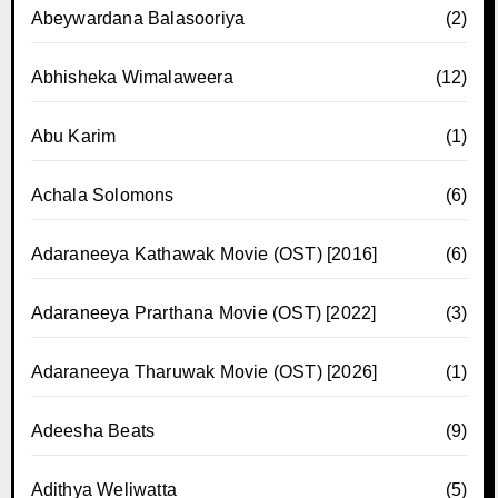
Abeywardana Balasooriya
(2)
Abhisheka Wimalaweera
(12)
Abu Karim
(1)
Achala Solomons
(6)
Adaraneeya Kathawak Movie (OST) [2016]
(6)
Adaraneeya Prarthana Movie (OST) [2022]
(3)
Adaraneeya Tharuwak Movie (OST) [2026]
(1)
Adeesha Beats
(9)
Adithya Weliwatta
(5)