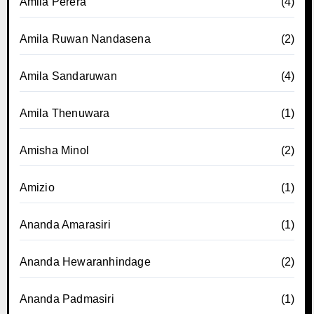
Amila Perera
(4)
Amila Ruwan Nandasena
(2)
Amila Sandaruwan
(4)
Amila Thenuwara
(1)
Amisha Minol
(2)
Amizio
(1)
Ananda Amarasiri
(1)
Ananda Hewaranhindage
(2)
Ananda Padmasiri
(1)