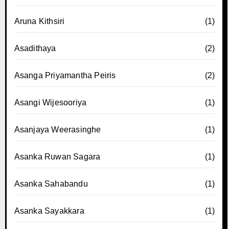
Aruna Kithsiri
(1)
Asadithaya
(2)
Asanga Priyamantha Peiris
(2)
Asangi Wijesooriya
(1)
Asanjaya Weerasinghe
(1)
Asanka Ruwan Sagara
(1)
Asanka Sahabandu
(1)
Asanka Sayakkara
(1)