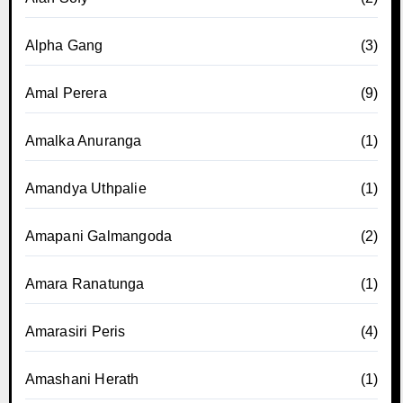
Alpha Gang
(3)
Amal Perera
(9)
Amalka Anuranga
(1)
Amandya Uthpalie
(1)
Amapani Galmangoda
(2)
Amara Ranatunga
(1)
Amarasiri Peris
(4)
Amashani Herath
(1)