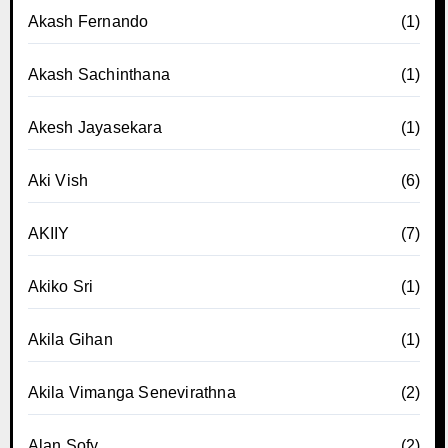
Akash Fernando
(1)
Akash Sachinthana
(1)
Akesh Jayasekara
(1)
Aki Vish
(6)
AKIIY
(7)
Akiko Sri
(1)
Akila Gihan
(1)
Akila Vimanga Senevirathna
(2)
Alan Sofy
(2)