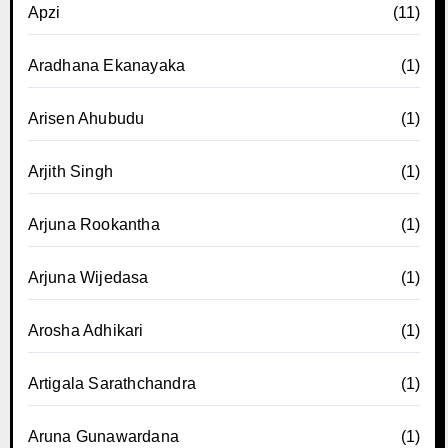
Apzi
(11)
Aradhana Ekanayaka
(1)
Arisen Ahubudu
(1)
Arjith Singh
(1)
Arjuna Rookantha
(1)
Arjuna Wijedasa
(1)
Arosha Adhikari
(1)
Artigala Sarathchandra
(1)
Aruna Gunawardana
(1)