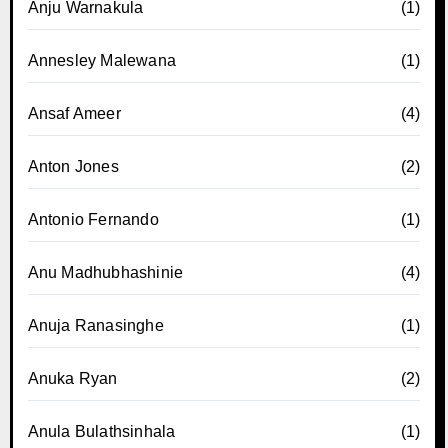
Anju Warnakula
(1)
Annesley Malewana
(1)
Ansaf Ameer
(4)
Anton Jones
(2)
Antonio Fernando
(1)
Anu Madhubhashinie
(4)
Anuja Ranasinghe
(1)
Anuka Ryan
(2)
Anula Bulathsinhala
(1)