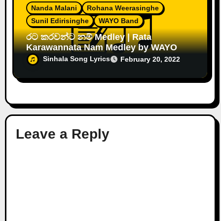
Nanda Malani
Rohana Weerasinghe
Sunil Edirisinghe
WAYO Band
රට කරවන්ට නම් Medley | Rata
Karawannata Nam Medley by WAYO
Sinhala Song Lyrics
February 20, 2022
Leave a Reply