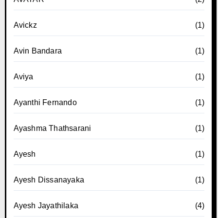
Avickz
(1)
Avin Bandara
(1)
Aviya
(1)
Ayanthi Fernando
(1)
Ayashma Thathsarani
(1)
Ayesh
(1)
Ayesh Dissanayaka
(1)
Ayesh Jayathilaka
(4)