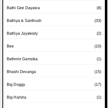
Bathi Gee Dayawa
(8)
Bathiya & Santhush
(33)
Bathiya Jayakody
(2)
Bee
(10)
Bethmin Gamsika
(1)
Bhashi Devanga
(15)
Big Doggy
(17)
Big Harsha
(1)