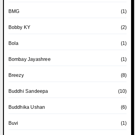
BMG
(1)
Bobby KY
(2)
Bola
(1)
Bombay Jayashree
(1)
Breezy
(8)
Buddhi Sandeepa
(10)
Buddhika Ushan
(6)
Buvi
(1)