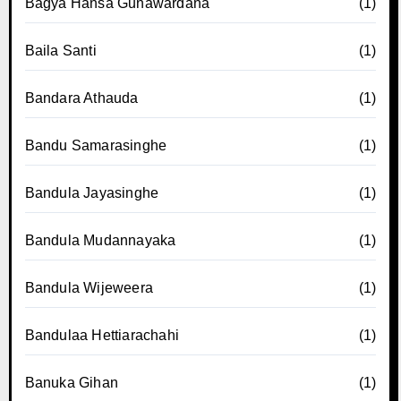
Bagya Hansa Gunawardana
(1)
Baila Santi
(1)
Bandara Athauda
(1)
Bandu Samarasinghe
(1)
Bandula Jayasinghe
(1)
Bandula Mudannayaka
(1)
Bandula Wijeweera
(1)
Bandulaa Hettiarachahi
(1)
Banuka Gihan
(1)