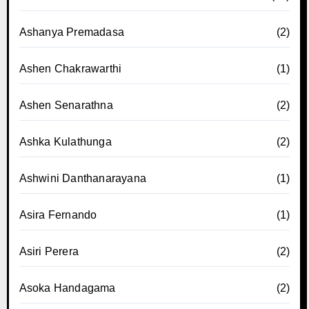
Ashanya Premadasa
(2)
Ashen Chakrawarthi
(1)
Ashen Senarathna
(2)
Ashka Kulathunga
(2)
Ashwini Danthanarayana
(1)
Asira Fernando
(1)
Asiri Perera
(2)
Asoka Handagama
(2)