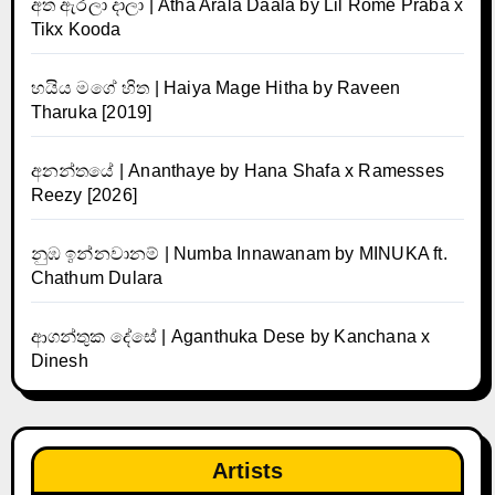
අත ඇරලා දාලා | Atha Arala Daala by Lil Rome Praba x
Tikx Kooda
හයිය මගේ හිත | Haiya Mage Hitha by Raveen
Tharuka [2019]
අනන්තයේ | Ananthaye by Hana Shafa x Ramesses
Reezy [2026]
නුඹ ඉන්නවානම් | Numba Innawanam by MINUKA ft.
Chathum Dulara
ආගන්තුක දේසේ | Aganthuka Dese by Kanchana x
Dinesh
Artists