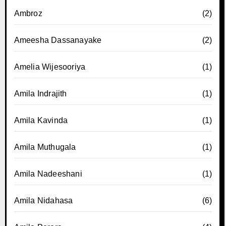
Ambroz
(2)
Ameesha Dassanayake
(2)
Amelia Wijesooriya
(1)
Amila Indrajith
(1)
Amila Kavinda
(1)
Amila Muthugala
(1)
Amila Nadeeshani
(1)
Amila Nidahasa
(6)