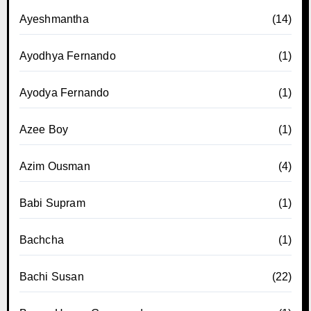
Ayeshmantha
(14)
Ayodhya Fernando
(1)
Ayodya Fernando
(1)
Azee Boy
(1)
Azim Ousman
(4)
Babi Supram
(1)
Bachcha
(1)
Bachi Susan
(22)