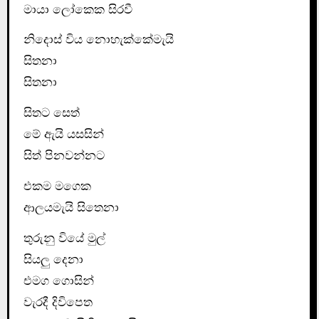
මායා ලෝකෙක සිරවී
නිදොස් විය නොහැක්කේමැයි
සිතනා
සිතනා
සිතට සෙත්
මේ ඇයි යසසින්
සිත් පිනවන්නට
එකම මගෙක
ආලයමැයි සිතෙනා
තුරුනු වියේ මුල්
සියලු දෙනා
එමග ගොසින්
වැරදී දිවිපෙත