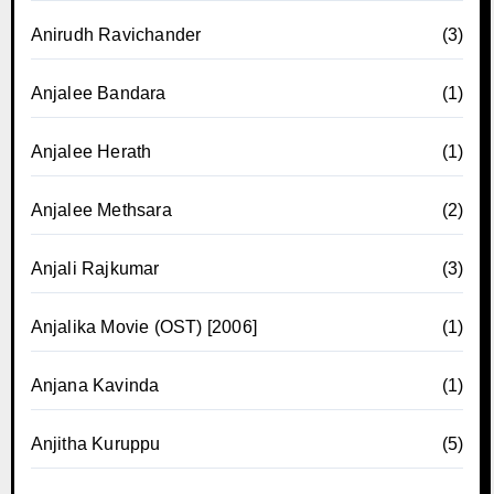
Anirudh Ravichander
(3)
Anjalee Bandara
(1)
Anjalee Herath
(1)
Anjalee Methsara
(2)
Anjali Rajkumar
(3)
Anjalika Movie (OST) [2006]
(1)
Anjana Kavinda
(1)
Anjitha Kuruppu
(5)