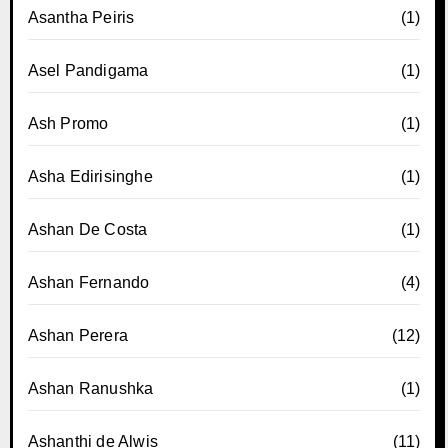
Asantha Peiris
(1)
Asel Pandigama
(1)
Ash Promo
(1)
Asha Edirisinghe
(1)
Ashan De Costa
(1)
Ashan Fernando
(4)
Ashan Perera
(12)
Ashan Ranushka
(1)
Ashanthi de Alwis
(11)