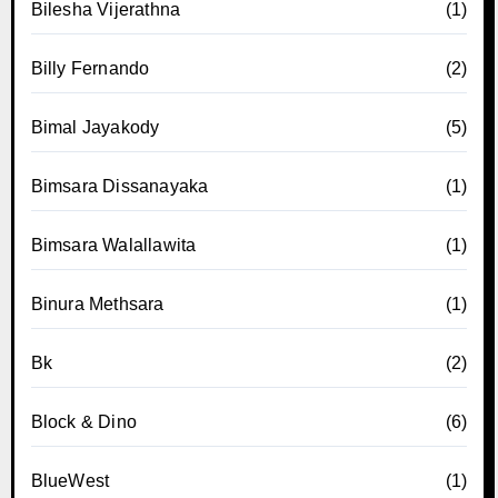
Bilesha Vijerathna
(1)
Billy Fernando
(2)
Bimal Jayakody
(5)
Bimsara Dissanayaka
(1)
Bimsara Walallawita
(1)
Binura Methsara
(1)
Bk
(2)
Block & Dino
(6)
BlueWest
(1)