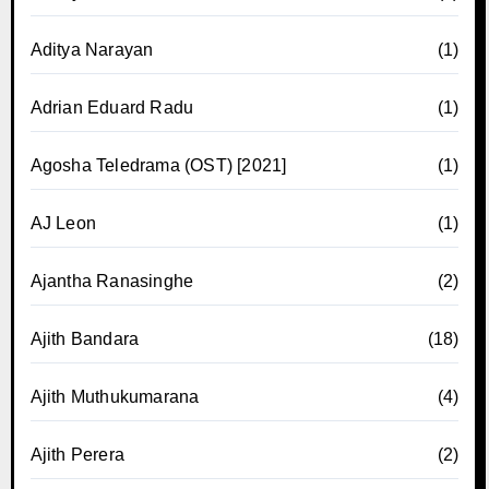
Aditya Narayan
(1)
Adrian Eduard Radu
(1)
Agosha Teledrama (OST) [2021]
(1)
AJ Leon
(1)
Ajantha Ranasinghe
(2)
Ajith Bandara
(18)
Ajith Muthukumarana
(4)
Ajith Perera
(2)