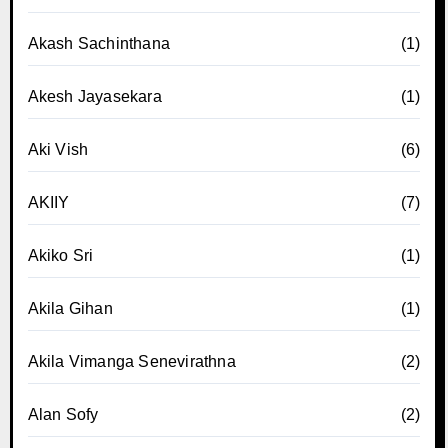
Akash Sachinthana
(1)
Akesh Jayasekara
(1)
Aki Vish
(6)
AKIIY
(7)
Akiko Sri
(1)
Akila Gihan
(1)
Akila Vimanga Senevirathna
(2)
Alan Sofy
(2)