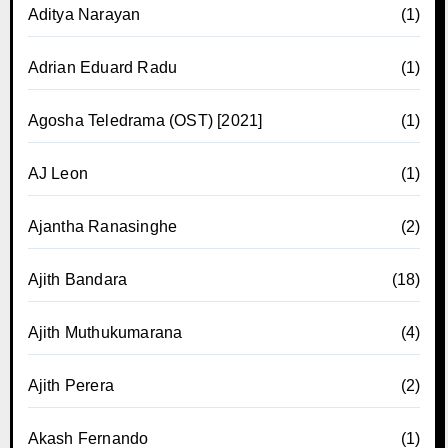
Aditya Narayan
(1)
Adrian Eduard Radu
(1)
Agosha Teledrama (OST) [2021]
(1)
AJ Leon
(1)
Ajantha Ranasinghe
(2)
Ajith Bandara
(18)
Ajith Muthukumarana
(4)
Ajith Perera
(2)
Akash Fernando
(1)