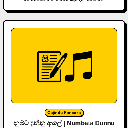
Gajindu Fonseka
නුඹට දුන්නු ආලේ | Numbata Dunnu