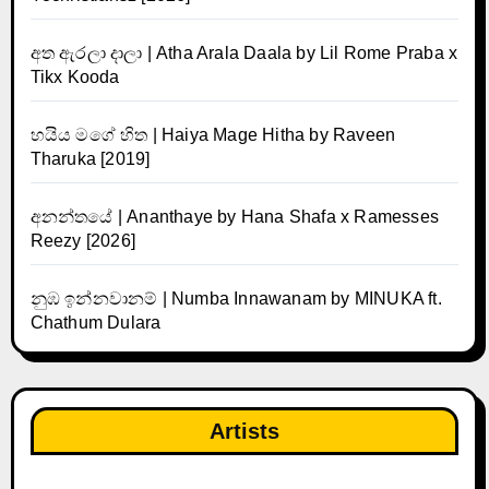
අත ඇරලා දාලා | Atha Arala Daala by Lil Rome Praba x
Tikx Kooda
හයිය මගේ හිත | Haiya Mage Hitha by Raveen
Tharuka [2019]
අනන්තයේ | Ananthaye by Hana Shafa x Ramesses
Reezy [2026]
නුඹ ඉන්නවානම් | Numba Innawanam by MINUKA ft.
Chathum Dulara
Artists