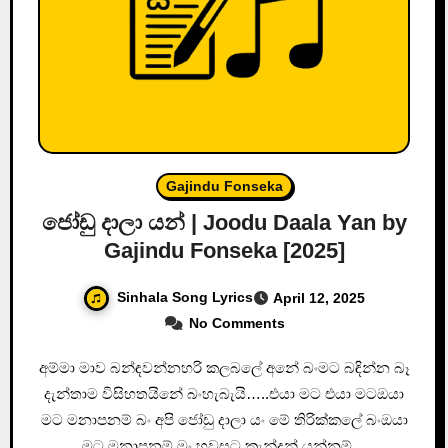
Gajindu Fonseka
ජෝඩු දාලා යන් | Joodu Daala Yan by
Gajindu Fonseka [2025]
Sinhala Song Lyrics
April 12, 2025
No Comments
අම්මා මාව බන්ඳවන්නහරි කලබලේ අනේ බංමට බඳින්න බෑ
දැන්තාම විසිහතයිනේ බංහැබැයි…..එයා මට එයා මටඔයා
මට මනාපනම් බං අපි ජෝඩු දාලා යං මේ තිරික්කලේ බංඔයා
මට මනාපනම් මං හවසට කැන්දන් යන්නම්…