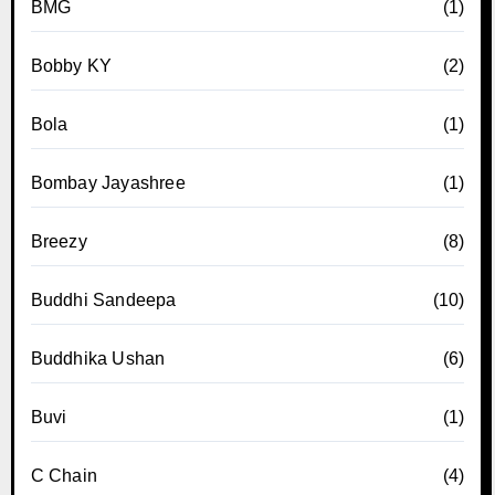
BMG
(1)
Bobby KY
(2)
Bola
(1)
Bombay Jayashree
(1)
Breezy
(8)
Buddhi Sandeepa
(10)
Buddhika Ushan
(6)
Buvi
(1)
C Chain
(4)