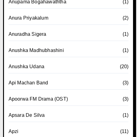
Anupama Bogahawaththa
(1)
Anura Priyakalum
(2)
Anuradha Sigera
(1)
Anushka Madhubhashini
(1)
Anushka Udana
(20)
Api Machan Band
(3)
Apoorwa FM Drama (OST)
(3)
Apsara De Silva
(1)
Apzi
(11)