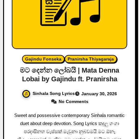
Gajindu Fonseka
Pranirsha Thiyagaraja
මට දෙන්න ලෝබයි | Mata Denna
Lobai by Gajindu ft. Pranirsha
Sinhala Song Lyrics
January 30, 2026
No Comments
Sweet and possessive contemporary Sinhala romantic
duet about deep devotion. Song Lyrics කදුලු ගංගා
පරදාසිනහ වැස්සක් මැවුනා නුබවමයි මට ඕනෑ