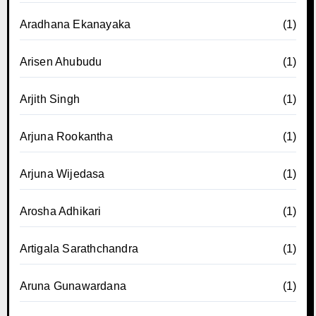
Aradhana Ekanayaka
(1)
Arisen Ahubudu
(1)
Arjith Singh
(1)
Arjuna Rookantha
(1)
Arjuna Wijedasa
(1)
Arosha Adhikari
(1)
Artigala Sarathchandra
(1)
Aruna Gunawardana
(1)