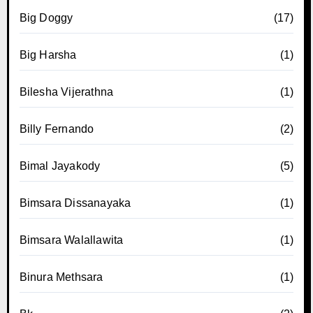
Big Doggy
(17)
Big Harsha
(1)
Bilesha Vijerathna
(1)
Billy Fernando
(2)
Bimal Jayakody
(5)
Bimsara Dissanayaka
(1)
Bimsara Walallawita
(1)
Binura Methsara
(1)