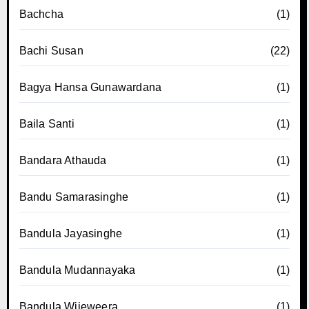
Bachcha
(1)
Bachi Susan
(22)
Bagya Hansa Gunawardana
(1)
Baila Santi
(1)
Bandara Athauda
(1)
Bandu Samarasinghe
(1)
Bandula Jayasinghe
(1)
Bandula Mudannayaka
(1)
Bandula Wijeweera
(1)