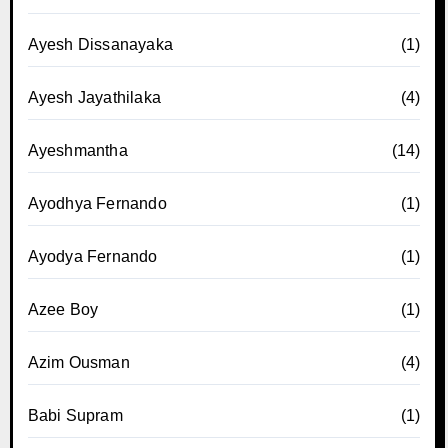
Ayesh Dissanayaka
(1)
Ayesh Jayathilaka
(4)
Ayeshmantha
(14)
Ayodhya Fernando
(1)
Ayodya Fernando
(1)
Azee Boy
(1)
Azim Ousman
(4)
Babi Supram
(1)