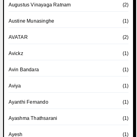
Augustus Vinayaga Ratnam
(2)
Austine Munasinghe
(1)
AVATAR
(2)
Avickz
(1)
Avin Bandara
(1)
Aviya
(1)
Ayanthi Fernando
(1)
Ayashma Thathsarani
(1)
Ayesh
(1)