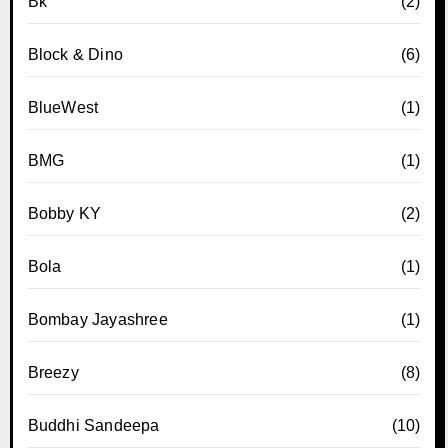
Bk
(2)
Block & Dino
(6)
BlueWest
(1)
BMG
(1)
Bobby KY
(2)
Bola
(1)
Bombay Jayashree
(1)
Breezy
(8)
Buddhi Sandeepa
(10)