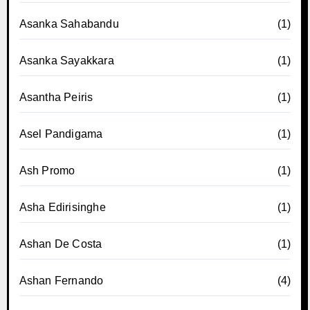
Asanka Sahabandu
(1)
Asanka Sayakkara
(1)
Asantha Peiris
(1)
Asel Pandigama
(1)
Ash Promo
(1)
Asha Edirisinghe
(1)
Ashan De Costa
(1)
Ashan Fernando
(4)