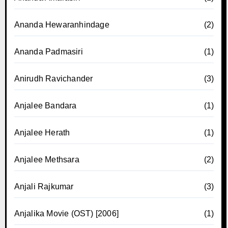
Ananda Hewaranhindage
(2)
Ananda Padmasiri
(1)
Anirudh Ravichander
(3)
Anjalee Bandara
(1)
Anjalee Herath
(1)
Anjalee Methsara
(2)
Anjali Rajkumar
(3)
Anjalika Movie (OST) [2006]
(1)