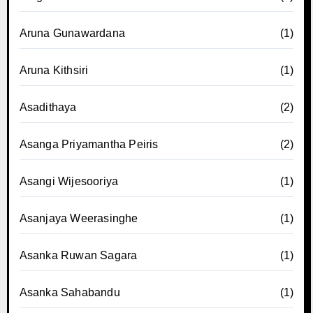
Aruna Gunawardana
(1)
Aruna Kithsiri
(1)
Asadithaya
(2)
Asanga Priyamantha Peiris
(2)
Asangi Wijesooriya
(1)
Asanjaya Weerasinghe
(1)
Asanka Ruwan Sagara
(1)
Asanka Sahabandu
(1)