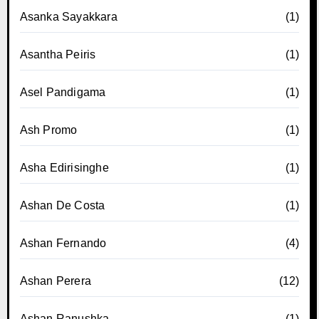
Asanka Sayakkara
(1)
Asantha Peiris
(1)
Asel Pandigama
(1)
Ash Promo
(1)
Asha Edirisinghe
(1)
Ashan De Costa
(1)
Ashan Fernando
(4)
Ashan Perera
(12)
Ashan Ranushka
(1)