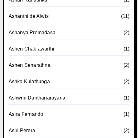
Ashanthi de Alwis
(11)
Ashanya Premadasa
(2)
Ashen Chakrawarthi
(1)
Ashen Senarathna
(2)
Ashka Kulathunga
(2)
Ashwini Danthanarayana
(1)
Asira Fernando
(1)
Asiri Perera
(2)