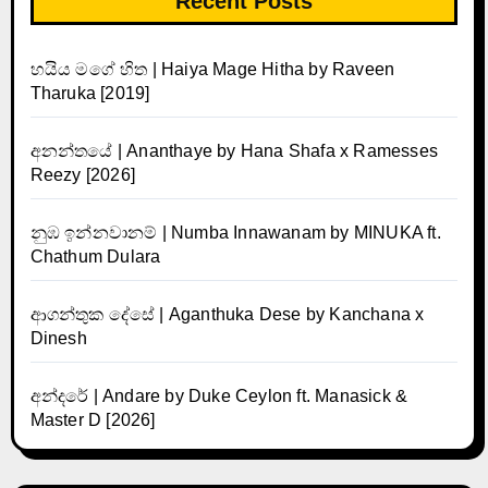
Recent Posts
හයිය මගේ හිත | Haiya Mage Hitha by Raveen
Tharuka [2019]
අනන්තයේ | Ananthaye by Hana Shafa x Ramesses
Reezy [2026]
නුඹ ඉන්නවානම් | Numba Innawanam by MINUKA ft.
Chathum Dulara
ආගන්තුක දේසේ | Aganthuka Dese by Kanchana x
Dinesh
අන්දරේ | Andare by Duke Ceylon ft. Manasick &
Master D [2026]