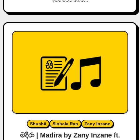
Shushii
Sinhala Rap
Zany Inzane
මදිරා | Madira by Zany Inzane ft.