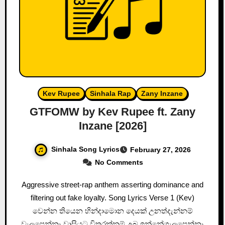
Kev Rupee
Sinhala Rap
Zany Inzane
GTFOMW by Kev Rupee ft. Zany
Inzane [2026]
Sinhala Song Lyrics
February 27, 2026
No Comments
Aggressive street-rap anthem asserting dominance and
filtering out fake loyalty. Song Lyrics Verse 1 (Kev)
වෙන්න තියෙන හින්දාමොන දෙයක් උනත්දැන්නම්
වැලපෙන්නෑ වාසියට විතරක්නම් උබ ඉන්නේගැලපෙන්නෑ