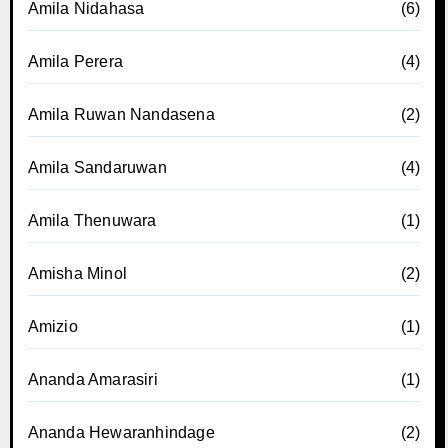
Amila Nidahasa
(6)
Amila Perera
(4)
Amila Ruwan Nandasena
(2)
Amila Sandaruwan
(4)
Amila Thenuwara
(1)
Amisha Minol
(2)
Amizio
(1)
Ananda Amarasiri
(1)
Ananda Hewaranhindage
(2)