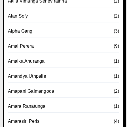
Akila Vimanga Senevirathna
(2)
Alan Sofy
(2)
Alpha Gang
(3)
Amal Perera
(9)
Amalka Anuranga
(1)
Amandya Uthpalie
(1)
Amapani Galmangoda
(2)
Amara Ranatunga
(1)
Amarasiri Peris
(4)