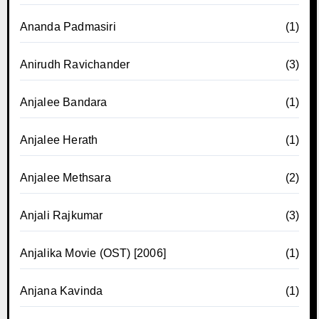
Ananda Padmasiri
(1)
Anirudh Ravichander
(3)
Anjalee Bandara
(1)
Anjalee Herath
(1)
Anjalee Methsara
(2)
Anjali Rajkumar
(3)
Anjalika Movie (OST) [2006]
(1)
Anjana Kavinda
(1)