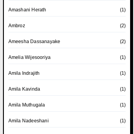
Amashani Herath
(1)
Ambroz
(2)
Ameesha Dassanayake
(2)
Amelia Wijesooriya
(1)
Amila Indrajith
(1)
Amila Kavinda
(1)
Amila Muthugala
(1)
Amila Nadeeshani
(1)