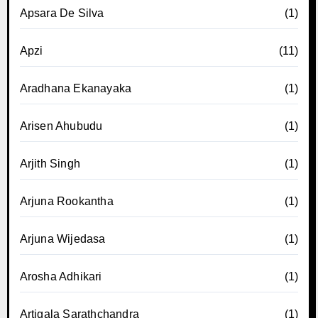
Apsara De Silva
(1)
Apzi
(11)
Aradhana Ekanayaka
(1)
Arisen Ahubudu
(1)
Arjith Singh
(1)
Arjuna Rookantha
(1)
Arjuna Wijedasa
(1)
Arosha Adhikari
(1)
Artigala Sarathchandra
(1)