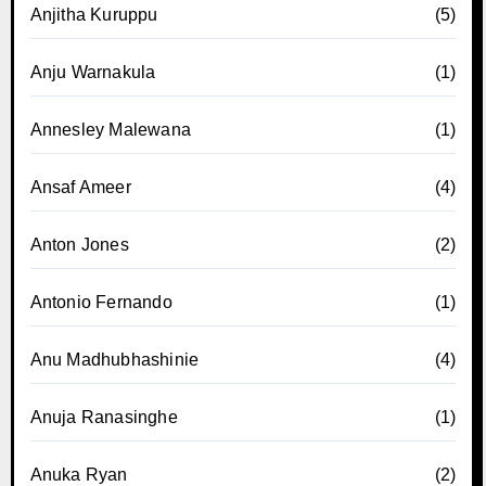
Anjitha Kuruppu
(5)
Anju Warnakula
(1)
Annesley Malewana
(1)
Ansaf Ameer
(4)
Anton Jones
(2)
Antonio Fernando
(1)
Anu Madhubhashinie
(4)
Anuja Ranasinghe
(1)
Anuka Ryan
(2)