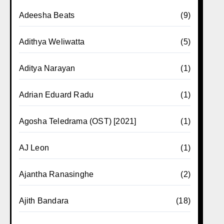
Adeesha Beats
(9)
Adithya Weliwatta
(5)
Aditya Narayan
(1)
Adrian Eduard Radu
(1)
Agosha Teledrama (OST) [2021]
(1)
AJ Leon
(1)
Ajantha Ranasinghe
(2)
Ajith Bandara
(18)