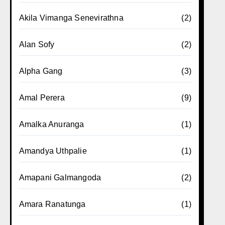
Akila Vimanga Senevirathna
(2)
Alan Sofy
(2)
Alpha Gang
(3)
Amal Perera
(9)
Amalka Anuranga
(1)
Amandya Uthpalie
(1)
Amapani Galmangoda
(2)
Amara Ranatunga
(1)