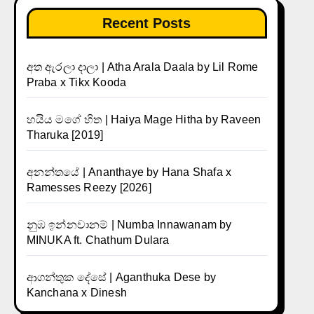
Recent Posts
අත ඇරලා දාලා | Atha Arala Daala by Lil Rome
Praba x Tikx Kooda
හයිය මගේ හිත | Haiya Mage Hitha by Raveen
Tharuka [2019]
අනන්තයේ | Ananthaye by Hana Shafa x
Ramesses Reezy [2026]
නුඹ ඉන්නවානම් | Numba Innawanam by
MINUKA ft. Chathum Dulara
ආගන්තුක දේසේ | Aganthuka Dese by
Kanchana x Dinesh