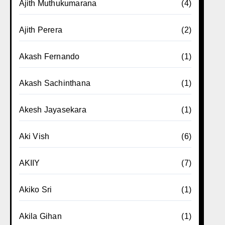
Ajith Muthukumarana
(4)
Ajith Perera
(2)
Akash Fernando
(1)
Akash Sachinthana
(1)
Akesh Jayasekara
(1)
Aki Vish
(6)
AKIIY
(7)
Akiko Sri
(1)
Akila Gihan
(1)