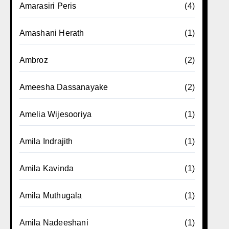
Amarasiri Peris
(4)
Amashani Herath
(1)
Ambroz
(2)
Ameesha Dassanayake
(2)
Amelia Wijesooriya
(1)
Amila Indrajith
(1)
Amila Kavinda
(1)
Amila Muthugala
(1)
Amila Nadeeshani
(1)