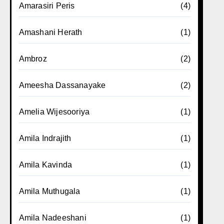
Amarasiri Peris
(4)
Amashani Herath
(1)
Ambroz
(2)
Ameesha Dassanayake
(2)
Amelia Wijesooriya
(1)
Amila Indrajith
(1)
Amila Kavinda
(1)
Amila Muthugala
(1)
Amila Nadeeshani
(1)