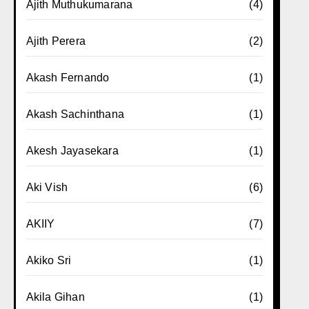
Ajith Muthukumarana
(4)
Ajith Perera
(2)
Akash Fernando
(1)
Akash Sachinthana
(1)
Akesh Jayasekara
(1)
Aki Vish
(6)
AKIIY
(7)
Akiko Sri
(1)
Akila Gihan
(1)