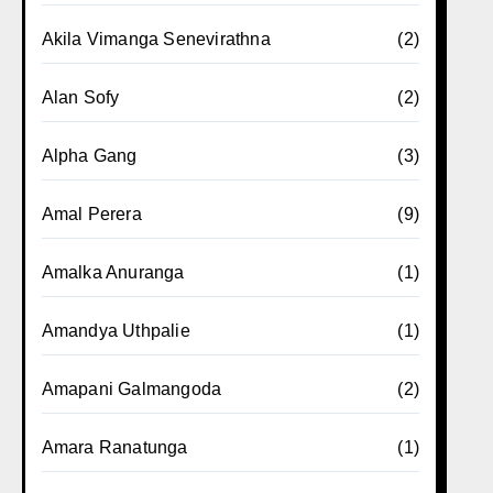
Akila Vimanga Senevirathna
(2)
Alan Sofy
(2)
Alpha Gang
(3)
Amal Perera
(9)
Amalka Anuranga
(1)
Amandya Uthpalie
(1)
Amapani Galmangoda
(2)
Amara Ranatunga
(1)