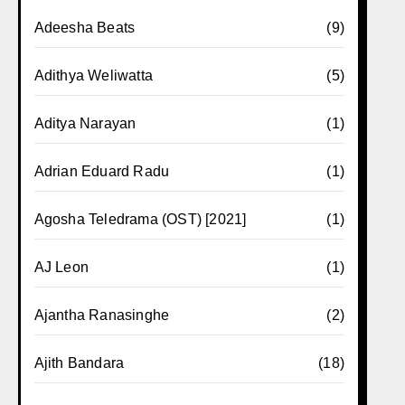
Adeesha Beats
(9)
Adithya Weliwatta
(5)
Aditya Narayan
(1)
Adrian Eduard Radu
(1)
Agosha Teledrama (OST) [2021]
(1)
AJ Leon
(1)
Ajantha Ranasinghe
(2)
Ajith Bandara
(18)