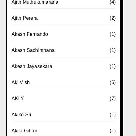
Ajith Muthukumarana
(4)
Ajith Perera
(2)
Akash Fernando
(1)
Akash Sachinthana
(1)
Akesh Jayasekara
(1)
Aki Vish
(6)
AKIIY
(7)
Akiko Sri
(1)
Akila Gihan
(1)