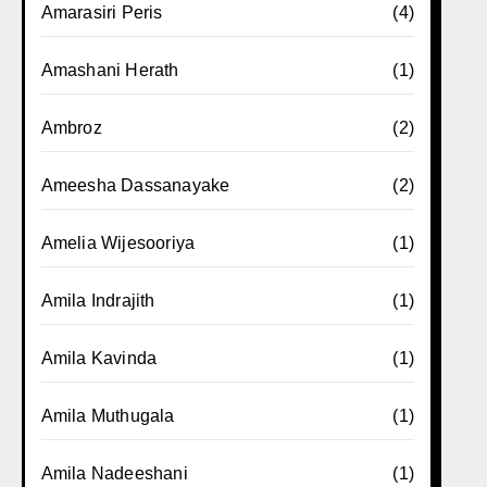
Amarasiri Peris
(4)
Amashani Herath
(1)
Ambroz
(2)
Ameesha Dassanayake
(2)
Amelia Wijesooriya
(1)
Amila Indrajith
(1)
Amila Kavinda
(1)
Amila Muthugala
(1)
Amila Nadeeshani
(1)