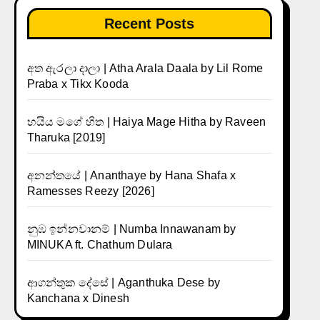
Recent Posts
අත ඇරලා දාලා | Atha Arala Daala by Lil Rome
Praba x Tikx Kooda
හයිය මගේ හිත | Haiya Mage Hitha by Raveen
Tharuka [2019]
අනන්තයේ | Ananthaye by Hana Shafa x
Ramesses Reezy [2026]
නුඹ ඉන්නවානම් | Numba Innawanam by
MINUKA ft. Chathum Dulara
ආගන්තුක දේසේ | Aganthuka Dese by
Kanchana x Dinesh