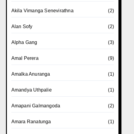
Akila Vimanga Senevirathna
(2)
Alan Sofy
(2)
Alpha Gang
(3)
Amal Perera
(9)
Amalka Anuranga
(1)
Amandya Uthpalie
(1)
Amapani Galmangoda
(2)
Amara Ranatunga
(1)