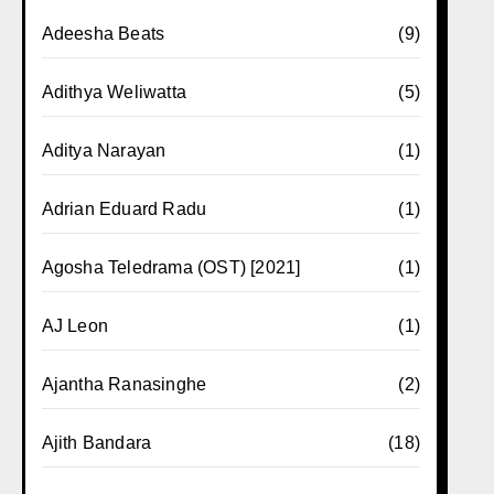
Adeesha Beats
(9)
Adithya Weliwatta
(5)
Aditya Narayan
(1)
Adrian Eduard Radu
(1)
Agosha Teledrama (OST) [2021]
(1)
AJ Leon
(1)
Ajantha Ranasinghe
(2)
Ajith Bandara
(18)