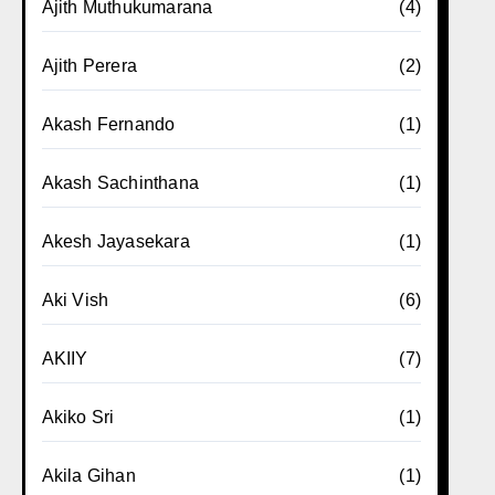
Ajith Muthukumarana
(4)
Ajith Perera
(2)
Akash Fernando
(1)
Akash Sachinthana
(1)
Akesh Jayasekara
(1)
Aki Vish
(6)
AKIIY
(7)
Akiko Sri
(1)
Akila Gihan
(1)