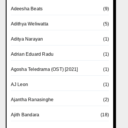
Adeesha Beats
(9)
Adithya Weliwatta
(5)
Aditya Narayan
(1)
Adrian Eduard Radu
(1)
Agosha Teledrama (OST) [2021]
(1)
AJ Leon
(1)
Ajantha Ranasinghe
(2)
Ajith Bandara
(18)