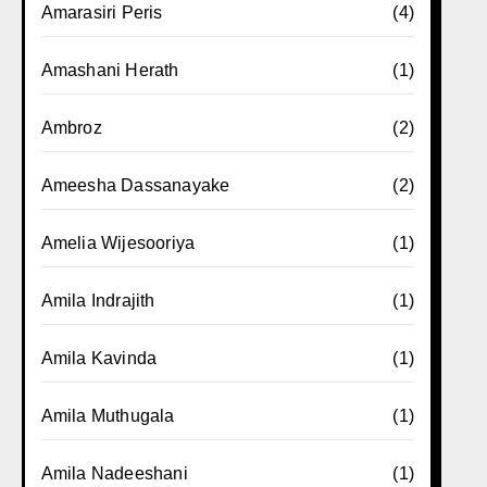
Amarasiri Peris
(4)
Amashani Herath
(1)
Ambroz
(2)
Ameesha Dassanayake
(2)
Amelia Wijesooriya
(1)
Amila Indrajith
(1)
Amila Kavinda
(1)
Amila Muthugala
(1)
Amila Nadeeshani
(1)