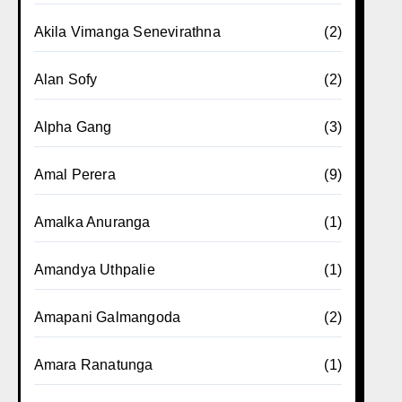
Akila Vimanga Senevirathna
(2)
Alan Sofy
(2)
Alpha Gang
(3)
Amal Perera
(9)
Amalka Anuranga
(1)
Amandya Uthpalie
(1)
Amapani Galmangoda
(2)
Amara Ranatunga
(1)