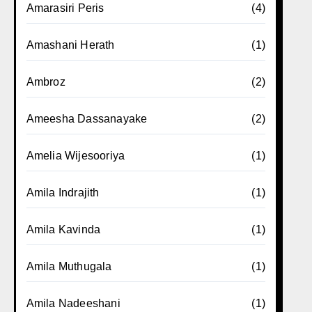
Amarasiri Peris
(4)
Amashani Herath
(1)
Ambroz
(2)
Ameesha Dassanayake
(2)
Amelia Wijesooriya
(1)
Amila Indrajith
(1)
Amila Kavinda
(1)
Amila Muthugala
(1)
Amila Nadeeshani
(1)