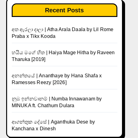
Recent Posts
අත ඇරලා දාලා | Atha Arala Daala by Lil Rome
Praba x Tikx Kooda
හයිය මගේ හිත | Haiya Mage Hitha by Raveen
Tharuka [2019]
අනන්තයේ | Ananthaye by Hana Shafa x
Ramesses Reezy [2026]
නුඹ ඉන්නවානම් | Numba Innawanam by
MINUKA ft. Chathum Dulara
ආගන්තුක දේසේ | Aganthuka Dese by
Kanchana x Dinesh