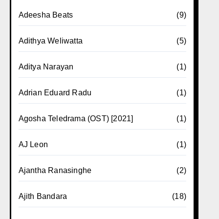
Adeesha Beats
(9)
Adithya Weliwatta
(5)
Aditya Narayan
(1)
Adrian Eduard Radu
(1)
Agosha Teledrama (OST) [2021]
(1)
AJ Leon
(1)
Ajantha Ranasinghe
(2)
Ajith Bandara
(18)