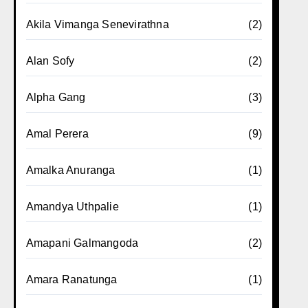
Akila Vimanga Senevirathna
(2)
Alan Sofy
(2)
Alpha Gang
(3)
Amal Perera
(9)
Amalka Anuranga
(1)
Amandya Uthpalie
(1)
Amapani Galmangoda
(2)
Amara Ranatunga
(1)