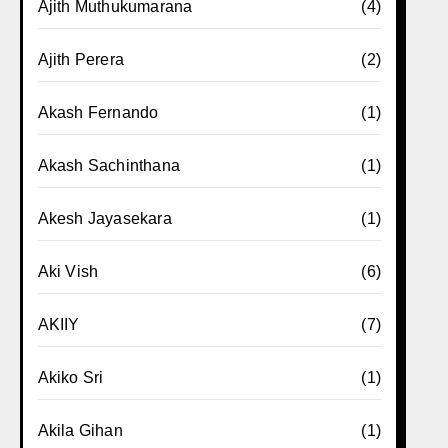
Ajith Muthukumarana
(4)
Ajith Perera
(2)
Akash Fernando
(1)
Akash Sachinthana
(1)
Akesh Jayasekara
(1)
Aki Vish
(6)
AKIIY
(7)
Akiko Sri
(1)
Akila Gihan
(1)