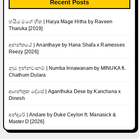
Recent Posts
හයිය මගේ හිත | Haiya Mage Hitha by Raveen
Tharuka [2019]
අනන්තයේ | Ananthaye by Hana Shafa x Ramesses
Reezy [2026]
නුඹ ඉන්නවානම් | Numba Innawanam by MINUKA ft.
Chathum Dulara
ආගන්තුක දේසේ | Aganthuka Dese by Kanchana x
Dinesh
අන්දරේ | Andare by Duke Ceylon ft. Manasick &
Master D [2026]