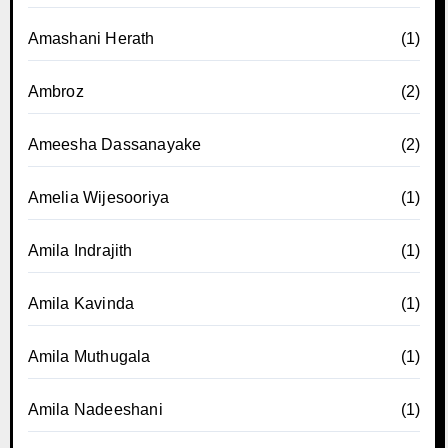
Amashani Herath
(1)
Ambroz
(2)
Ameesha Dassanayake
(2)
Amelia Wijesooriya
(1)
Amila Indrajith
(1)
Amila Kavinda
(1)
Amila Muthugala
(1)
Amila Nadeeshani
(1)