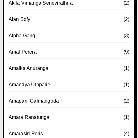
Akila Vimanga Senevirathna
(2)
Alan Sofy
(2)
Alpha Gang
(3)
Amal Perera
(9)
Amalka Anuranga
(1)
Amandya Uthpalie
(1)
Amapani Galmangoda
(2)
Amara Ranatunga
(1)
Amarasiri Peris
(4)