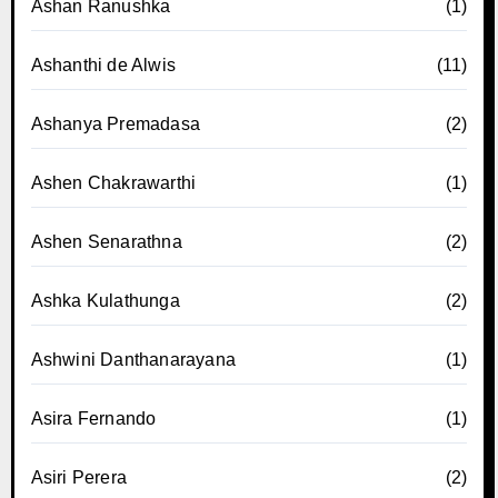
Ashan Ranushka
(1)
Ashanthi de Alwis
(11)
Ashanya Premadasa
(2)
Ashen Chakrawarthi
(1)
Ashen Senarathna
(2)
Ashka Kulathunga
(2)
Ashwini Danthanarayana
(1)
Asira Fernando
(1)
Asiri Perera
(2)