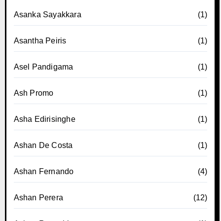
Asanka Sayakkara
(1)
Asantha Peiris
(1)
Asel Pandigama
(1)
Ash Promo
(1)
Asha Edirisinghe
(1)
Ashan De Costa
(1)
Ashan Fernando
(4)
Ashan Perera
(12)