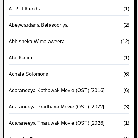
A. R. Jithendra
(1)
Abeywardana Balasooriya
(2)
Abhisheka Wimalaweera
(12)
Abu Karim
(1)
Achala Solomons
(6)
Adaraneeya Kathawak Movie (OST) [2016]
(6)
Adaraneeya Prarthana Movie (OST) [2022]
(3)
Adaraneeya Tharuwak Movie (OST) [2026]
(1)