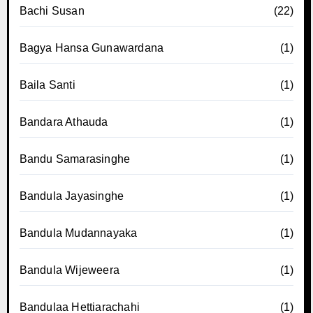
Bachi Susan
(22)
Bagya Hansa Gunawardana
(1)
Baila Santi
(1)
Bandara Athauda
(1)
Bandu Samarasinghe
(1)
Bandula Jayasinghe
(1)
Bandula Mudannayaka
(1)
Bandula Wijeweera
(1)
Bandulaa Hettiarachahi
(1)