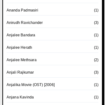
Ananda Padmasiri
(1)
Anirudh Ravichander
(3)
Anjalee Bandara
(1)
Anjalee Herath
(1)
Anjalee Methsara
(2)
Anjali Rajkumar
(3)
Anjalika Movie (OST) [2006]
(1)
Anjana Kavinda
(1)