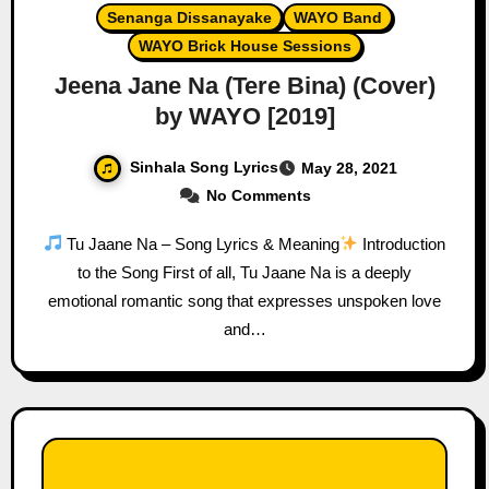
Senanga Dissanayake
WAYO Band
WAYO Brick House Sessions
Jeena Jane Na (Tere Bina) (Cover)
by WAYO [2019]
Sinhala Song Lyrics
May 28, 2021
No Comments
Tu Jaane Na – Song Lyrics & Meaning
Introduction
to the Song First of all, Tu Jaane Na is a deeply
emotional romantic song that expresses unspoken love
and…