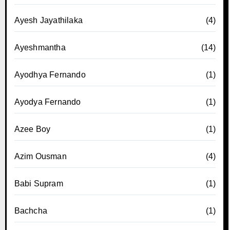
Ayesh Jayathilaka
(4)
Ayeshmantha
(14)
Ayodhya Fernando
(1)
Ayodya Fernando
(1)
Azee Boy
(1)
Azim Ousman
(4)
Babi Supram
(1)
Bachcha
(1)