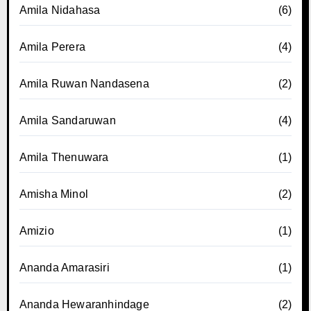
Amila Nidahasa
(6)
Amila Perera
(4)
Amila Ruwan Nandasena
(2)
Amila Sandaruwan
(4)
Amila Thenuwara
(1)
Amisha Minol
(2)
Amizio
(1)
Ananda Amarasiri
(1)
Ananda Hewaranhindage
(2)