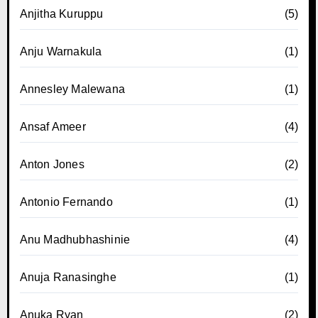
Anjitha Kuruppu
(5)
Anju Warnakula
(1)
Annesley Malewana
(1)
Ansaf Ameer
(4)
Anton Jones
(2)
Antonio Fernando
(1)
Anu Madhubhashinie
(4)
Anuja Ranasinghe
(1)
Anuka Ryan
(2)