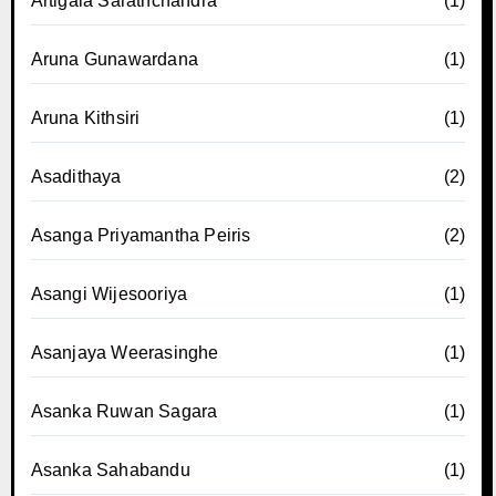
Artigala Sarathchandra
(1)
Aruna Gunawardana
(1)
Aruna Kithsiri
(1)
Asadithaya
(2)
Asanga Priyamantha Peiris
(2)
Asangi Wijesooriya
(1)
Asanjaya Weerasinghe
(1)
Asanka Ruwan Sagara
(1)
Asanka Sahabandu
(1)