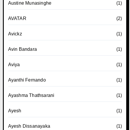
Austine Munasinghe
(1)
AVATAR
(2)
Avickz
(1)
Avin Bandara
(1)
Aviya
(1)
Ayanthi Fernando
(1)
Ayashma Thathsarani
(1)
Ayesh
(1)
Ayesh Dissanayaka
(1)