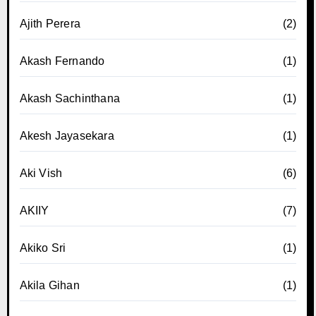
Ajith Perera
(2)
Akash Fernando
(1)
Akash Sachinthana
(1)
Akesh Jayasekara
(1)
Aki Vish
(6)
AKIIY
(7)
Akiko Sri
(1)
Akila Gihan
(1)