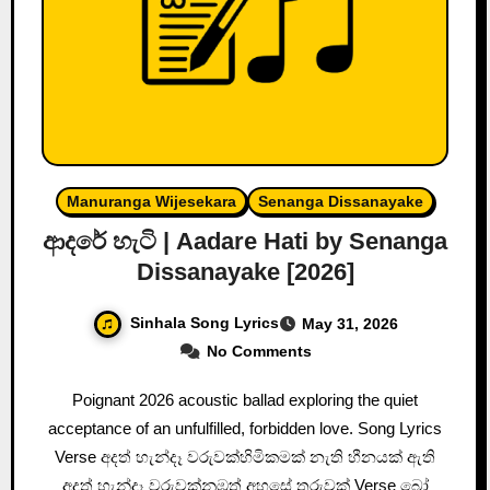
Manuranga Wijesekara
Senanga Dissanayake
ආදරේ හැටි | Aadare Hati by Senanga
Dissanayake [2026]
Sinhala Song Lyrics
May 31, 2026
No Comments
Poignant 2026 acoustic ballad exploring the quiet
acceptance of an unfulfilled, forbidden love. Song Lyrics
Verse අදත් හැන්දෑ වරුවක්හිමිකමක් නැති හීනයක් ඇති
අදත් හැන්දෑ වරුවක්නුඹත් අහසේ තරුවක් Verse බෝ