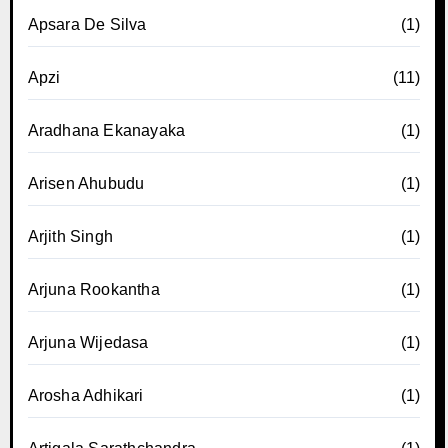
Apsara De Silva
(1)
Apzi
(11)
Aradhana Ekanayaka
(1)
Arisen Ahubudu
(1)
Arjith Singh
(1)
Arjuna Rookantha
(1)
Arjuna Wijedasa
(1)
Arosha Adhikari
(1)