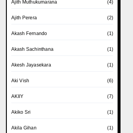
Ajith Muthukumarana
(4)
Ajith Perera
(2)
Akash Fernando
(1)
Akash Sachinthana
(1)
Akesh Jayasekara
(1)
Aki Vish
(6)
AKIIY
(7)
Akiko Sri
(1)
Akila Gihan
(1)