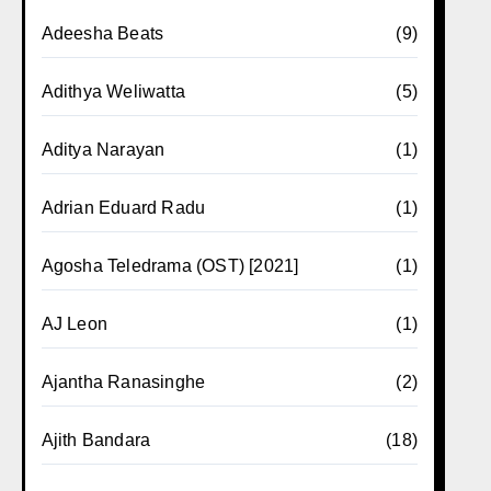
Adeesha Beats
(9)
Adithya Weliwatta
(5)
Aditya Narayan
(1)
Adrian Eduard Radu
(1)
Agosha Teledrama (OST) [2021]
(1)
AJ Leon
(1)
Ajantha Ranasinghe
(2)
Ajith Bandara
(18)