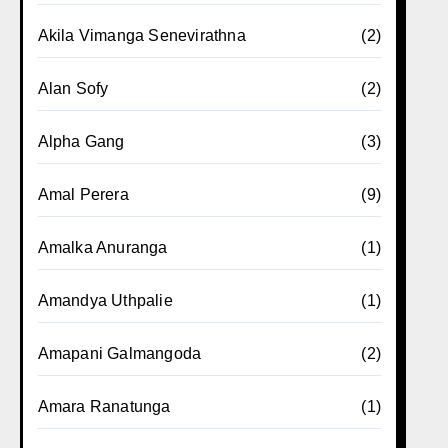
Akila Vimanga Senevirathna
(2)
Alan Sofy
(2)
Alpha Gang
(3)
Amal Perera
(9)
Amalka Anuranga
(1)
Amandya Uthpalie
(1)
Amapani Galmangoda
(2)
Amara Ranatunga
(1)