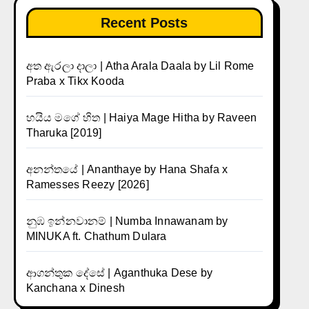
Recent Posts
අත ඇරලා දාලා | Atha Arala Daala by Lil Rome
Praba x Tikx Kooda
හයිය මගේ හිත | Haiya Mage Hitha by Raveen
Tharuka [2019]
අනන්තයේ | Ananthaye by Hana Shafa x
Ramesses Reezy [2026]
නුඹ ඉන්නවානම් | Numba Innawanam by
MINUKA ft. Chathum Dulara
ආගන්තුක දේසේ | Aganthuka Dese by
Kanchana x Dinesh