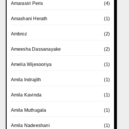
Amarasiri Peris
(4)
Amashani Herath
(1)
Ambroz
(2)
Ameesha Dassanayake
(2)
Amelia Wijesooriya
(1)
Amila Indrajith
(1)
Amila Kavinda
(1)
Amila Muthugala
(1)
Amila Nadeeshani
(1)