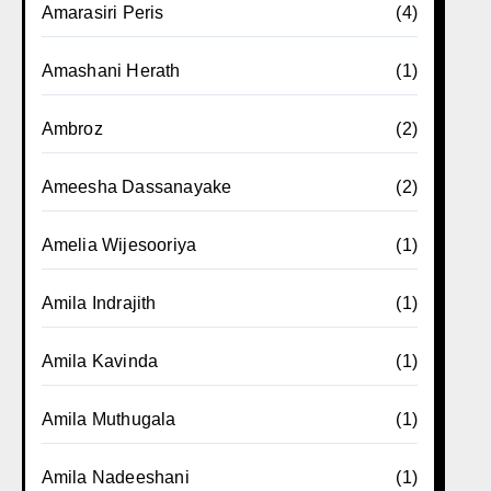
Amarasiri Peris
(4)
Amashani Herath
(1)
Ambroz
(2)
Ameesha Dassanayake
(2)
Amelia Wijesooriya
(1)
Amila Indrajith
(1)
Amila Kavinda
(1)
Amila Muthugala
(1)
Amila Nadeeshani
(1)