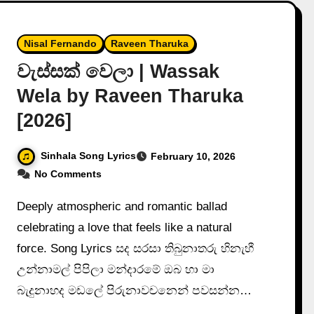
Nisal Fernando
Raveen Tharuka
වැස්සක් වෙලා | Wassak
Wela by Raveen Tharuka
[2026]
Sinhala Song Lyrics
February 10, 2026
No Comments
Deeply atmospheric and romantic ballad
celebrating a love that feels like a natural
force. Song Lyrics සද සරසා තිබුනාතරු හිනැහී
උන්නාමල් පිපිලා මන්දාරමේ ඔබ හා මා
බැදුනාහද මඩලේ පිරුනාවචනෙන් පවසන්න…