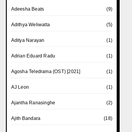
Adeesha Beats
(9)
Adithya Weliwatta
(5)
Aditya Narayan
(1)
Adrian Eduard Radu
(1)
Agosha Teledrama (OST) [2021]
(1)
AJ Leon
(1)
Ajantha Ranasinghe
(2)
Ajith Bandara
(18)