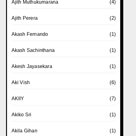
Ajith Muthukumarana
(4)
Ajith Perera
(2)
Akash Fernando
(1)
Akash Sachinthana
(1)
Akesh Jayasekara
(1)
Aki Vish
(6)
AKIIY
(7)
Akiko Sri
(1)
Akila Gihan
(1)