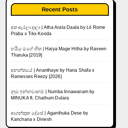
Recent Posts
අත ඇරලා දාලා | Atha Arala Daala by Lil Rome
Praba x Tikx Kooda
හයිය මගේ හිත | Haiya Mage Hitha by Raveen
Tharuka [2019]
අනන්තයේ | Ananthaye by Hana Shafa x
Ramesses Reezy [2026]
නුඹ ඉන්නවානම් | Numba Innawanam by
MINUKA ft. Chathum Dulara
ආගන්තුක දේසේ | Aganthuka Dese by
Kanchana x Dinesh