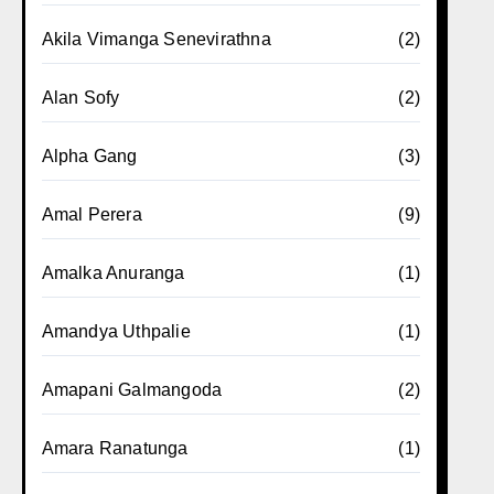
Akila Vimanga Senevirathna
(2)
Alan Sofy
(2)
Alpha Gang
(3)
Amal Perera
(9)
Amalka Anuranga
(1)
Amandya Uthpalie
(1)
Amapani Galmangoda
(2)
Amara Ranatunga
(1)