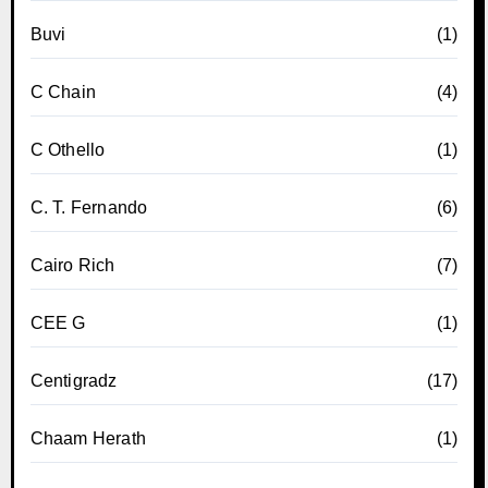
Buvi
(1)
C Chain
(4)
C Othello
(1)
C. T. Fernando
(6)
Cairo Rich
(7)
CEE G
(1)
Centigradz
(17)
Chaam Herath
(1)