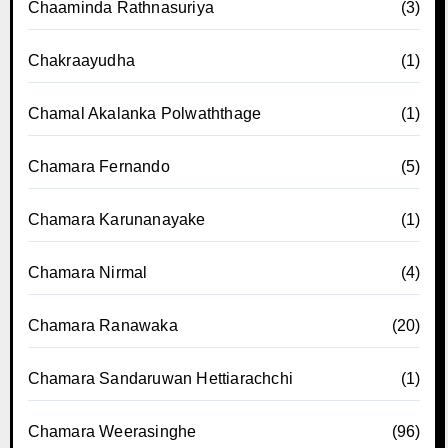
Chaaminda Rathnasuriya
(3)
Chakraayudha
(1)
Chamal Akalanka Polwaththage
(1)
Chamara Fernando
(5)
Chamara Karunanayake
(1)
Chamara Nirmal
(4)
Chamara Ranawaka
(20)
Chamara Sandaruwan Hettiarachchi
(1)
Chamara Weerasinghe
(96)