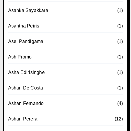
Asanka Sayakkara
(1)
Asantha Peiris
(1)
Asel Pandigama
(1)
Ash Promo
(1)
Asha Edirisinghe
(1)
Ashan De Costa
(1)
Ashan Fernando
(4)
Ashan Perera
(12)