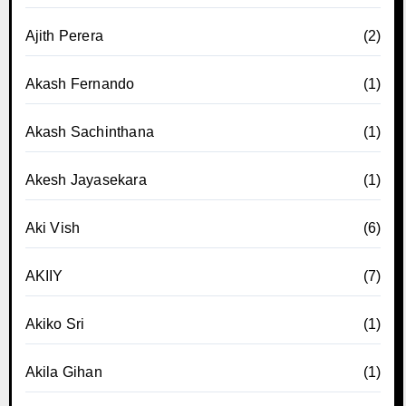
Ajith Perera
(2)
Akash Fernando
(1)
Akash Sachinthana
(1)
Akesh Jayasekara
(1)
Aki Vish
(6)
AKIIY
(7)
Akiko Sri
(1)
Akila Gihan
(1)