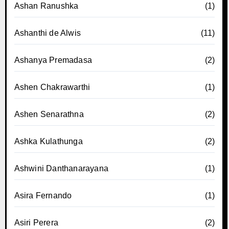
Ashan Ranushka
(1)
Ashanthi de Alwis
(11)
Ashanya Premadasa
(2)
Ashen Chakrawarthi
(1)
Ashen Senarathna
(2)
Ashka Kulathunga
(2)
Ashwini Danthanarayana
(1)
Asira Fernando
(1)
Asiri Perera
(2)