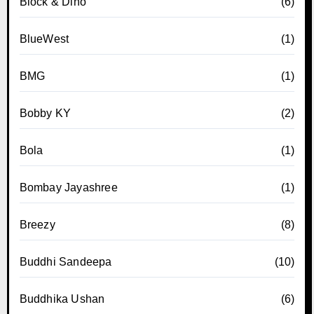
Block & Dino
(6)
BlueWest
(1)
BMG
(1)
Bobby KY
(2)
Bola
(1)
Bombay Jayashree
(1)
Breezy
(8)
Buddhi Sandeepa
(10)
Buddhika Ushan
(6)