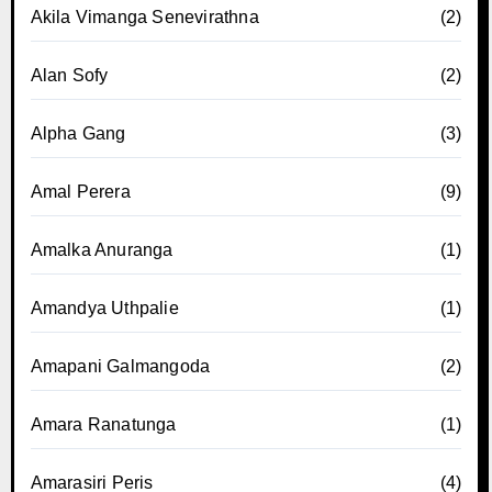
Akila Vimanga Senevirathna
(2)
Alan Sofy
(2)
Alpha Gang
(3)
Amal Perera
(9)
Amalka Anuranga
(1)
Amandya Uthpalie
(1)
Amapani Galmangoda
(2)
Amara Ranatunga
(1)
Amarasiri Peris
(4)