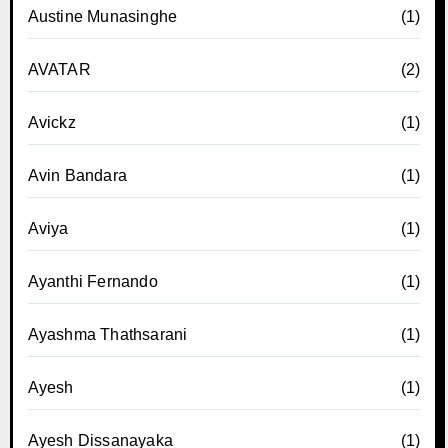
Austine Munasinghe
(1)
AVATAR
(2)
Avickz
(1)
Avin Bandara
(1)
Aviya
(1)
Ayanthi Fernando
(1)
Ayashma Thathsarani
(1)
Ayesh
(1)
Ayesh Dissanayaka
(1)