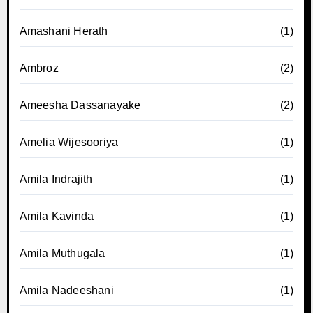
Amashani Herath
(1)
Ambroz
(2)
Ameesha Dassanayake
(2)
Amelia Wijesooriya
(1)
Amila Indrajith
(1)
Amila Kavinda
(1)
Amila Muthugala
(1)
Amila Nadeeshani
(1)