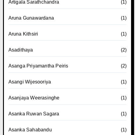
Artigala Sarathchandra
(1)
Aruna Gunawardana
(1)
Aruna Kithsiri
(1)
Asadithaya
(2)
Asanga Priyamantha Peiris
(2)
Asangi Wijesooriya
(1)
Asanjaya Weerasinghe
(1)
Asanka Ruwan Sagara
(1)
Asanka Sahabandu
(1)