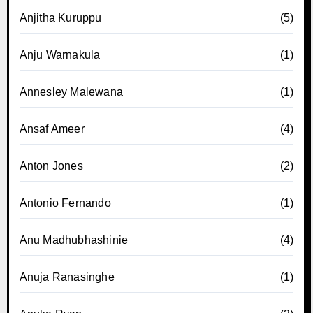
Anjitha Kuruppu
(5)
Anju Warnakula
(1)
Annesley Malewana
(1)
Ansaf Ameer
(4)
Anton Jones
(2)
Antonio Fernando
(1)
Anu Madhubhashinie
(4)
Anuja Ranasinghe
(1)