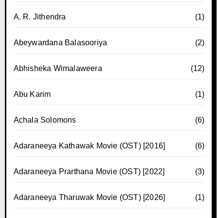
A. R. Jithendra
(1)
Abeywardana Balasooriya
(2)
Abhisheka Wimalaweera
(12)
Abu Karim
(1)
Achala Solomons
(6)
Adaraneeya Kathawak Movie (OST) [2016]
(6)
Adaraneeya Prarthana Movie (OST) [2022]
(3)
Adaraneeya Tharuwak Movie (OST) [2026]
(1)