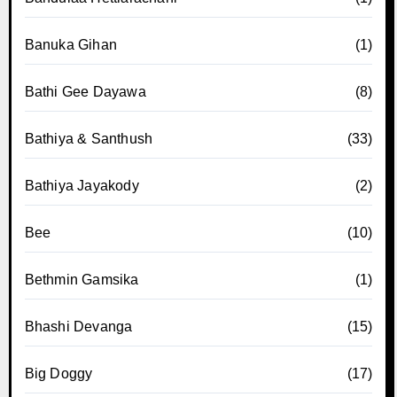
Banuka Gihan
(1)
Bathi Gee Dayawa
(8)
Bathiya & Santhush
(33)
Bathiya Jayakody
(2)
Bee
(10)
Bethmin Gamsika
(1)
Bhashi Devanga
(15)
Big Doggy
(17)