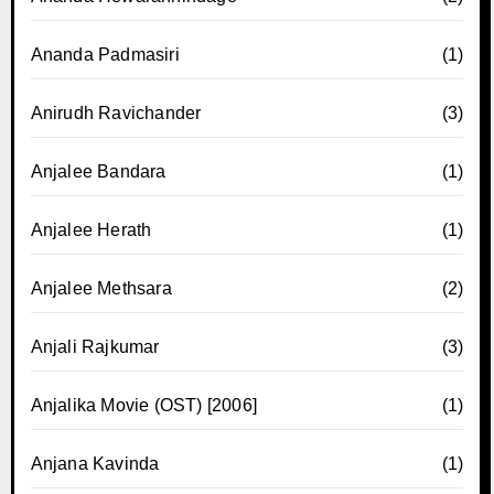
Ananda Padmasiri
(1)
Anirudh Ravichander
(3)
Anjalee Bandara
(1)
Anjalee Herath
(1)
Anjalee Methsara
(2)
Anjali Rajkumar
(3)
Anjalika Movie (OST) [2006]
(1)
Anjana Kavinda
(1)