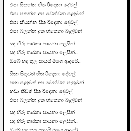
එපා සිතන්න හිත රිදෙනා දේවල්
‍එපා පතන්න අප වෙන්වන පැතුමන්
එපා කියන්න සිත රිදෙනා දේවල්
එපා බලන්න දුක හිතෙනා බැල්මන්
සඳ හිරු තාරකා පායනා ලෙසින්
සඳ හිරු තාරකා පායනා ලෙසින්..
ඔබේ හද තුල පායයි මගෙ ආදරේ..
සිතා සිතුවත් හිත රිදෙනා දේවල්
පතා පැතුවත් අප වෙන්වන පැතුමන්
‍හඬා කීවත් සිත‍ රිදෙනා දේවල්
එපා බලන්න දුක හිතෙනා බැල්මන්
සඳ හිරු තාරකා පායනා ලෙසින්
සඳ හිරු තාරකා පායනා ලෙසින්..
ඔබේ හද තුල පායයි මගෙ ආදරේ..