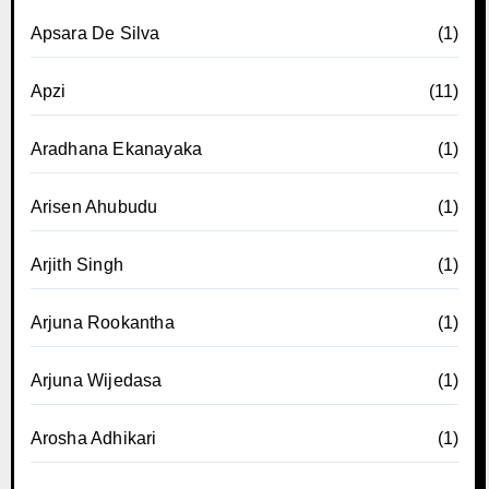
Apsara De Silva
(1)
Apzi
(11)
Aradhana Ekanayaka
(1)
Arisen Ahubudu
(1)
Arjith Singh
(1)
Arjuna Rookantha
(1)
Arjuna Wijedasa
(1)
Arosha Adhikari
(1)