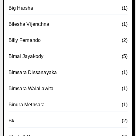
Big Harsha
(1)
Bilesha Vijerathna
(1)
Billy Fernando
(2)
Bimal Jayakody
(5)
Bimsara Dissanayaka
(1)
Bimsara Walallawita
(1)
Binura Methsara
(1)
Bk
(2)