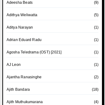
Adeesha Beats
(9)
Adithya Weliwatta
(5)
Aditya Narayan
(1)
Adrian Eduard Radu
(1)
Agosha Teledrama (OST) [2021]
(1)
AJ Leon
(1)
Ajantha Ranasinghe
(2)
Ajith Bandara
(18)
Ajith Muthukumarana
(4)