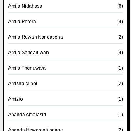
Amila Nidahasa
(6)
Amila Perera
(4)
Amila Ruwan Nandasena
(2)
Amila Sandaruwan
(4)
Amila Thenuwara
(1)
Amisha Minol
(2)
Amizio
(1)
Ananda Amarasiri
(1)
Ananda Hewaranhindage
(2)