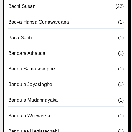
Bachi Susan
(22)
Bagya Hansa Gunawardana
(1)
Baila Santi
(1)
Bandara Athauda
(1)
Bandu Samarasinghe
(1)
Bandula Jayasinghe
(1)
Bandula Mudannayaka
(1)
Bandula Wijeweera
(1)
Bandulaa Hettiarachahi
(1)