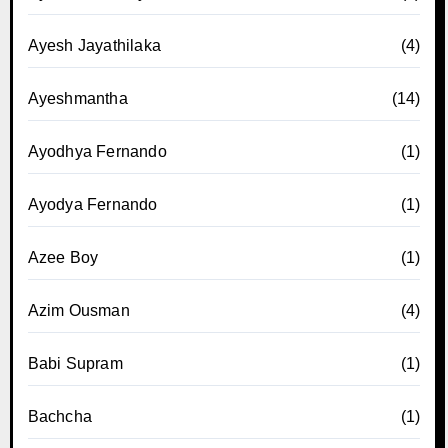
Ayesh Jayathilaka
(4)
Ayeshmantha
(14)
Ayodhya Fernando
(1)
Ayodya Fernando
(1)
Azee Boy
(1)
Azim Ousman
(4)
Babi Supram
(1)
Bachcha
(1)