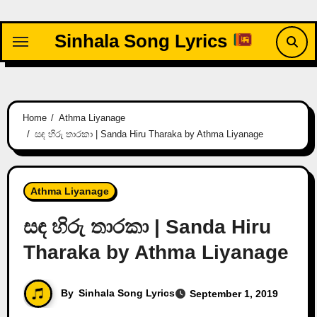
Skip
to
Sinhala Song Lyrics
content
Home
Athma Liyanage
සඳ හිරු තාරකා | Sanda Hiru Tharaka by Athma Liyanage
Athma Liyanage
සඳ හිරු තාරකා | Sanda Hiru
Tharaka by Athma Liyanage
By
Sinhala Song Lyrics
September 1, 2019