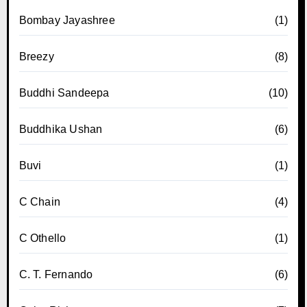
Bombay Jayashree
(1)
Breezy
(8)
Buddhi Sandeepa
(10)
Buddhika Ushan
(6)
Buvi
(1)
C Chain
(4)
C Othello
(1)
C. T. Fernando
(6)