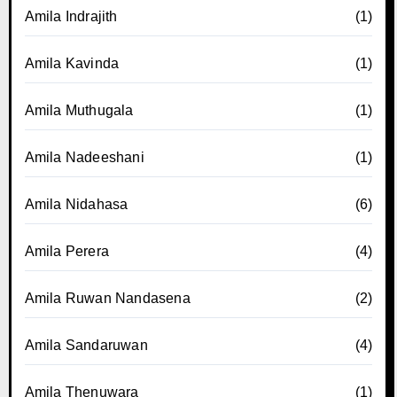
Amila Indrajith
(1)
Amila Kavinda
(1)
Amila Muthugala
(1)
Amila Nadeeshani
(1)
Amila Nidahasa
(6)
Amila Perera
(4)
Amila Ruwan Nandasena
(2)
Amila Sandaruwan
(4)
Amila Thenuwara
(1)