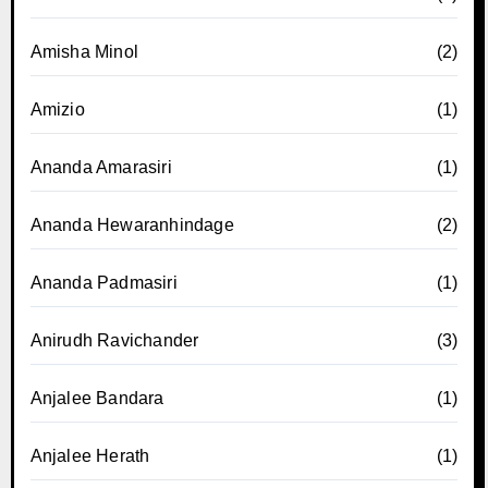
Amisha Minol
(2)
Amizio
(1)
Ananda Amarasiri
(1)
Ananda Hewaranhindage
(2)
Ananda Padmasiri
(1)
Anirudh Ravichander
(3)
Anjalee Bandara
(1)
Anjalee Herath
(1)