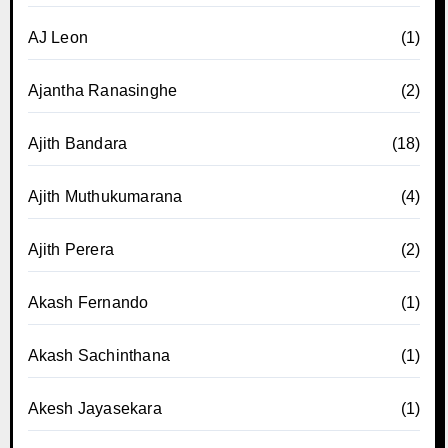
AJ Leon
(1)
Ajantha Ranasinghe
(2)
Ajith Bandara
(18)
Ajith Muthukumarana
(4)
Ajith Perera
(2)
Akash Fernando
(1)
Akash Sachinthana
(1)
Akesh Jayasekara
(1)