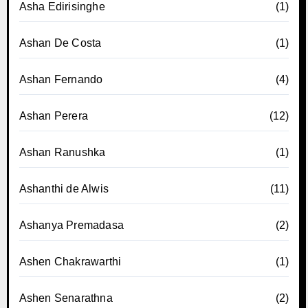
Asha Edirisinghe
(1)
Ashan De Costa
(1)
Ashan Fernando
(4)
Ashan Perera
(12)
Ashan Ranushka
(1)
Ashanthi de Alwis
(11)
Ashanya Premadasa
(2)
Ashen Chakrawarthi
(1)
Ashen Senarathna
(2)