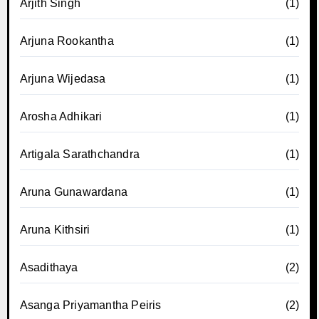
Arjith Singh
(1)
Arjuna Rookantha
(1)
Arjuna Wijedasa
(1)
Arosha Adhikari
(1)
Artigala Sarathchandra
(1)
Aruna Gunawardana
(1)
Aruna Kithsiri
(1)
Asadithaya
(2)
Asanga Priyamantha Peiris
(2)