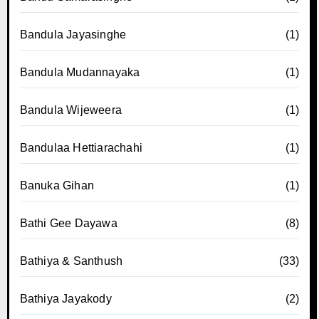
Bandula Jayasinghe
(1)
Bandula Mudannayaka
(1)
Bandula Wijeweera
(1)
Bandulaa Hettiarachahi
(1)
Banuka Gihan
(1)
Bathi Gee Dayawa
(8)
Bathiya & Santhush
(33)
Bathiya Jayakody
(2)