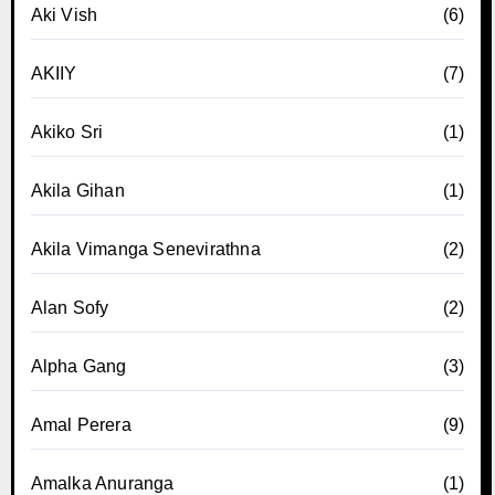
Aki Vish
(6)
AKIIY
(7)
Akiko Sri
(1)
Akila Gihan
(1)
Akila Vimanga Senevirathna
(2)
Alan Sofy
(2)
Alpha Gang
(3)
Amal Perera
(9)
Amalka Anuranga
(1)