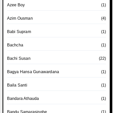
Azee Boy
(1)
Azim Ousman
(4)
Babi Supram
(1)
Bachcha
(1)
Bachi Susan
(22)
Bagya Hansa Gunawardana
(1)
Baila Santi
(1)
Bandara Athauda
(1)
Bandu Samarasinghe
(1)