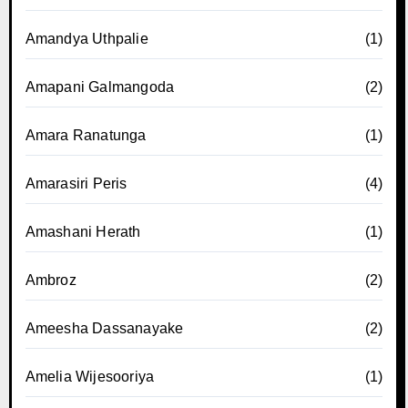
Amandya Uthpalie
(1)
Amapani Galmangoda
(2)
Amara Ranatunga
(1)
Amarasiri Peris
(4)
Amashani Herath
(1)
Ambroz
(2)
Ameesha Dassanayake
(2)
Amelia Wijesooriya
(1)