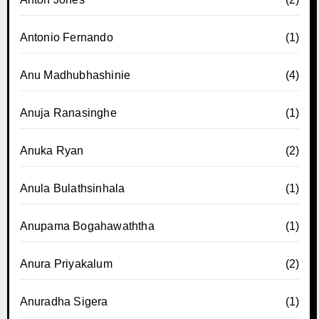
Antonio Fernando
(1)
Anu Madhubhashinie
(4)
Anuja Ranasinghe
(1)
Anuka Ryan
(2)
Anula Bulathsinhala
(1)
Anupama Bogahawaththa
(1)
Anura Priyakalum
(2)
Anuradha Sigera
(1)