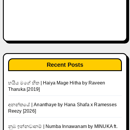
Recent Posts
හයිය මගේ හිත | Haiya Mage Hitha by Raveen
Tharuka [2019]
අනන්තයේ | Ananthaye by Hana Shafa x Ramesses
Reezy [2026]
නුඹ ඉන්නවානම් | Numba Innawanam by MINUKA ft.