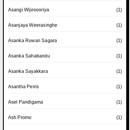
Asangi Wijesooriya
(1)
Asanjaya Weerasinghe
(1)
Asanka Ruwan Sagara
(1)
Asanka Sahabandu
(1)
Asanka Sayakkara
(1)
Asantha Peiris
(1)
Asel Pandigama
(1)
Ash Promo
(1)