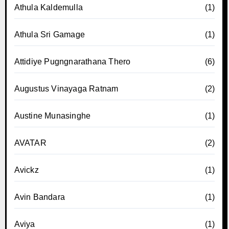
Athula Kaldemulla
(1)
Athula Sri Gamage
(1)
Attidiye Pugngnarathana Thero
(6)
Augustus Vinayaga Ratnam
(2)
Austine Munasinghe
(1)
AVATAR
(2)
Avickz
(1)
Avin Bandara
(1)
Aviya
(1)