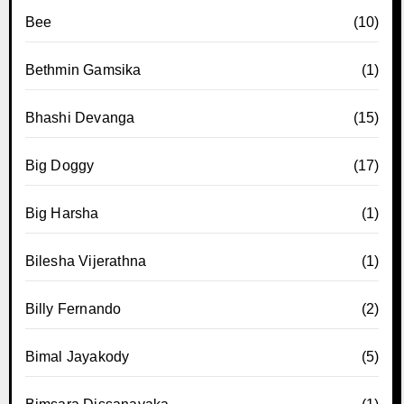
Bee
(10)
Bethmin Gamsika
(1)
Bhashi Devanga
(15)
Big Doggy
(17)
Big Harsha
(1)
Bilesha Vijerathna
(1)
Billy Fernando
(2)
Bimal Jayakody
(5)