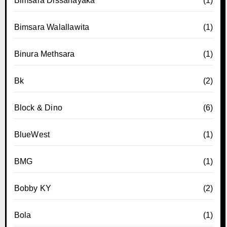
Bimsara Dissanayaka
(1)
Bimsara Walallawita
(1)
Binura Methsara
(1)
Bk
(2)
Block & Dino
(6)
BlueWest
(1)
BMG
(1)
Bobby KY
(2)
Bola
(1)