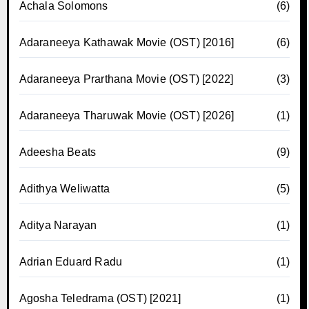
Achala Solomons
(6)
Adaraneeya Kathawak Movie (OST) [2016]
(6)
Adaraneeya Prarthana Movie (OST) [2022]
(3)
Adaraneeya Tharuwak Movie (OST) [2026]
(1)
Adeesha Beats
(9)
Adithya Weliwatta
(5)
Aditya Narayan
(1)
Adrian Eduard Radu
(1)
Agosha Teledrama (OST) [2021]
(1)