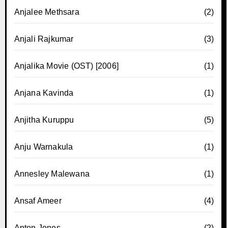
Anjalee Methsara
(2)
Anjali Rajkumar
(3)
Anjalika Movie (OST) [2006]
(1)
Anjana Kavinda
(1)
Anjitha Kuruppu
(5)
Anju Warnakula
(1)
Annesley Malewana
(1)
Ansaf Ameer
(4)
Anton Jones
(2)