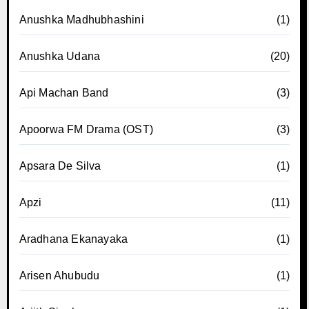
Anushka Madhubhashini
(1)
Anushka Udana
(20)
Api Machan Band
(3)
Apoorwa FM Drama (OST)
(3)
Apsara De Silva
(1)
Apzi
(11)
Aradhana Ekanayaka
(1)
Arisen Ahubudu
(1)