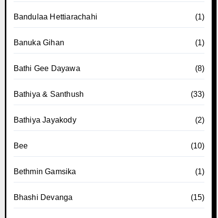
Bandulaa Hettiarachahi
(1)
Banuka Gihan
(1)
Bathi Gee Dayawa
(8)
Bathiya & Santhush
(33)
Bathiya Jayakody
(2)
Bee
(10)
Bethmin Gamsika
(1)
Bhashi Devanga
(15)