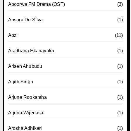
Apoorwa FM Drama (OST)
(3)
Apsara De Silva
(1)
Apzi
(11)
Aradhana Ekanayaka
(1)
Arisen Ahubudu
(1)
Arjith Singh
(1)
Arjuna Rookantha
(1)
Arjuna Wijedasa
(1)
Arosha Adhikari
(1)