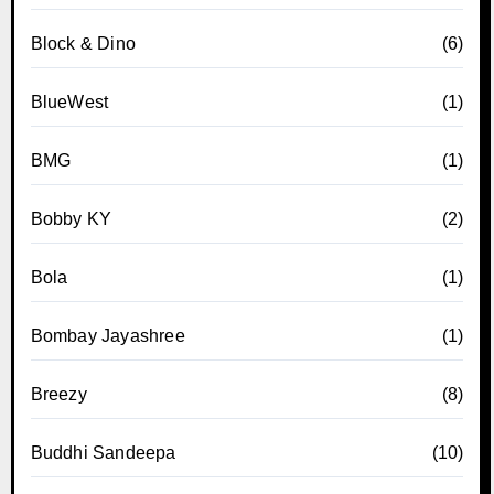
Block & Dino
(6)
BlueWest
(1)
BMG
(1)
Bobby KY
(2)
Bola
(1)
Bombay Jayashree
(1)
Breezy
(8)
Buddhi Sandeepa
(10)