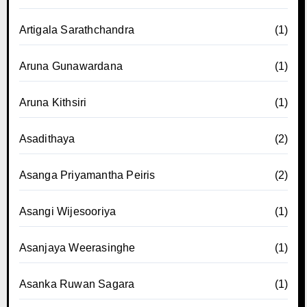
Artigala Sarathchandra
(1)
Aruna Gunawardana
(1)
Aruna Kithsiri
(1)
Asadithaya
(2)
Asanga Priyamantha Peiris
(2)
Asangi Wijesooriya
(1)
Asanjaya Weerasinghe
(1)
Asanka Ruwan Sagara
(1)