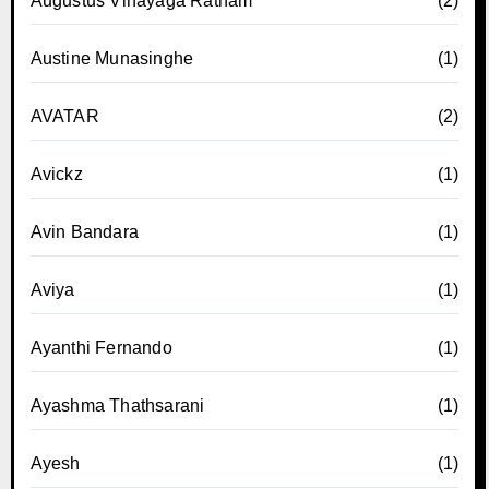
Augustus Vinayaga Ratnam
(2)
Austine Munasinghe
(1)
AVATAR
(2)
Avickz
(1)
Avin Bandara
(1)
Aviya
(1)
Ayanthi Fernando
(1)
Ayashma Thathsarani
(1)
Ayesh
(1)