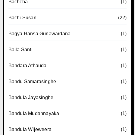
Bachcha
(1)
Bachi Susan
(22)
Bagya Hansa Gunawardana
(1)
Baila Santi
(1)
Bandara Athauda
(1)
Bandu Samarasinghe
(1)
Bandula Jayasinghe
(1)
Bandula Mudannayaka
(1)
Bandula Wijeweera
(1)