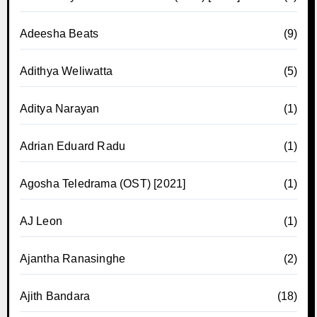
Adeesha Beats
(9)
Adithya Weliwatta
(5)
Aditya Narayan
(1)
Adrian Eduard Radu
(1)
Agosha Teledrama (OST) [2021]
(1)
AJ Leon
(1)
Ajantha Ranasinghe
(2)
Ajith Bandara
(18)