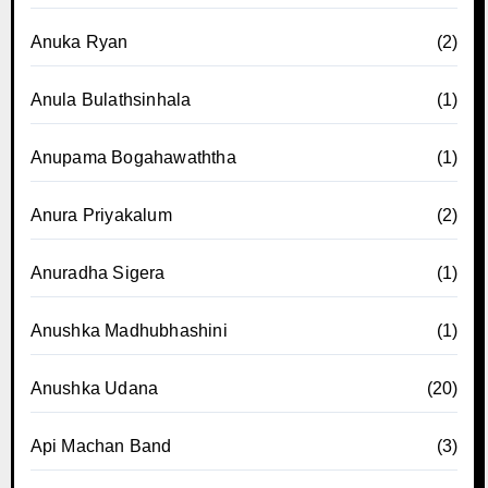
Anuka Ryan
(2)
Anula Bulathsinhala
(1)
Anupama Bogahawaththa
(1)
Anura Priyakalum
(2)
Anuradha Sigera
(1)
Anushka Madhubhashini
(1)
Anushka Udana
(20)
Api Machan Band
(3)