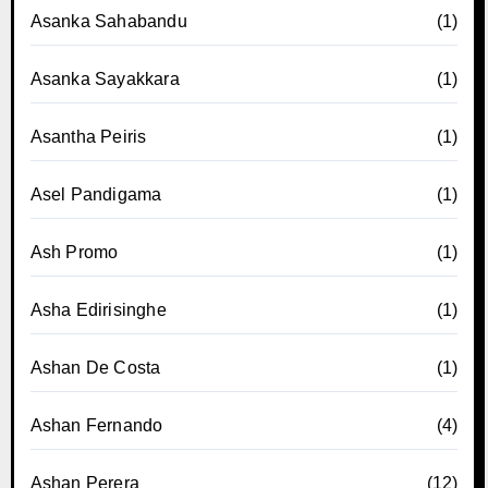
Asanka Sahabandu
(1)
Asanka Sayakkara
(1)
Asantha Peiris
(1)
Asel Pandigama
(1)
Ash Promo
(1)
Asha Edirisinghe
(1)
Ashan De Costa
(1)
Ashan Fernando
(4)
Ashan Perera
(12)