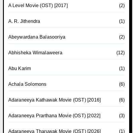
A Level Movie (OST) [2017]
(2)
A. R. Jithendra
(1)
Abeywardana Balasooriya
(2)
Abhisheka Wimalaweera
(12)
Abu Karim
(1)
Achala Solomons
(6)
Adaraneeya Kathawak Movie (OST) [2016]
(6)
Adaraneeya Prarthana Movie (OST) [2022]
(3)
Adaraneeya Tharuwak Movie (OST) [2026]
(1)