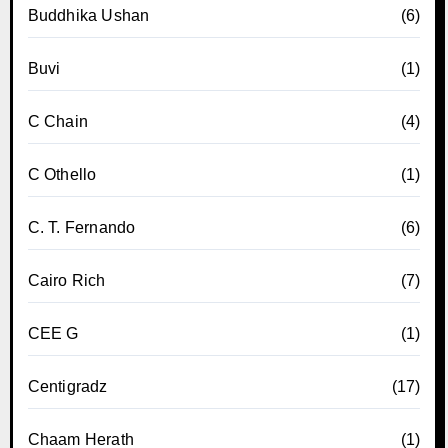
Buddhika Ushan
(6)
Buvi
(1)
C Chain
(4)
C Othello
(1)
C. T. Fernando
(6)
Cairo Rich
(7)
CEE G
(1)
Centigradz
(17)
Chaam Herath
(1)