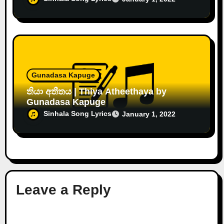
Gunadasa Kapuge
තියා අතීතය | Thiya Atheethaya by
Gunadasa Kapuge
Sinhala Song Lyrics
January 1, 2022
Leave a Reply