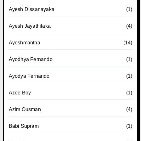
Ayesh Dissanayaka
(1)
Ayesh Jayathilaka
(4)
Ayeshmantha
(14)
Ayodhya Fernando
(1)
Ayodya Fernando
(1)
Azee Boy
(1)
Azim Ousman
(4)
Babi Supram
(1)