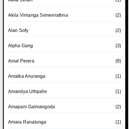
Akila Vimanga Senevirathna
(2)
Alan Sofy
(2)
Alpha Gang
(3)
Amal Perera
(9)
Amalka Anuranga
(1)
Amandya Uthpalie
(1)
Amapani Galmangoda
(2)
Amara Ranatunga
(1)