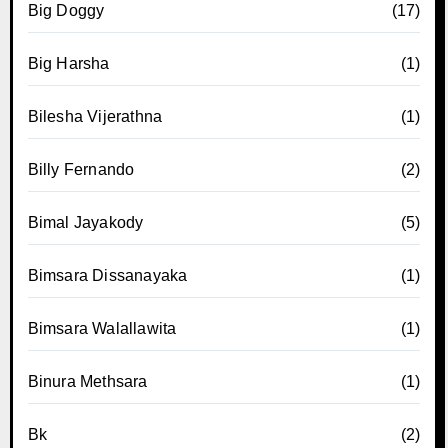
Big Doggy
(17)
Big Harsha
(1)
Bilesha Vijerathna
(1)
Billy Fernando
(2)
Bimal Jayakody
(5)
Bimsara Dissanayaka
(1)
Bimsara Walallawita
(1)
Binura Methsara
(1)
Bk
(2)