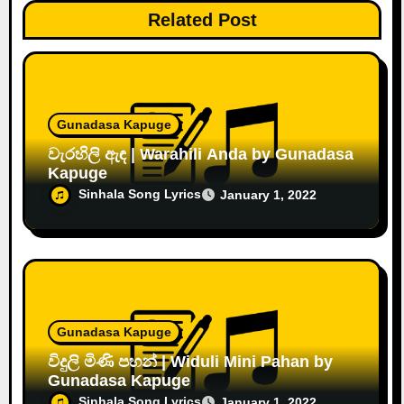
Related Post
Gunadasa Kapuge
වැරහිලි ඇඳ | Warahili Anda by Gunadasa
Kapuge
Sinhala Song Lyrics
January 1, 2022
Gunadasa Kapuge
විදුලි මිණි පහන් | Widuli Mini Pahan by
Gunadasa Kapuge
Sinhala Song Lyrics
January 1, 2022