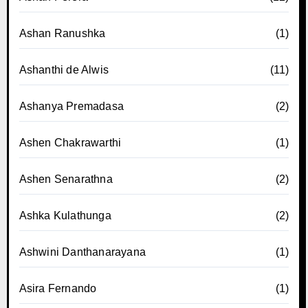
Ashan Ranushka
(1)
Ashanthi de Alwis
(11)
Ashanya Premadasa
(2)
Ashen Chakrawarthi
(1)
Ashen Senarathna
(2)
Ashka Kulathunga
(2)
Ashwini Danthanarayana
(1)
Asira Fernando
(1)