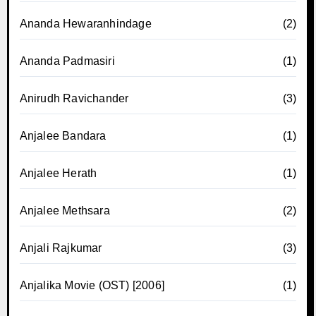
Ananda Hewaranhindage
(2)
Ananda Padmasiri
(1)
Anirudh Ravichander
(3)
Anjalee Bandara
(1)
Anjalee Herath
(1)
Anjalee Methsara
(2)
Anjali Rajkumar
(3)
Anjalika Movie (OST) [2006]
(1)