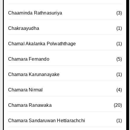
Chaaminda Rathnasuriya
(3)
Chakraayudha
(1)
Chamal Akalanka Polwaththage
(1)
Chamara Fernando
(5)
Chamara Karunanayake
(1)
Chamara Nirmal
(4)
Chamara Ranawaka
(20)
Chamara Sandaruwan Hettiarachchi
(1)