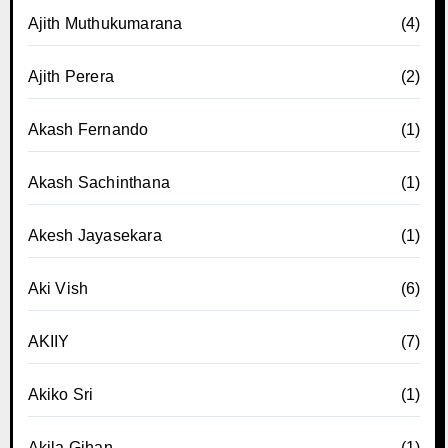
Ajith Muthukumarana
(4)
Ajith Perera
(2)
Akash Fernando
(1)
Akash Sachinthana
(1)
Akesh Jayasekara
(1)
Aki Vish
(6)
AKIIY
(7)
Akiko Sri
(1)
Akila Gihan
(1)