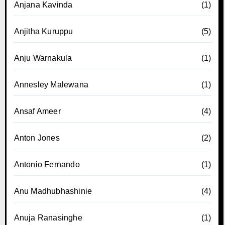
Anjana Kavinda
(1)
Anjitha Kuruppu
(5)
Anju Warnakula
(1)
Annesley Malewana
(1)
Ansaf Ameer
(4)
Anton Jones
(2)
Antonio Fernando
(1)
Anu Madhubhashinie
(4)
Anuja Ranasinghe
(1)