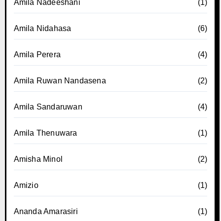
Amila Nadeeshani
(1)
Amila Nidahasa
(6)
Amila Perera
(4)
Amila Ruwan Nandasena
(2)
Amila Sandaruwan
(4)
Amila Thenuwara
(1)
Amisha Minol
(2)
Amizio
(1)
Ananda Amarasiri
(1)