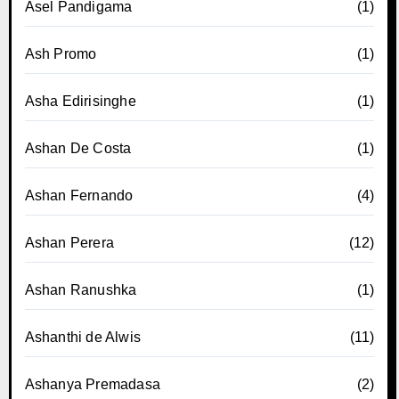
Asel Pandigama
(1)
Ash Promo
(1)
Asha Edirisinghe
(1)
Ashan De Costa
(1)
Ashan Fernando
(4)
Ashan Perera
(12)
Ashan Ranushka
(1)
Ashanthi de Alwis
(11)
Ashanya Premadasa
(2)