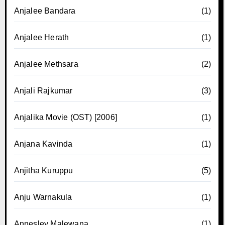
Anjalee Bandara
(1)
Anjalee Herath
(1)
Anjalee Methsara
(2)
Anjali Rajkumar
(3)
Anjalika Movie (OST) [2006]
(1)
Anjana Kavinda
(1)
Anjitha Kuruppu
(5)
Anju Warnakula
(1)
Annesley Malewana
(1)