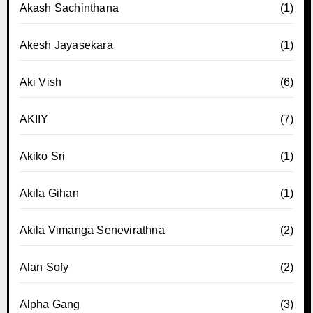
Akash Sachinthana
(1)
Akesh Jayasekara
(1)
Aki Vish
(6)
AKIIY
(7)
Akiko Sri
(1)
Akila Gihan
(1)
Akila Vimanga Senevirathna
(2)
Alan Sofy
(2)
Alpha Gang
(3)