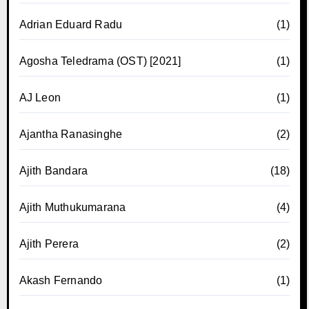
Adrian Eduard Radu
(1)
Agosha Teledrama (OST) [2021]
(1)
AJ Leon
(1)
Ajantha Ranasinghe
(2)
Ajith Bandara
(18)
Ajith Muthukumarana
(4)
Ajith Perera
(2)
Akash Fernando
(1)