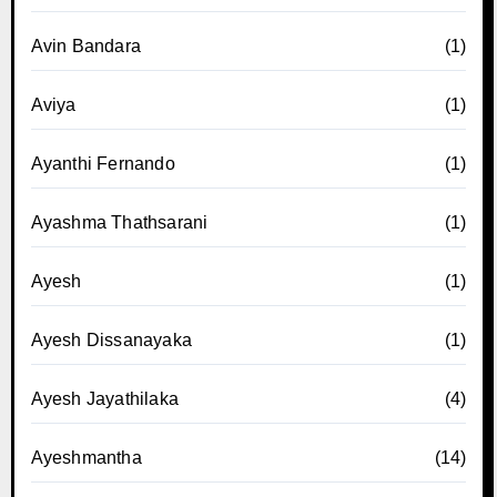
Avin Bandara
(1)
Aviya
(1)
Ayanthi Fernando
(1)
Ayashma Thathsarani
(1)
Ayesh
(1)
Ayesh Dissanayaka
(1)
Ayesh Jayathilaka
(4)
Ayeshmantha
(14)