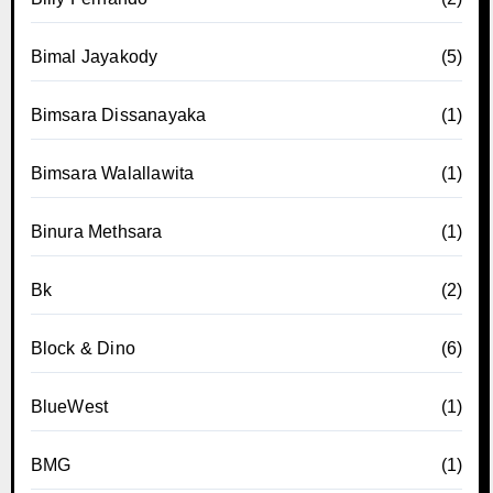
Bimal Jayakody
(5)
Bimsara Dissanayaka
(1)
Bimsara Walallawita
(1)
Binura Methsara
(1)
Bk
(2)
Block & Dino
(6)
BlueWest
(1)
BMG
(1)