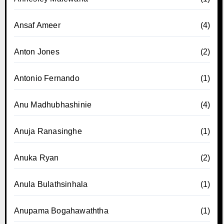
Ansaf Ameer
(4)
Anton Jones
(2)
Antonio Fernando
(1)
Anu Madhubhashinie
(4)
Anuja Ranasinghe
(1)
Anuka Ryan
(2)
Anula Bulathsinhala
(1)
Anupama Bogahawaththa
(1)