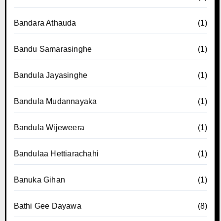
Bandara Athauda
(1)
Bandu Samarasinghe
(1)
Bandula Jayasinghe
(1)
Bandula Mudannayaka
(1)
Bandula Wijeweera
(1)
Bandulaa Hettiarachahi
(1)
Banuka Gihan
(1)
Bathi Gee Dayawa
(8)