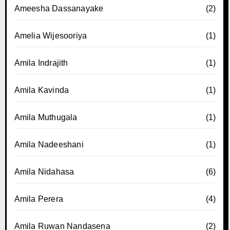
Ameesha Dassanayake
(2)
Amelia Wijesooriya
(1)
Amila Indrajith
(1)
Amila Kavinda
(1)
Amila Muthugala
(1)
Amila Nadeeshani
(1)
Amila Nidahasa
(6)
Amila Perera
(4)
Amila Ruwan Nandasena
(2)