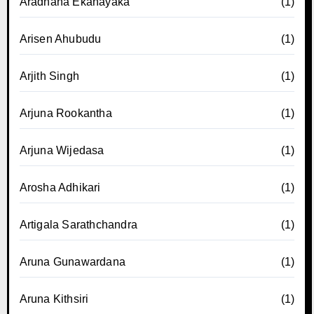
Aradhana Ekanayaka
(1)
Arisen Ahubudu
(1)
Arjith Singh
(1)
Arjuna Rookantha
(1)
Arjuna Wijedasa
(1)
Arosha Adhikari
(1)
Artigala Sarathchandra
(1)
Aruna Gunawardana
(1)
Aruna Kithsiri
(1)