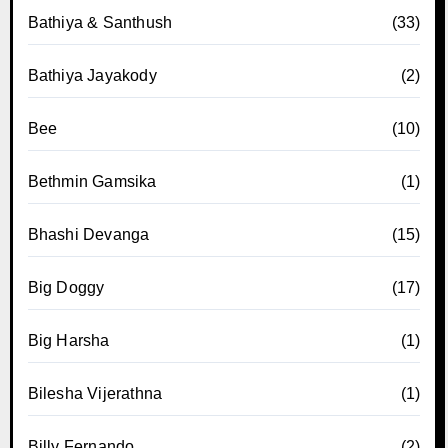
Bathiya & Santhush
(33)
Bathiya Jayakody
(2)
Bee
(10)
Bethmin Gamsika
(1)
Bhashi Devanga
(15)
Big Doggy
(17)
Big Harsha
(1)
Bilesha Vijerathna
(1)
Billy Fernando
(2)