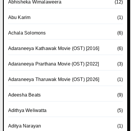
Abhisheka Wimalaweera
(12)
Abu Karim
(1)
Achala Solomons
(6)
Adaraneeya Kathawak Movie (OST) [2016]
(6)
Adaraneeya Prarthana Movie (OST) [2022]
(3)
Adaraneeya Tharuwak Movie (OST) [2026]
(1)
Adeesha Beats
(9)
Adithya Weliwatta
(5)
Aditya Narayan
(1)