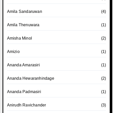
Amila Sandaruwan
(4)
Amila Thenuwara
(1)
Amisha Minol
(2)
Amizio
(1)
Ananda Amarasiri
(1)
Ananda Hewaranhindage
(2)
Ananda Padmasiri
(1)
Anirudh Ravichander
(3)