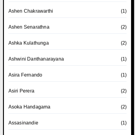
Ashen Chakrawarthi
(1)
Ashen Senarathna
(2)
Ashka Kulathunga
(2)
Ashwini Danthanarayana
(1)
Asira Fernando
(1)
Asiri Perera
(2)
Asoka Handagama
(2)
Assasinandie
(1)