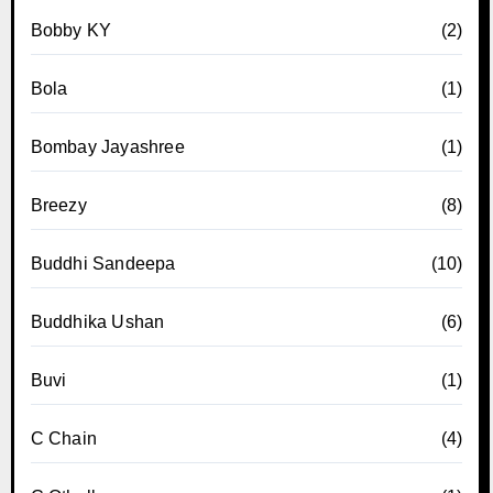
Bobby KY
(2)
Bola
(1)
Bombay Jayashree
(1)
Breezy
(8)
Buddhi Sandeepa
(10)
Buddhika Ushan
(6)
Buvi
(1)
C Chain
(4)