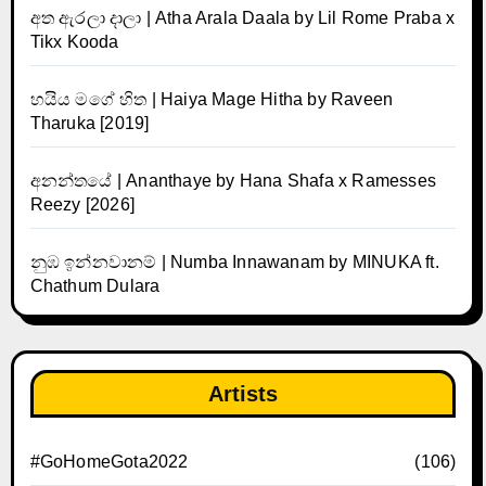
අත ඇරලා දාලා | Atha Arala Daala by Lil Rome Praba x
Tikx Kooda
හයිය මගේ හිත | Haiya Mage Hitha by Raveen
Tharuka [2019]
අනන්තයේ | Ananthaye by Hana Shafa x Ramesses
Reezy [2026]
නුඹ ඉන්නවානම් | Numba Innawanam by MINUKA ft.
Chathum Dulara
Artists
#GoHomeGota2022
(106)