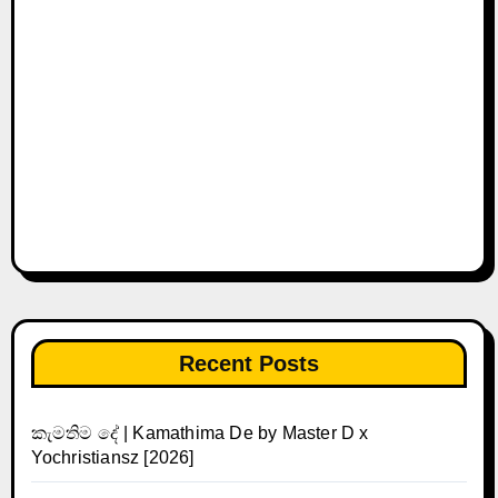
Recent Posts
කැමතිම දේ | Kamathima De by Master D x
Yochristiansz [2026]