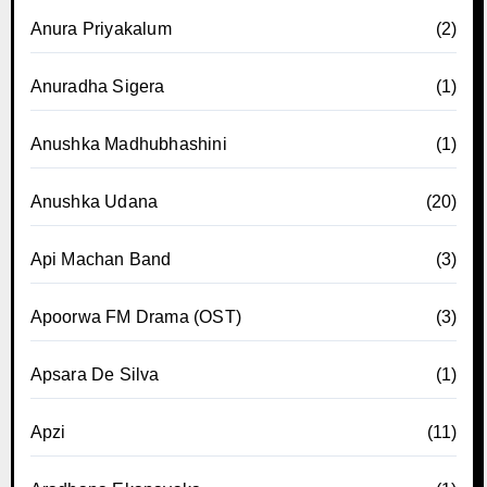
Anura Priyakalum
(2)
Anuradha Sigera
(1)
Anushka Madhubhashini
(1)
Anushka Udana
(20)
Api Machan Band
(3)
Apoorwa FM Drama (OST)
(3)
Apsara De Silva
(1)
Apzi
(11)