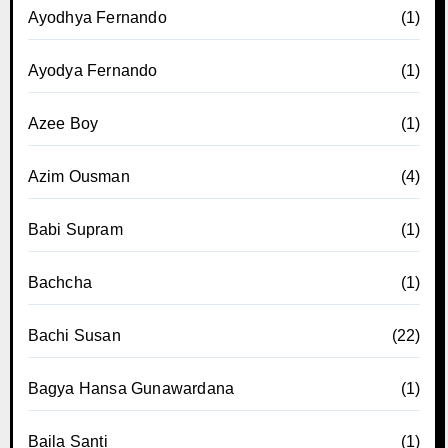
Ayodhya Fernando
(1)
Ayodya Fernando
(1)
Azee Boy
(1)
Azim Ousman
(4)
Babi Supram
(1)
Bachcha
(1)
Bachi Susan
(22)
Bagya Hansa Gunawardana
(1)
Baila Santi
(1)