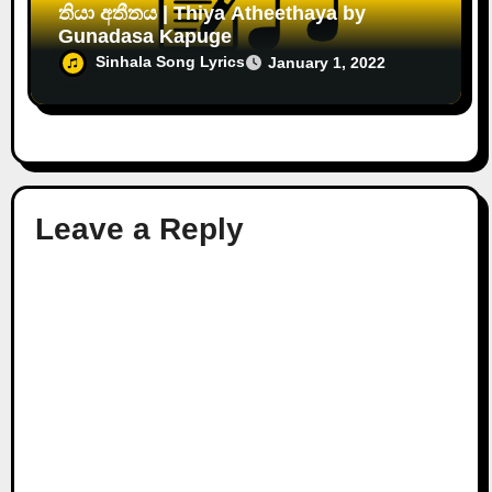
තියා අතීතය | Thiya Atheethaya by
Gunadasa Kapuge
Sinhala Song Lyrics
January 1, 2022
Leave a Reply