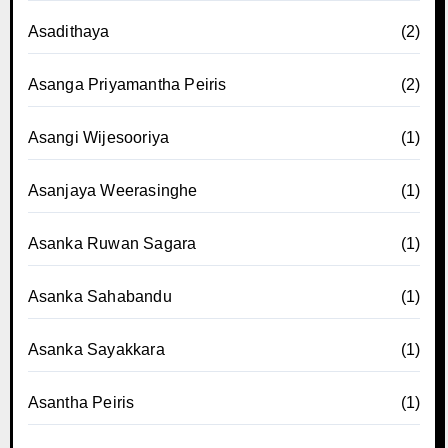
Asadithaya
(2)
Asanga Priyamantha Peiris
(2)
Asangi Wijesooriya
(1)
Asanjaya Weerasinghe
(1)
Asanka Ruwan Sagara
(1)
Asanka Sahabandu
(1)
Asanka Sayakkara
(1)
Asantha Peiris
(1)