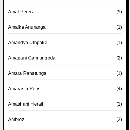
Amal Perera
(9)
Amalka Anuranga
(1)
Amandya Uthpalie
(1)
Amapani Galmangoda
(2)
Amara Ranatunga
(1)
Amarasiri Peris
(4)
Amashani Herath
(1)
Ambroz
(2)