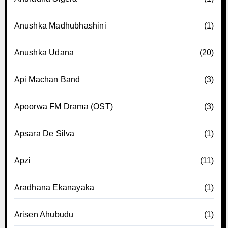
Anushka Madhubhashini
(1)
Anushka Udana
(20)
Api Machan Band
(3)
Apoorwa FM Drama (OST)
(3)
Apsara De Silva
(1)
Apzi
(11)
Aradhana Ekanayaka
(1)
Arisen Ahubudu
(1)