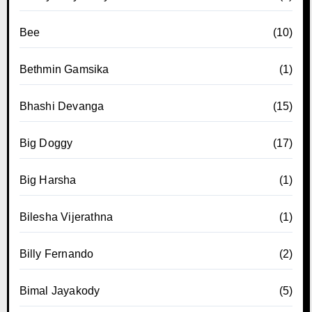
Bee
(10)
Bethmin Gamsika
(1)
Bhashi Devanga
(15)
Big Doggy
(17)
Big Harsha
(1)
Bilesha Vijerathna
(1)
Billy Fernando
(2)
Bimal Jayakody
(5)