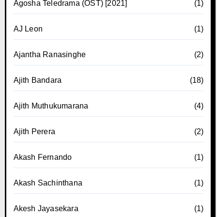
Agosha Teledrama (OST) [2021]
(1)
AJ Leon
(1)
Ajantha Ranasinghe
(2)
Ajith Bandara
(18)
Ajith Muthukumarana
(4)
Ajith Perera
(2)
Akash Fernando
(1)
Akash Sachinthana
(1)
Akesh Jayasekara
(1)