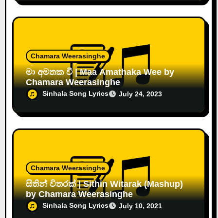
Chamara Weerasinghe
මා අමතක වී | Maa Amathaka Wee by
Chamara Weerasinghe
Sinhala Song Lyrics
July 24, 2023
Chamara Weerasinghe
සිතින් විතරක් | Sithin Witarak (Mashup)
by Chamara Weerasinghe
Sinhala Song Lyrics
July 10, 2021