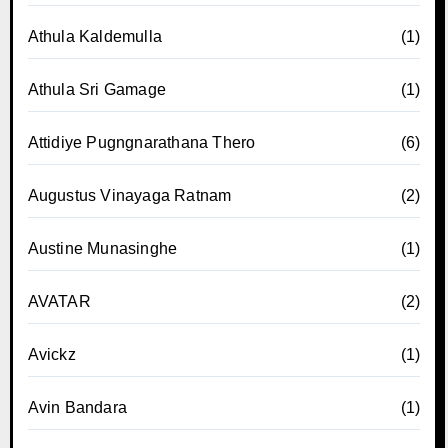
Athula Kaldemulla
(1)
Athula Sri Gamage
(1)
Attidiye Pugngnarathana Thero
(6)
Augustus Vinayaga Ratnam
(2)
Austine Munasinghe
(1)
AVATAR
(2)
Avickz
(1)
Avin Bandara
(1)