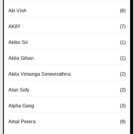
Aki Vish
(6)
AKIIY
(7)
Akiko Sri
(1)
Akila Gihan
(1)
Akila Vimanga Senevirathna
(2)
Alan Sofy
(2)
Alpha Gang
(3)
Amal Perera
(9)