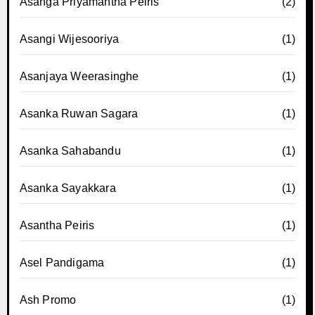
Asanga Priyamantha Peiris
(2)
Asangi Wijesooriya
(1)
Asanjaya Weerasinghe
(1)
Asanka Ruwan Sagara
(1)
Asanka Sahabandu
(1)
Asanka Sayakkara
(1)
Asantha Peiris
(1)
Asel Pandigama
(1)
Ash Promo
(1)