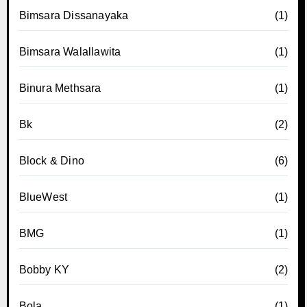
Bimsara Dissanayaka
(1)
Bimsara Walallawita
(1)
Binura Methsara
(1)
Bk
(2)
Block & Dino
(6)
BlueWest
(1)
BMG
(1)
Bobby KY
(2)
Bola
(1)