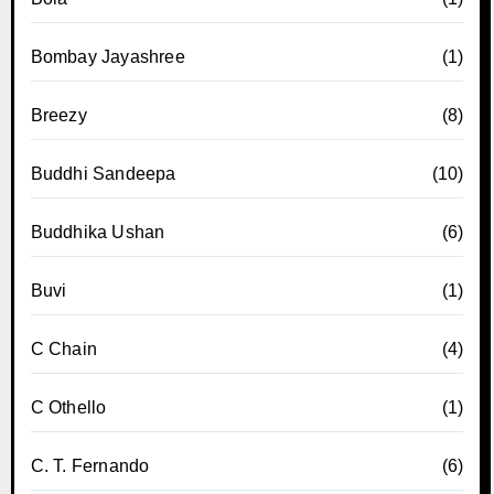
Bombay Jayashree
(1)
Breezy
(8)
Buddhi Sandeepa
(10)
Buddhika Ushan
(6)
Buvi
(1)
C Chain
(4)
C Othello
(1)
C. T. Fernando
(6)