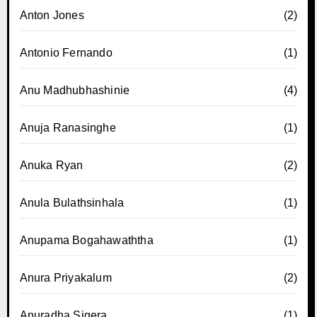
Anton Jones
(2)
Antonio Fernando
(1)
Anu Madhubhashinie
(4)
Anuja Ranasinghe
(1)
Anuka Ryan
(2)
Anula Bulathsinhala
(1)
Anupama Bogahawaththa
(1)
Anura Priyakalum
(2)
Anuradha Sigera
(1)