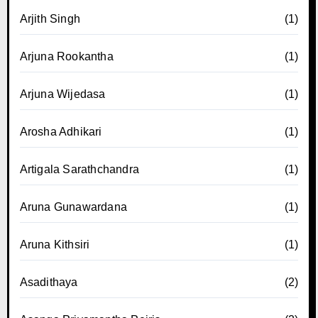
Arjith Singh
(1)
Arjuna Rookantha
(1)
Arjuna Wijedasa
(1)
Arosha Adhikari
(1)
Artigala Sarathchandra
(1)
Aruna Gunawardana
(1)
Aruna Kithsiri
(1)
Asadithaya
(2)