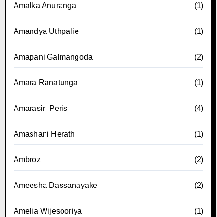
Amalka Anuranga
(1)
Amandya Uthpalie
(1)
Amapani Galmangoda
(2)
Amara Ranatunga
(1)
Amarasiri Peris
(4)
Amashani Herath
(1)
Ambroz
(2)
Ameesha Dassanayake
(2)
Amelia Wijesooriya
(1)