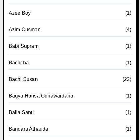
Azee Boy
(1)
Azim Ousman
(4)
Babi Supram
(1)
Bachcha
(1)
Bachi Susan
(22)
Bagya Hansa Gunawardana
(1)
Baila Santi
(1)
Bandara Athauda
(1)