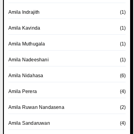
Amila Indrajith
(1)
Amila Kavinda
(1)
Amila Muthugala
(1)
Amila Nadeeshani
(1)
Amila Nidahasa
(6)
Amila Perera
(4)
Amila Ruwan Nandasena
(2)
Amila Sandaruwan
(4)