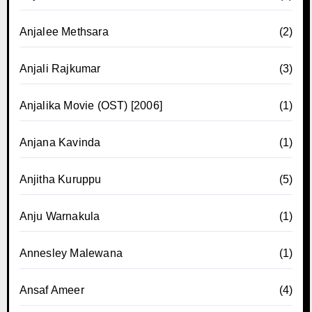
Anjalee Methsara
(2)
Anjali Rajkumar
(3)
Anjalika Movie (OST) [2006]
(1)
Anjana Kavinda
(1)
Anjitha Kuruppu
(5)
Anju Warnakula
(1)
Annesley Malewana
(1)
Ansaf Ameer
(4)