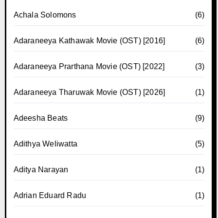
Achala Solomons
(6)
Adaraneeya Kathawak Movie (OST) [2016]
(6)
Adaraneeya Prarthana Movie (OST) [2022]
(3)
Adaraneeya Tharuwak Movie (OST) [2026]
(1)
Adeesha Beats
(9)
Adithya Weliwatta
(5)
Aditya Narayan
(1)
Adrian Eduard Radu
(1)