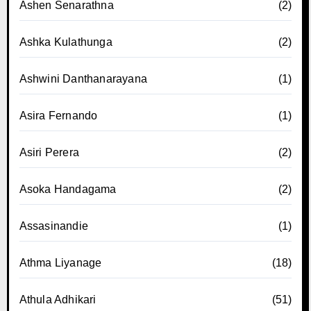
Ashen Senarathna
(2)
Ashka Kulathunga
(2)
Ashwini Danthanarayana
(1)
Asira Fernando
(1)
Asiri Perera
(2)
Asoka Handagama
(2)
Assasinandie
(1)
Athma Liyanage
(18)
Athula Adhikari
(51)