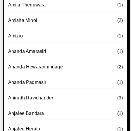
Amila Thenuwara
(1)
Amisha Minol
(2)
Amizio
(1)
Ananda Amarasiri
(1)
Ananda Hewaranhindage
(2)
Ananda Padmasiri
(1)
Anirudh Ravichander
(3)
Anjalee Bandara
(1)
Anjalee Herath
(1)