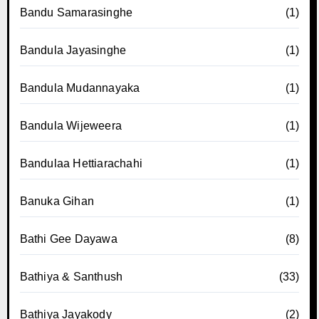
Bandu Samarasinghe
(1)
Bandula Jayasinghe
(1)
Bandula Mudannayaka
(1)
Bandula Wijeweera
(1)
Bandulaa Hettiarachahi
(1)
Banuka Gihan
(1)
Bathi Gee Dayawa
(8)
Bathiya & Santhush
(33)
Bathiya Jayakody
(2)