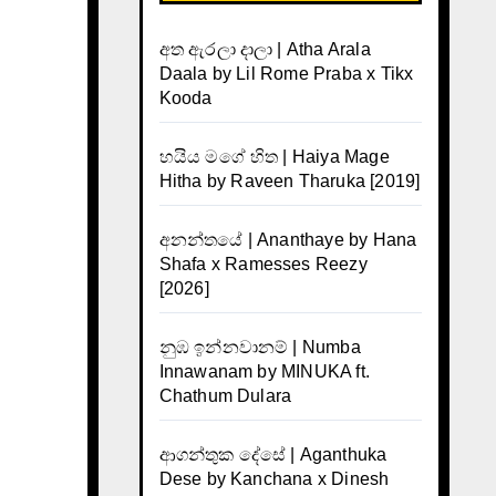
අත ඇරලා දාලා | Atha Arala
Daala by Lil Rome Praba x Tikx
Kooda
හයිය මගේ හිත | Haiya Mage
Hitha by Raveen Tharuka [2019]
අනන්තයේ | Ananthaye by Hana
Shafa x Ramesses Reezy
[2026]
නුඹ ඉන්නවානම් | Numba
Innawanam by MINUKA ft.
Chathum Dulara
ආගන්තුක දේසේ | Aganthuka
Dese by Kanchana x Dinesh