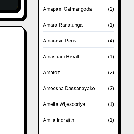
Amapani Galmangoda
(2)
Amara Ranatunga
(1)
Amarasiri Peris
(4)
Amashani Herath
(1)
Ambroz
(2)
Ameesha Dassanayake
(2)
Amelia Wijesooriya
(1)
Amila Indrajith
(1)