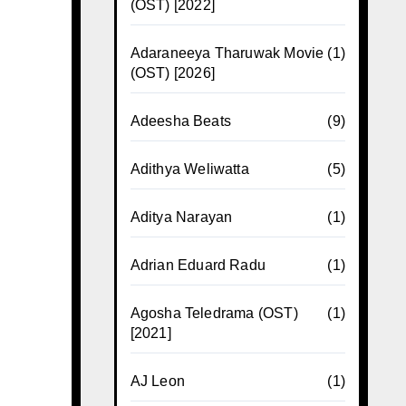
(OST) [2022]
Adaraneeya Tharuwak Movie
(1)
(OST) [2026]
Adeesha Beats
(9)
Adithya Weliwatta
(5)
Aditya Narayan
(1)
Adrian Eduard Radu
(1)
Agosha Teledrama (OST)
(1)
[2021]
AJ Leon
(1)