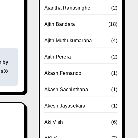
Ajantha Ranasinghe
(2)
Ajith Bandara
(18)
Ajith Muthukumarana
(4)
Ajith Perera
(2)
n by
ha
Akash Fernando
(1)
Akash Sachinthana
(1)
Akesh Jayasekara
(1)
Aki Vish
(6)