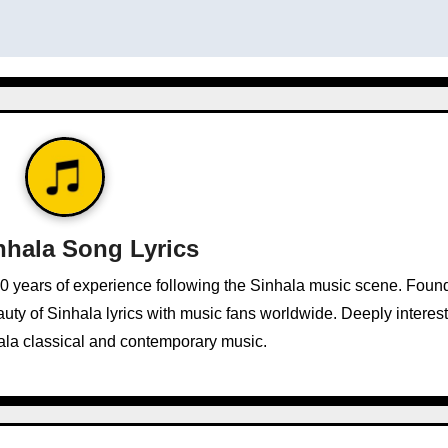
nhala Song Lyrics
10 years of experience following the Sinhala music scene. Foun
ty of Sinhala lyrics with music fans worldwide. Deeply interest
ala classical and contemporary music.