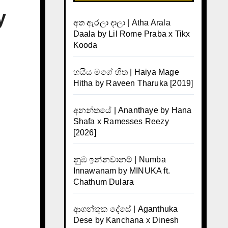
y
අත ඇරලා දාලා | Atha Arala
Daala by Lil Rome Praba x Tikx
Kooda
හයිය මගේ හිත | Haiya Mage
Hitha by Raveen Tharuka [2019]
අනන්තයේ | Ananthaye by Hana
Shafa x Ramesses Reezy
[2026]
නුඹ ඉන්නවානම් | Numba
Innawanam by MINUKA ft.
Chathum Dulara
ආගන්තුක දේසේ | Aganthuka
Dese by Kanchana x Dinesh