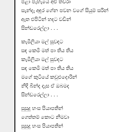
පළා පැහැයෙ අළු තවරා
සැන්දෑ අඳුර ගේන පවන වගේ සියුම් සරින්
ඈත එපිටින් හදට වඩින්
සින්ඩරෙල්ලා . . .
කැමීලියා මල් සුවඳට
සඳ කෙමි මත් පා තිය තිය
කැමීලියා මල් සුවඳට
සඳ කෙමි මත් පා තිය තිය
මගේ කුටියේ කවුළුදොරින්
නිදි බින්ද දෑස ඒ ඔබමද
සින්ඩරෙල්ලා . . .
සුසුදු හංස පියාපතින්
ගෙත්තම් කොට නිමවා
සුසුදු හංස පියාපතින්