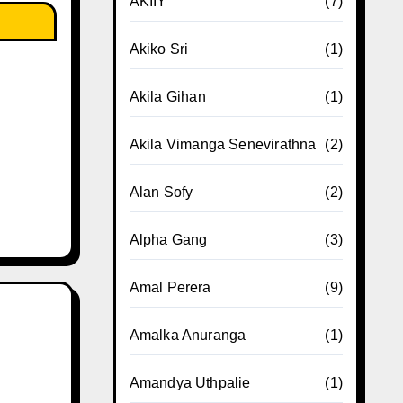
AKIIY
(7)
Akiko Sri
(1)
Akila Gihan
(1)
Akila Vimanga Senevirathna
(2)
Alan Sofy
(2)
Alpha Gang
(3)
Amal Perera
(9)
Amalka Anuranga
(1)
Amandya Uthpalie
(1)