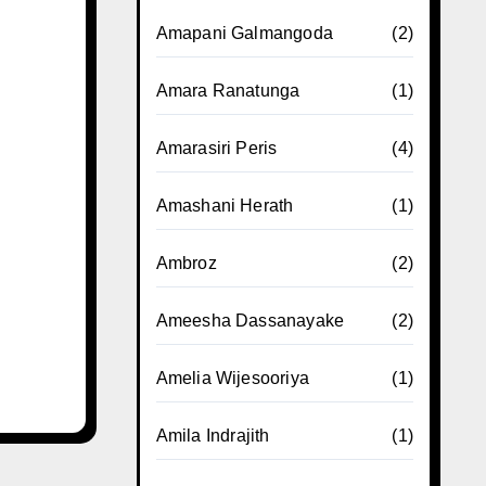
Amapani Galmangoda
(2)
Amara Ranatunga
(1)
Amarasiri Peris
(4)
Amashani Herath
(1)
Ambroz
(2)
Ameesha Dassanayake
(2)
Amelia Wijesooriya
(1)
Amila Indrajith
(1)