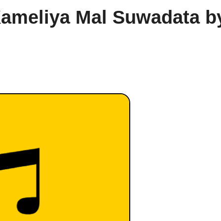
 Kameliya Mal Suwadata b