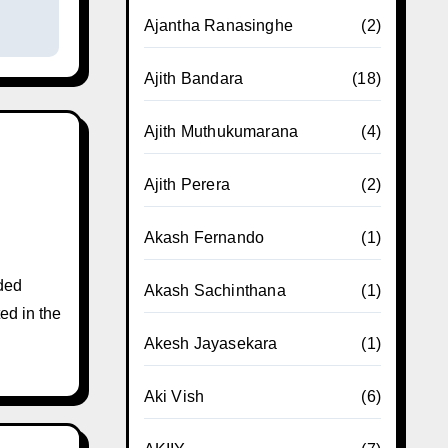
Ajantha Ranasinghe
(2)
Ajith Bandara
(18)
Ajith Muthukumarana
(4)
Ajith Perera
(2)
Akash Fernando
(1)
ded
Akash Sachinthana
(1)
ed in the
Akesh Jayasekara
(1)
Aki Vish
(6)