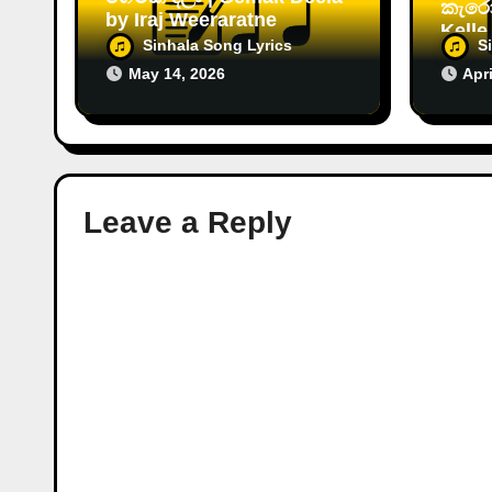
කැරෝ
by Iraj Weeraratne
Kelle
Sinhala Song Lyrics
S
May 14, 2026
Apri
Leave a Reply