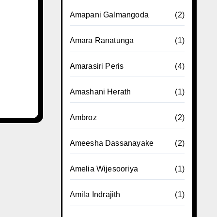
Amapani Galmangoda
(2)
Amara Ranatunga
(1)
Amarasiri Peris
(4)
Amashani Herath
(1)
Ambroz
(2)
Ameesha Dassanayake
(2)
Amelia Wijesooriya
(1)
Amila Indrajith
(1)