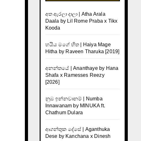
අත ඇරලා දාලා | Atha Arala
Daala by Lil Rome Praba x Tikx
Kooda
හයිය මගේ හිත | Haiya Mage
Hitha by Raveen Tharuka [2019]
අනන්තයේ | Ananthaye by Hana
Shafa x Ramesses Reezy
[2026]
නුඹ ඉන්නවානම් | Numba
Innawanam by MINUKA ft.
Chathum Dulara
ආගන්තුක දේසේ | Aganthuka
Dese by Kanchana x Dinesh