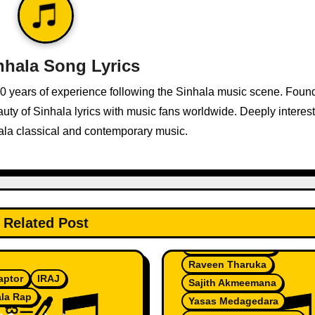
nhala Song Lyrics
10 years of experience following the Sinhala music scene. Foun
ty of Sinhala lyrics with music fans worldwide. Deeply interest
ala classical and contemporary music.
Related Post
Malith Perera
Piyath Rajapakse
Raveen Tharuka
aptor
IRAJ
Sajith Akmeemana
ala Rap
Yasas Medagedara