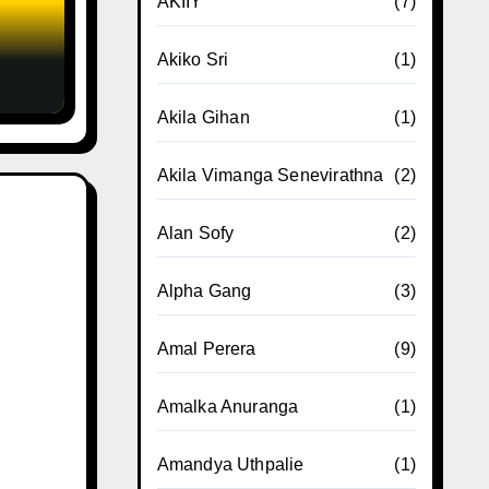
AKIIY
(7)
Akiko Sri
(1)
Akila Gihan
(1)
Akila Vimanga Senevirathna
(2)
Alan Sofy
(2)
Alpha Gang
(3)
Amal Perera
(9)
Amalka Anuranga
(1)
Amandya Uthpalie
(1)