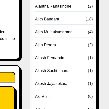
Ajantha Ranasinghe
(2)
Ajith Bandara
(18)
ded
Ajith Muthukumarana
(4)
ed in the
Ajith Perera
(2)
Akash Fernando
(1)
Akash Sachinthana
(1)
Akesh Jayasekara
(1)
Aki Vish
(6)