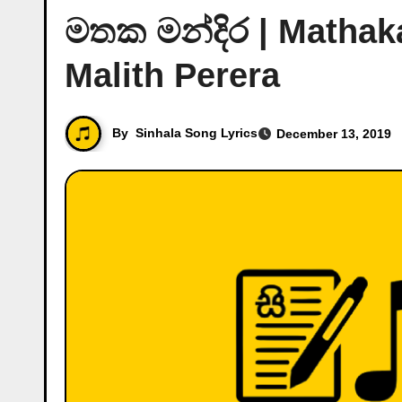
මතක මන්දිර | Mathak
Malith Perera
By
Sinhala Song Lyrics
December 13, 2019