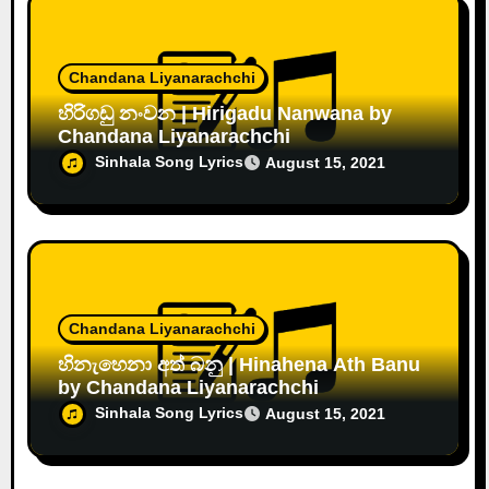
Chandana Liyanarachchi
හිරිගඩු නංවන | Hirigadu Nanwana by
Chandana Liyanarachchi
Sinhala Song Lyrics
August 15, 2021
Chandana Liyanarachchi
හිනැහෙනා අත් බනු | Hinahena Ath Banu
by Chandana Liyanarachchi
Sinhala Song Lyrics
August 15, 2021