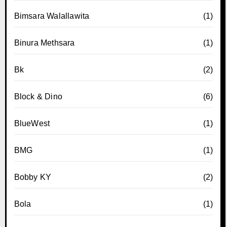
Bimsara Walallawita
(1)
Binura Methsara
(1)
Bk
(2)
Block & Dino
(6)
BlueWest
(1)
BMG
(1)
Bobby KY
(2)
Bola
(1)