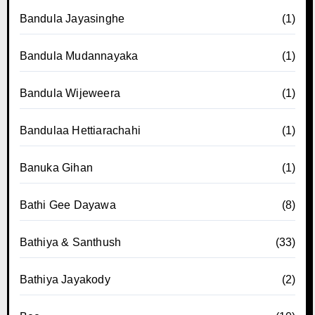
Bandula Jayasinghe
(1)
Bandula Mudannayaka
(1)
Bandula Wijeweera
(1)
Bandulaa Hettiarachahi
(1)
Banuka Gihan
(1)
Bathi Gee Dayawa
(8)
Bathiya & Santhush
(33)
Bathiya Jayakody
(2)