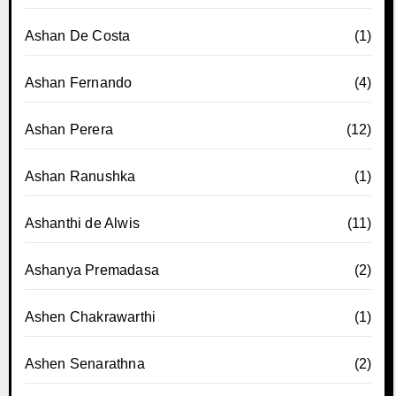
Ashan De Costa
(1)
Ashan Fernando
(4)
Ashan Perera
(12)
Ashan Ranushka
(1)
Ashanthi de Alwis
(11)
Ashanya Premadasa
(2)
Ashen Chakrawarthi
(1)
Ashen Senarathna
(2)