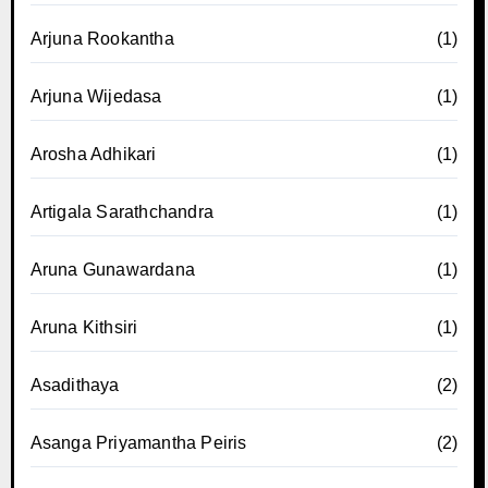
Arjuna Rookantha
(1)
Arjuna Wijedasa
(1)
Arosha Adhikari
(1)
Artigala Sarathchandra
(1)
Aruna Gunawardana
(1)
Aruna Kithsiri
(1)
Asadithaya
(2)
Asanga Priyamantha Peiris
(2)