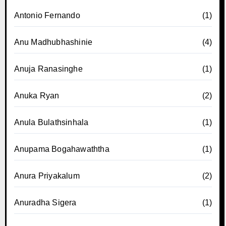
Antonio Fernando
(1)
Anu Madhubhashinie
(4)
Anuja Ranasinghe
(1)
Anuka Ryan
(2)
Anula Bulathsinhala
(1)
Anupama Bogahawaththa
(1)
Anura Priyakalum
(2)
Anuradha Sigera
(1)