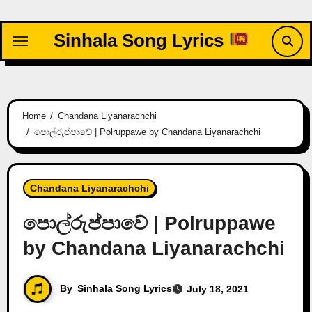
Skip
to
Sinhala Song Lyrics
content
Home
Chandana Liyanarachchi
පොල්රුප්පාවේ | Polruppawe by Chandana Liyanarachchi
Chandana Liyanarachchi
පොල්රුප්පාවේ | Polruppawe
by Chandana Liyanarachchi
By
Sinhala Song Lyrics
July 18, 2021