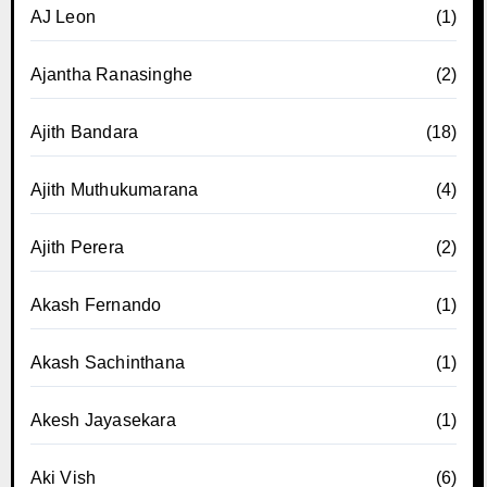
AJ Leon
(1)
Ajantha Ranasinghe
(2)
Ajith Bandara
(18)
Ajith Muthukumarana
(4)
Ajith Perera
(2)
Akash Fernando
(1)
Akash Sachinthana
(1)
Akesh Jayasekara
(1)
Aki Vish
(6)