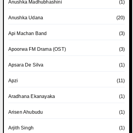
Anushka Madhubhashini
(1)
Anushka Udana
(20)
Api Machan Band
(3)
Apoorwa FM Drama (OST)
(3)
Apsara De Silva
(1)
Apzi
(11)
Aradhana Ekanayaka
(1)
Arisen Ahubudu
(1)
Arjith Singh
(1)