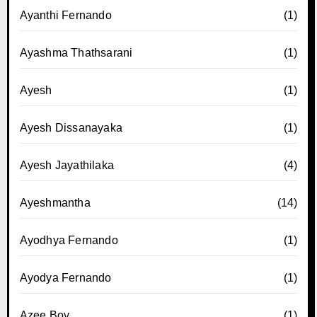
Ayanthi Fernando
(1)
Ayashma Thathsarani
(1)
Ayesh
(1)
Ayesh Dissanayaka
(1)
Ayesh Jayathilaka
(4)
Ayeshmantha
(14)
Ayodhya Fernando
(1)
Ayodya Fernando
(1)
Azee Boy
(1)