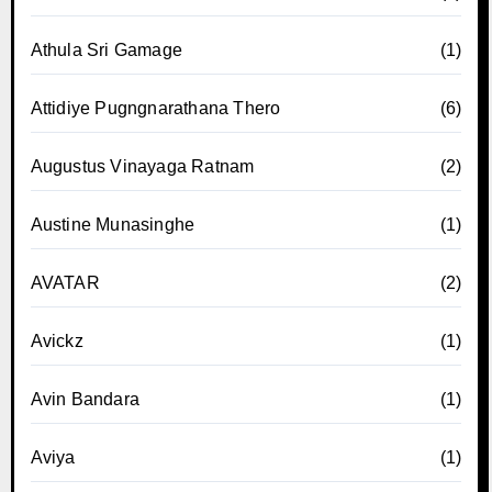
Athula Sri Gamage
(1)
Attidiye Pugngnarathana Thero
(6)
Augustus Vinayaga Ratnam
(2)
Austine Munasinghe
(1)
AVATAR
(2)
Avickz
(1)
Avin Bandara
(1)
Aviya
(1)