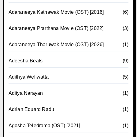
Adaraneeya Kathawak Movie (OST) [2016]
(6)
Adaraneeya Prarthana Movie (OST) [2022]
(3)
Adaraneeya Tharuwak Movie (OST) [2026]
(1)
Adeesha Beats
(9)
Adithya Weliwatta
(5)
Aditya Narayan
(1)
Adrian Eduard Radu
(1)
Agosha Teledrama (OST) [2021]
(1)