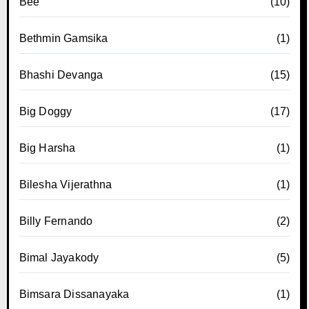
Bee
(10)
Bethmin Gamsika
(1)
Bhashi Devanga
(15)
Big Doggy
(17)
Big Harsha
(1)
Bilesha Vijerathna
(1)
Billy Fernando
(2)
Bimal Jayakody
(5)
Bimsara Dissanayaka
(1)