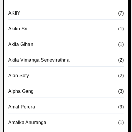
AKIIY
(7)
Akiko Sri
(1)
Akila Gihan
(1)
Akila Vimanga Senevirathna
(2)
Alan Sofy
(2)
Alpha Gang
(3)
Amal Perera
(9)
Amalka Anuranga
(1)