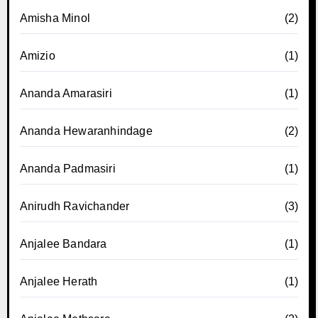
Amisha Minol
(2)
Amizio
(1)
Ananda Amarasiri
(1)
Ananda Hewaranhindage
(2)
Ananda Padmasiri
(1)
Anirudh Ravichander
(3)
Anjalee Bandara
(1)
Anjalee Herath
(1)