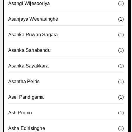
Asangi Wijesooriya
(1)
Asanjaya Weerasinghe
(1)
Asanka Ruwan Sagara
(1)
Asanka Sahabandu
(1)
Asanka Sayakkara
(1)
Asantha Peiris
(1)
Asel Pandigama
(1)
Ash Promo
(1)
Asha Edirisinghe
(1)