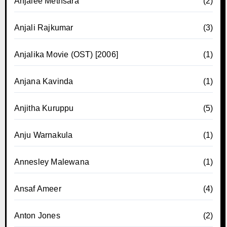
Anjalee Methsara
(2)
Anjali Rajkumar
(3)
Anjalika Movie (OST) [2006]
(1)
Anjana Kavinda
(1)
Anjitha Kuruppu
(5)
Anju Warnakula
(1)
Annesley Malewana
(1)
Ansaf Ameer
(4)
Anton Jones
(2)