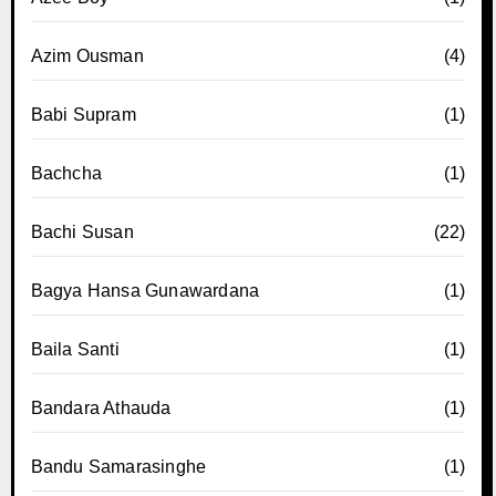
Azim Ousman
(4)
Babi Supram
(1)
Bachcha
(1)
Bachi Susan
(22)
Bagya Hansa Gunawardana
(1)
Baila Santi
(1)
Bandara Athauda
(1)
Bandu Samarasinghe
(1)