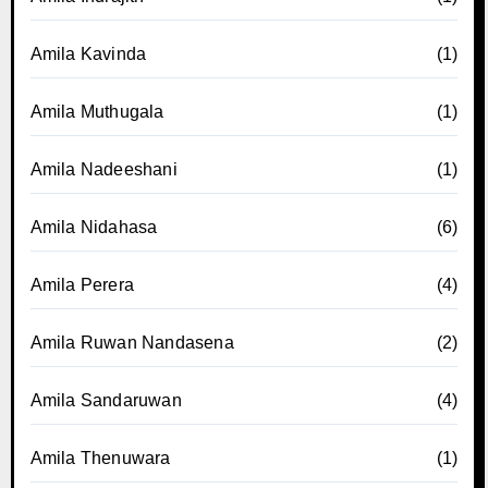
Amila Kavinda
(1)
Amila Muthugala
(1)
Amila Nadeeshani
(1)
Amila Nidahasa
(6)
Amila Perera
(4)
Amila Ruwan Nandasena
(2)
Amila Sandaruwan
(4)
Amila Thenuwara
(1)