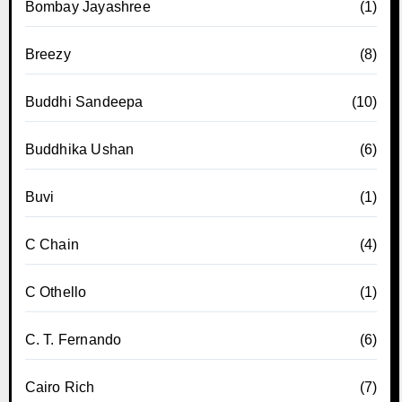
Bombay Jayashree
(1)
Breezy
(8)
Buddhi Sandeepa
(10)
Buddhika Ushan
(6)
Buvi
(1)
C Chain
(4)
C Othello
(1)
C. T. Fernando
(6)
Cairo Rich
(7)