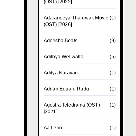
(OST) [2022]
Adaraneeya Tharuwak Movie
(1)
(OST) [2026]
Adeesha Beats
(9)
Adithya Weliwatta
(5)
Aditya Narayan
(1)
Adrian Eduard Radu
(1)
Agosha Teledrama (OST)
(1)
[2021]
AJ Leon
(1)