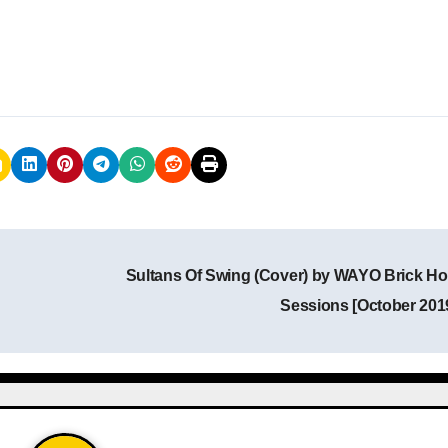
Sultans Of Swing (Cover) by WAYO Brick H
Sessions [October 201