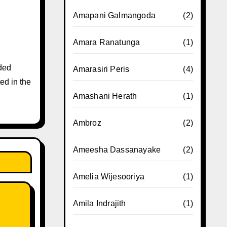
Amapani Galmangoda
(2)
Amara Ranatunga
(1)
ded
Amarasiri Peris
(4)
ed in the
Amashani Herath
(1)
Ambroz
(2)
Ameesha Dassanayake
(2)
Amelia Wijesooriya
(1)
Amila Indrajith
(1)