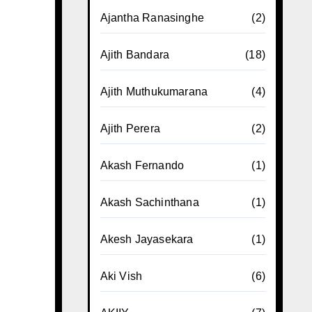
Ajantha Ranasinghe
(2)
Ajith Bandara
(18)
Ajith Muthukumarana
(4)
Ajith Perera
(2)
Akash Fernando
(1)
Akash Sachinthana
(1)
Akesh Jayasekara
(1)
Aki Vish
(6)