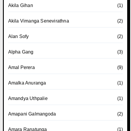
Akila Gihan
(1)
Akila Vimanga Senevirathna
(2)
Alan Sofy
(2)
Alpha Gang
(3)
Amal Perera
(9)
Amalka Anuranga
(1)
Amandya Uthpalie
(1)
Amapani Galmangoda
(2)
Amara Ranatunga
(1)