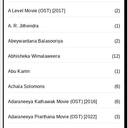
A Level Movie (OST) [2017]
(2)
A. R. Jithendra
(1)
Abeywardana Balasooriya
(2)
Abhisheka Wimalaweera
(12)
Abu Karim
(1)
Achala Solomons
(6)
Adaraneeya Kathawak Movie (OST) [2016]
(6)
Adaraneeya Prarthana Movie (OST) [2022]
(3)