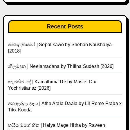
Recent Posts
සේපලිකාවෝ | Sepalikawo by Shehan Kaushalya
[2018]
නීලමදන | Neelamadana by Thilina Sudesh [2026]
කැමතිම දේ | Kamathima De by Master D x
Yochristiansz [2026]
අත ඇරලා දාලා | Atha Arala Daala by Lil Rome Praba x
Tikx Kooda
හයිය මගේ හිත | Haiya Mage Hitha by Raveen