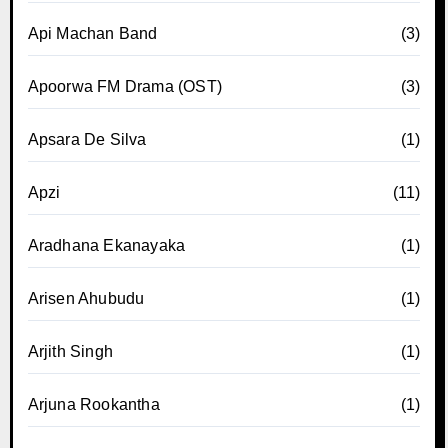
Api Machan Band
(3)
Apoorwa FM Drama (OST)
(3)
Apsara De Silva
(1)
Apzi
(11)
Aradhana Ekanayaka
(1)
Arisen Ahubudu
(1)
Arjith Singh
(1)
Arjuna Rookantha
(1)