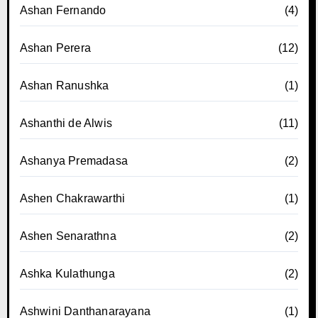
Ashan Fernando
(4)
Ashan Perera
(12)
Ashan Ranushka
(1)
Ashanthi de Alwis
(11)
Ashanya Premadasa
(2)
Ashen Chakrawarthi
(1)
Ashen Senarathna
(2)
Ashka Kulathunga
(2)
Ashwini Danthanarayana
(1)