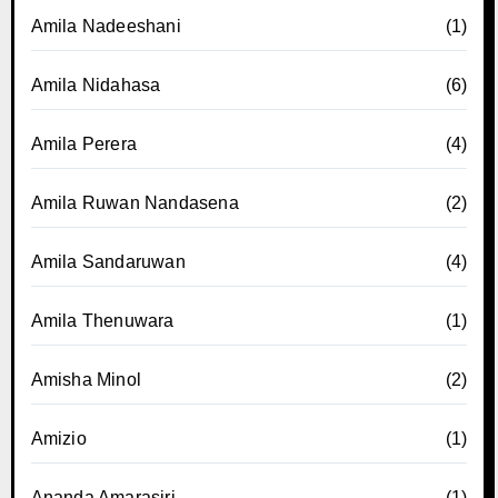
Amila Nadeeshani
(1)
Amila Nidahasa
(6)
Amila Perera
(4)
Amila Ruwan Nandasena
(2)
Amila Sandaruwan
(4)
Amila Thenuwara
(1)
Amisha Minol
(2)
Amizio
(1)
Ananda Amarasiri
(1)