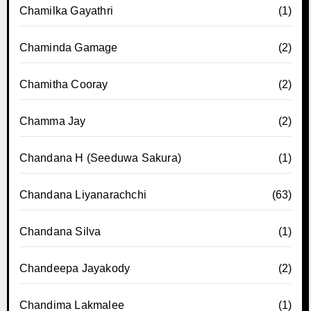
Chamilka Gayathri
(1)
Chaminda Gamage
(2)
Chamitha Cooray
(2)
Chamma Jay
(2)
Chandana H (Seeduwa Sakura)
(1)
Chandana Liyanarachchi
(63)
Chandana Silva
(1)
Chandeepa Jayakody
(2)
Chandima Lakmalee
(1)