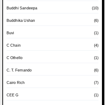
Buddhi Sandeepa
(10)
Buddhika Ushan
(6)
Buvi
(1)
C Chain
(4)
C Othello
(1)
C. T. Fernando
(6)
Cairo Rich
(7)
CEE G
(1)