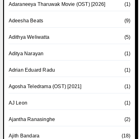
Adaraneeya Tharuwak Movie (OST) [2026]
(1)
Adeesha Beats
(9)
Adithya Weliwatta
(5)
Aditya Narayan
(1)
Adrian Eduard Radu
(1)
Agosha Teledrama (OST) [2021]
(1)
AJ Leon
(1)
Ajantha Ranasinghe
(2)
Ajith Bandara
(18)