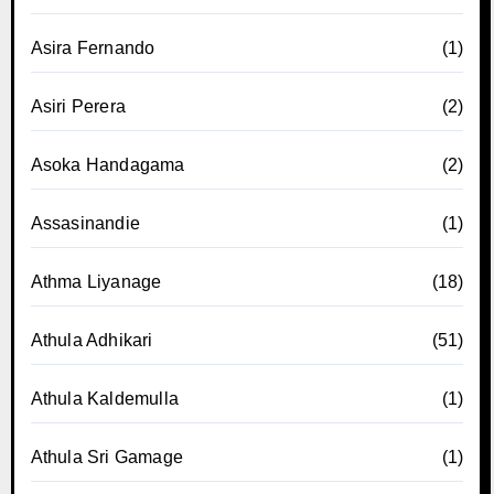
Asira Fernando
(1)
Asiri Perera
(2)
Asoka Handagama
(2)
Assasinandie
(1)
Athma Liyanage
(18)
Athula Adhikari
(51)
Athula Kaldemulla
(1)
Athula Sri Gamage
(1)