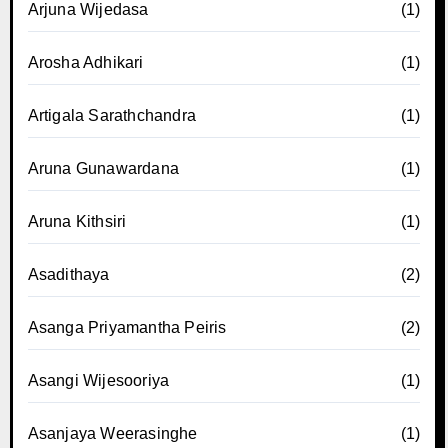
Arjuna Wijedasa
(1)
Arosha Adhikari
(1)
Artigala Sarathchandra
(1)
Aruna Gunawardana
(1)
Aruna Kithsiri
(1)
Asadithaya
(2)
Asanga Priyamantha Peiris
(2)
Asangi Wijesooriya
(1)
Asanjaya Weerasinghe
(1)