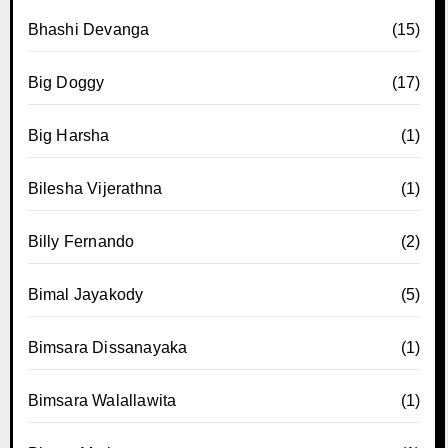
Bhashi Devanga
(15)
Big Doggy
(17)
Big Harsha
(1)
Bilesha Vijerathna
(1)
Billy Fernando
(2)
Bimal Jayakody
(5)
Bimsara Dissanayaka
(1)
Bimsara Walallawita
(1)