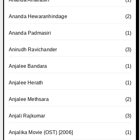
Ananda Hewaranhindage
(2)
Ananda Padmasiri
(1)
Anirudh Ravichander
(3)
Anjalee Bandara
(1)
Anjalee Herath
(1)
Anjalee Methsara
(2)
Anjali Rajkumar
(3)
Anjalika Movie (OST) [2006]
(1)