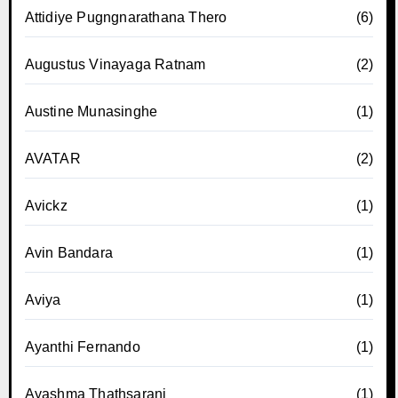
Attidiye Pugngnarathana Thero
(6)
Augustus Vinayaga Ratnam
(2)
Austine Munasinghe
(1)
AVATAR
(2)
Avickz
(1)
Avin Bandara
(1)
Aviya
(1)
Ayanthi Fernando
(1)
Ayashma Thathsarani
(1)