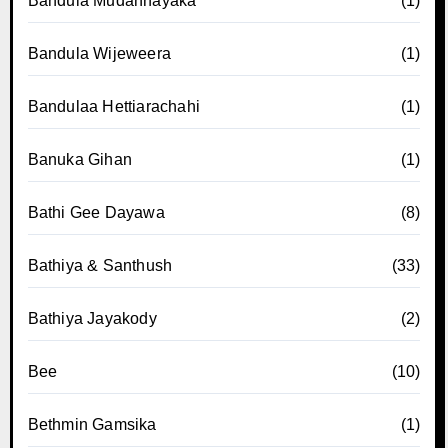
Bandula Mudannayaka
(1)
Bandula Wijeweera
(1)
Bandulaa Hettiarachahi
(1)
Banuka Gihan
(1)
Bathi Gee Dayawa
(8)
Bathiya & Santhush
(33)
Bathiya Jayakody
(2)
Bee
(10)
Bethmin Gamsika
(1)