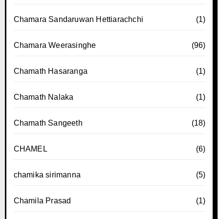
Chamara Sandaruwan Hettiarachchi
(1)
Chamara Weerasinghe
(96)
Chamath Hasaranga
(1)
Chamath Nalaka
(1)
Chamath Sangeeth
(18)
CHAMEL
(6)
chamika sirimanna
(5)
Chamila Prasad
(1)