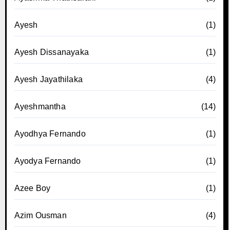
Ayesh
(1)
Ayesh Dissanayaka
(1)
Ayesh Jayathilaka
(4)
Ayeshmantha
(14)
Ayodhya Fernando
(1)
Ayodya Fernando
(1)
Azee Boy
(1)
Azim Ousman
(4)