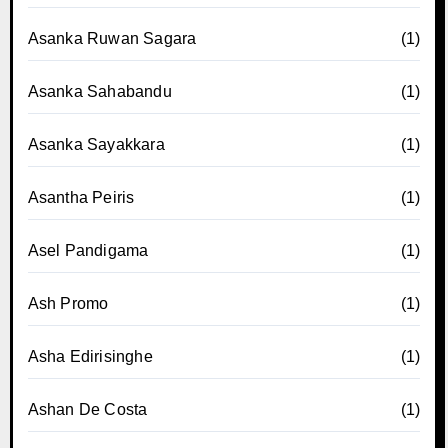
Asanka Ruwan Sagara
(1)
Asanka Sahabandu
(1)
Asanka Sayakkara
(1)
Asantha Peiris
(1)
Asel Pandigama
(1)
Ash Promo
(1)
Asha Edirisinghe
(1)
Ashan De Costa
(1)