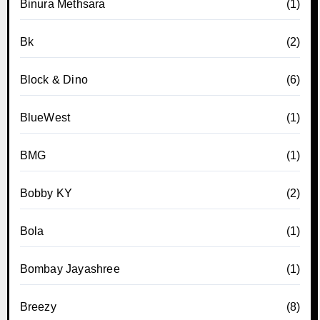
Binura Methsara
(1)
Bk
(2)
Block & Dino
(6)
BlueWest
(1)
BMG
(1)
Bobby KY
(2)
Bola
(1)
Bombay Jayashree
(1)
Breezy
(8)