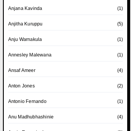
Anjana Kavinda
(1)
Anjitha Kuruppu
(5)
Anju Warnakula
(1)
Annesley Malewana
(1)
Ansaf Ameer
(4)
Anton Jones
(2)
Antonio Fernando
(1)
Anu Madhubhashinie
(4)