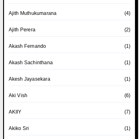
Ajith Muthukumarana
(4)
Ajith Perera
(2)
Akash Fernando
(1)
Akash Sachinthana
(1)
Akesh Jayasekara
(1)
Aki Vish
(6)
AKIIY
(7)
Akiko Sri
(1)