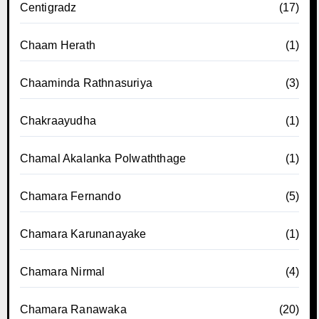
Centigradz
(17)
Chaam Herath
(1)
Chaaminda Rathnasuriya
(3)
Chakraayudha
(1)
Chamal Akalanka Polwaththage
(1)
Chamara Fernando
(5)
Chamara Karunanayake
(1)
Chamara Nirmal
(4)
Chamara Ranawaka
(20)