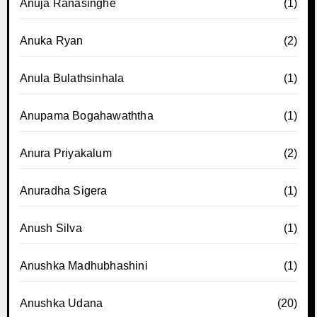
Anuja Ranasinghe
(1)
Anuka Ryan
(2)
Anula Bulathsinhala
(1)
Anupama Bogahawaththa
(1)
Anura Priyakalum
(2)
Anuradha Sigera
(1)
Anush Silva
(1)
Anushka Madhubhashini
(1)
Anushka Udana
(20)