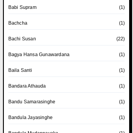
Babi Supram
(1)
Bachcha
(1)
Bachi Susan
(22)
Bagya Hansa Gunawardana
(1)
Baila Santi
(1)
Bandara Athauda
(1)
Bandu Samarasinghe
(1)
Bandula Jayasinghe
(1)