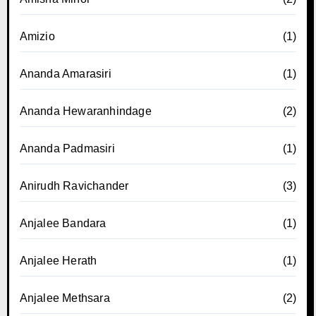
Amizio
(1)
Ananda Amarasiri
(1)
Ananda Hewaranhindage
(2)
Ananda Padmasiri
(1)
Anirudh Ravichander
(3)
Anjalee Bandara
(1)
Anjalee Herath
(1)
Anjalee Methsara
(2)