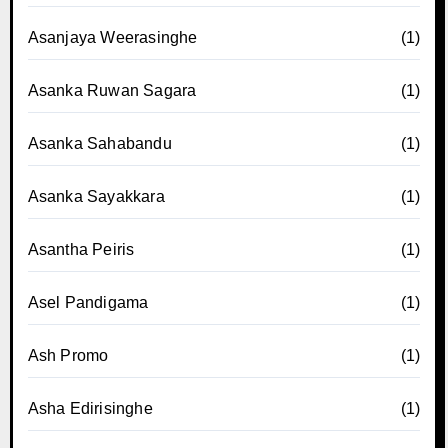
Asanjaya Weerasinghe
(1)
Asanka Ruwan Sagara
(1)
Asanka Sahabandu
(1)
Asanka Sayakkara
(1)
Asantha Peiris
(1)
Asel Pandigama
(1)
Ash Promo
(1)
Asha Edirisinghe
(1)