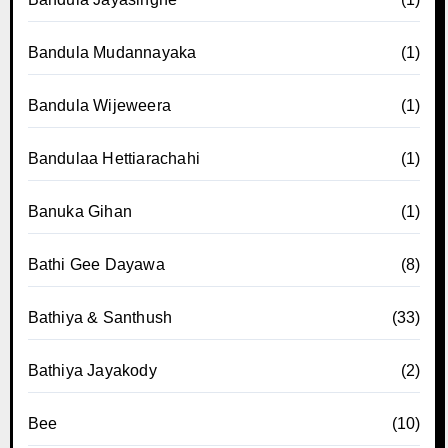
Bandula Mudannayaka
(1)
Bandula Wijeweera
(1)
Bandulaa Hettiarachahi
(1)
Banuka Gihan
(1)
Bathi Gee Dayawa
(8)
Bathiya & Santhush
(33)
Bathiya Jayakody
(2)
Bee
(10)