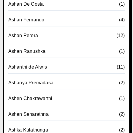
Ashan De Costa
(1)
Ashan Fernando
(4)
Ashan Perera
(12)
Ashan Ranushka
(1)
Ashanthi de Alwis
(11)
Ashanya Premadasa
(2)
Ashen Chakrawarthi
(1)
Ashen Senarathna
(2)
Ashka Kulathunga
(2)