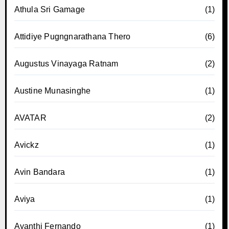
Athula Sri Gamage
(1)
Attidiye Pugngnarathana Thero
(6)
Augustus Vinayaga Ratnam
(2)
Austine Munasinghe
(1)
AVATAR
(2)
Avickz
(1)
Avin Bandara
(1)
Aviya
(1)
Ayanthi Fernando
(1)