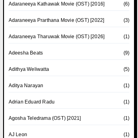
Adaraneeya Kathawak Movie (OST) [2016]
(6)
Adaraneeya Prarthana Movie (OST) [2022]
(3)
Adaraneeya Tharuwak Movie (OST) [2026]
(1)
Adeesha Beats
(9)
Adithya Weliwatta
(5)
Aditya Narayan
(1)
Adrian Eduard Radu
(1)
Agosha Teledrama (OST) [2021]
(1)
AJ Leon
(1)