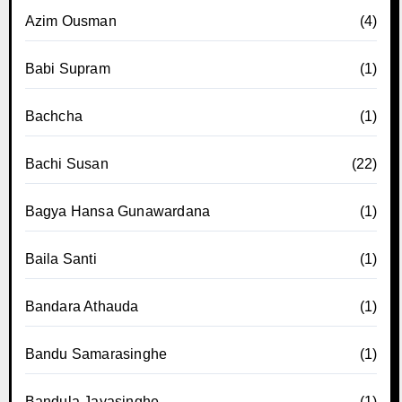
Azim Ousman
(4)
Babi Supram
(1)
Bachcha
(1)
Bachi Susan
(22)
Bagya Hansa Gunawardana
(1)
Baila Santi
(1)
Bandara Athauda
(1)
Bandu Samarasinghe
(1)
Bandula Jayasinghe
(1)