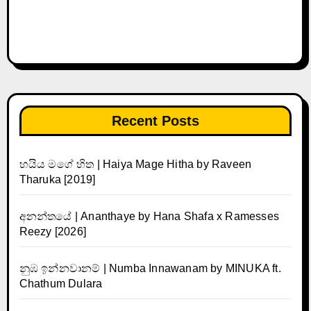
Recent Posts
හයිය මගේ හිත | Haiya Mage Hitha by Raveen
Tharuka [2019]
අනන්තයේ | Ananthaye by Hana Shafa x Ramesses
Reezy [2026]
නුඹ ඉන්නවානම් | Numba Innawanam by MINUKA ft.
Chathum Dulara