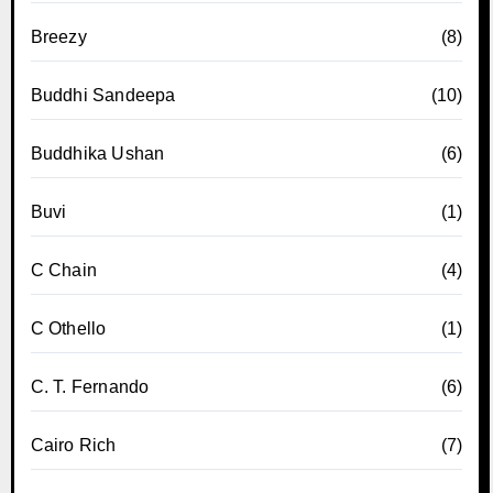
Breezy
(8)
Buddhi Sandeepa
(10)
Buddhika Ushan
(6)
Buvi
(1)
C Chain
(4)
C Othello
(1)
C. T. Fernando
(6)
Cairo Rich
(7)