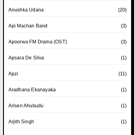
Anushka Udana
(20)
Api Machan Band
(3)
Apoorwa FM Drama (OST)
(3)
Apsara De Silva
(1)
Apzi
(11)
Aradhana Ekanayaka
(1)
Arisen Ahubudu
(1)
Arjith Singh
(1)