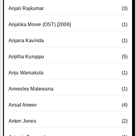
Anjali Rajkumar
(3)
Anjalika Movie (OST) [2006]
(1)
Anjana Kavinda
(1)
Anjitha Kuruppu
(5)
Anju Warnakula
(1)
Annesley Malewana
(1)
Ansaf Ameer
(4)
Anton Jones
(2)