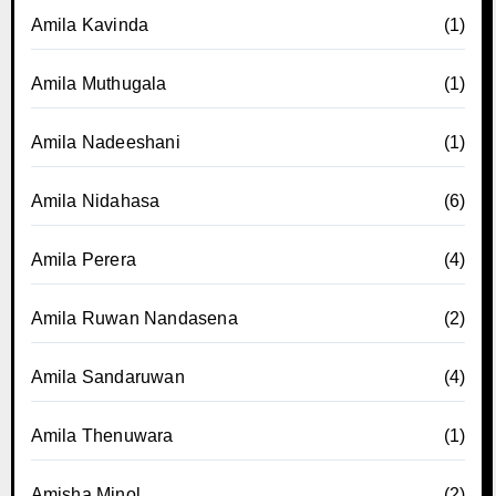
Amila Kavinda
(1)
Amila Muthugala
(1)
Amila Nadeeshani
(1)
Amila Nidahasa
(6)
Amila Perera
(4)
Amila Ruwan Nandasena
(2)
Amila Sandaruwan
(4)
Amila Thenuwara
(1)
Amisha Minol
(2)