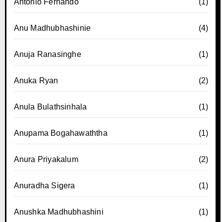
Antonio Fernando
(1)
Anu Madhubhashinie
(4)
Anuja Ranasinghe
(1)
Anuka Ryan
(2)
Anula Bulathsinhala
(1)
Anupama Bogahawaththa
(1)
Anura Priyakalum
(2)
Anuradha Sigera
(1)
Anushka Madhubhashini
(1)