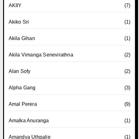
AKIIY
(7)
Akiko Sri
(1)
Akila Gihan
(1)
Akila Vimanga Senevirathna
(2)
Alan Sofy
(2)
Alpha Gang
(3)
Amal Perera
(9)
Amalka Anuranga
(1)
Amandya Uthpalie
(1)