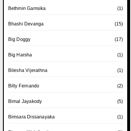
Bethmin Gamsika
(1)
Bhashi Devanga
(15)
Big Doggy
(17)
Big Harsha
(1)
Bilesha Vijerathna
(1)
Billy Fernando
(2)
Bimal Jayakody
(5)
Bimsara Dissanayaka
(1)