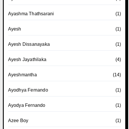
Ayashma Thathsarani
(1)
Ayesh
(1)
Ayesh Dissanayaka
(1)
Ayesh Jayathilaka
(4)
Ayeshmantha
(14)
Ayodhya Fernando
(1)
Ayodya Fernando
(1)
Azee Boy
(1)