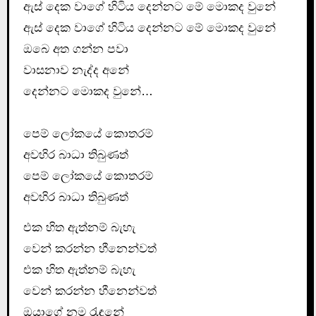
ඇස්‌ දෙක වාගේ හිටිය දෙන්නට මේ මොකද වුනේ
ඇස්‌ දෙක වාගේ හිටිය දෙන්නට මේ මොකද වුනේ
ඔබෙ අත ගන්න පවා
වාසනාව නැද්ද අනේ
දෙන්නට මොකද වුනේ…
පෙම් ලෝකයේ කොතරම්
අවහිර බාධා තිබුණත්
පෙම් ලෝකයේ කොතරම්
අවහිර බාධා තිබුණත්
එක හිත ඇත්නම් බැහැ
වෙන් කරන්න හීනෙන්වත්
එක හිත ඇත්නම් බැහැ
වෙන් කරන්න හීනෙන්වත්
ඔයාගේ නම රැඳුනේ