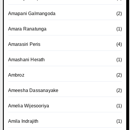
Amapani Galmangoda
(2)
Amara Ranatunga
(1)
Amarasiri Peris
(4)
Amashani Herath
(1)
Ambroz
(2)
Ameesha Dassanayake
(2)
Amelia Wijesooriya
(1)
Amila Indrajith
(1)