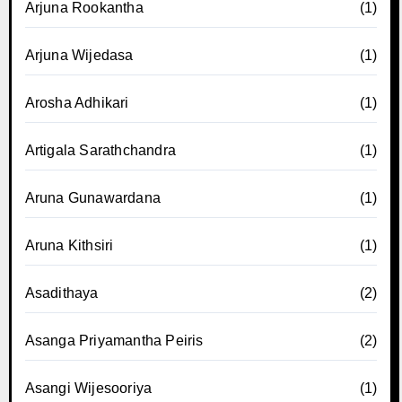
Arjuna Rookantha
(1)
Arjuna Wijedasa
(1)
Arosha Adhikari
(1)
Artigala Sarathchandra
(1)
Aruna Gunawardana
(1)
Aruna Kithsiri
(1)
Asadithaya
(2)
Asanga Priyamantha Peiris
(2)
Asangi Wijesooriya
(1)