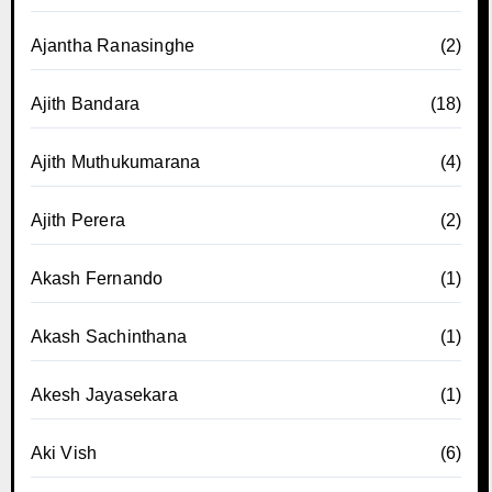
Ajantha Ranasinghe
(2)
Ajith Bandara
(18)
Ajith Muthukumarana
(4)
Ajith Perera
(2)
Akash Fernando
(1)
Akash Sachinthana
(1)
Akesh Jayasekara
(1)
Aki Vish
(6)