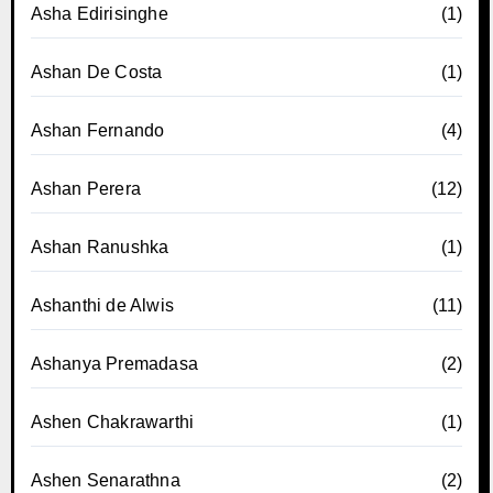
Asha Edirisinghe
(1)
Ashan De Costa
(1)
Ashan Fernando
(4)
Ashan Perera
(12)
Ashan Ranushka
(1)
Ashanthi de Alwis
(11)
Ashanya Premadasa
(2)
Ashen Chakrawarthi
(1)
Ashen Senarathna
(2)