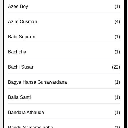
Azee Boy
(1)
Azim Ousman
(4)
Babi Supram
(1)
Bachcha
(1)
Bachi Susan
(22)
Bagya Hansa Gunawardana
(1)
Baila Santi
(1)
Bandara Athauda
(1)
Bandu Samarasinghe
(1)