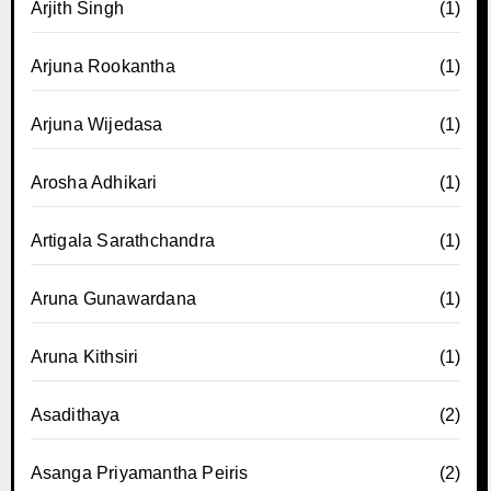
Arjith Singh
(1)
Arjuna Rookantha
(1)
Arjuna Wijedasa
(1)
Arosha Adhikari
(1)
Artigala Sarathchandra
(1)
Aruna Gunawardana
(1)
Aruna Kithsiri
(1)
Asadithaya
(2)
Asanga Priyamantha Peiris
(2)