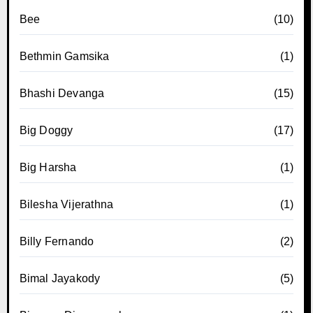
Bee
(10)
Bethmin Gamsika
(1)
Bhashi Devanga
(15)
Big Doggy
(17)
Big Harsha
(1)
Bilesha Vijerathna
(1)
Billy Fernando
(2)
Bimal Jayakody
(5)