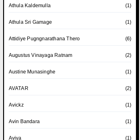
Athula Kaldemulla
(1)
Athula Sri Gamage
(1)
Attidiye Pugngnarathana Thero
(6)
Augustus Vinayaga Ratnam
(2)
Austine Munasinghe
(1)
AVATAR
(2)
Avickz
(1)
Avin Bandara
(1)
Aviya
(1)