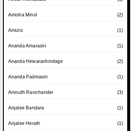
Amisha Minol
(2)
Amizio
(1)
Ananda Amarasiri
(1)
Ananda Hewaranhindage
(2)
Ananda Padmasiri
(1)
Anirudh Ravichander
(3)
Anjalee Bandara
(1)
Anjalee Herath
(1)