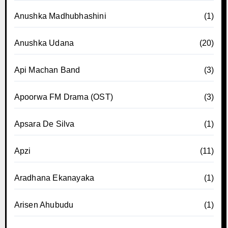
Anushka Madhubhashini
(1)
Anushka Udana
(20)
Api Machan Band
(3)
Apoorwa FM Drama (OST)
(3)
Apsara De Silva
(1)
Apzi
(11)
Aradhana Ekanayaka
(1)
Arisen Ahubudu
(1)