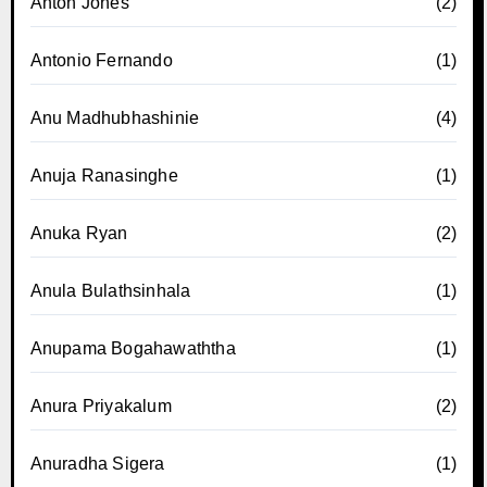
Anton Jones
(2)
Antonio Fernando
(1)
Anu Madhubhashinie
(4)
Anuja Ranasinghe
(1)
Anuka Ryan
(2)
Anula Bulathsinhala
(1)
Anupama Bogahawaththa
(1)
Anura Priyakalum
(2)
Anuradha Sigera
(1)