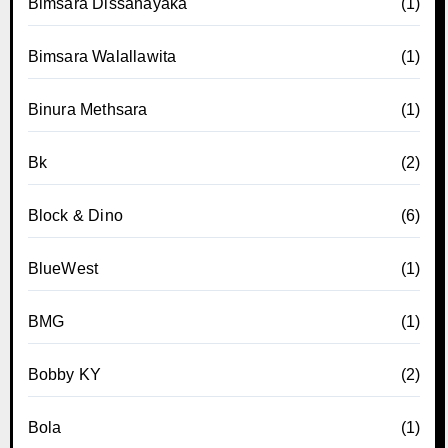
Bimsara Dissanayaka
(1)
Bimsara Walallawita
(1)
Binura Methsara
(1)
Bk
(2)
Block & Dino
(6)
BlueWest
(1)
BMG
(1)
Bobby KY
(2)
Bola
(1)