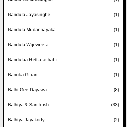
Bandula Jayasinghe
(1)
Bandula Mudannayaka
(1)
Bandula Wijeweera
(1)
Bandulaa Hettiarachahi
(1)
Banuka Gihan
(1)
Bathi Gee Dayawa
(8)
Bathiya & Santhush
(33)
Bathiya Jayakody
(2)