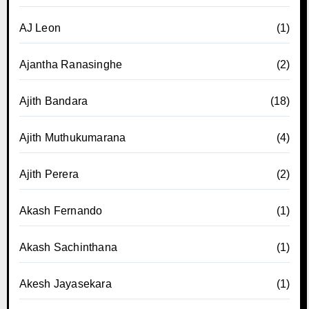
AJ Leon
(1)
Ajantha Ranasinghe
(2)
Ajith Bandara
(18)
Ajith Muthukumarana
(4)
Ajith Perera
(2)
Akash Fernando
(1)
Akash Sachinthana
(1)
Akesh Jayasekara
(1)