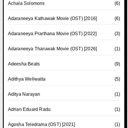
Achala Solomons
(6)
Adaraneeya Kathawak Movie (OST) [2016]
(6)
Adaraneeya Prarthana Movie (OST) [2022]
(3)
Adaraneeya Tharuwak Movie (OST) [2026]
(1)
Adeesha Beats
(9)
Adithya Weliwatta
(5)
Aditya Narayan
(1)
Adrian Eduard Radu
(1)
Agosha Teledrama (OST) [2021]
(1)