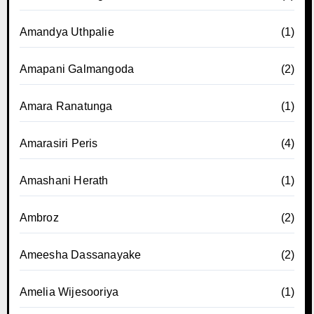
Amandya Uthpalie
(1)
Amapani Galmangoda
(2)
Amara Ranatunga
(1)
Amarasiri Peris
(4)
Amashani Herath
(1)
Ambroz
(2)
Ameesha Dassanayake
(2)
Amelia Wijesooriya
(1)