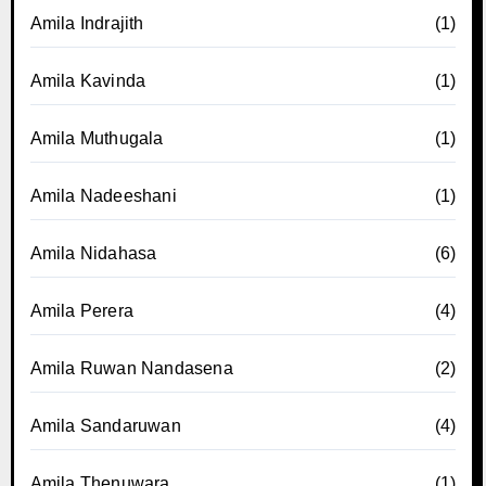
Amila Indrajith
(1)
Amila Kavinda
(1)
Amila Muthugala
(1)
Amila Nadeeshani
(1)
Amila Nidahasa
(6)
Amila Perera
(4)
Amila Ruwan Nandasena
(2)
Amila Sandaruwan
(4)
Amila Thenuwara
(1)