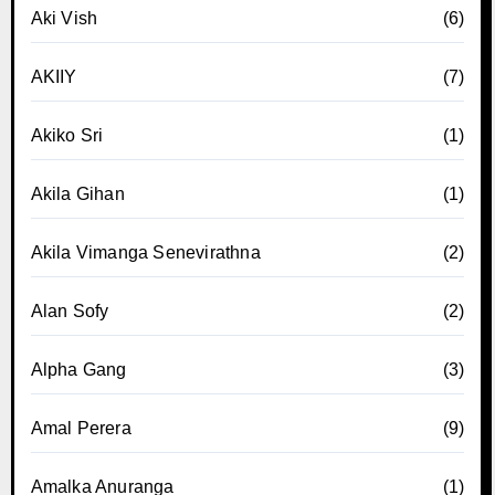
Aki Vish
(6)
AKIIY
(7)
Akiko Sri
(1)
Akila Gihan
(1)
Akila Vimanga Senevirathna
(2)
Alan Sofy
(2)
Alpha Gang
(3)
Amal Perera
(9)
Amalka Anuranga
(1)