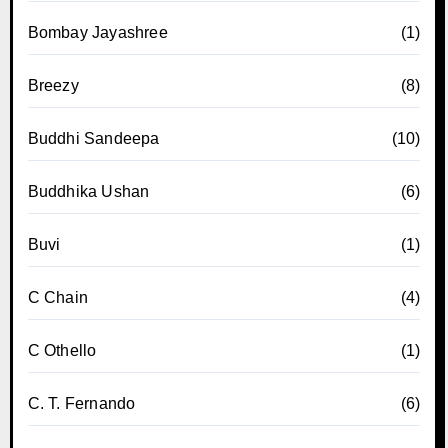
Bombay Jayashree
(1)
Breezy
(8)
Buddhi Sandeepa
(10)
Buddhika Ushan
(6)
Buvi
(1)
C Chain
(4)
C Othello
(1)
C. T. Fernando
(6)