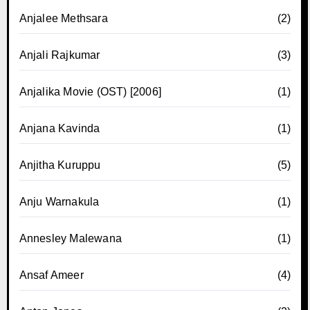
Anjalee Methsara
(2)
Anjali Rajkumar
(3)
Anjalika Movie (OST) [2006]
(1)
Anjana Kavinda
(1)
Anjitha Kuruppu
(5)
Anju Warnakula
(1)
Annesley Malewana
(1)
Ansaf Ameer
(4)