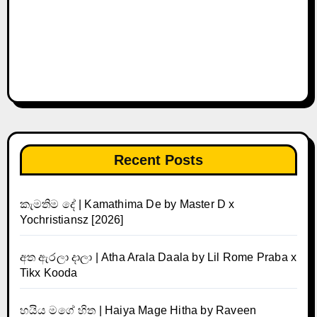
Recent Posts
කැමතිම දේ | Kamathima De by Master D x
Yochristiansz [2026]
අත ඇරලා දාලා | Atha Arala Daala by Lil Rome Praba x
Tikx Kooda
හයිය මගේ හිත | Haiya Mage Hitha by Raveen