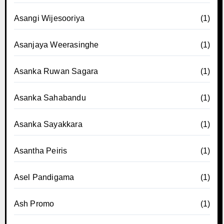
Asangi Wijesooriya
(1)
Asanjaya Weerasinghe
(1)
Asanka Ruwan Sagara
(1)
Asanka Sahabandu
(1)
Asanka Sayakkara
(1)
Asantha Peiris
(1)
Asel Pandigama
(1)
Ash Promo
(1)