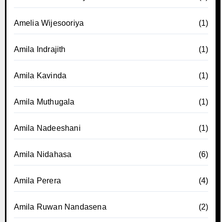
Amelia Wijesooriya
(1)
Amila Indrajith
(1)
Amila Kavinda
(1)
Amila Muthugala
(1)
Amila Nadeeshani
(1)
Amila Nidahasa
(6)
Amila Perera
(4)
Amila Ruwan Nandasena
(2)