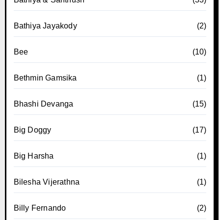
Bathiya Jayakody
(2)
Bee
(10)
Bethmin Gamsika
(1)
Bhashi Devanga
(15)
Big Doggy
(17)
Big Harsha
(1)
Bilesha Vijerathna
(1)
Billy Fernando
(2)