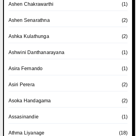
Ashen Chakrawarthi
(1)
Ashen Senarathna
(2)
Ashka Kulathunga
(2)
Ashwini Danthanarayana
(1)
Asira Fernando
(1)
Asiri Perera
(2)
Asoka Handagama
(2)
Assasinandie
(1)
Athma Liyanage
(18)