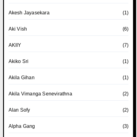
Akesh Jayasekara
(1)
Aki Vish
(6)
AKIIY
(7)
Akiko Sri
(1)
Akila Gihan
(1)
Akila Vimanga Senevirathna
(2)
Alan Sofy
(2)
Alpha Gang
(3)