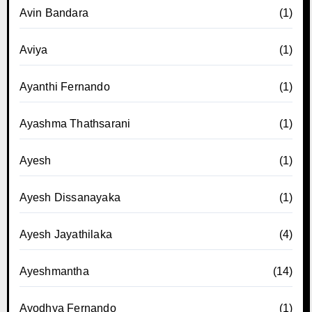
Avin Bandara
(1)
Aviya
(1)
Ayanthi Fernando
(1)
Ayashma Thathsarani
(1)
Ayesh
(1)
Ayesh Dissanayaka
(1)
Ayesh Jayathilaka
(4)
Ayeshmantha
(14)
Ayodhya Fernando
(1)