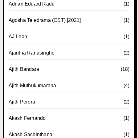
Adrian Eduard Radu
(1)
Agosha Teledrama (OST) [2021]
(1)
AJ Leon
(1)
Ajantha Ranasinghe
(2)
Ajith Bandara
(18)
Ajith Muthukumarana
(4)
Ajith Perera
(2)
Akash Fernando
(1)
Akash Sachinthana
(1)