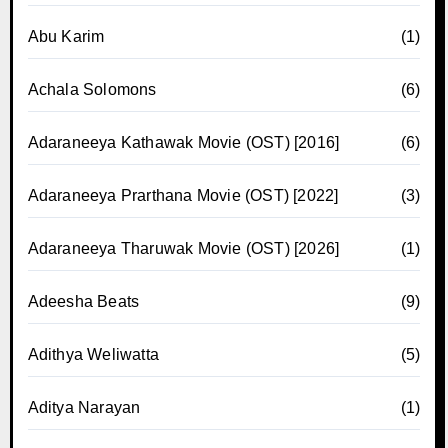
Abu Karim
(1)
Achala Solomons
(6)
Adaraneeya Kathawak Movie (OST) [2016]
(6)
Adaraneeya Prarthana Movie (OST) [2022]
(3)
Adaraneeya Tharuwak Movie (OST) [2026]
(1)
Adeesha Beats
(9)
Adithya Weliwatta
(5)
Aditya Narayan
(1)