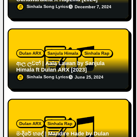
Sinhala Song Lyrics
December 7, 2024
Dulan ARX
Sanjula Himala
Sinhala Rap
ආල ලවන් | Aala Lawan by Sanjula
Himala ft Dulan ARX [2023]
Sinhala Song Lyrics
June 25, 2024
Dulan ARX
Sinhala Rap
මංදිරේ හදේ | Mandire Hade by Dulan