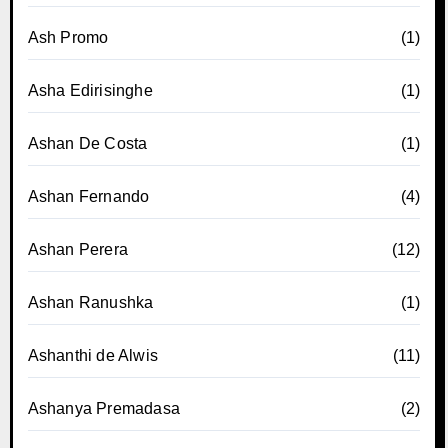
Ash Promo
(1)
Asha Edirisinghe
(1)
Ashan De Costa
(1)
Ashan Fernando
(4)
Ashan Perera
(12)
Ashan Ranushka
(1)
Ashanthi de Alwis
(11)
Ashanya Premadasa
(2)