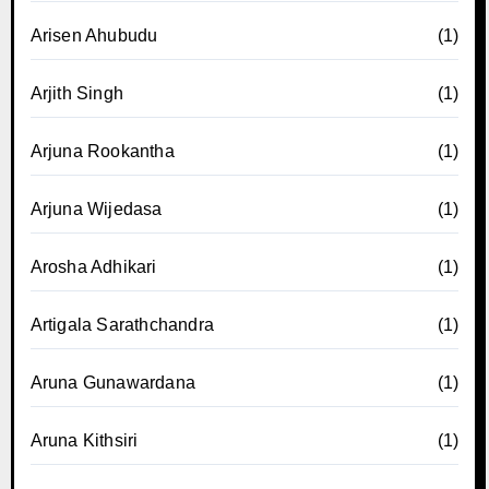
Arisen Ahubudu
(1)
Arjith Singh
(1)
Arjuna Rookantha
(1)
Arjuna Wijedasa
(1)
Arosha Adhikari
(1)
Artigala Sarathchandra
(1)
Aruna Gunawardana
(1)
Aruna Kithsiri
(1)