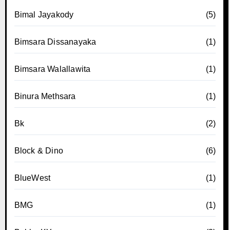
Bimal Jayakody
(5)
Bimsara Dissanayaka
(1)
Bimsara Walallawita
(1)
Binura Methsara
(1)
Bk
(2)
Block & Dino
(6)
BlueWest
(1)
BMG
(1)