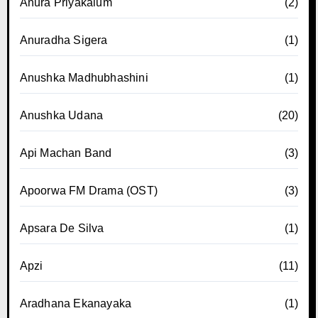
Anura Priyakalum
(2)
Anuradha Sigera
(1)
Anushka Madhubhashini
(1)
Anushka Udana
(20)
Api Machan Band
(3)
Apoorwa FM Drama (OST)
(3)
Apsara De Silva
(1)
Apzi
(11)
Aradhana Ekanayaka
(1)