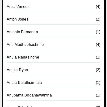
Ansaf Ameer
(4)
Anton Jones
(2)
Antonio Fernando
(1)
Anu Madhubhashinie
(4)
Anuja Ranasinghe
(1)
Anuka Ryan
(2)
Anula Bulathsinhala
(1)
Anupama Bogahawaththa
(1)