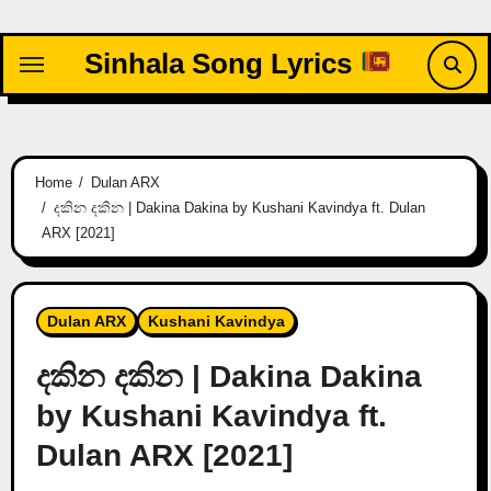
Skip
to
Sinhala Song Lyrics
content
Home
Dulan ARX
දකින දකින | Dakina Dakina by Kushani Kavindya ft. Dulan
ARX [2021]
Dulan ARX
Kushani Kavindya
දකින දකින | Dakina Dakina
by Kushani Kavindya ft.
Dulan ARX [2021]