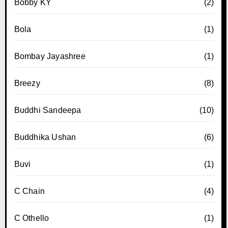
Bobby KY
(2)
Bola
(1)
Bombay Jayashree
(1)
Breezy
(8)
Buddhi Sandeepa
(10)
Buddhika Ushan
(6)
Buvi
(1)
C Chain
(4)
C Othello
(1)