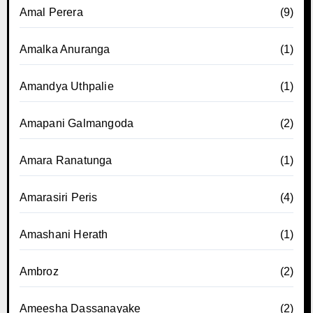
Amal Perera
(9)
Amalka Anuranga
(1)
Amandya Uthpalie
(1)
Amapani Galmangoda
(2)
Amara Ranatunga
(1)
Amarasiri Peris
(4)
Amashani Herath
(1)
Ambroz
(2)
Ameesha Dassanayake
(2)