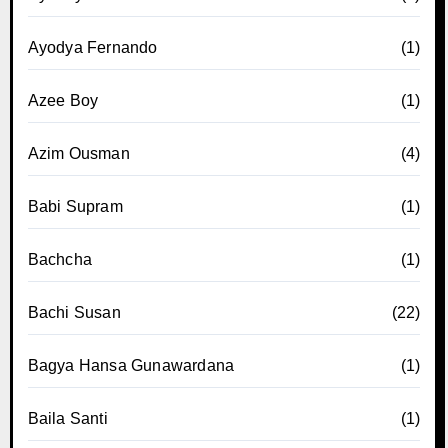
Ayodya Fernando
(1)
Azee Boy
(1)
Azim Ousman
(4)
Babi Supram
(1)
Bachcha
(1)
Bachi Susan
(22)
Bagya Hansa Gunawardana
(1)
Baila Santi
(1)