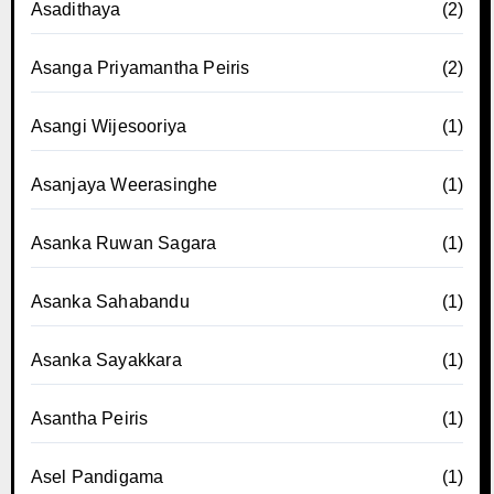
Asadithaya
(2)
Asanga Priyamantha Peiris
(2)
Asangi Wijesooriya
(1)
Asanjaya Weerasinghe
(1)
Asanka Ruwan Sagara
(1)
Asanka Sahabandu
(1)
Asanka Sayakkara
(1)
Asantha Peiris
(1)
Asel Pandigama
(1)