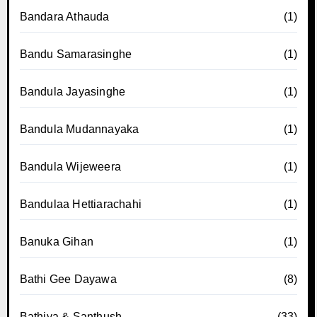
Bandara Athauda
(1)
Bandu Samarasinghe
(1)
Bandula Jayasinghe
(1)
Bandula Mudannayaka
(1)
Bandula Wijeweera
(1)
Bandulaa Hettiarachahi
(1)
Banuka Gihan
(1)
Bathi Gee Dayawa
(8)
Bathiya & Santhush
(33)