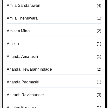
Amila Sandaruwan
(4)
Amila Thenuwara
(1)
Amisha Minol
(2)
Amizio
(1)
Ananda Amarasiri
(1)
Ananda Hewaranhindage
(2)
Ananda Padmasiri
(1)
Anirudh Ravichander
(3)
Anjalee Bandara
(1)