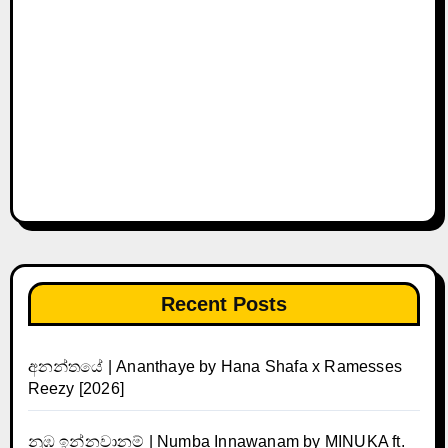
Recent Posts
අනන්තයේ | Ananthaye by Hana Shafa x Ramesses
Reezy [2026]
නුඹ ඉන්නවානම් | Numba Innawanam by MINUKA ft.