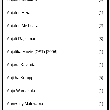
Anjalee Herath
(1)
Anjalee Methsara
(2)
Anjali Rajkumar
(3)
Anjalika Movie (OST) [2006]
(1)
Anjana Kavinda
(1)
Anjitha Kuruppu
(5)
Anju Warnakula
(1)
Annesley Malewana
(1)