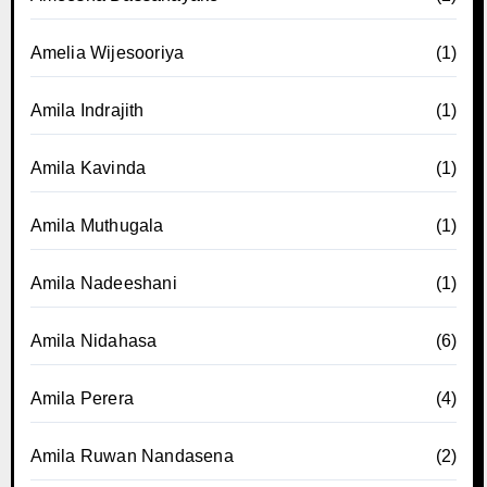
Amelia Wijesooriya
(1)
Amila Indrajith
(1)
Amila Kavinda
(1)
Amila Muthugala
(1)
Amila Nadeeshani
(1)
Amila Nidahasa
(6)
Amila Perera
(4)
Amila Ruwan Nandasena
(2)