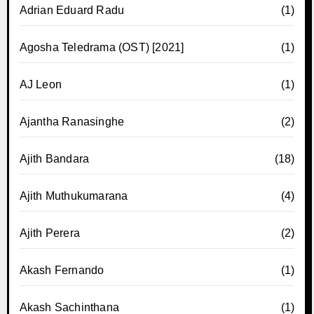
Adrian Eduard Radu
(1)
Agosha Teledrama (OST) [2021]
(1)
AJ Leon
(1)
Ajantha Ranasinghe
(2)
Ajith Bandara
(18)
Ajith Muthukumarana
(4)
Ajith Perera
(2)
Akash Fernando
(1)
Akash Sachinthana
(1)