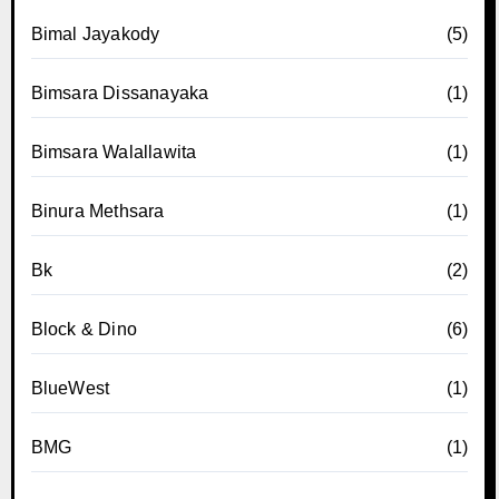
Bimal Jayakody
(5)
Bimsara Dissanayaka
(1)
Bimsara Walallawita
(1)
Binura Methsara
(1)
Bk
(2)
Block & Dino
(6)
BlueWest
(1)
BMG
(1)