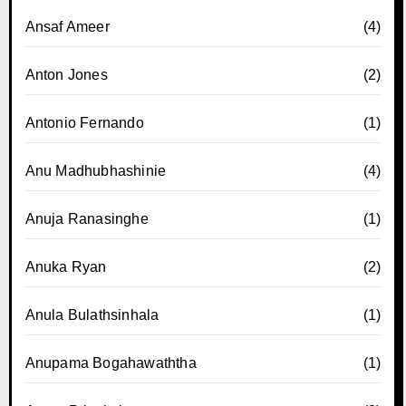
Ansaf Ameer
(4)
Anton Jones
(2)
Antonio Fernando
(1)
Anu Madhubhashinie
(4)
Anuja Ranasinghe
(1)
Anuka Ryan
(2)
Anula Bulathsinhala
(1)
Anupama Bogahawaththa
(1)