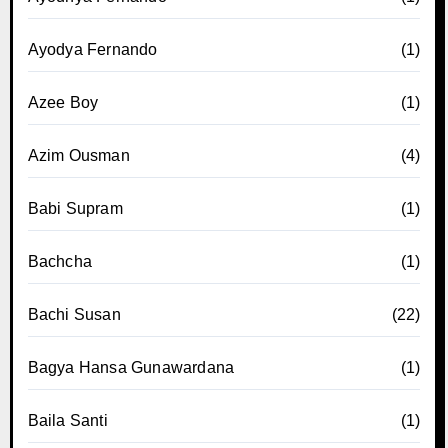
Ayodya Fernando
(1)
Azee Boy
(1)
Azim Ousman
(4)
Babi Supram
(1)
Bachcha
(1)
Bachi Susan
(22)
Bagya Hansa Gunawardana
(1)
Baila Santi
(1)