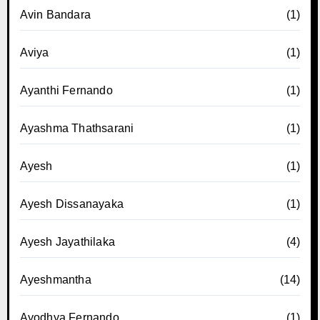
Avin Bandara
(1)
Aviya
(1)
Ayanthi Fernando
(1)
Ayashma Thathsarani
(1)
Ayesh
(1)
Ayesh Dissanayaka
(1)
Ayesh Jayathilaka
(4)
Ayeshmantha
(14)
Ayodhya Fernando
(1)