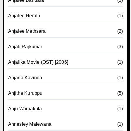
Anjalee Bandara
(1)
Anjalee Herath
(1)
Anjalee Methsara
(2)
Anjali Rajkumar
(3)
Anjalika Movie (OST) [2006]
(1)
Anjana Kavinda
(1)
Anjitha Kuruppu
(5)
Anju Warnakula
(1)
Annesley Malewana
(1)