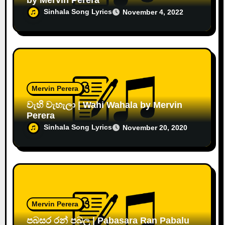
by Mervin Perera
Sinhala Song Lyrics
November 4, 2022
Mervin Perera
වැහි වැහැලා | Wahi Wahala by Mervin
Perera
Sinhala Song Lyrics
November 20, 2020
Mervin Perera
පබසර රන් පබලු | Pabasara Ran Pabalu