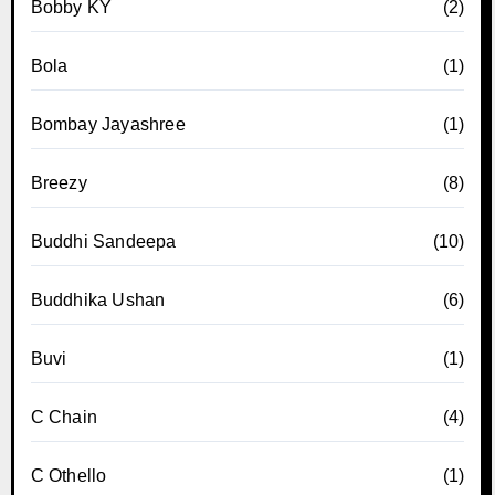
Bobby KY
(2)
Bola
(1)
Bombay Jayashree
(1)
Breezy
(8)
Buddhi Sandeepa
(10)
Buddhika Ushan
(6)
Buvi
(1)
C Chain
(4)
C Othello
(1)