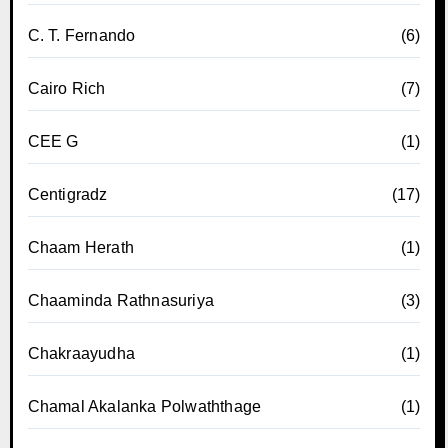
C. T. Fernando
(6)
Cairo Rich
(7)
CEE G
(1)
Centigradz
(17)
Chaam Herath
(1)
Chaaminda Rathnasuriya
(3)
Chakraayudha
(1)
Chamal Akalanka Polwaththage
(1)