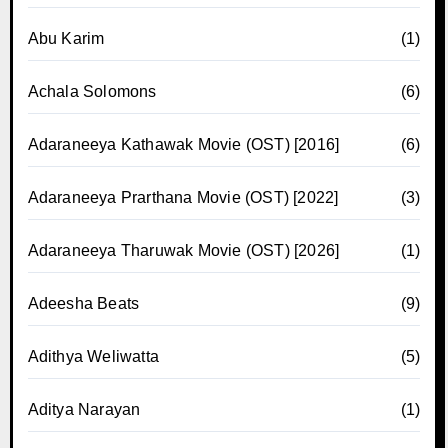
Abu Karim
(1)
Achala Solomons
(6)
Adaraneeya Kathawak Movie (OST) [2016]
(6)
Adaraneeya Prarthana Movie (OST) [2022]
(3)
Adaraneeya Tharuwak Movie (OST) [2026]
(1)
Adeesha Beats
(9)
Adithya Weliwatta
(5)
Aditya Narayan
(1)