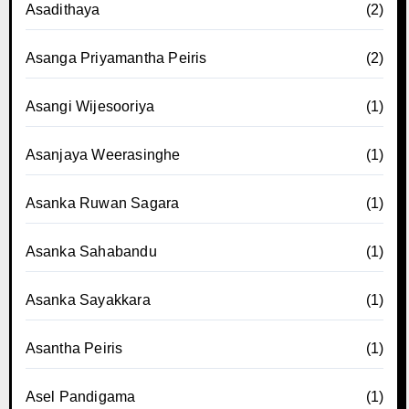
Asadithaya
(2)
Asanga Priyamantha Peiris
(2)
Asangi Wijesooriya
(1)
Asanjaya Weerasinghe
(1)
Asanka Ruwan Sagara
(1)
Asanka Sahabandu
(1)
Asanka Sayakkara
(1)
Asantha Peiris
(1)
Asel Pandigama
(1)