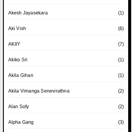
Akesh Jayasekara
(1)
Aki Vish
(6)
AKIIY
(7)
Akiko Sri
(1)
Akila Gihan
(1)
Akila Vimanga Senevirathna
(2)
Alan Sofy
(2)
Alpha Gang
(3)