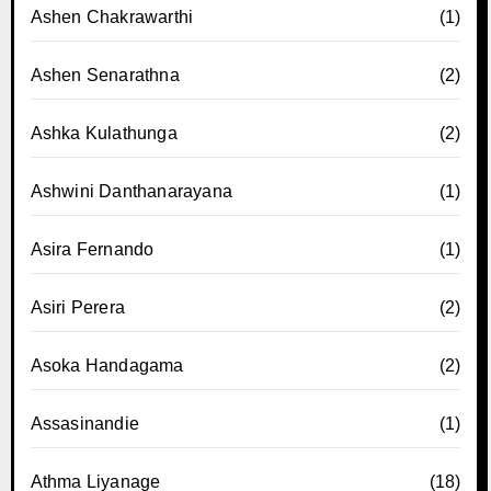
Ashen Chakrawarthi
(1)
Ashen Senarathna
(2)
Ashka Kulathunga
(2)
Ashwini Danthanarayana
(1)
Asira Fernando
(1)
Asiri Perera
(2)
Asoka Handagama
(2)
Assasinandie
(1)
Athma Liyanage
(18)