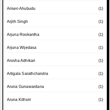
Arisen Ahubudu
(1)
Arjith Singh
(1)
Arjuna Rookantha
(1)
Arjuna Wijedasa
(1)
Arosha Adhikari
(1)
Artigala Sarathchandra
(1)
Aruna Gunawardana
(1)
Aruna Kithsiri
(1)