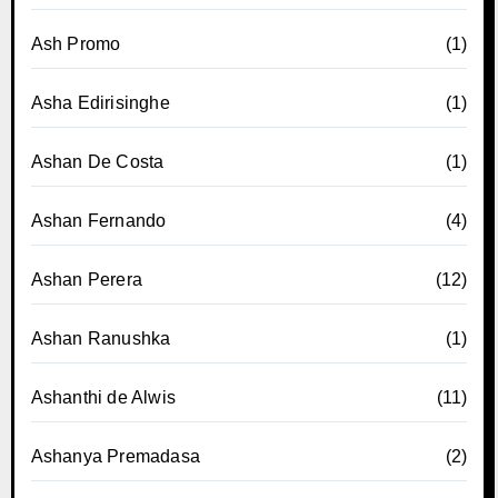
Ash Promo
(1)
Asha Edirisinghe
(1)
Ashan De Costa
(1)
Ashan Fernando
(4)
Ashan Perera
(12)
Ashan Ranushka
(1)
Ashanthi de Alwis
(11)
Ashanya Premadasa
(2)