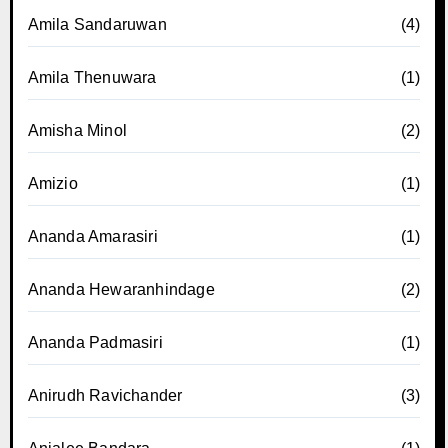
Amila Sandaruwan
(4)
Amila Thenuwara
(1)
Amisha Minol
(2)
Amizio
(1)
Ananda Amarasiri
(1)
Ananda Hewaranhindage
(2)
Ananda Padmasiri
(1)
Anirudh Ravichander
(3)