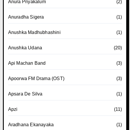
Anura Priyakalum
(2)
Anuradha Sigera
(1)
Anushka Madhubhashini
(1)
Anushka Udana
(20)
Api Machan Band
(3)
Apoorwa FM Drama (OST)
(3)
Apsara De Silva
(1)
Apzi
(11)
Aradhana Ekanayaka
(1)