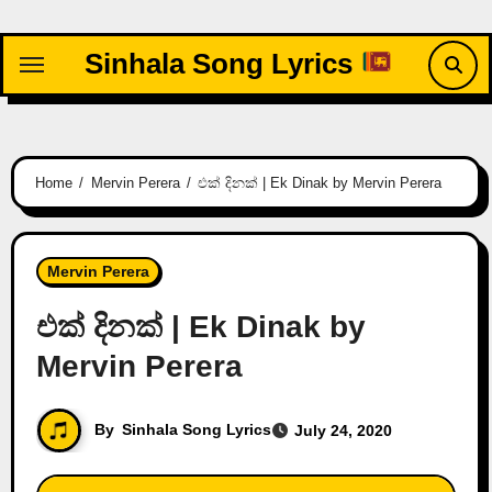
Skip
to
Sinhala Song Lyrics
content
Home
Mervin Perera
එක් දිනක් | Ek Dinak by Mervin Perera
Mervin Perera
එක් දිනක් | Ek Dinak by
Mervin Perera
By
Sinhala Song Lyrics
July 24, 2020