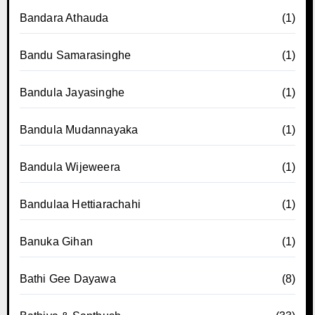
Bandara Athauda
(1)
Bandu Samarasinghe
(1)
Bandula Jayasinghe
(1)
Bandula Mudannayaka
(1)
Bandula Wijeweera
(1)
Bandulaa Hettiarachahi
(1)
Banuka Gihan
(1)
Bathi Gee Dayawa
(8)