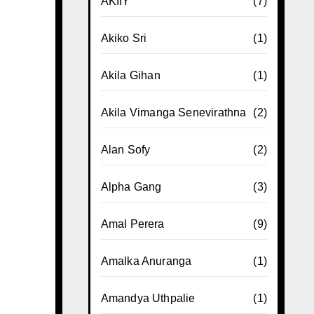
AKIIY
(7)
Akiko Sri
(1)
Akila Gihan
(1)
Akila Vimanga Senevirathna
(2)
Alan Sofy
(2)
Alpha Gang
(3)
Amal Perera
(9)
Amalka Anuranga
(1)
Amandya Uthpalie
(1)