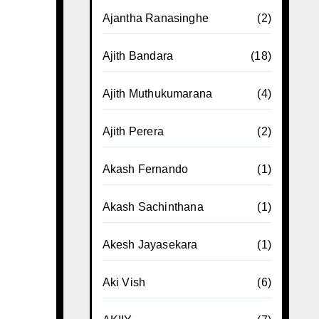
Ajantha Ranasinghe
(2)
Ajith Bandara
(18)
Ajith Muthukumarana
(4)
Ajith Perera
(2)
Akash Fernando
(1)
Akash Sachinthana
(1)
Akesh Jayasekara
(1)
Aki Vish
(6)