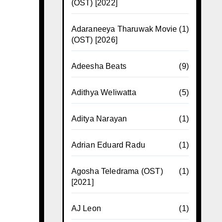
(OST) [2022]
Adaraneeya Tharuwak Movie
(1)
(OST) [2026]
Adeesha Beats
(9)
Adithya Weliwatta
(5)
Aditya Narayan
(1)
Adrian Eduard Radu
(1)
Agosha Teledrama (OST)
(1)
[2021]
AJ Leon
(1)