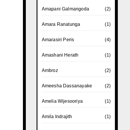
Amapani Galmangoda
(2)
Amara Ranatunga
(1)
Amarasiri Peris
(4)
Amashani Herath
(1)
Ambroz
(2)
Ameesha Dassanayake
(2)
Amelia Wijesooriya
(1)
Amila Indrajith
(1)