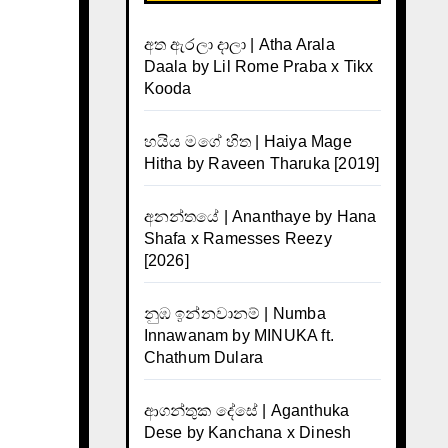
අත ඇරලා දාලා | Atha Arala
Daala by Lil Rome Praba x Tikx
Kooda
හයිය මගේ හිත | Haiya Mage
Hitha by Raveen Tharuka [2019]
අනන්තයේ | Ananthaye by Hana
Shafa x Ramesses Reezy
[2026]
නුඹ ඉන්නවානම් | Numba
Innawanam by MINUKA ft.
Chathum Dulara
ආගන්තුක දේසේ | Aganthuka
Dese by Kanchana x Dinesh