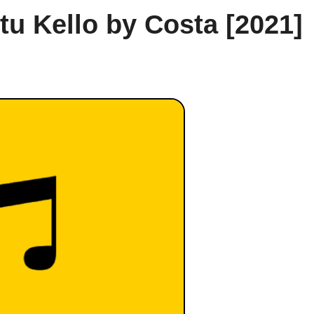
u Kello by Costa [2021]