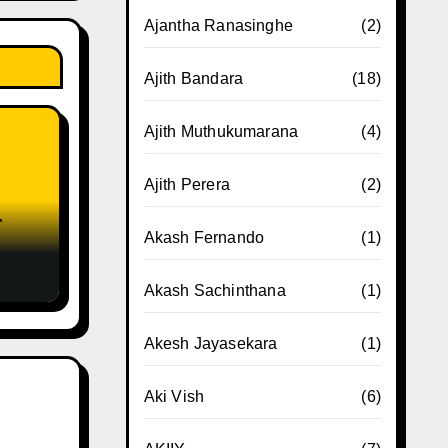
Ajantha Ranasinghe
(2)
Ajith Bandara
(18)
Ajith Muthukumarana
(4)
Ajith Perera
(2)
e
Akash Fernando
(1)
Akash Sachinthana
(1)
Akesh Jayasekara
(1)
Aki Vish
(6)