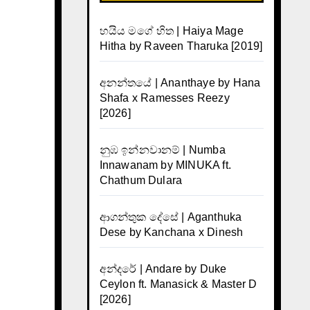
හයිය මගේ හිත | Haiya Mage
Hitha by Raveen Tharuka [2019]
අනන්තයේ | Ananthaye by Hana
Shafa x Ramesses Reezy
[2026]
නුඹ ඉන්නවානම් | Numba
Innawanam by MINUKA ft.
Chathum Dulara
ආගන්තුක දේසේ | Aganthuka
Dese by Kanchana x Dinesh
අන්දරේ | Andare by Duke
Ceylon ft. Manasick & Master D
[2026]