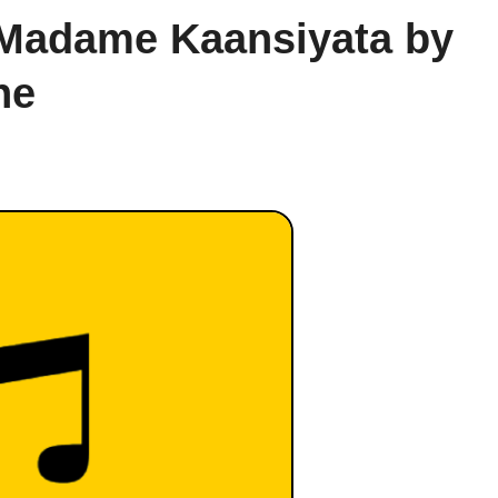
Madame Kaansiyata by
he