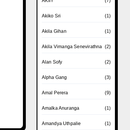
AKIIY
(7)
Akiko Sri
(1)
Akila Gihan
(1)
Akila Vimanga Senevirathna
(2)
Alan Sofy
(2)
Alpha Gang
(3)
Amal Perera
(9)
Amalka Anuranga
(1)
Amandya Uthpalie
(1)