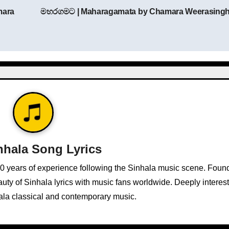
mara
මහරගමට | Maharagamata by Chamara Weerasing
nhala Song Lyrics
10 years of experience following the Sinhala music scene. Foun
ty of Sinhala lyrics with music fans worldwide. Deeply interest
ala classical and contemporary music.