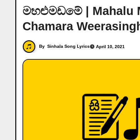
මහළුමඩමේ | Mahalu 
Chamara Weerasing
By
Sinhala Song Lyrics
April 10, 2021