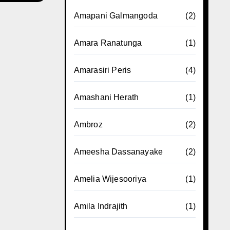
Amapani Galmangoda
(2)
Amara Ranatunga
(1)
Amarasiri Peris
(4)
Amashani Herath
(1)
Ambroz
(2)
Ameesha Dassanayake
(2)
Amelia Wijesooriya
(1)
Amila Indrajith
(1)