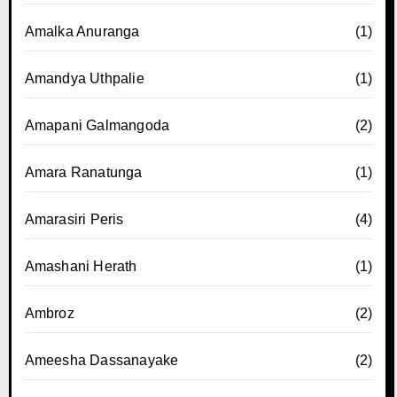
Amalka Anuranga
(1)
Amandya Uthpalie
(1)
Amapani Galmangoda
(2)
Amara Ranatunga
(1)
Amarasiri Peris
(4)
Amashani Herath
(1)
Ambroz
(2)
Ameesha Dassanayake
(2)