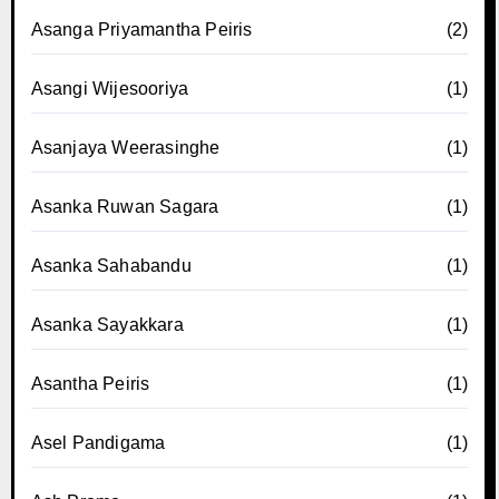
Asanga Priyamantha Peiris
(2)
Asangi Wijesooriya
(1)
Asanjaya Weerasinghe
(1)
Asanka Ruwan Sagara
(1)
Asanka Sahabandu
(1)
Asanka Sayakkara
(1)
Asantha Peiris
(1)
Asel Pandigama
(1)