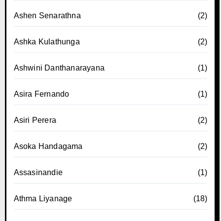
Ashen Senarathna
(2)
Ashka Kulathunga
(2)
Ashwini Danthanarayana
(1)
Asira Fernando
(1)
Asiri Perera
(2)
Asoka Handagama
(2)
Assasinandie
(1)
Athma Liyanage
(18)