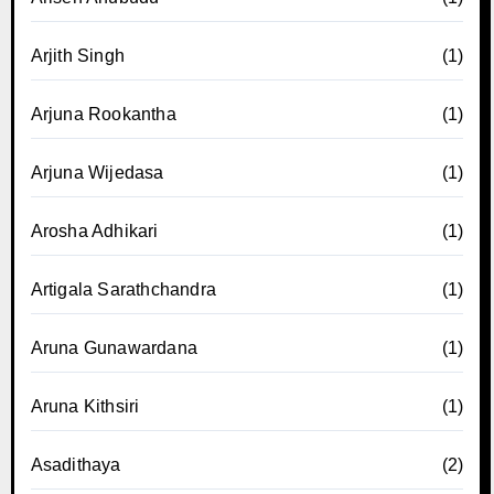
Arjith Singh
(1)
Arjuna Rookantha
(1)
Arjuna Wijedasa
(1)
Arosha Adhikari
(1)
Artigala Sarathchandra
(1)
Aruna Gunawardana
(1)
Aruna Kithsiri
(1)
Asadithaya
(2)