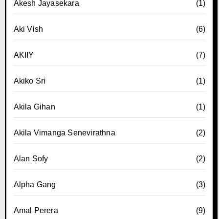
Akesh Jayasekara
(1)
Aki Vish
(6)
AKIIY
(7)
Akiko Sri
(1)
Akila Gihan
(1)
Akila Vimanga Senevirathna
(2)
Alan Sofy
(2)
Alpha Gang
(3)
Amal Perera
(9)