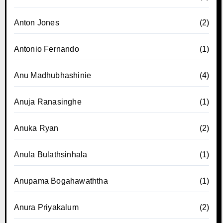
Anton Jones
(2)
Antonio Fernando
(1)
Anu Madhubhashinie
(4)
Anuja Ranasinghe
(1)
Anuka Ryan
(2)
Anula Bulathsinhala
(1)
Anupama Bogahawaththa
(1)
Anura Priyakalum
(2)