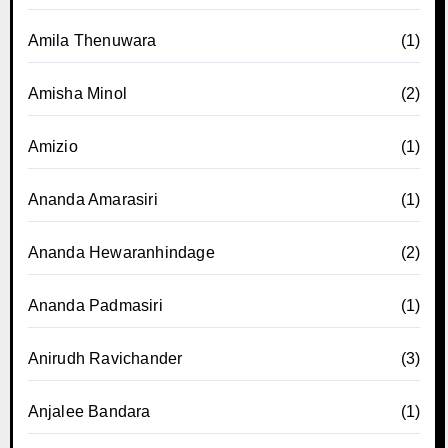
Amila Thenuwara
(1)
Amisha Minol
(2)
Amizio
(1)
Ananda Amarasiri
(1)
Ananda Hewaranhindage
(2)
Ananda Padmasiri
(1)
Anirudh Ravichander
(3)
Anjalee Bandara
(1)