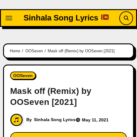
Skip
to
Sinhala Song Lyrics
content
Home
OOSeven
Mask off (Remix) by OOSeven [2021]
OOSeven
Mask off (Remix) by
OOSeven [2021]
By
Sinhala Song Lyrics
May 11, 2021