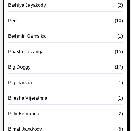
Bathiya Jayakody
(2)
Bee
(10)
Bethmin Gamsika
(1)
Bhashi Devanga
(15)
Big Doggy
(17)
Big Harsha
(1)
Bilesha Vijerathna
(1)
Billy Fernando
(2)
Bimal Jayakody
(5)