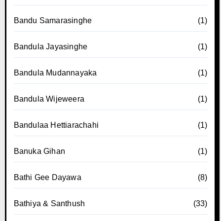
Bandu Samarasinghe
(1)
Bandula Jayasinghe
(1)
Bandula Mudannayaka
(1)
Bandula Wijeweera
(1)
Bandulaa Hettiarachahi
(1)
Banuka Gihan
(1)
Bathi Gee Dayawa
(8)
Bathiya & Santhush
(33)