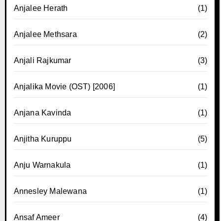
Anjalee Herath
(1)
Anjalee Methsara
(2)
Anjali Rajkumar
(3)
Anjalika Movie (OST) [2006]
(1)
Anjana Kavinda
(1)
Anjitha Kuruppu
(5)
Anju Warnakula
(1)
Annesley Malewana
(1)
Ansaf Ameer
(4)