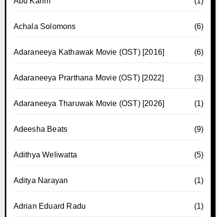
Abu Karim
(1)
Achala Solomons
(6)
Adaraneeya Kathawak Movie (OST) [2016]
(6)
Adaraneeya Prarthana Movie (OST) [2022]
(3)
Adaraneeya Tharuwak Movie (OST) [2026]
(1)
Adeesha Beats
(9)
Adithya Weliwatta
(5)
Aditya Narayan
(1)
Adrian Eduard Radu
(1)