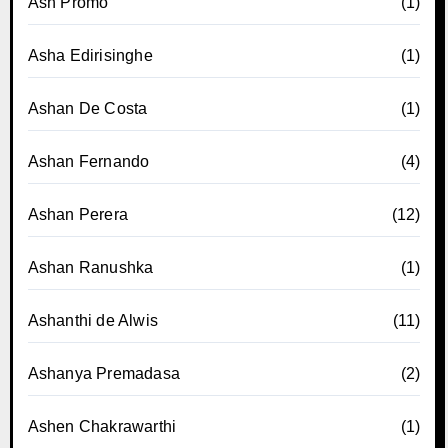
Ash Promo
(1)
Asha Edirisinghe
(1)
Ashan De Costa
(1)
Ashan Fernando
(4)
Ashan Perera
(12)
Ashan Ranushka
(1)
Ashanthi de Alwis
(11)
Ashanya Premadasa
(2)
Ashen Chakrawarthi
(1)