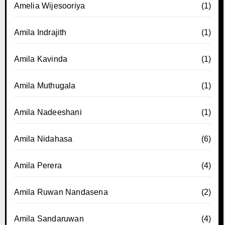
Amelia Wijesooriya
(1)
Amila Indrajith
(1)
Amila Kavinda
(1)
Amila Muthugala
(1)
Amila Nadeeshani
(1)
Amila Nidahasa
(6)
Amila Perera
(4)
Amila Ruwan Nandasena
(2)
Amila Sandaruwan
(4)