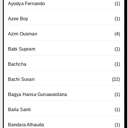
Ayodya Fernando
(1)
Azee Boy
(1)
Azim Ousman
(4)
Babi Supram
(1)
Bachcha
(1)
Bachi Susan
(22)
Bagya Hansa Gunawardana
(1)
Baila Santi
(1)
Bandara Athauda
(1)