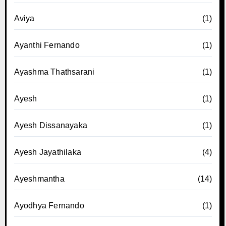
Aviya
(1)
Ayanthi Fernando
(1)
Ayashma Thathsarani
(1)
Ayesh
(1)
Ayesh Dissanayaka
(1)
Ayesh Jayathilaka
(4)
Ayeshmantha
(14)
Ayodhya Fernando
(1)