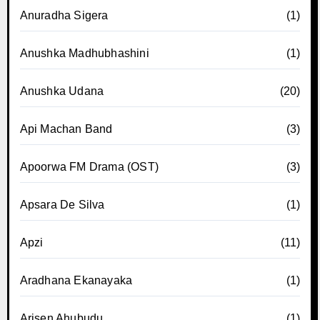
Anuradha Sigera
(1)
Anushka Madhubhashini
(1)
Anushka Udana
(20)
Api Machan Band
(3)
Apoorwa FM Drama (OST)
(3)
Apsara De Silva
(1)
Apzi
(11)
Aradhana Ekanayaka
(1)
Arisen Ahubudu
(1)