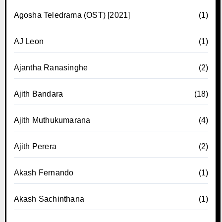
Agosha Teledrama (OST) [2021]
(1)
AJ Leon
(1)
Ajantha Ranasinghe
(2)
Ajith Bandara
(18)
Ajith Muthukumarana
(4)
Ajith Perera
(2)
Akash Fernando
(1)
Akash Sachinthana
(1)