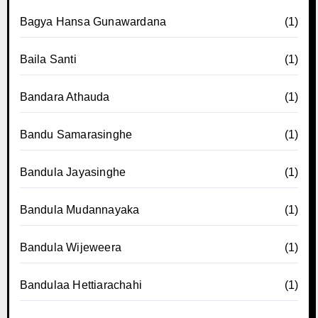
Bagya Hansa Gunawardana
(1)
Baila Santi
(1)
Bandara Athauda
(1)
Bandu Samarasinghe
(1)
Bandula Jayasinghe
(1)
Bandula Mudannayaka
(1)
Bandula Wijeweera
(1)
Bandulaa Hettiarachahi
(1)