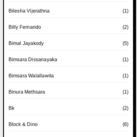
Bilesha Vijerathna
(1)
Billy Fernando
(2)
Bimal Jayakody
(5)
Bimsara Dissanayaka
(1)
Bimsara Walallawita
(1)
Binura Methsara
(1)
Bk
(2)
Block & Dino
(6)