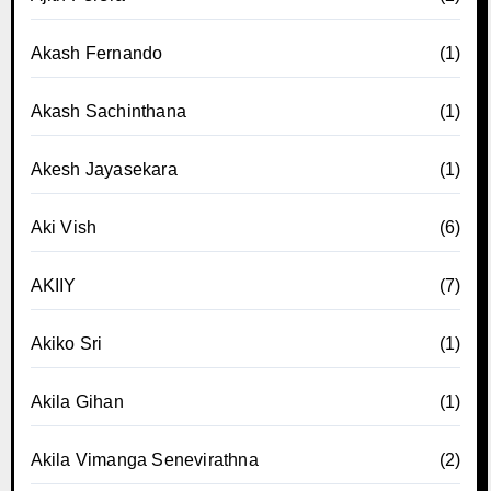
Akash Fernando
(1)
Akash Sachinthana
(1)
Akesh Jayasekara
(1)
Aki Vish
(6)
AKIIY
(7)
Akiko Sri
(1)
Akila Gihan
(1)
Akila Vimanga Senevirathna
(2)