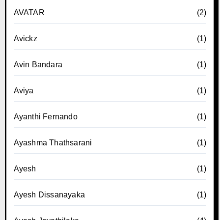
AVATAR
(2)
Avickz
(1)
Avin Bandara
(1)
Aviya
(1)
Ayanthi Fernando
(1)
Ayashma Thathsarani
(1)
Ayesh
(1)
Ayesh Dissanayaka
(1)