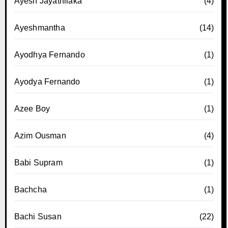
Ayesh Jayathilaka
(4)
Ayeshmantha
(14)
Ayodhya Fernando
(1)
Ayodya Fernando
(1)
Azee Boy
(1)
Azim Ousman
(4)
Babi Supram
(1)
Bachcha
(1)
Bachi Susan
(22)