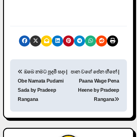
P
ඔබෙ නමට පුදමී සදා |
පාන වගේ පේන හීනේ |
o
Obe Namata Pudami
Paana Wage Pena
s
Sada by Pradeep
Heene by Pradeep
Rangana
Rangana
t
n
a