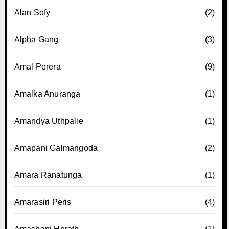
Alan Sofy
(2)
Alpha Gang
(3)
Amal Perera
(9)
Amalka Anuranga
(1)
Amandya Uthpalie
(1)
Amapani Galmangoda
(2)
Amara Ranatunga
(1)
Amarasiri Peris
(4)