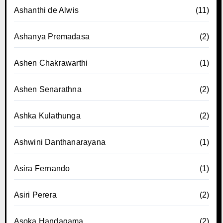
Ashanthi de Alwis
(11)
Ashanya Premadasa
(2)
Ashen Chakrawarthi
(1)
Ashen Senarathna
(2)
Ashka Kulathunga
(2)
Ashwini Danthanarayana
(1)
Asira Fernando
(1)
Asiri Perera
(2)
Asoka Handagama
(2)