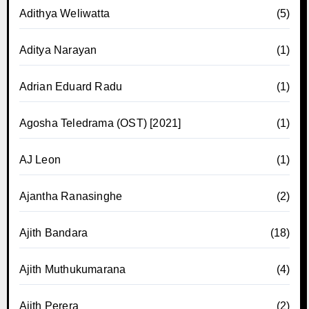
Adithya Weliwatta
(5)
Aditya Narayan
(1)
Adrian Eduard Radu
(1)
Agosha Teledrama (OST) [2021]
(1)
AJ Leon
(1)
Ajantha Ranasinghe
(2)
Ajith Bandara
(18)
Ajith Muthukumarana
(4)
Ajith Perera
(2)