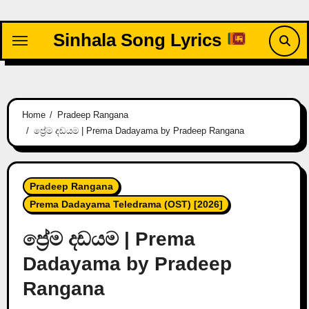
Skip
to
Sinhala Song Lyrics
content
Home
Pradeep Rangana
ප්‍රේම දඩයම | Prema Dadayama by Pradeep Rangana
Pradeep Rangana
Prema Dadayama Teledrama (OST) [2026]
ප්‍රේම දඩයම | Prema
Dadayama by Pradeep
Rangana