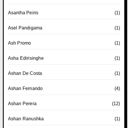
Asantha Peiris
(1)
Asel Pandigama
(1)
Ash Promo
(1)
Asha Edirisinghe
(1)
Ashan De Costa
(1)
Ashan Fernando
(4)
Ashan Perera
(12)
Ashan Ranushka
(1)