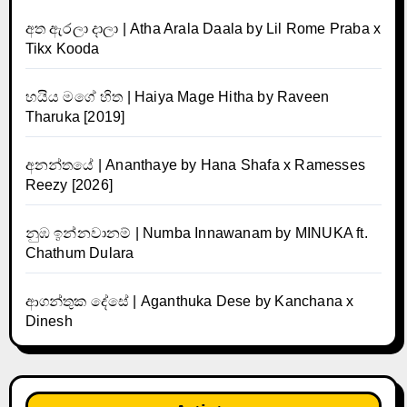
අත ඇරලා දාලා | Atha Arala Daala by Lil Rome Praba x
Tikx Kooda
හයිය මගේ හිත | Haiya Mage Hitha by Raveen
Tharuka [2019]
අනන්තයේ | Ananthaye by Hana Shafa x Ramesses
Reezy [2026]
නුඹ ඉන්නවානම් | Numba Innawanam by MINUKA ft.
Chathum Dulara
ආගන්තුක දේසේ | Aganthuka Dese by Kanchana x
Dinesh