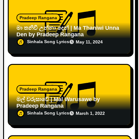
Pradeep Rangana
මා තනිවී උන්නා දෙන් | Ma Thaniwi Unna
Den by Pradeep Rangana
Sinhala Song Lyrics
May 11, 2024
Pradeep Rangana
මල් වරුසාවේ | Mal Warusawe by
Pradeep Rangana
Sinhala Song Lyrics
March 1, 2022