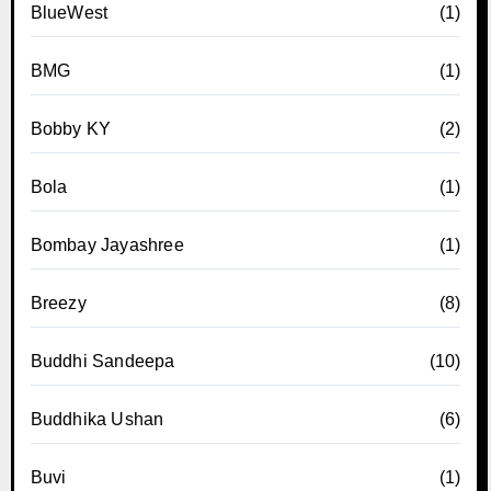
BlueWest
(1)
BMG
(1)
Bobby KY
(2)
Bola
(1)
Bombay Jayashree
(1)
Breezy
(8)
Buddhi Sandeepa
(10)
Buddhika Ushan
(6)
Buvi
(1)