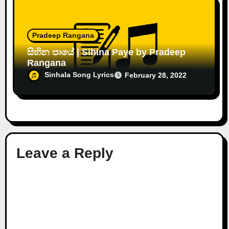
Pradeep Rangana
සිහින පායේ | Sihina Paye by Pradeep
Rangana
Sinhala Song Lyrics
February 28, 2022
Leave a Reply