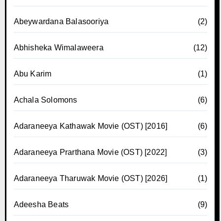
Abeywardana Balasooriya
(2)
Abhisheka Wimalaweera
(12)
Abu Karim
(1)
Achala Solomons
(6)
Adaraneeya Kathawak Movie (OST) [2016]
(6)
Adaraneeya Prarthana Movie (OST) [2022]
(3)
Adaraneeya Tharuwak Movie (OST) [2026]
(1)
Adeesha Beats
(9)