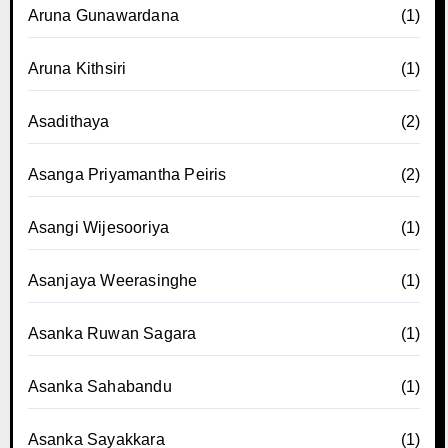
Aruna Gunawardana
(1)
Aruna Kithsiri
(1)
Asadithaya
(2)
Asanga Priyamantha Peiris
(2)
Asangi Wijesooriya
(1)
Asanjaya Weerasinghe
(1)
Asanka Ruwan Sagara
(1)
Asanka Sahabandu
(1)
Asanka Sayakkara
(1)