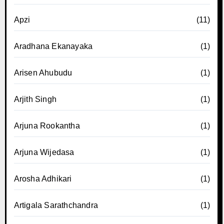
Apzi
(11)
Aradhana Ekanayaka
(1)
Arisen Ahubudu
(1)
Arjith Singh
(1)
Arjuna Rookantha
(1)
Arjuna Wijedasa
(1)
Arosha Adhikari
(1)
Artigala Sarathchandra
(1)