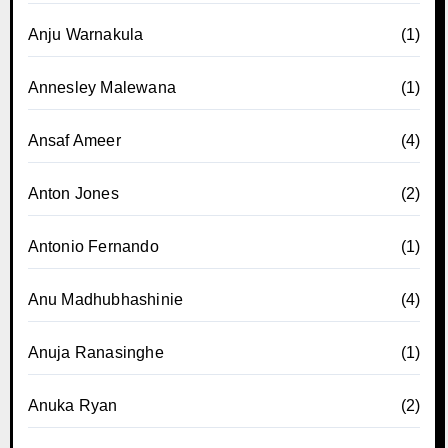
Anju Warnakula
(1)
Annesley Malewana
(1)
Ansaf Ameer
(4)
Anton Jones
(2)
Antonio Fernando
(1)
Anu Madhubhashinie
(4)
Anuja Ranasinghe
(1)
Anuka Ryan
(2)