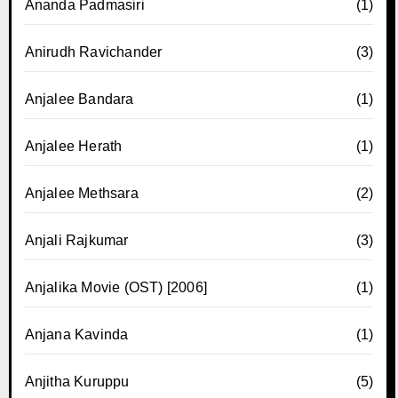
Ananda Padmasiri
(1)
Anirudh Ravichander
(3)
Anjalee Bandara
(1)
Anjalee Herath
(1)
Anjalee Methsara
(2)
Anjali Rajkumar
(3)
Anjalika Movie (OST) [2006]
(1)
Anjana Kavinda
(1)
Anjitha Kuruppu
(5)