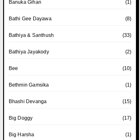
Banuka Gihan
(1)
Bathi Gee Dayawa
(8)
Bathiya & Santhush
(33)
Bathiya Jayakody
(2)
Bee
(10)
Bethmin Gamsika
(1)
Bhashi Devanga
(15)
Big Doggy
(17)
Big Harsha
(1)