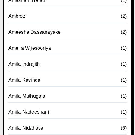
Amashani Herath
(1)
Ambroz
(2)
Ameesha Dassanayake
(2)
Amelia Wijesooriya
(1)
Amila Indrajith
(1)
Amila Kavinda
(1)
Amila Muthugala
(1)
Amila Nadeeshani
(1)
Amila Nidahasa
(6)