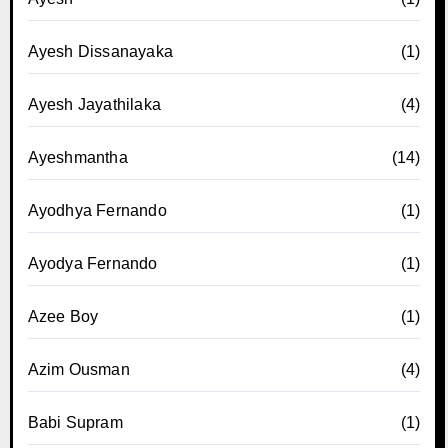
Ayesh Dissanayaka
(1)
Ayesh Jayathilaka
(4)
Ayeshmantha
(14)
Ayodhya Fernando
(1)
Ayodya Fernando
(1)
Azee Boy
(1)
Azim Ousman
(4)
Babi Supram
(1)