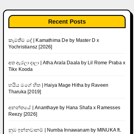
Recent Posts
කැමතිම දේ | Kamathima De by Master D x
Yochristiansz [2026]
අත ඇරලා දාලා | Atha Arala Daala by Lil Rome Praba x
Tikx Kooda
හයිය මගේ හිත | Haiya Mage Hitha by Raveen
Tharuka [2019]
අනන්තයේ | Ananthaye by Hana Shafa x Ramesses
Reezy [2026]
නුඹ ඉන්නවානම් | Numba Innawanam by MINUKA ft.