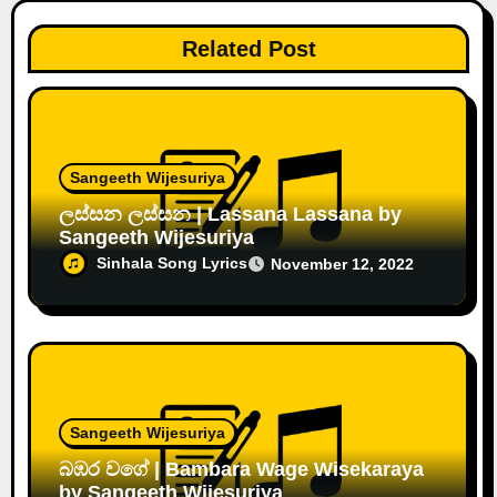
Related Post
Sangeeth Wijesuriya
ලස්සන ලස්සන | Lassana Lassana by
Sangeeth Wijesuriya
Sinhala Song Lyrics
November 12, 2022
Sangeeth Wijesuriya
බඹර වගේ | Bambara Wage Wisekaraya
by Sangeeth Wijesuriya