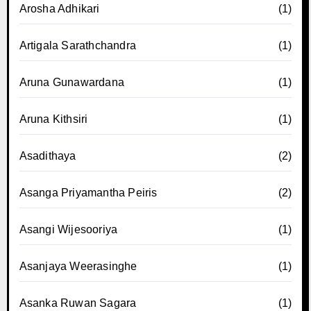
Arosha Adhikari
(1)
Artigala Sarathchandra
(1)
Aruna Gunawardana
(1)
Aruna Kithsiri
(1)
Asadithaya
(2)
Asanga Priyamantha Peiris
(2)
Asangi Wijesooriya
(1)
Asanjaya Weerasinghe
(1)
Asanka Ruwan Sagara
(1)