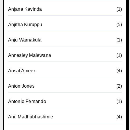
Anjana Kavinda
(1)
Anjitha Kuruppu
(5)
Anju Warnakula
(1)
Annesley Malewana
(1)
Ansaf Ameer
(4)
Anton Jones
(2)
Antonio Fernando
(1)
Anu Madhubhashinie
(4)