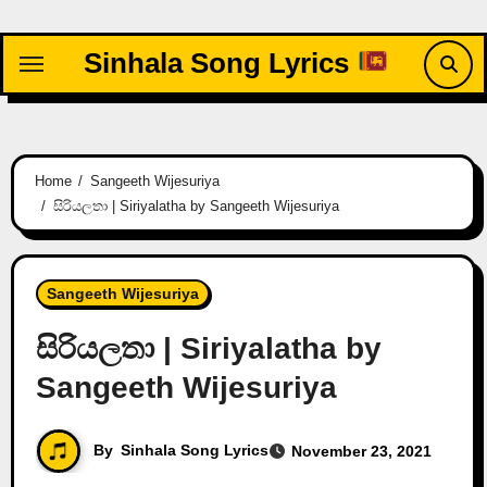
Skip
to
Sinhala Song Lyrics
content
Home
Sangeeth Wijesuriya
සිරියලතා | Siriyalatha by Sangeeth Wijesuriya
Sangeeth Wijesuriya
සිරියලතා | Siriyalatha by
Sangeeth Wijesuriya
By
Sinhala Song Lyrics
November 23, 2021