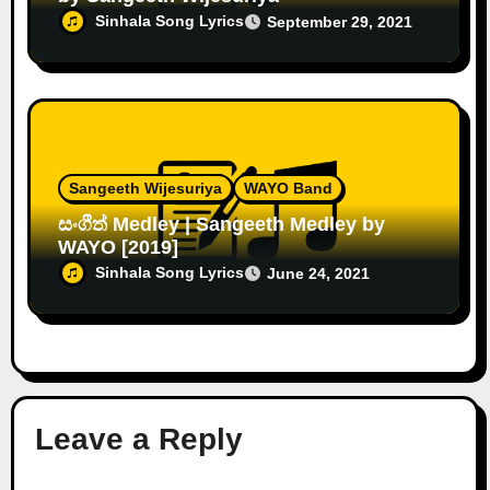
Sinhala Song Lyrics
September 29, 2021
Sangeeth Wijesuriya
WAYO Band
සංගීත් Medley | Sangeeth Medley by
WAYO [2019]
Sinhala Song Lyrics
June 24, 2021
Leave a Reply