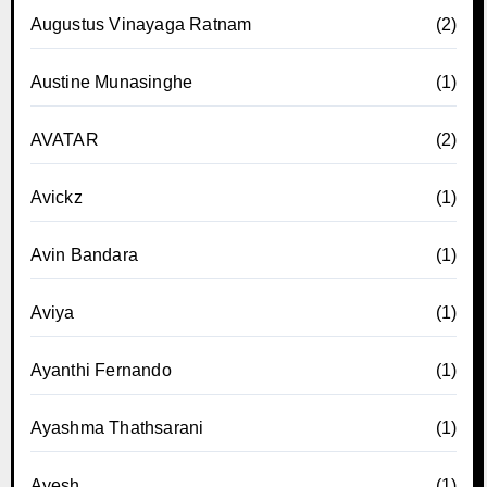
Augustus Vinayaga Ratnam
(2)
Austine Munasinghe
(1)
AVATAR
(2)
Avickz
(1)
Avin Bandara
(1)
Aviya
(1)
Ayanthi Fernando
(1)
Ayashma Thathsarani
(1)
Ayesh
(1)