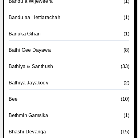
Bandula Wijeweera
(1)
Bandulaa Hettiarachahi
(1)
Banuka Gihan
(1)
Bathi Gee Dayawa
(8)
Bathiya & Santhush
(33)
Bathiya Jayakody
(2)
Bee
(10)
Bethmin Gamsika
(1)
Bhashi Devanga
(15)