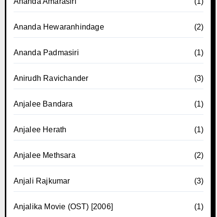
Ananda Amarasiri
(1)
Ananda Hewaranhindage
(2)
Ananda Padmasiri
(1)
Anirudh Ravichander
(3)
Anjalee Bandara
(1)
Anjalee Herath
(1)
Anjalee Methsara
(2)
Anjali Rajkumar
(3)
Anjalika Movie (OST) [2006]
(1)