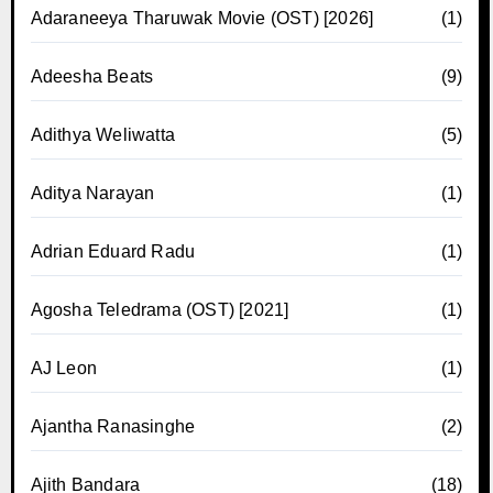
Adaraneeya Tharuwak Movie (OST) [2026]
(1)
Adeesha Beats
(9)
Adithya Weliwatta
(5)
Aditya Narayan
(1)
Adrian Eduard Radu
(1)
Agosha Teledrama (OST) [2021]
(1)
AJ Leon
(1)
Ajantha Ranasinghe
(2)
Ajith Bandara
(18)