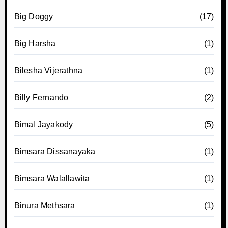
Big Doggy
(17)
Big Harsha
(1)
Bilesha Vijerathna
(1)
Billy Fernando
(2)
Bimal Jayakody
(5)
Bimsara Dissanayaka
(1)
Bimsara Walallawita
(1)
Binura Methsara
(1)