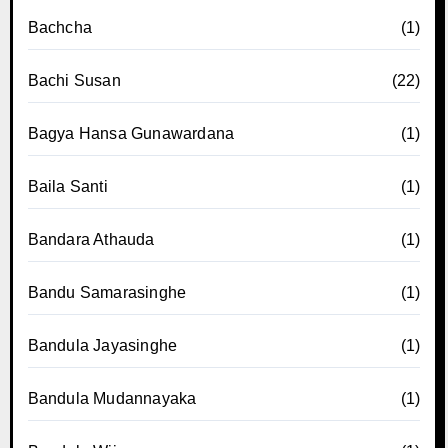
Bachcha
(1)
Bachi Susan
(22)
Bagya Hansa Gunawardana
(1)
Baila Santi
(1)
Bandara Athauda
(1)
Bandu Samarasinghe
(1)
Bandula Jayasinghe
(1)
Bandula Mudannayaka
(1)