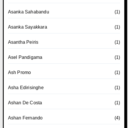
Asanka Sahabandu
(1)
Asanka Sayakkara
(1)
Asantha Peiris
(1)
Asel Pandigama
(1)
Ash Promo
(1)
Asha Edirisinghe
(1)
Ashan De Costa
(1)
Ashan Fernando
(4)