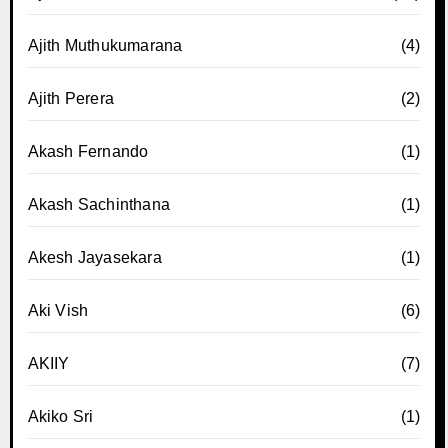
Ajith Muthukumarana
(4)
Ajith Perera
(2)
Akash Fernando
(1)
Akash Sachinthana
(1)
Akesh Jayasekara
(1)
Aki Vish
(6)
AKIIY
(7)
Akiko Sri
(1)