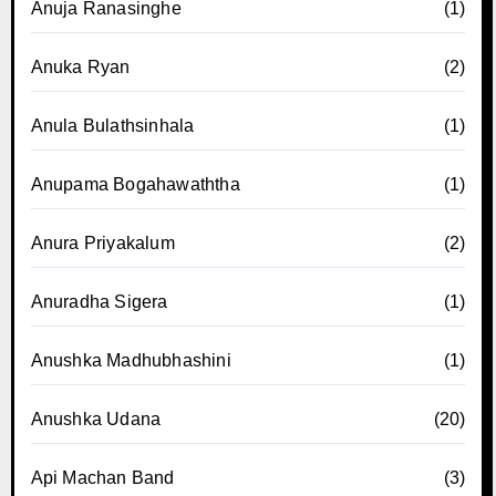
Anuja Ranasinghe
(1)
Anuka Ryan
(2)
Anula Bulathsinhala
(1)
Anupama Bogahawaththa
(1)
Anura Priyakalum
(2)
Anuradha Sigera
(1)
Anushka Madhubhashini
(1)
Anushka Udana
(20)
Api Machan Band
(3)