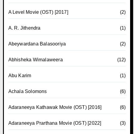
A Level Movie (OST) [2017]
(2)
A. R. Jithendra
(1)
Abeywardana Balasooriya
(2)
Abhisheka Wimalaweera
(12)
Abu Karim
(1)
Achala Solomons
(6)
Adaraneeya Kathawak Movie (OST) [2016]
(6)
Adaraneeya Prarthana Movie (OST) [2022]
(3)