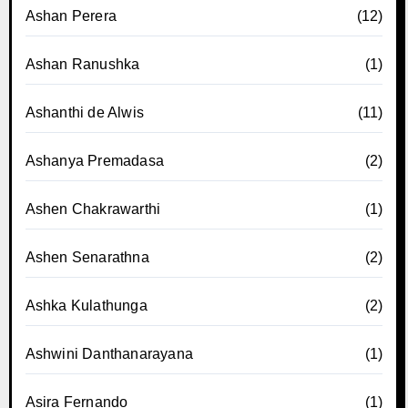
Ashan Perera
(12)
Ashan Ranushka
(1)
Ashanthi de Alwis
(11)
Ashanya Premadasa
(2)
Ashen Chakrawarthi
(1)
Ashen Senarathna
(2)
Ashka Kulathunga
(2)
Ashwini Danthanarayana
(1)
Asira Fernando
(1)