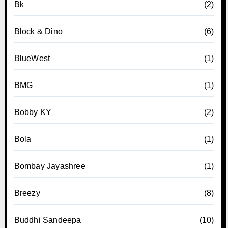
Bk
(2)
Block & Dino
(6)
BlueWest
(1)
BMG
(1)
Bobby KY
(2)
Bola
(1)
Bombay Jayashree
(1)
Breezy
(8)
Buddhi Sandeepa
(10)