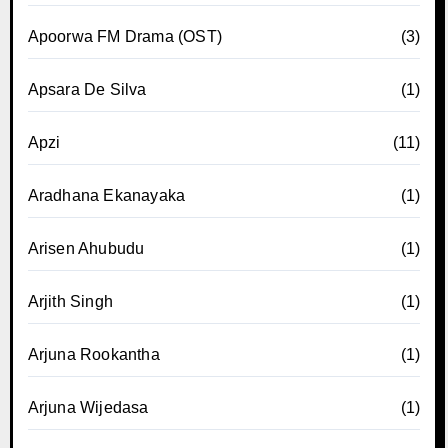
Apoorwa FM Drama (OST)
(3)
Apsara De Silva
(1)
Apzi
(11)
Aradhana Ekanayaka
(1)
Arisen Ahubudu
(1)
Arjith Singh
(1)
Arjuna Rookantha
(1)
Arjuna Wijedasa
(1)