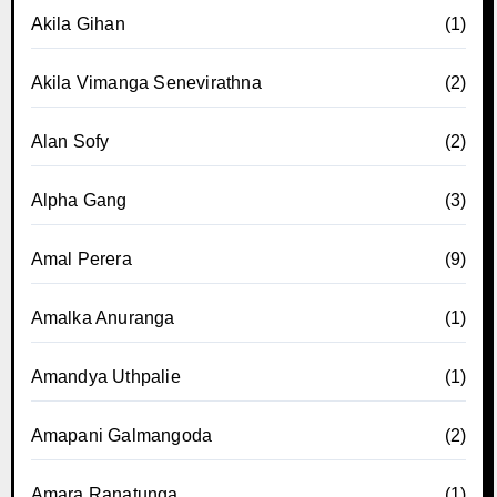
Akila Gihan
(1)
Akila Vimanga Senevirathna
(2)
Alan Sofy
(2)
Alpha Gang
(3)
Amal Perera
(9)
Amalka Anuranga
(1)
Amandya Uthpalie
(1)
Amapani Galmangoda
(2)
Amara Ranatunga
(1)