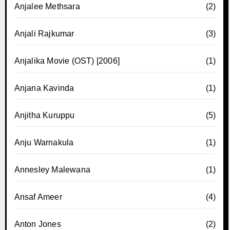
Anjalee Methsara
(2)
Anjali Rajkumar
(3)
Anjalika Movie (OST) [2006]
(1)
Anjana Kavinda
(1)
Anjitha Kuruppu
(5)
Anju Warnakula
(1)
Annesley Malewana
(1)
Ansaf Ameer
(4)
Anton Jones
(2)