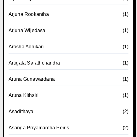
Arjuna Rookantha
(1)
Arjuna Wijedasa
(1)
Arosha Adhikari
(1)
Artigala Sarathchandra
(1)
Aruna Gunawardana
(1)
Aruna Kithsiri
(1)
Asadithaya
(2)
Asanga Priyamantha Peiris
(2)