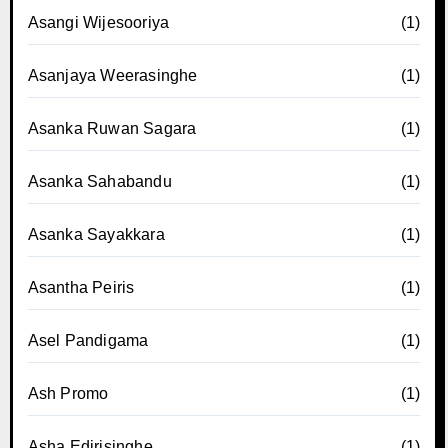
Asangi Wijesooriya
(1)
Asanjaya Weerasinghe
(1)
Asanka Ruwan Sagara
(1)
Asanka Sahabandu
(1)
Asanka Sayakkara
(1)
Asantha Peiris
(1)
Asel Pandigama
(1)
Ash Promo
(1)
Asha Edirisinghe
(1)