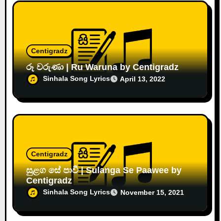
Centigradz
රූ වරුණා | Ru Waruna by Centigradz
Sinhala Song Lyrics
April 13, 2022
Centigradz
සුළග සේ පාවී | Sulanga Se Paawee by
Centigradz
Sinhala Song Lyrics
November 15, 2021