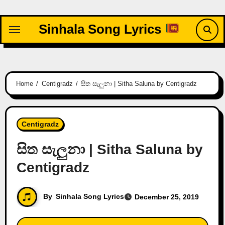
Skip
to
Sinhala Song Lyrics
content
Home
Centigradz
සිත සැලුනා | Sitha Saluna by Centigradz
Centigradz
සිත සැලුනා | Sitha Saluna by
Centigradz
By
Sinhala Song Lyrics
December 25, 2019