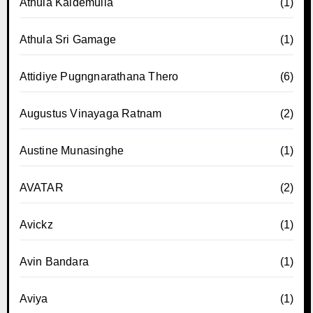
Athula Kaldemulla
(1)
Athula Sri Gamage
(1)
Attidiye Pugngnarathana Thero
(6)
Augustus Vinayaga Ratnam
(2)
Austine Munasinghe
(1)
AVATAR
(2)
Avickz
(1)
Avin Bandara
(1)
Aviya
(1)