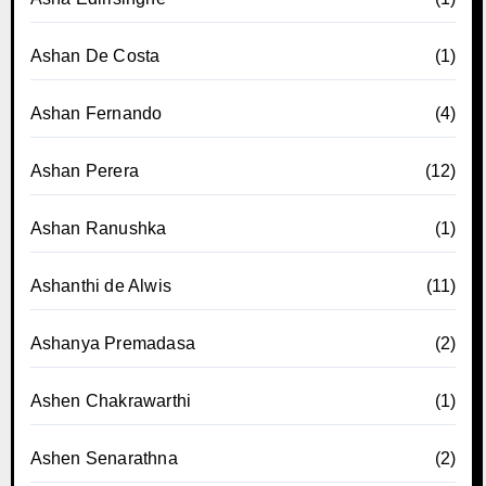
Ashan De Costa
(1)
Ashan Fernando
(4)
Ashan Perera
(12)
Ashan Ranushka
(1)
Ashanthi de Alwis
(11)
Ashanya Premadasa
(2)
Ashen Chakrawarthi
(1)
Ashen Senarathna
(2)