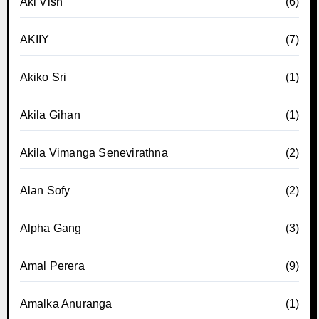
Aki Vish
(6)
AKIIY
(7)
Akiko Sri
(1)
Akila Gihan
(1)
Akila Vimanga Senevirathna
(2)
Alan Sofy
(2)
Alpha Gang
(3)
Amal Perera
(9)
Amalka Anuranga
(1)