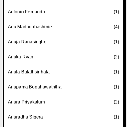
Antonio Fernando
(1)
Anu Madhubhashinie
(4)
Anuja Ranasinghe
(1)
Anuka Ryan
(2)
Anula Bulathsinhala
(1)
Anupama Bogahawaththa
(1)
Anura Priyakalum
(2)
Anuradha Sigera
(1)