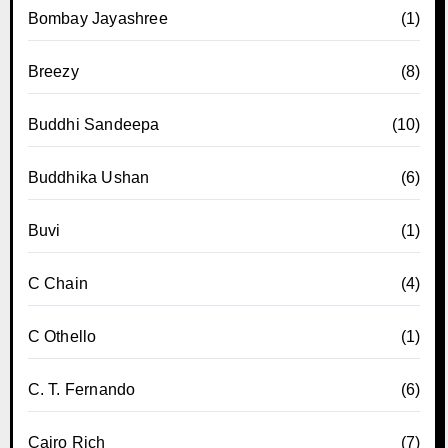
Bombay Jayashree
(1)
Breezy
(8)
Buddhi Sandeepa
(10)
Buddhika Ushan
(6)
Buvi
(1)
C Chain
(4)
C Othello
(1)
C. T. Fernando
(6)
Cairo Rich
(7)