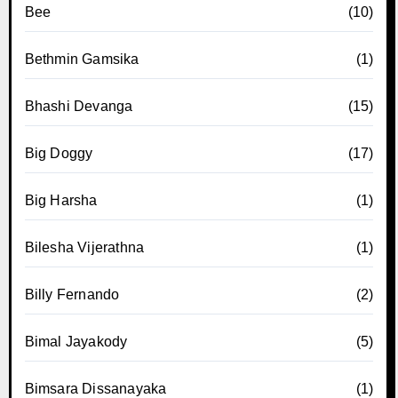
Bee
(10)
Bethmin Gamsika
(1)
Bhashi Devanga
(15)
Big Doggy
(17)
Big Harsha
(1)
Bilesha Vijerathna
(1)
Billy Fernando
(2)
Bimal Jayakody
(5)
Bimsara Dissanayaka
(1)