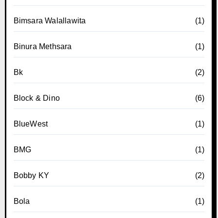
Bimsara Walallawita
(1)
Binura Methsara
(1)
Bk
(2)
Block & Dino
(6)
BlueWest
(1)
BMG
(1)
Bobby KY
(2)
Bola
(1)