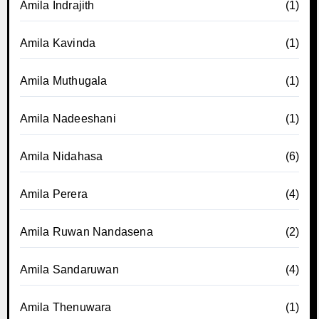
Amila Indrajith
(1)
Amila Kavinda
(1)
Amila Muthugala
(1)
Amila Nadeeshani
(1)
Amila Nidahasa
(6)
Amila Perera
(4)
Amila Ruwan Nandasena
(2)
Amila Sandaruwan
(4)
Amila Thenuwara
(1)