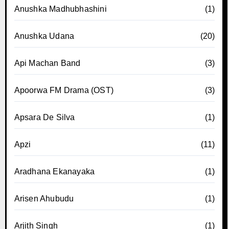
Anushka Madhubhashini
(1)
Anushka Udana
(20)
Api Machan Band
(3)
Apoorwa FM Drama (OST)
(3)
Apsara De Silva
(1)
Apzi
(11)
Aradhana Ekanayaka
(1)
Arisen Ahubudu
(1)
Arjith Singh
(1)