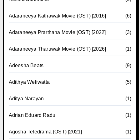
Adaraneeya Kathawak Movie (OST) [2016]
(6)
Adaraneeya Prarthana Movie (OST) [2022]
(3)
Adaraneeya Tharuwak Movie (OST) [2026]
(1)
Adeesha Beats
(9)
Adithya Weliwatta
(5)
Aditya Narayan
(1)
Adrian Eduard Radu
(1)
Agosha Teledrama (OST) [2021]
(1)