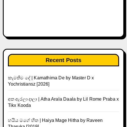
Recent Posts
කැමතිම දේ | Kamathima De by Master D x
Yochristiansz [2026]
අත ඇරලා දාලා | Atha Arala Daala by Lil Rome Praba x
Tikx Kooda
හයිය මගේ හිත | Haiya Mage Hitha by Raveen
Tharuka [2019]