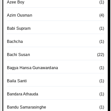
Azee Boy
(1)
Azim Ousman
(4)
Babi Supram
(1)
Bachcha
(1)
Bachi Susan
(22)
Bagya Hansa Gunawardana
(1)
Baila Santi
(1)
Bandara Athauda
(1)
Bandu Samarasinghe
(1)