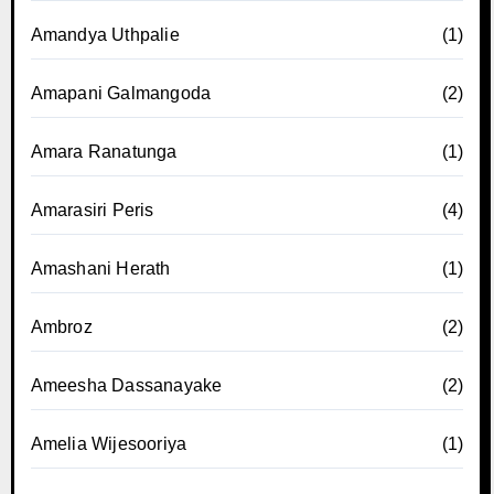
Amandya Uthpalie
(1)
Amapani Galmangoda
(2)
Amara Ranatunga
(1)
Amarasiri Peris
(4)
Amashani Herath
(1)
Ambroz
(2)
Ameesha Dassanayake
(2)
Amelia Wijesooriya
(1)