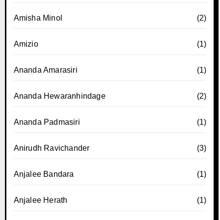
Amisha Minol
(2)
Amizio
(1)
Ananda Amarasiri
(1)
Ananda Hewaranhindage
(2)
Ananda Padmasiri
(1)
Anirudh Ravichander
(3)
Anjalee Bandara
(1)
Anjalee Herath
(1)