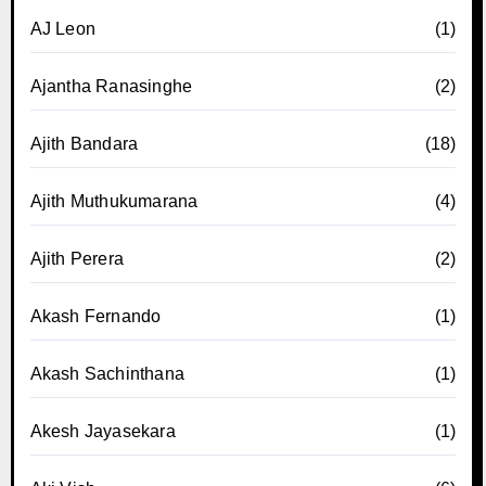
AJ Leon
(1)
Ajantha Ranasinghe
(2)
Ajith Bandara
(18)
Ajith Muthukumarana
(4)
Ajith Perera
(2)
Akash Fernando
(1)
Akash Sachinthana
(1)
Akesh Jayasekara
(1)