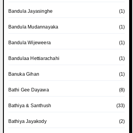
Bandula Jayasinghe
(1)
Bandula Mudannayaka
(1)
Bandula Wijeweera
(1)
Bandulaa Hettiarachahi
(1)
Banuka Gihan
(1)
Bathi Gee Dayawa
(8)
Bathiya & Santhush
(33)
Bathiya Jayakody
(2)