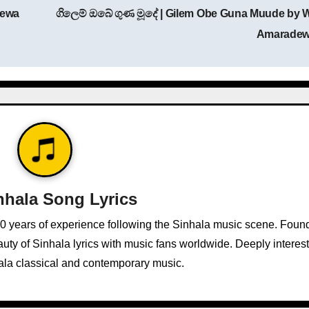
dewa
ගිලෙම් ඔබේ ගුණ මූදේ | Gilem Obe Guna Muude by W
Amarade
nhala Song Lyrics
10 years of experience following the Sinhala music scene. Foun
ty of Sinhala lyrics with music fans worldwide. Deeply interest
ala classical and contemporary music.