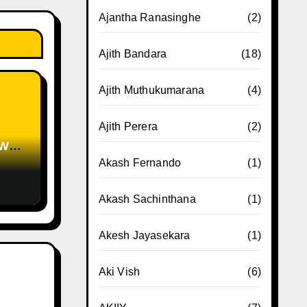
Ajantha Ranasinghe
(2)
Ajith Bandara
(18)
Ajith Muthukumarana
(4)
Ajith Perera
(2)
Akash Fernando
(1)
Akash Sachinthana
(1)
Akesh Jayasekara
(1)
Aki Vish
(6)