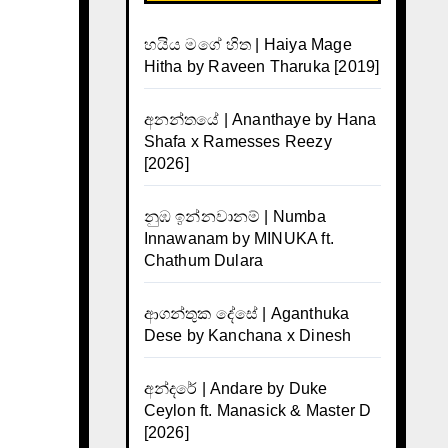
හයිය මගේ හිත | Haiya Mage
Hitha by Raveen Tharuka [2019]
අනන්තයේ | Ananthaye by Hana
Shafa x Ramesses Reezy
[2026]
නුඹ ඉන්නවානම් | Numba
Innawanam by MINUKA ft.
Chathum Dulara
ආගන්තුක දේසේ | Aganthuka
Dese by Kanchana x Dinesh
අන්දරේ | Andare by Duke
Ceylon ft. Manasick & Master D
[2026]