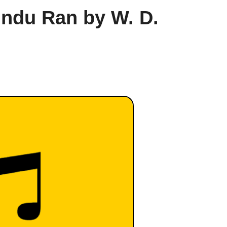
u Bindu Ran by W. D.