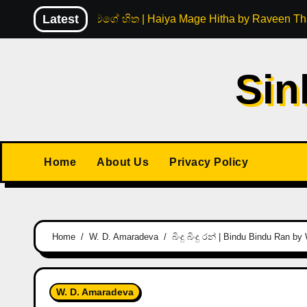
Skip
Latest
හයිය මගේ හිත | Haiya Mage Hitha by Raveen Th
to
content
Sin
Home
About Us
Privacy Policy
Home
W. D. Amaradeva
බිංදු බිංදු රන් | Bindu Bindu Ran 
W. D. Amaradeva