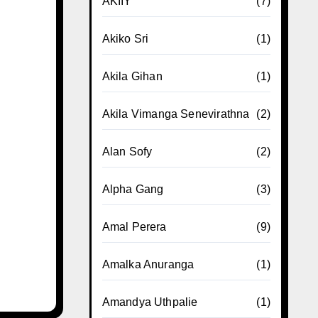
AKIIY
(7)
Akiko Sri
(1)
Akila Gihan
(1)
Akila Vimanga Senevirathna
(2)
Alan Sofy
(2)
Alpha Gang
(3)
Amal Perera
(9)
Amalka Anuranga
(1)
Amandya Uthpalie
(1)