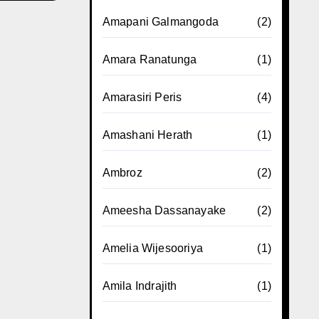
Amapani Galmangoda
(2)
Amara Ranatunga
(1)
Amarasiri Peris
(4)
Amashani Herath
(1)
Ambroz
(2)
Ameesha Dassanayake
(2)
Amelia Wijesooriya
(1)
Amila Indrajith
(1)