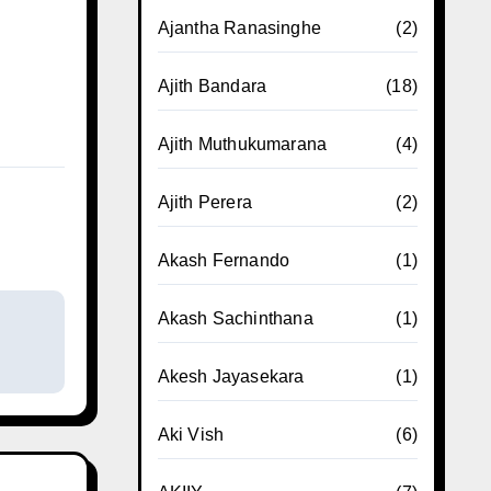
Ajantha Ranasinghe
(2)
Ajith Bandara
(18)
Ajith Muthukumarana
(4)
Ajith Perera
(2)
Akash Fernando
(1)
Akash Sachinthana
(1)
Akesh Jayasekara
(1)
Aki Vish
(6)