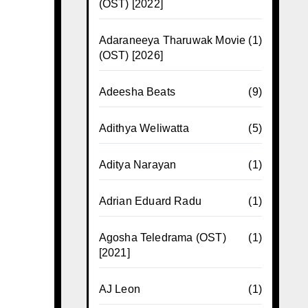
(OST) [2022]
Adaraneeya Tharuwak Movie
(1)
(OST) [2026]
Adeesha Beats
(9)
Adithya Weliwatta
(5)
Aditya Narayan
(1)
Adrian Eduard Radu
(1)
Agosha Teledrama (OST)
(1)
[2021]
AJ Leon
(1)