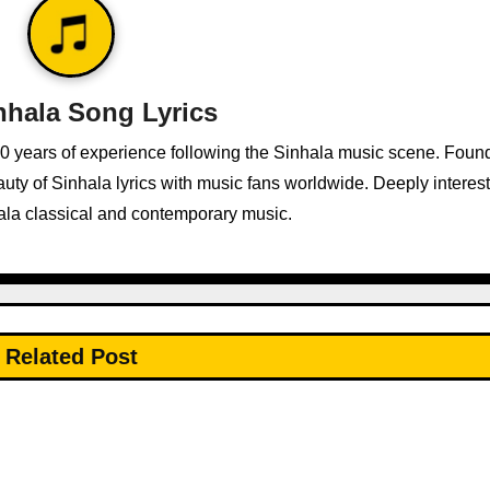
nhala Song Lyrics
10 years of experience following the Sinhala music scene. Foun
ty of Sinhala lyrics with music fans worldwide. Deeply interest
ala classical and contemporary music.
Related Post