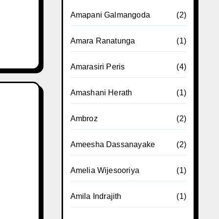
Amapani Galmangoda
(2)
Amara Ranatunga
(1)
Amarasiri Peris
(4)
Amashani Herath
(1)
Ambroz
(2)
Ameesha Dassanayake
(2)
Amelia Wijesooriya
(1)
Amila Indrajith
(1)