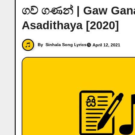
ගව් ගණන් | Gaw Gana
Asadithaya [2020]
By
Sinhala Song Lyrics
April 12, 2021