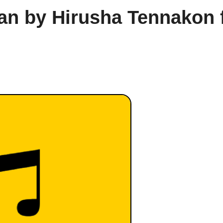
n by Hirusha Tennakon f