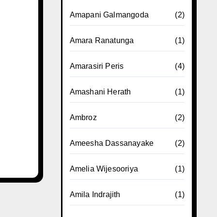
Amapani Galmangoda
(2)
Amara Ranatunga
(1)
Amarasiri Peris
(4)
Amashani Herath
(1)
Ambroz
(2)
Ameesha Dassanayake
(2)
Amelia Wijesooriya
(1)
Amila Indrajith
(1)