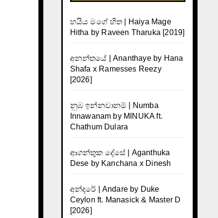
හයිය මගේ හිත | Haiya Mage
Hitha by Raveen Tharuka [2019]
අනන්තයේ | Ananthaye by Hana
Shafa x Ramesses Reezy
[2026]
නුඹ ඉන්නවානම් | Numba
Innawanam by MINUKA ft.
Chathum Dulara
ආගන්තුක දේසේ | Aganthuka
Dese by Kanchana x Dinesh
අන්දරේ | Andare by Duke
Ceylon ft. Manasick & Master D
[2026]