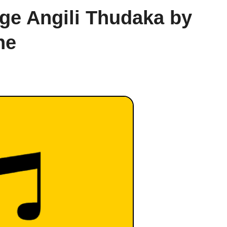
ge Angili Thudaka by
he