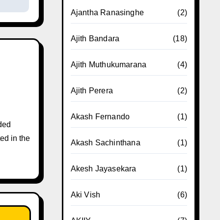
Ajantha Ranasinghe
(2)
Ajith Bandara
(18)
Ajith Muthukumarana
(4)
Ajith Perera
(2)
Akash Fernando
(1)
ded
ed in the
Akash Sachinthana
(1)
Akesh Jayasekara
(1)
Aki Vish
(6)