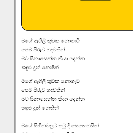
මගේ ඇගිලි තුඩක නොගැටී
පෙම පිරුව හදවතින්
මට සිනාසෙන්න කියා දෙන්න
කඳුළු දුන් නෙතින්
මගේ ඇගිලි තුඩක නොගැටී
පෙම පිරුව හදවතින්
මට සිනාසෙන්න කියා දෙන්න
කඳුළු දුන් නෙතින්
මගේ සිහිනවලට තටු දී සෙනෙහසින්