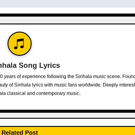
nhala Song Lyrics
10 years of experience following the Sinhala music scene. Foun
ty of Sinhala lyrics with music fans worldwide. Deeply interest
ala classical and contemporary music.
Related Post