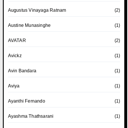
Augustus Vinayaga Ratnam
(2)
Austine Munasinghe
(1)
AVATAR
(2)
Avickz
(1)
Avin Bandara
(1)
Aviya
(1)
Ayanthi Fernando
(1)
Ayashma Thathsarani
(1)