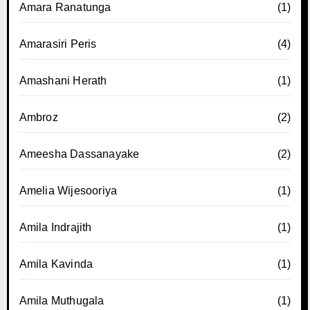
Amara Ranatunga
(1)
Amarasiri Peris
(4)
Amashani Herath
(1)
Ambroz
(2)
Ameesha Dassanayake
(2)
Amelia Wijesooriya
(1)
Amila Indrajith
(1)
Amila Kavinda
(1)
Amila Muthugala
(1)