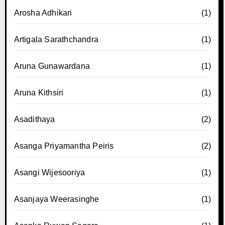
Arosha Adhikari
(1)
Artigala Sarathchandra
(1)
Aruna Gunawardana
(1)
Aruna Kithsiri
(1)
Asadithaya
(2)
Asanga Priyamantha Peiris
(2)
Asangi Wijesooriya
(1)
Asanjaya Weerasinghe
(1)