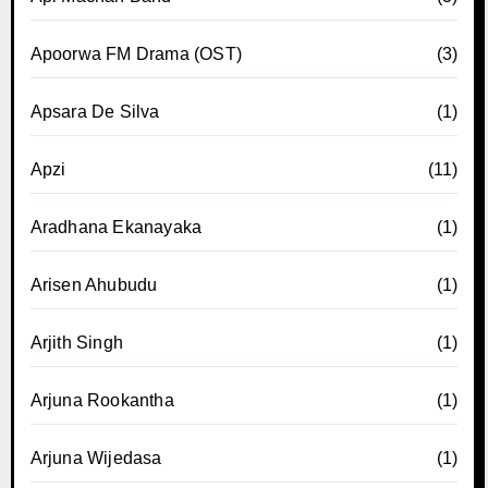
Apoorwa FM Drama (OST)
(3)
Apsara De Silva
(1)
Apzi
(11)
Aradhana Ekanayaka
(1)
Arisen Ahubudu
(1)
Arjith Singh
(1)
Arjuna Rookantha
(1)
Arjuna Wijedasa
(1)