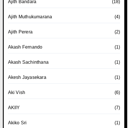
Ajith Bandara
(18)
Ajith Muthukumarana
(4)
Ajith Perera
(2)
Akash Fernando
(1)
Akash Sachinthana
(1)
Akesh Jayasekara
(1)
Aki Vish
(6)
AKIIY
(7)
Akiko Sri
(1)