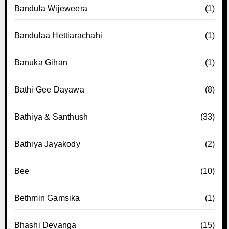
Bandula Wijeweera
(1)
Bandulaa Hettiarachahi
(1)
Banuka Gihan
(1)
Bathi Gee Dayawa
(8)
Bathiya & Santhush
(33)
Bathiya Jayakody
(2)
Bee
(10)
Bethmin Gamsika
(1)
Bhashi Devanga
(15)