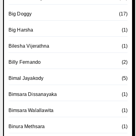
Big Doggy
(17)
Big Harsha
(1)
Bilesha Vijerathna
(1)
Billy Fernando
(2)
Bimal Jayakody
(5)
Bimsara Dissanayaka
(1)
Bimsara Walallawita
(1)
Binura Methsara
(1)