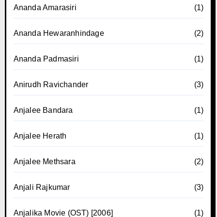
Ananda Amarasiri
(1)
Ananda Hewaranhindage
(2)
Ananda Padmasiri
(1)
Anirudh Ravichander
(3)
Anjalee Bandara
(1)
Anjalee Herath
(1)
Anjalee Methsara
(2)
Anjali Rajkumar
(3)
Anjalika Movie (OST) [2006]
(1)