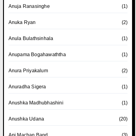
Anuja Ranasinghe
(1)
Anuka Ryan
(2)
Anula Bulathsinhala
(1)
Anupama Bogahawaththa
(1)
Anura Priyakalum
(2)
Anuradha Sigera
(1)
Anushka Madhubhashini
(1)
Anushka Udana
(20)
Api Machan Band
(3)