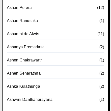
Ashan Perera
(12)
Ashan Ranushka
(1)
Ashanthi de Alwis
(11)
Ashanya Premadasa
(2)
Ashen Chakrawarthi
(1)
Ashen Senarathna
(2)
Ashka Kulathunga
(2)
Ashwini Danthanarayana
(1)