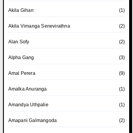
Akila Gihan
(1)
Akila Vimanga Senevirathna
(2)
Alan Sofy
(2)
Alpha Gang
(3)
Amal Perera
(9)
Amalka Anuranga
(1)
Amandya Uthpalie
(1)
Amapani Galmangoda
(2)