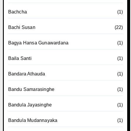
Bachcha
(1)
Bachi Susan
(22)
Bagya Hansa Gunawardana
(1)
Baila Santi
(1)
Bandara Athauda
(1)
Bandu Samarasinghe
(1)
Bandula Jayasinghe
(1)
Bandula Mudannayaka
(1)