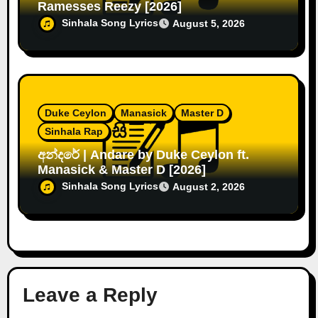
Ramesses Reezy [2026]
Sinhala Song Lyrics
August 5, 2026
Duke Ceylon
Manasick
Master D
Sinhala Rap
අන්දරේ | Andare by Duke Ceylon ft.
Manasick & Master D [2026]
Sinhala Song Lyrics
August 2, 2026
Leave a Reply