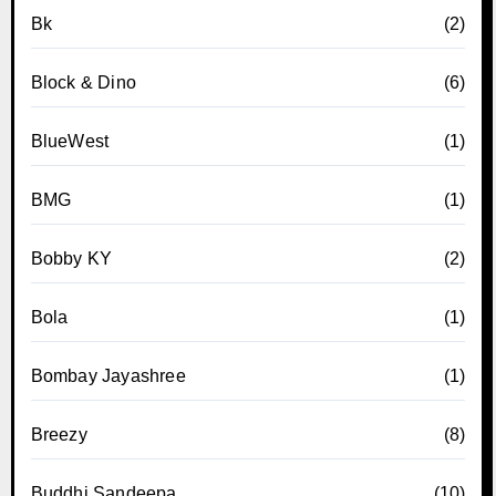
Bk
(2)
Block & Dino
(6)
BlueWest
(1)
BMG
(1)
Bobby KY
(2)
Bola
(1)
Bombay Jayashree
(1)
Breezy
(8)
Buddhi Sandeepa
(10)