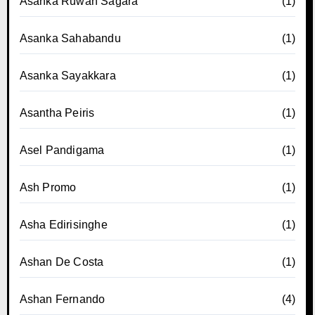
Asanka Ruwan Sagara
(1)
Asanka Sahabandu
(1)
Asanka Sayakkara
(1)
Asantha Peiris
(1)
Asel Pandigama
(1)
Ash Promo
(1)
Asha Edirisinghe
(1)
Ashan De Costa
(1)
Ashan Fernando
(4)