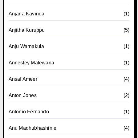
Anjana Kavinda
(1)
Anjitha Kuruppu
(5)
Anju Warnakula
(1)
Annesley Malewana
(1)
Ansaf Ameer
(4)
Anton Jones
(2)
Antonio Fernando
(1)
Anu Madhubhashinie
(4)