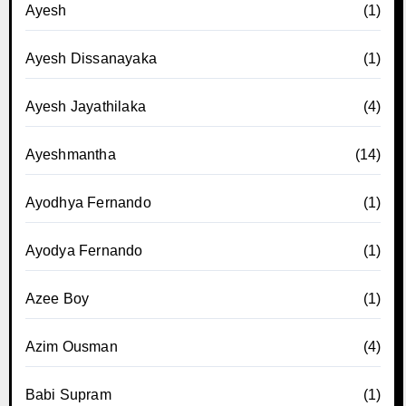
Ayesh
(1)
Ayesh Dissanayaka
(1)
Ayesh Jayathilaka
(4)
Ayeshmantha
(14)
Ayodhya Fernando
(1)
Ayodya Fernando
(1)
Azee Boy
(1)
Azim Ousman
(4)
Babi Supram
(1)