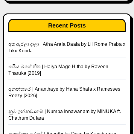
Recent Posts
අත ඇරලා දාලා | Atha Arala Daala by Lil Rome Praba x
Tikx Kooda
හයිය මගේ හිත | Haiya Mage Hitha by Raveen
Tharuka [2019]
අනන්තයේ | Ananthaye by Hana Shafa x Ramesses
Reezy [2026]
නුඹ ඉන්නවානම් | Numba Innawanam by MINUKA ft.
Chathum Dulara
ආගන්තුක දේසේ | Aganthuka Dese by Kanchana x