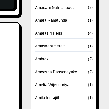
Amapani Galmangoda
(2)
Amara Ranatunga
(1)
Amarasiri Peris
(4)
Amashani Herath
(1)
Ambroz
(2)
Ameesha Dassanayake
(2)
Amelia Wijesooriya
(1)
Amila Indrajith
(1)