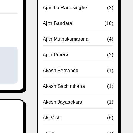
Ajantha Ranasinghe
(2)
Ajith Bandara
(18)
Ajith Muthukumarana
(4)
Ajith Perera
(2)
Akash Fernando
(1)
Akash Sachinthana
(1)
Akesh Jayasekara
(1)
Aki Vish
(6)