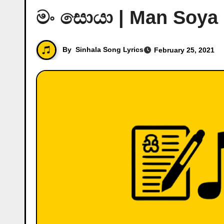
මං සොයා | Man Soya 
By
Sinhala Song Lyrics
February 25, 2021