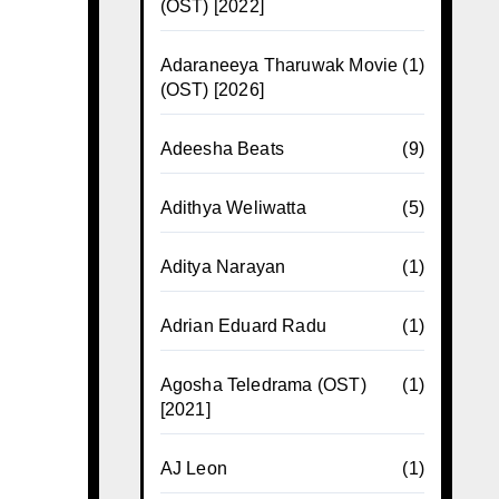
(OST) [2022]
Adaraneeya Tharuwak Movie
(1)
(OST) [2026]
Adeesha Beats
(9)
Adithya Weliwatta
(5)
Aditya Narayan
(1)
Adrian Eduard Radu
(1)
Agosha Teledrama (OST)
(1)
[2021]
AJ Leon
(1)