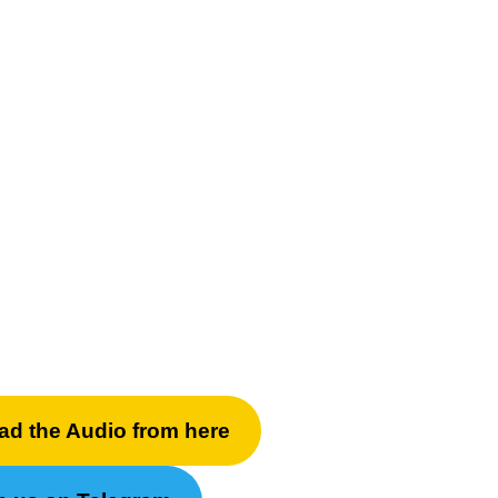
ad the Audio from here