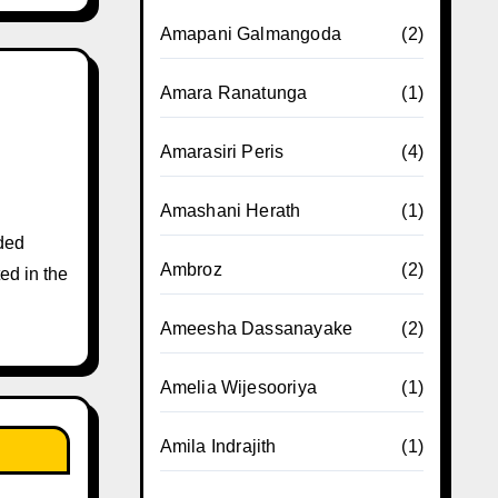
Amapani Galmangoda
(2)
Amara Ranatunga
(1)
Amarasiri Peris
(4)
Amashani Herath
(1)
ded
Ambroz
(2)
ed in the
Ameesha Dassanayake
(2)
Amelia Wijesooriya
(1)
Amila Indrajith
(1)