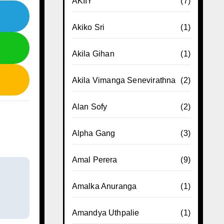
AKIIY
(7)
Akiko Sri
(1)
Akila Gihan
(1)
Akila Vimanga Senevirathna
(2)
Alan Sofy
(2)
Alpha Gang
(3)
Amal Perera
(9)
Amalka Anuranga
(1)
Amandya Uthpalie
(1)