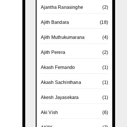
Ajantha Ranasinghe
(2)
Ajith Bandara
(18)
Ajith Muthukumarana
(4)
Ajith Perera
(2)
Akash Fernando
(1)
Akash Sachinthana
(1)
Akesh Jayasekara
(1)
Aki Vish
(6)