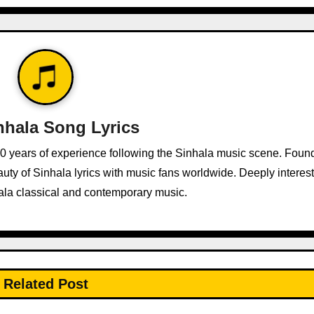
nhala Song Lyrics
10 years of experience following the Sinhala music scene. Foun
ty of Sinhala lyrics with music fans worldwide. Deeply interest
ala classical and contemporary music.
Related Post