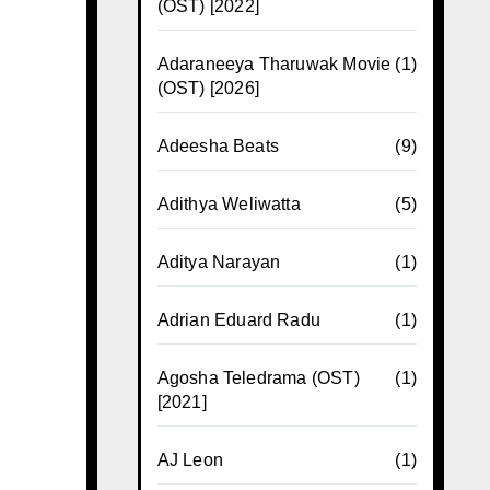
(OST) [2022]
Adaraneeya Tharuwak Movie
(1)
(OST) [2026]
Adeesha Beats
(9)
Adithya Weliwatta
(5)
Aditya Narayan
(1)
Adrian Eduard Radu
(1)
Agosha Teledrama (OST)
(1)
[2021]
AJ Leon
(1)