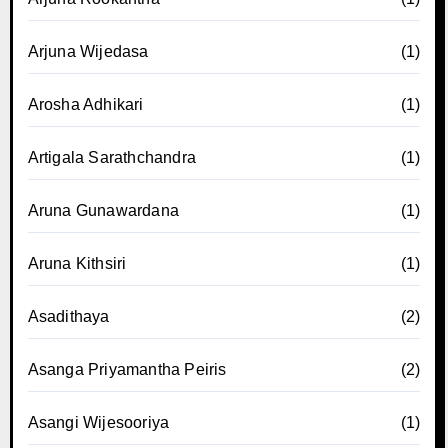
Arjuna Wijedasa
(1)
Arosha Adhikari
(1)
Artigala Sarathchandra
(1)
Aruna Gunawardana
(1)
Aruna Kithsiri
(1)
Asadithaya
(2)
Asanga Priyamantha Peiris
(2)
Asangi Wijesooriya
(1)