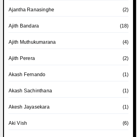
Ajantha Ranasinghe
(2)
Ajith Bandara
(18)
Ajith Muthukumarana
(4)
Ajith Perera
(2)
Akash Fernando
(1)
Akash Sachinthana
(1)
Akesh Jayasekara
(1)
Aki Vish
(6)