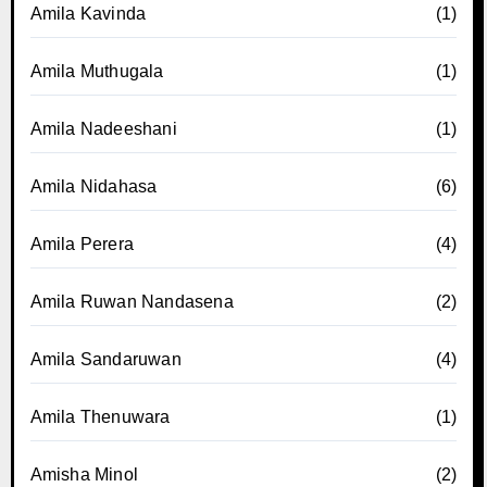
Amila Kavinda
(1)
Amila Muthugala
(1)
Amila Nadeeshani
(1)
Amila Nidahasa
(6)
Amila Perera
(4)
Amila Ruwan Nandasena
(2)
Amila Sandaruwan
(4)
Amila Thenuwara
(1)
Amisha Minol
(2)