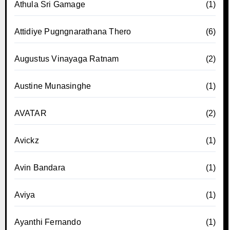
Athula Sri Gamage
(1)
Attidiye Pugngnarathana Thero
(6)
Augustus Vinayaga Ratnam
(2)
Austine Munasinghe
(1)
AVATAR
(2)
Avickz
(1)
Avin Bandara
(1)
Aviya
(1)
Ayanthi Fernando
(1)