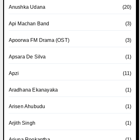
Anushka Udana
(20)
Api Machan Band
(3)
Apoorwa FM Drama (OST)
(3)
Apsara De Silva
(1)
Apzi
(11)
Aradhana Ekanayaka
(1)
Arisen Ahubudu
(1)
Arjith Singh
(1)
Arjuna Rookantha
(1)