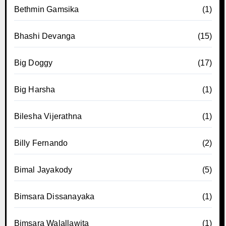
Bethmin Gamsika
(1)
Bhashi Devanga
(15)
Big Doggy
(17)
Big Harsha
(1)
Bilesha Vijerathna
(1)
Billy Fernando
(2)
Bimal Jayakody
(5)
Bimsara Dissanayaka
(1)
Bimsara Walallawita
(1)