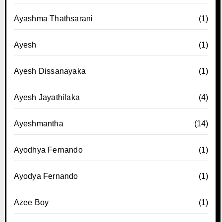
Ayashma Thathsarani
(1)
Ayesh
(1)
Ayesh Dissanayaka
(1)
Ayesh Jayathilaka
(4)
Ayeshmantha
(14)
Ayodhya Fernando
(1)
Ayodya Fernando
(1)
Azee Boy
(1)