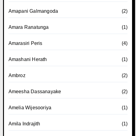
Amapani Galmangoda
(2)
Amara Ranatunga
(1)
Amarasiri Peris
(4)
Amashani Herath
(1)
Ambroz
(2)
Ameesha Dassanayake
(2)
Amelia Wijesooriya
(1)
Amila Indrajith
(1)