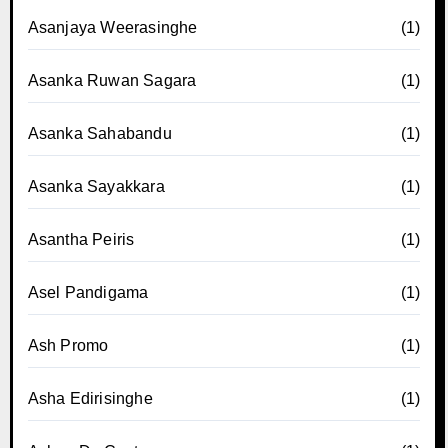
Asanjaya Weerasinghe
(1)
Asanka Ruwan Sagara
(1)
Asanka Sahabandu
(1)
Asanka Sayakkara
(1)
Asantha Peiris
(1)
Asel Pandigama
(1)
Ash Promo
(1)
Asha Edirisinghe
(1)