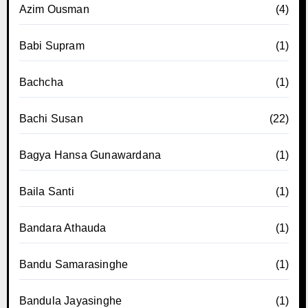
Azim Ousman
(4)
Babi Supram
(1)
Bachcha
(1)
Bachi Susan
(22)
Bagya Hansa Gunawardana
(1)
Baila Santi
(1)
Bandara Athauda
(1)
Bandu Samarasinghe
(1)
Bandula Jayasinghe
(1)