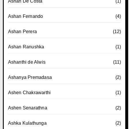
Ashan De Costa
(1)
Ashan Fernando
(4)
Ashan Perera
(12)
Ashan Ranushka
(1)
Ashanthi de Alwis
(11)
Ashanya Premadasa
(2)
Ashen Chakrawarthi
(1)
Ashen Senarathna
(2)
Ashka Kulathunga
(2)