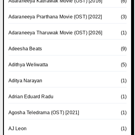
Adaraneeya Kathawak Movie (OST) [2016]
(6)
Adaraneeya Prarthana Movie (OST) [2022]
(3)
Adaraneeya Tharuwak Movie (OST) [2026]
(1)
Adeesha Beats
(9)
Adithya Weliwatta
(5)
Aditya Narayan
(1)
Adrian Eduard Radu
(1)
Agosha Teledrama (OST) [2021]
(1)
AJ Leon
(1)