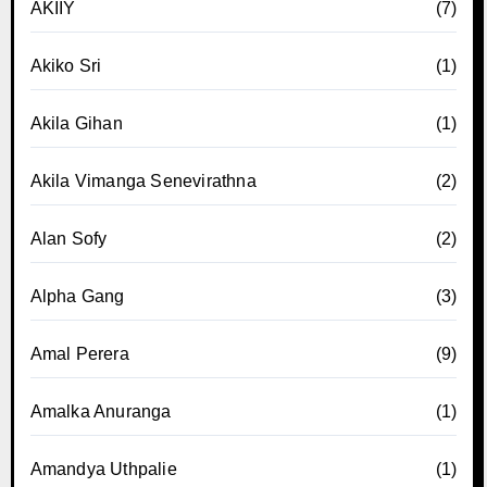
AKIIY
(7)
Akiko Sri
(1)
Akila Gihan
(1)
Akila Vimanga Senevirathna
(2)
Alan Sofy
(2)
Alpha Gang
(3)
Amal Perera
(9)
Amalka Anuranga
(1)
Amandya Uthpalie
(1)