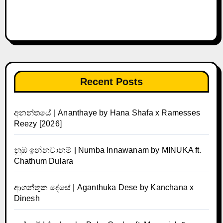
Recent Posts
අනන්තයේ | Ananthaye by Hana Shafa x Ramesses
Reezy [2026]
නුඹ ඉන්නවානම් | Numba Innawanam by MINUKA ft.
Chathum Dulara
ආගන්තුක දේසේ | Aganthuka Dese by Kanchana x
Dinesh