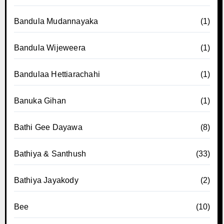
Bandula Mudannayaka
(1)
Bandula Wijeweera
(1)
Bandulaa Hettiarachahi
(1)
Banuka Gihan
(1)
Bathi Gee Dayawa
(8)
Bathiya & Santhush
(33)
Bathiya Jayakody
(2)
Bee
(10)