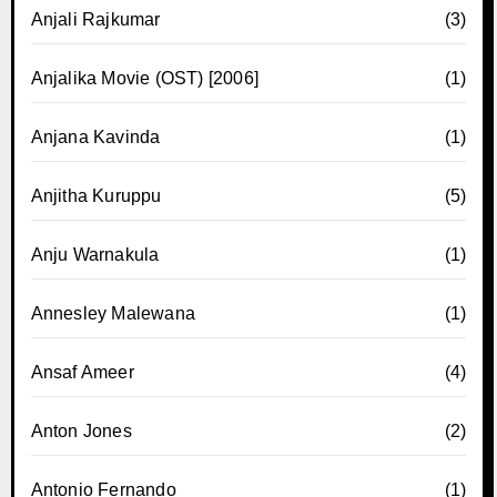
Anjali Rajkumar
(3)
Anjalika Movie (OST) [2006]
(1)
Anjana Kavinda
(1)
Anjitha Kuruppu
(5)
Anju Warnakula
(1)
Annesley Malewana
(1)
Ansaf Ameer
(4)
Anton Jones
(2)
Antonio Fernando
(1)