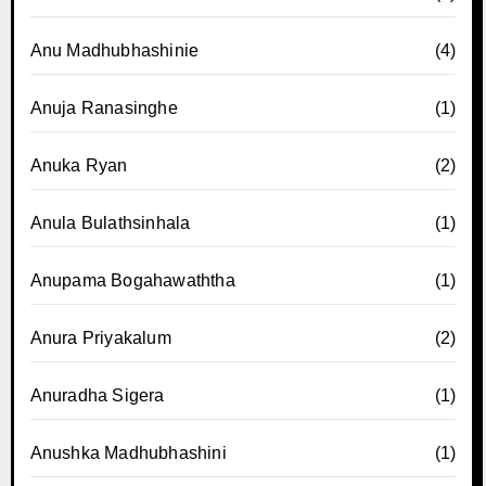
Anu Madhubhashinie
(4)
Anuja Ranasinghe
(1)
Anuka Ryan
(2)
Anula Bulathsinhala
(1)
Anupama Bogahawaththa
(1)
Anura Priyakalum
(2)
Anuradha Sigera
(1)
Anushka Madhubhashini
(1)