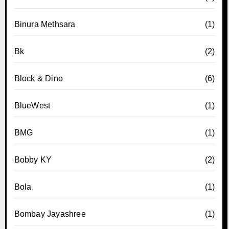
Binura Methsara
(1)
Bk
(2)
Block & Dino
(6)
BlueWest
(1)
BMG
(1)
Bobby KY
(2)
Bola
(1)
Bombay Jayashree
(1)