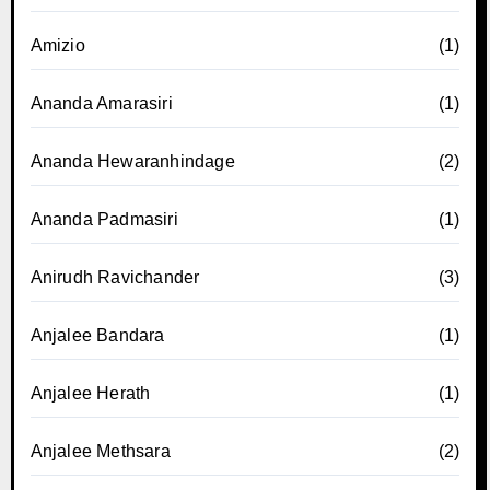
Amizio
(1)
Ananda Amarasiri
(1)
Ananda Hewaranhindage
(2)
Ananda Padmasiri
(1)
Anirudh Ravichander
(3)
Anjalee Bandara
(1)
Anjalee Herath
(1)
Anjalee Methsara
(2)