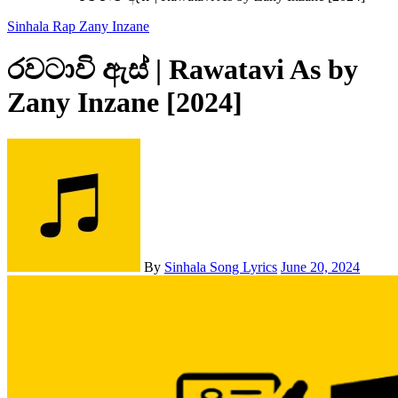
Sinhala Rap
Zany Inzane
රවටාවි ඇස් | Rawatavi As by
Zany Inzane [2024]
By
Sinhala Song Lyrics
June 20, 2024