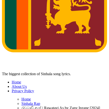
The biggest collection of Sinhala song lyrics.
Home
About Us
Privacy Policy
Home
Sinhala Rap
රවටාවි ඇස් | Rawatavi As by Zany Inzane [2024]