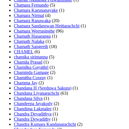
Chamara Fernando
(5)
Chamara Karunanayake
(1)
Chamara Nirmal
(4)
Chamara Ranawaka
(20)
Chamara Sandaruwan Hettiarachchi
(1)
Chamara Weerasinghe
(96)
Chamath Hasaranga
(1)
Chamath Nalaka
(1)
Chamath Sangeeth
(18)
CHAMEL
(6)
chamika sirimanna
(5)
Chamila Prasad
(1)
Chamilka Gayathri
(1)
Chaminda Gamage
(2)
Chamitha Cooray
(1)
Chamma Jay
(2)
Chandana H (Seeduwa Sakura)
(1)
Chandana Liyanarachchi
(63)
Chandana Silva
(1)
Chandeepa Jayakody
(2)
Chandima Lakmalee
(1)
Chandra Devadithya
(1)
Chandra Dewadithy
(1)
Chandra Kumara Kandanarachchi
(2)