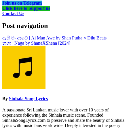
Join us on Telegram
Click here to Support us
Contact Us
Post navigation
ඇයි මං ආවේ | Ai Man Awe by Shan Putha × Dilu Beats
නගා | Naga by ShanaXShena [2024]
By
Sinhala Song Lyrics
A passionate Sri Lankan music lover with over 10 years of
experience following the Sinhala music scene. Founded
SinhalaSongLyrics.com to preserve and share the beauty of Sinhala
lyrics with music fans worldwide. Deeply interested in the poetry