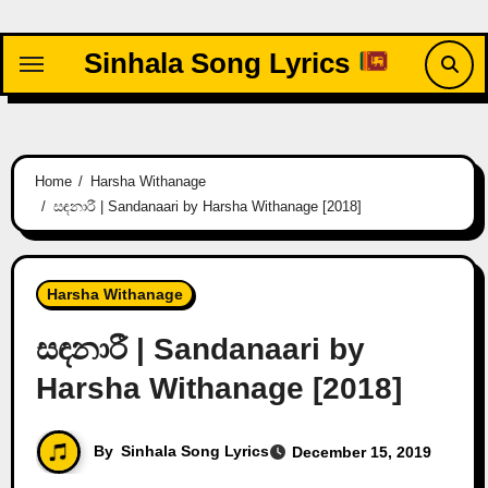
Skip
to
Sinhala Song Lyrics
content
Home
Harsha Withanage
සඳනාරී | Sandanaari by Harsha Withanage [2018]
Harsha Withanage
සඳනාරී | Sandanaari by
Harsha Withanage [2018]
By
Sinhala Song Lyrics
December 15, 2019