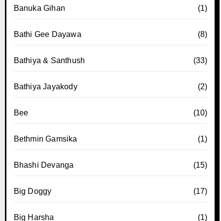
Banuka Gihan
(1)
Bathi Gee Dayawa
(8)
Bathiya & Santhush
(33)
Bathiya Jayakody
(2)
Bee
(10)
Bethmin Gamsika
(1)
Bhashi Devanga
(15)
Big Doggy
(17)
Big Harsha
(1)