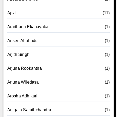
Apzi
(11)
Aradhana Ekanayaka
(1)
Arisen Ahubudu
(1)
Arjith Singh
(1)
Arjuna Rookantha
(1)
Arjuna Wijedasa
(1)
Arosha Adhikari
(1)
Artigala Sarathchandra
(1)