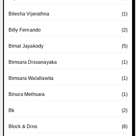
Bilesha Vijerathna
(1)
Billy Fernando
(2)
Bimal Jayakody
(5)
Bimsara Dissanayaka
(1)
Bimsara Walallawita
(1)
Binura Methsara
(1)
Bk
(2)
Block & Dino
(6)