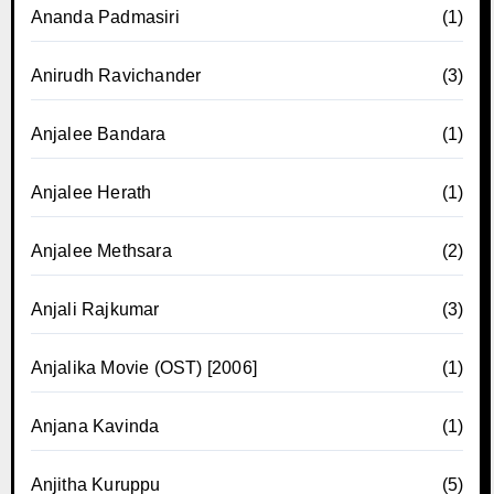
Ananda Padmasiri
(1)
Anirudh Ravichander
(3)
Anjalee Bandara
(1)
Anjalee Herath
(1)
Anjalee Methsara
(2)
Anjali Rajkumar
(3)
Anjalika Movie (OST) [2006]
(1)
Anjana Kavinda
(1)
Anjitha Kuruppu
(5)