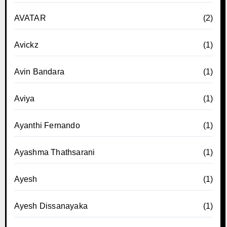
AVATAR
(2)
Avickz
(1)
Avin Bandara
(1)
Aviya
(1)
Ayanthi Fernando
(1)
Ayashma Thathsarani
(1)
Ayesh
(1)
Ayesh Dissanayaka
(1)