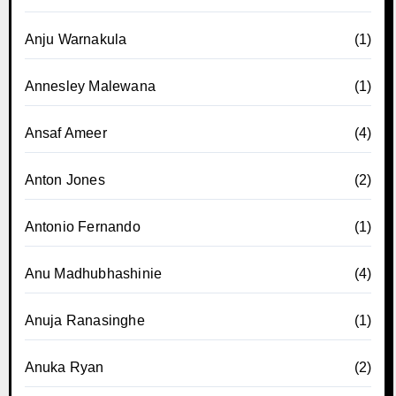
Anju Warnakula
(1)
Annesley Malewana
(1)
Ansaf Ameer
(4)
Anton Jones
(2)
Antonio Fernando
(1)
Anu Madhubhashinie
(4)
Anuja Ranasinghe
(1)
Anuka Ryan
(2)