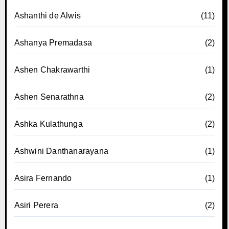
Ashanthi de Alwis
(11)
Ashanya Premadasa
(2)
Ashen Chakrawarthi
(1)
Ashen Senarathna
(2)
Ashka Kulathunga
(2)
Ashwini Danthanarayana
(1)
Asira Fernando
(1)
Asiri Perera
(2)