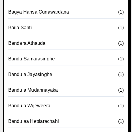
Bagya Hansa Gunawardana
(1)
Baila Santi
(1)
Bandara Athauda
(1)
Bandu Samarasinghe
(1)
Bandula Jayasinghe
(1)
Bandula Mudannayaka
(1)
Bandula Wijeweera
(1)
Bandulaa Hettiarachahi
(1)