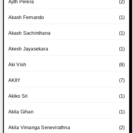
Ajith Perera
(2)
Akash Fernando
(1)
Akash Sachinthana
(1)
Akesh Jayasekara
(1)
Aki Vish
(6)
AKIIY
(7)
Akiko Sri
(1)
Akila Gihan
(1)
Akila Vimanga Senevirathna
(2)