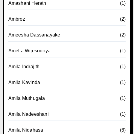
Amashani Herath
(1)
Ambroz
(2)
Ameesha Dassanayake
(2)
Amelia Wijesooriya
(1)
Amila Indrajith
(1)
Amila Kavinda
(1)
Amila Muthugala
(1)
Amila Nadeeshani
(1)
Amila Nidahasa
(6)