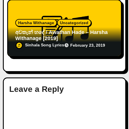
Harsha Withanage
Uncategorized
අවතැන් හදේ / Awathan Hade – Harsha
Withanage [2019]
Sinhala Song Lyrics
February 23, 2019
Leave a Reply