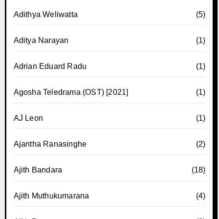
Adithya Weliwatta
(5)
Aditya Narayan
(1)
Adrian Eduard Radu
(1)
Agosha Teledrama (OST) [2021]
(1)
AJ Leon
(1)
Ajantha Ranasinghe
(2)
Ajith Bandara
(18)
Ajith Muthukumarana
(4)