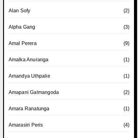
Alan Sofy
(2)
Alpha Gang
(3)
Amal Perera
(9)
Amalka Anuranga
(1)
Amandya Uthpalie
(1)
Amapani Galmangoda
(2)
Amara Ranatunga
(1)
Amarasiri Peris
(4)