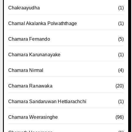
Chakraayudha
(1)
Chamal Akalanka Polwaththage
(1)
Chamara Fernando
(5)
Chamara Karunanayake
(1)
Chamara Nirmal
(4)
Chamara Ranawaka
(20)
Chamara Sandaruwan Hettiarachchi
(1)
Chamara Weerasinghe
(96)