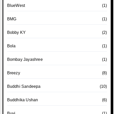
BlueWest
(1)
BMG
(1)
Bobby KY
(2)
Bola
(1)
Bombay Jayashree
(1)
Breezy
(8)
Buddhi Sandeepa
(10)
Buddhika Ushan
(6)
Buvi
(1)