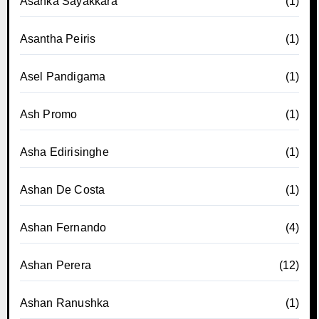
Asanka Sayakkara
(1)
Asantha Peiris
(1)
Asel Pandigama
(1)
Ash Promo
(1)
Asha Edirisinghe
(1)
Ashan De Costa
(1)
Ashan Fernando
(4)
Ashan Perera
(12)
Ashan Ranushka
(1)