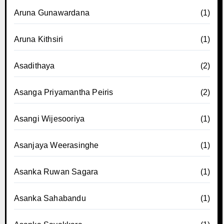
Aruna Gunawardana
(1)
Aruna Kithsiri
(1)
Asadithaya
(2)
Asanga Priyamantha Peiris
(2)
Asangi Wijesooriya
(1)
Asanjaya Weerasinghe
(1)
Asanka Ruwan Sagara
(1)
Asanka Sahabandu
(1)