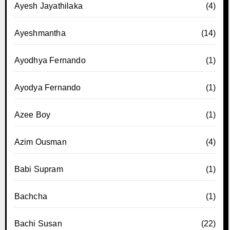
Ayesh Jayathilaka
(4)
Ayeshmantha
(14)
Ayodhya Fernando
(1)
Ayodya Fernando
(1)
Azee Boy
(1)
Azim Ousman
(4)
Babi Supram
(1)
Bachcha
(1)
Bachi Susan
(22)