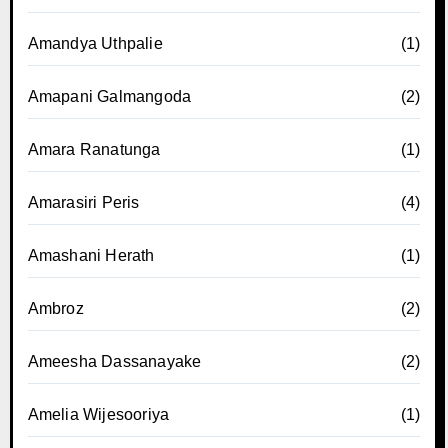
Amandya Uthpalie
(1)
Amapani Galmangoda
(2)
Amara Ranatunga
(1)
Amarasiri Peris
(4)
Amashani Herath
(1)
Ambroz
(2)
Ameesha Dassanayake
(2)
Amelia Wijesooriya
(1)