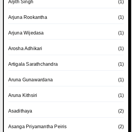
Arjith Singh
(1)
Arjuna Rookantha
(1)
Arjuna Wijedasa
(1)
Arosha Adhikari
(1)
Artigala Sarathchandra
(1)
Aruna Gunawardana
(1)
Aruna Kithsiri
(1)
Asadithaya
(2)
Asanga Priyamantha Peiris
(2)