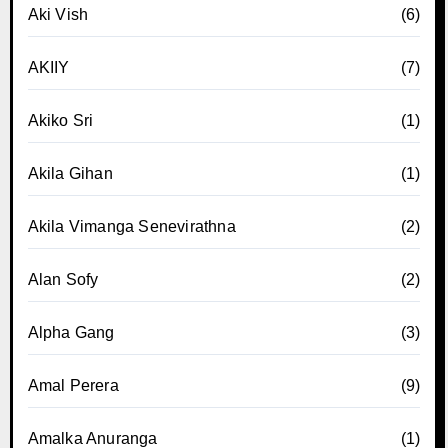
Aki Vish
(6)
AKIIY
(7)
Akiko Sri
(1)
Akila Gihan
(1)
Akila Vimanga Senevirathna
(2)
Alan Sofy
(2)
Alpha Gang
(3)
Amal Perera
(9)
Amalka Anuranga
(1)