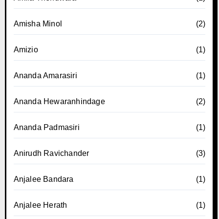
Amisha Minol
(2)
Amizio
(1)
Ananda Amarasiri
(1)
Ananda Hewaranhindage
(2)
Ananda Padmasiri
(1)
Anirudh Ravichander
(3)
Anjalee Bandara
(1)
Anjalee Herath
(1)