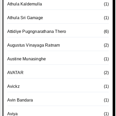
Athula Kaldemulla
(1)
Athula Sri Gamage
(1)
Attidiye Pugngnarathana Thero
(6)
Augustus Vinayaga Ratnam
(2)
Austine Munasinghe
(1)
AVATAR
(2)
Avickz
(1)
Avin Bandara
(1)
Aviya
(1)