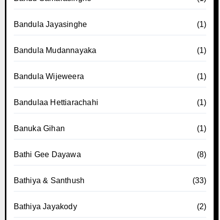
Bandula Jayasinghe
(1)
Bandula Mudannayaka
(1)
Bandula Wijeweera
(1)
Bandulaa Hettiarachahi
(1)
Banuka Gihan
(1)
Bathi Gee Dayawa
(8)
Bathiya & Santhush
(33)
Bathiya Jayakody
(2)