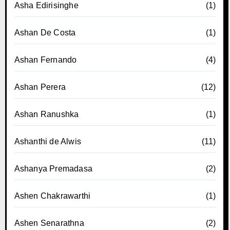
Asha Edirisinghe
(1)
Ashan De Costa
(1)
Ashan Fernando
(4)
Ashan Perera
(12)
Ashan Ranushka
(1)
Ashanthi de Alwis
(11)
Ashanya Premadasa
(2)
Ashen Chakrawarthi
(1)
Ashen Senarathna
(2)