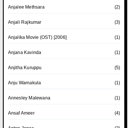
Anjalee Methsara
(2)
Anjali Rajkumar
(3)
Anjalika Movie (OST) [2006]
(1)
Anjana Kavinda
(1)
Anjitha Kuruppu
(5)
Anju Warnakula
(1)
Annesley Malewana
(1)
Ansaf Ameer
(4)