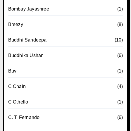
Bombay Jayashree
(1)
Breezy
(8)
Buddhi Sandeepa
(10)
Buddhika Ushan
(6)
Buvi
(1)
C Chain
(4)
C Othello
(1)
C. T. Fernando
(6)