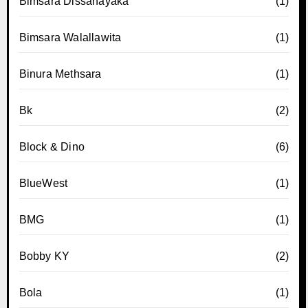
Bimsara Dissanayaka
(1)
Bimsara Walallawita
(1)
Binura Methsara
(1)
Bk
(2)
Block & Dino
(6)
BlueWest
(1)
BMG
(1)
Bobby KY
(2)
Bola
(1)