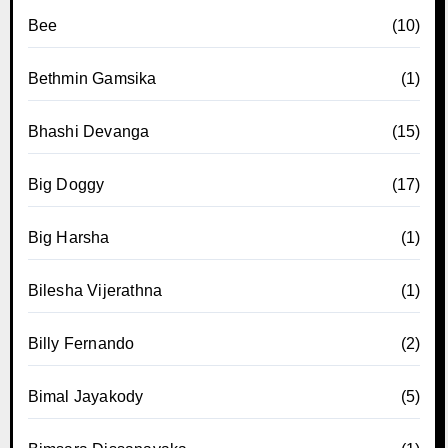
Bee
(10)
Bethmin Gamsika
(1)
Bhashi Devanga
(15)
Big Doggy
(17)
Big Harsha
(1)
Bilesha Vijerathna
(1)
Billy Fernando
(2)
Bimal Jayakody
(5)