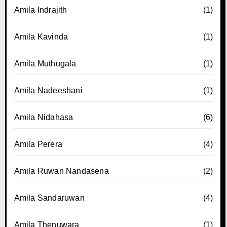
Amila Indrajith
(1)
Amila Kavinda
(1)
Amila Muthugala
(1)
Amila Nadeeshani
(1)
Amila Nidahasa
(6)
Amila Perera
(4)
Amila Ruwan Nandasena
(2)
Amila Sandaruwan
(4)
Amila Thenuwara
(1)