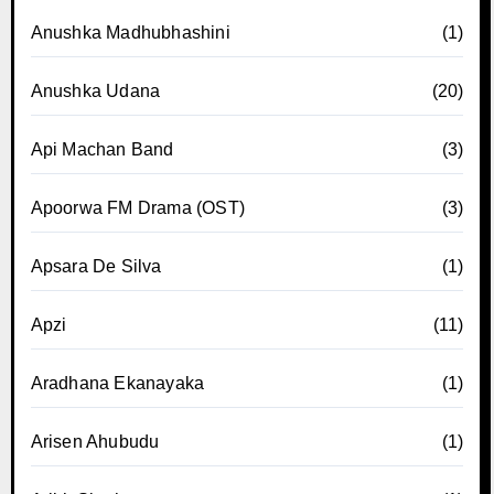
Anushka Madhubhashini
(1)
Anushka Udana
(20)
Api Machan Band
(3)
Apoorwa FM Drama (OST)
(3)
Apsara De Silva
(1)
Apzi
(11)
Aradhana Ekanayaka
(1)
Arisen Ahubudu
(1)