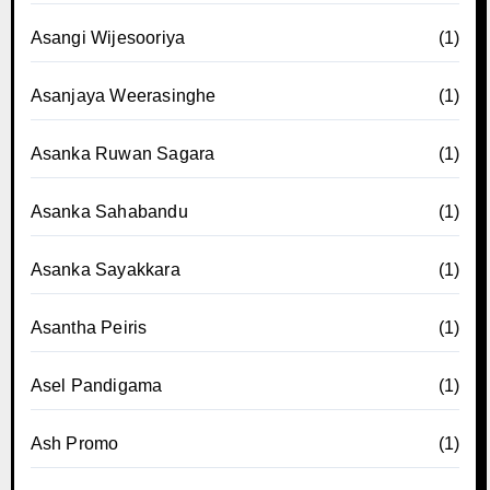
Asangi Wijesooriya
(1)
Asanjaya Weerasinghe
(1)
Asanka Ruwan Sagara
(1)
Asanka Sahabandu
(1)
Asanka Sayakkara
(1)
Asantha Peiris
(1)
Asel Pandigama
(1)
Ash Promo
(1)