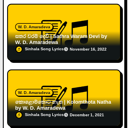
W. D. Amaradeva
සතර වරම් දෙවි | Sathra Waram Devi by
W. D. Amaradewa
Sinhala Song Lyrics
November 16, 2022
W. D. Amaradeva
කොළොම්තොට නැත | Kolomthota Natha
by W. D. Amaradewa
Sinhala Song Lyrics
December 1, 2021