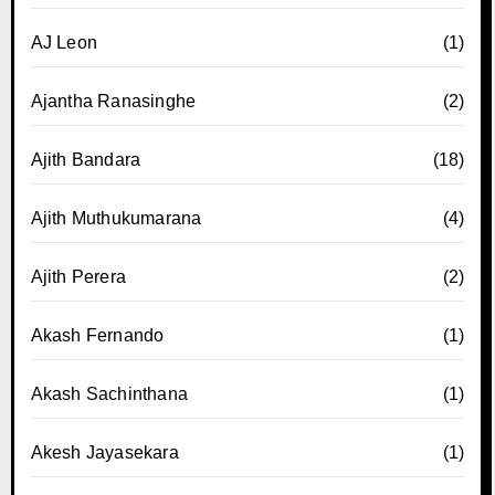
AJ Leon
(1)
Ajantha Ranasinghe
(2)
Ajith Bandara
(18)
Ajith Muthukumarana
(4)
Ajith Perera
(2)
Akash Fernando
(1)
Akash Sachinthana
(1)
Akesh Jayasekara
(1)