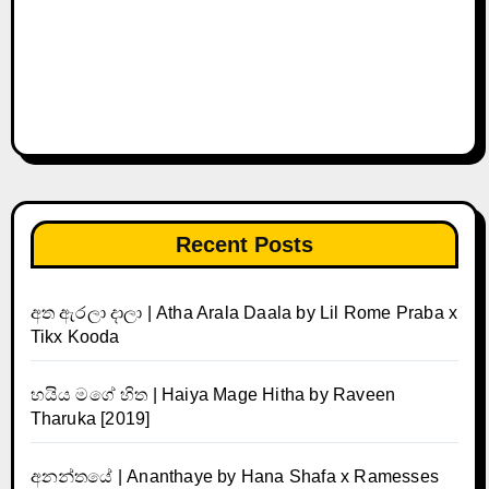
Recent Posts
අත ඇරලා දාලා | Atha Arala Daala by Lil Rome Praba x
Tikx Kooda
හයිය මගේ හිත | Haiya Mage Hitha by Raveen
Tharuka [2019]
අනන්තයේ | Ananthaye by Hana Shafa x Ramesses