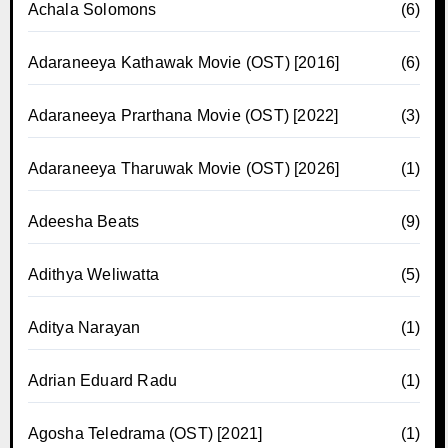
Achala Solomons
(6)
Adaraneeya Kathawak Movie (OST) [2016]
(6)
Adaraneeya Prarthana Movie (OST) [2022]
(3)
Adaraneeya Tharuwak Movie (OST) [2026]
(1)
Adeesha Beats
(9)
Adithya Weliwatta
(5)
Aditya Narayan
(1)
Adrian Eduard Radu
(1)
Agosha Teledrama (OST) [2021]
(1)