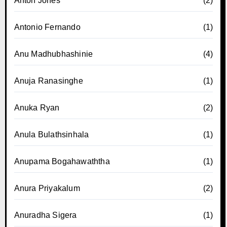
Anton Jones
(2)
Antonio Fernando
(1)
Anu Madhubhashinie
(4)
Anuja Ranasinghe
(1)
Anuka Ryan
(2)
Anula Bulathsinhala
(1)
Anupama Bogahawaththa
(1)
Anura Priyakalum
(2)
Anuradha Sigera
(1)