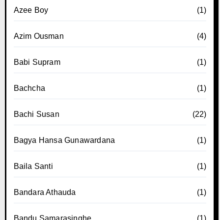
Azee Boy
(1)
Azim Ousman
(4)
Babi Supram
(1)
Bachcha
(1)
Bachi Susan
(22)
Bagya Hansa Gunawardana
(1)
Baila Santi
(1)
Bandara Athauda
(1)
Bandu Samarasinghe
(1)