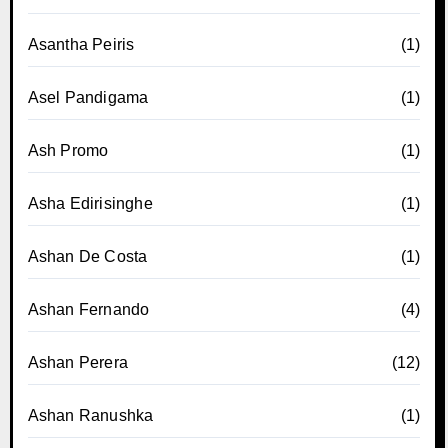
Asantha Peiris
(1)
Asel Pandigama
(1)
Ash Promo
(1)
Asha Edirisinghe
(1)
Ashan De Costa
(1)
Ashan Fernando
(4)
Ashan Perera
(12)
Ashan Ranushka
(1)