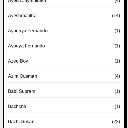
Ayesh Jayathilaka
(4)
Ayeshmantha
(14)
Ayodhya Fernando
(1)
Ayodya Fernando
(1)
Azee Boy
(1)
Azim Ousman
(4)
Babi Supram
(1)
Bachcha
(1)
Bachi Susan
(22)