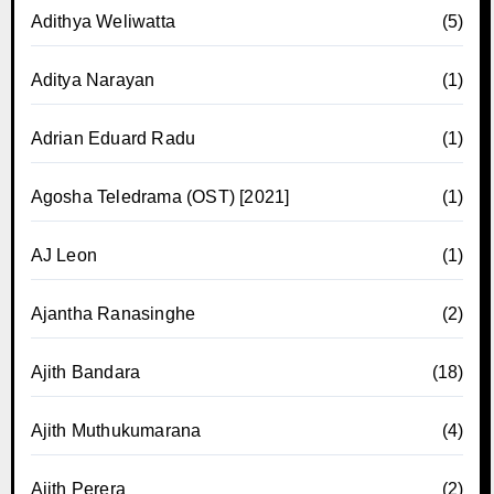
Adithya Weliwatta
(5)
Aditya Narayan
(1)
Adrian Eduard Radu
(1)
Agosha Teledrama (OST) [2021]
(1)
AJ Leon
(1)
Ajantha Ranasinghe
(2)
Ajith Bandara
(18)
Ajith Muthukumarana
(4)
Ajith Perera
(2)