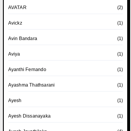
AVATAR
(2)
Avickz
(1)
Avin Bandara
(1)
Aviya
(1)
Ayanthi Fernando
(1)
Ayashma Thathsarani
(1)
Ayesh
(1)
Ayesh Dissanayaka
(1)