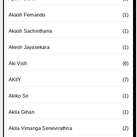
Akash Fernando
(1)
Akash Sachinthana
(1)
Akesh Jayasekara
(1)
Aki Vish
(6)
AKIIY
(7)
Akiko Sri
(1)
Akila Gihan
(1)
Akila Vimanga Senevirathna
(2)