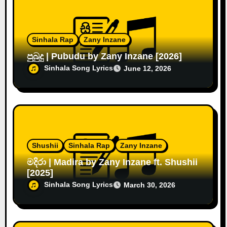
Sinhala Rap
Zany Inzane
පුබුදු | Pubudu by Zany Inzane [2026]
Sinhala Song Lyrics
June 12, 2026
Shushii
Sinhala Rap
Zany Inzane
මදිරා | Madira by Zany Inzane ft. Shushii
[2025]
Sinhala Song Lyrics
March 30, 2026