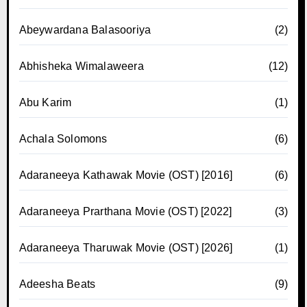
Abeywardana Balasooriya
(2)
Abhisheka Wimalaweera
(12)
Abu Karim
(1)
Achala Solomons
(6)
Adaraneeya Kathawak Movie (OST) [2016]
(6)
Adaraneeya Prarthana Movie (OST) [2022]
(3)
Adaraneeya Tharuwak Movie (OST) [2026]
(1)
Adeesha Beats
(9)