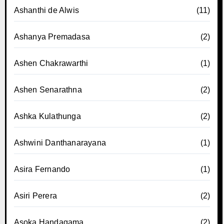
Ashanthi de Alwis
(11)
Ashanya Premadasa
(2)
Ashen Chakrawarthi
(1)
Ashen Senarathna
(2)
Ashka Kulathunga
(2)
Ashwini Danthanarayana
(1)
Asira Fernando
(1)
Asiri Perera
(2)
Asoka Handagama
(2)