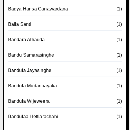
Bagya Hansa Gunawardana
(1)
Baila Santi
(1)
Bandara Athauda
(1)
Bandu Samarasinghe
(1)
Bandula Jayasinghe
(1)
Bandula Mudannayaka
(1)
Bandula Wijeweera
(1)
Bandulaa Hettiarachahi
(1)