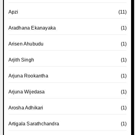
Apzi
(11)
Aradhana Ekanayaka
(1)
Arisen Ahubudu
(1)
Arjith Singh
(1)
Arjuna Rookantha
(1)
Arjuna Wijedasa
(1)
Arosha Adhikari
(1)
Artigala Sarathchandra
(1)