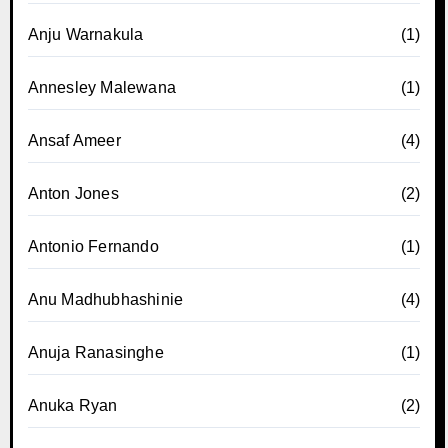
Anju Warnakula
(1)
Annesley Malewana
(1)
Ansaf Ameer
(4)
Anton Jones
(2)
Antonio Fernando
(1)
Anu Madhubhashinie
(4)
Anuja Ranasinghe
(1)
Anuka Ryan
(2)