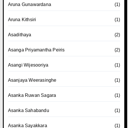
Aruna Gunawardana
(1)
Aruna Kithsiri
(1)
Asadithaya
(2)
Asanga Priyamantha Peiris
(2)
Asangi Wijesooriya
(1)
Asanjaya Weerasinghe
(1)
Asanka Ruwan Sagara
(1)
Asanka Sahabandu
(1)
Asanka Sayakkara
(1)