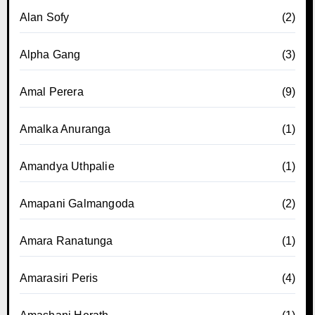
Alan Sofy
(2)
Alpha Gang
(3)
Amal Perera
(9)
Amalka Anuranga
(1)
Amandya Uthpalie
(1)
Amapani Galmangoda
(2)
Amara Ranatunga
(1)
Amarasiri Peris
(4)