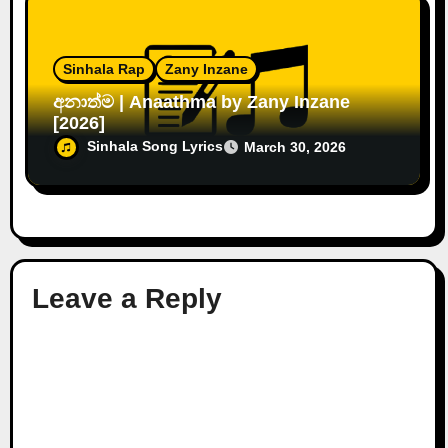
Sinhala Rap
Zany Inzane
අනාත්ම | Anaathma by Zany Inzane
[2026]
Sinhala Song Lyrics
March 30, 2026
Leave a Reply