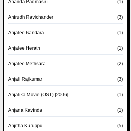
Ananda Padmasiri
(1)
Anirudh Ravichander
(3)
Anjalee Bandara
(1)
Anjalee Herath
(1)
Anjalee Methsara
(2)
Anjali Rajkumar
(3)
Anjalika Movie (OST) [2006]
(1)
Anjana Kavinda
(1)
Anjitha Kuruppu
(5)