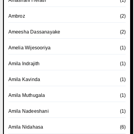
Amashani Herath
(1)
Ambroz
(2)
Ameesha Dassanayake
(2)
Amelia Wijesooriya
(1)
Amila Indrajith
(1)
Amila Kavinda
(1)
Amila Muthugala
(1)
Amila Nadeeshani
(1)
Amila Nidahasa
(6)