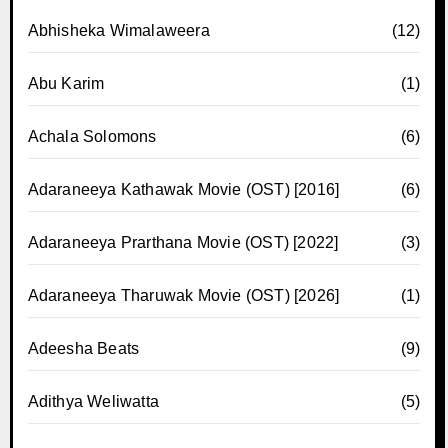
Abhisheka Wimalaweera
(12)
Abu Karim
(1)
Achala Solomons
(6)
Adaraneeya Kathawak Movie (OST) [2016]
(6)
Adaraneeya Prarthana Movie (OST) [2022]
(3)
Adaraneeya Tharuwak Movie (OST) [2026]
(1)
Adeesha Beats
(9)
Adithya Weliwatta
(5)