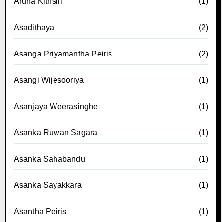
Aruna Kithsiri
(1)
Asadithaya
(2)
Asanga Priyamantha Peiris
(2)
Asangi Wijesooriya
(1)
Asanjaya Weerasinghe
(1)
Asanka Ruwan Sagara
(1)
Asanka Sahabandu
(1)
Asanka Sayakkara
(1)
Asantha Peiris
(1)