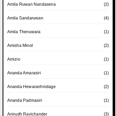
Amila Ruwan Nandasena
(2)
Amila Sandaruwan
(4)
Amila Thenuwara
(1)
Amisha Minol
(2)
Amizio
(1)
Ananda Amarasiri
(1)
Ananda Hewaranhindage
(2)
Ananda Padmasiri
(1)
Anirudh Ravichander
(3)