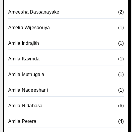
Ameesha Dassanayake
(2)
Amelia Wijesooriya
(1)
Amila Indrajith
(1)
Amila Kavinda
(1)
Amila Muthugala
(1)
Amila Nadeeshani
(1)
Amila Nidahasa
(6)
Amila Perera
(4)