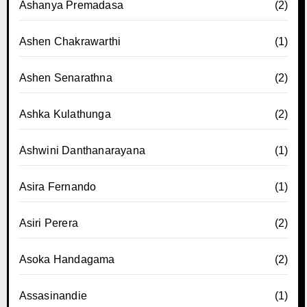
Ashanya Premadasa
(2)
Ashen Chakrawarthi
(1)
Ashen Senarathna
(2)
Ashka Kulathunga
(2)
Ashwini Danthanarayana
(1)
Asira Fernando
(1)
Asiri Perera
(2)
Asoka Handagama
(2)
Assasinandie
(1)