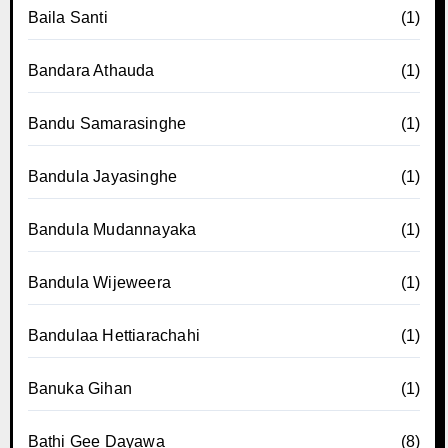
Baila Santi
(1)
Bandara Athauda
(1)
Bandu Samarasinghe
(1)
Bandula Jayasinghe
(1)
Bandula Mudannayaka
(1)
Bandula Wijeweera
(1)
Bandulaa Hettiarachahi
(1)
Banuka Gihan
(1)
Bathi Gee Dayawa
(8)