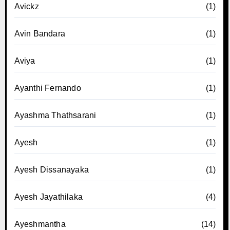
Avickz
(1)
Avin Bandara
(1)
Aviya
(1)
Ayanthi Fernando
(1)
Ayashma Thathsarani
(1)
Ayesh
(1)
Ayesh Dissanayaka
(1)
Ayesh Jayathilaka
(4)
Ayeshmantha
(14)