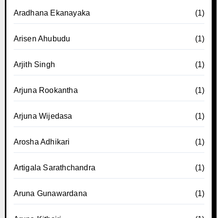
Aradhana Ekanayaka
(1)
Arisen Ahubudu
(1)
Arjith Singh
(1)
Arjuna Rookantha
(1)
Arjuna Wijedasa
(1)
Arosha Adhikari
(1)
Artigala Sarathchandra
(1)
Aruna Gunawardana
(1)