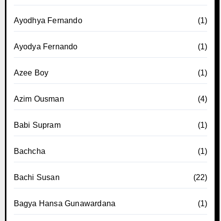
Ayodhya Fernando
(1)
Ayodya Fernando
(1)
Azee Boy
(1)
Azim Ousman
(4)
Babi Supram
(1)
Bachcha
(1)
Bachi Susan
(22)
Bagya Hansa Gunawardana
(1)