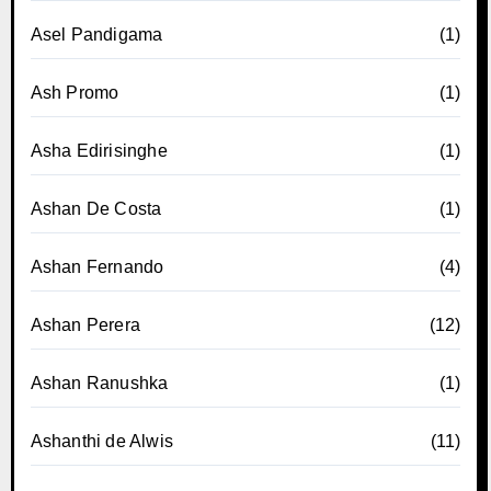
Asel Pandigama
(1)
Ash Promo
(1)
Asha Edirisinghe
(1)
Ashan De Costa
(1)
Ashan Fernando
(4)
Ashan Perera
(12)
Ashan Ranushka
(1)
Ashanthi de Alwis
(11)