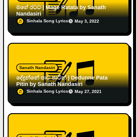
මගේ රටට | Mage Ratata by Sanath
Nandasiri
Sinhala Song Lyrics
May 3, 2022
Sanath Nandasiri
දේදුන්නේ පාට පාටින් | Dedunne Pata
Pitin by Sanath Nandasiri
Sinhala Song Lyrics
May 27, 2021