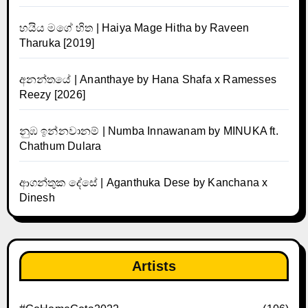
හයිය මගේ හිත | Haiya Mage Hitha by Raveen
Tharuka [2019]
අනන්තයේ | Ananthaye by Hana Shafa x Ramesses
Reezy [2026]
නුඹ ඉන්නවානම් | Numba Innawanam by MINUKA ft.
Chathum Dulara
ආගන්තුක දේසේ | Aganthuka Dese by Kanchana x
Dinesh
Artists