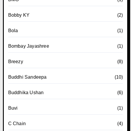
Bobby KY
(2)
Bola
(1)
Bombay Jayashree
(1)
Breezy
(8)
Buddhi Sandeepa
(10)
Buddhika Ushan
(6)
Buvi
(1)
C Chain
(4)