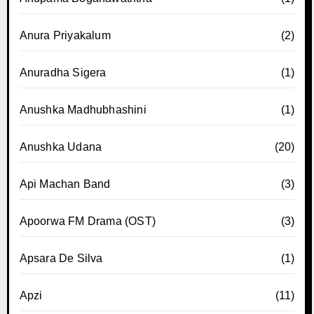
Anura Priyakalum
(2)
Anuradha Sigera
(1)
Anushka Madhubhashini
(1)
Anushka Udana
(20)
Api Machan Band
(3)
Apoorwa FM Drama (OST)
(3)
Apsara De Silva
(1)
Apzi
(11)