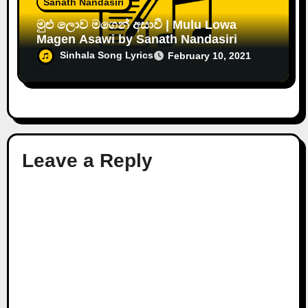
Sanath Nandasiri
මුළු ලොව මගෙන් අසාවී | Mulu Lowa
Magen Asawi by Sanath Nandasiri
Sinhala Song Lyrics
February 10, 2021
Leave a Reply