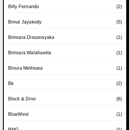
Billy Fernando
(2)
Bimal Jayakody
(5)
Bimsara Dissanayaka
(1)
Bimsara Walallawita
(1)
Binura Methsara
(1)
Bk
(2)
Block & Dino
(6)
BlueWest
(1)
BMG
(1)