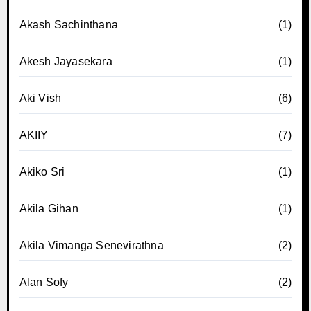
Akash Sachinthana
(1)
Akesh Jayasekara
(1)
Aki Vish
(6)
AKIIY
(7)
Akiko Sri
(1)
Akila Gihan
(1)
Akila Vimanga Senevirathna
(2)
Alan Sofy
(2)