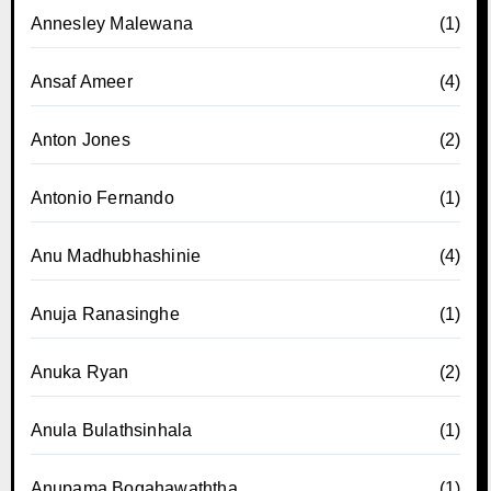
Annesley Malewana
(1)
Ansaf Ameer
(4)
Anton Jones
(2)
Antonio Fernando
(1)
Anu Madhubhashinie
(4)
Anuja Ranasinghe
(1)
Anuka Ryan
(2)
Anula Bulathsinhala
(1)
Anupama Bogahawaththa
(1)