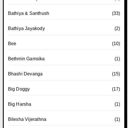
Bathiya & Santhush
(33)
Bathiya Jayakody
(2)
Bee
(10)
Bethmin Gamsika
(1)
Bhashi Devanga
(15)
Big Doggy
(17)
Big Harsha
(1)
Bilesha Vijerathna
(1)