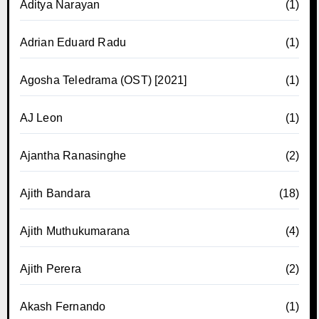
Aditya Narayan
(1)
Adrian Eduard Radu
(1)
Agosha Teledrama (OST) [2021]
(1)
AJ Leon
(1)
Ajantha Ranasinghe
(2)
Ajith Bandara
(18)
Ajith Muthukumarana
(4)
Ajith Perera
(2)
Akash Fernando
(1)