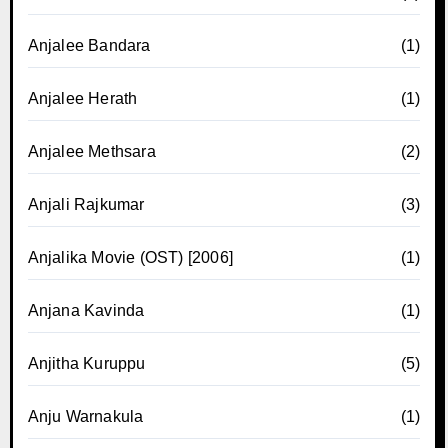
Anjalee Bandara
(1)
Anjalee Herath
(1)
Anjalee Methsara
(2)
Anjali Rajkumar
(3)
Anjalika Movie (OST) [2006]
(1)
Anjana Kavinda
(1)
Anjitha Kuruppu
(5)
Anju Warnakula
(1)