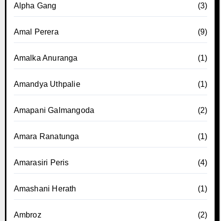
Alpha Gang
(3)
Amal Perera
(9)
Amalka Anuranga
(1)
Amandya Uthpalie
(1)
Amapani Galmangoda
(2)
Amara Ranatunga
(1)
Amarasiri Peris
(4)
Amashani Herath
(1)
Ambroz
(2)