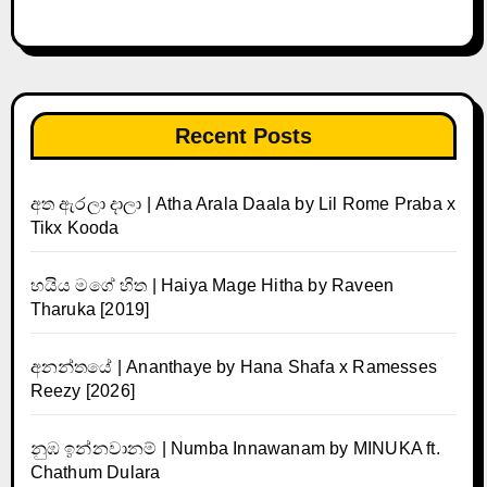
Recent Posts
අත ඇරලා දාලා | Atha Arala Daala by Lil Rome Praba x
Tikx Kooda
හයිය මගේ හිත | Haiya Mage Hitha by Raveen
Tharuka [2019]
අනන්තයේ | Ananthaye by Hana Shafa x Ramesses
Reezy [2026]
නුඹ ඉන්නවානම් | Numba Innawanam by MINUKA ft.
Chathum Dulara