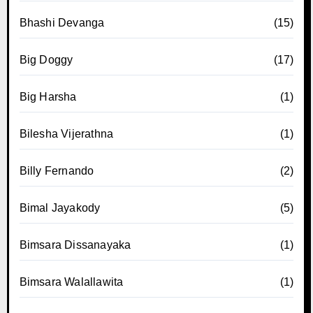
Bhashi Devanga
(15)
Big Doggy
(17)
Big Harsha
(1)
Bilesha Vijerathna
(1)
Billy Fernando
(2)
Bimal Jayakody
(5)
Bimsara Dissanayaka
(1)
Bimsara Walallawita
(1)