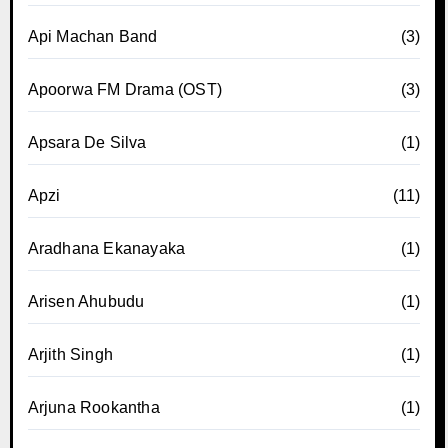
Api Machan Band
(3)
Apoorwa FM Drama (OST)
(3)
Apsara De Silva
(1)
Apzi
(11)
Aradhana Ekanayaka
(1)
Arisen Ahubudu
(1)
Arjith Singh
(1)
Arjuna Rookantha
(1)