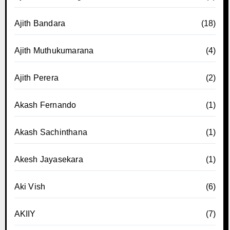
Ajith Bandara
(18)
Ajith Muthukumarana
(4)
Ajith Perera
(2)
Akash Fernando
(1)
Akash Sachinthana
(1)
Akesh Jayasekara
(1)
Aki Vish
(6)
AKIIY
(7)