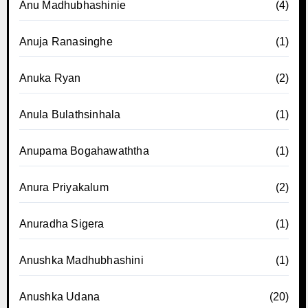
Anu Madhubhashinie
(4)
Anuja Ranasinghe
(1)
Anuka Ryan
(2)
Anula Bulathsinhala
(1)
Anupama Bogahawaththa
(1)
Anura Priyakalum
(2)
Anuradha Sigera
(1)
Anushka Madhubhashini
(1)
Anushka Udana
(20)