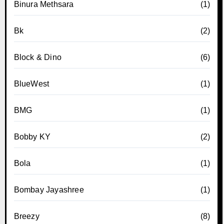
Binura Methsara
(1)
Bk
(2)
Block & Dino
(6)
BlueWest
(1)
BMG
(1)
Bobby KY
(2)
Bola
(1)
Bombay Jayashree
(1)
Breezy
(8)