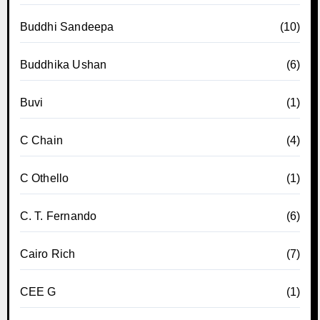
Buddhi Sandeepa
(10)
Buddhika Ushan
(6)
Buvi
(1)
C Chain
(4)
C Othello
(1)
C. T. Fernando
(6)
Cairo Rich
(7)
CEE G
(1)