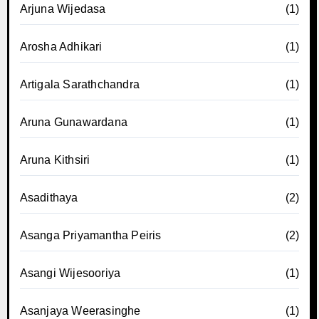
Arjuna Wijedasa
(1)
Arosha Adhikari
(1)
Artigala Sarathchandra
(1)
Aruna Gunawardana
(1)
Aruna Kithsiri
(1)
Asadithaya
(2)
Asanga Priyamantha Peiris
(2)
Asangi Wijesooriya
(1)
Asanjaya Weerasinghe
(1)