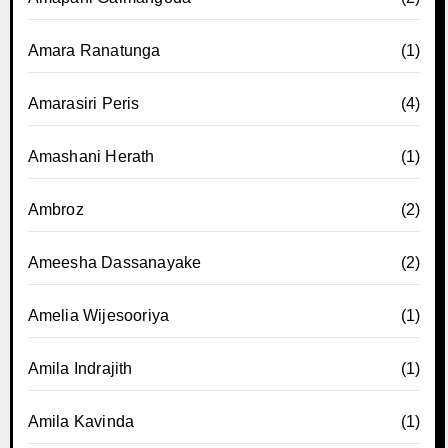
Amara Ranatunga
(1)
Amarasiri Peris
(4)
Amashani Herath
(1)
Ambroz
(2)
Ameesha Dassanayake
(2)
Amelia Wijesooriya
(1)
Amila Indrajith
(1)
Amila Kavinda
(1)