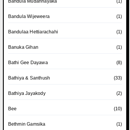
Bandula Mudannayaka
(1)
Bandula Wijeweera
(1)
Bandulaa Hettiarachahi
(1)
Banuka Gihan
(1)
Bathi Gee Dayawa
(8)
Bathiya & Santhush
(33)
Bathiya Jayakody
(2)
Bee
(10)
Bethmin Gamsika
(1)