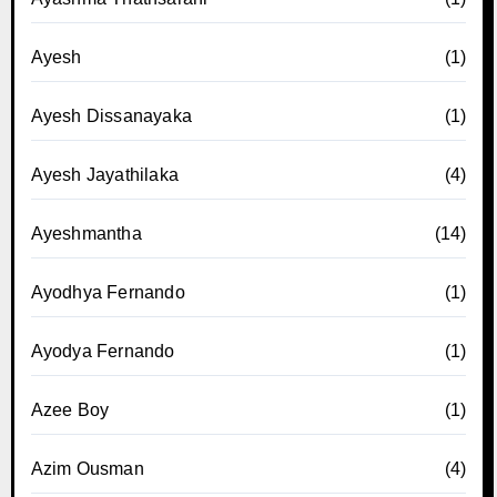
Ayesh
(1)
Ayesh Dissanayaka
(1)
Ayesh Jayathilaka
(4)
Ayeshmantha
(14)
Ayodhya Fernando
(1)
Ayodya Fernando
(1)
Azee Boy
(1)
Azim Ousman
(4)