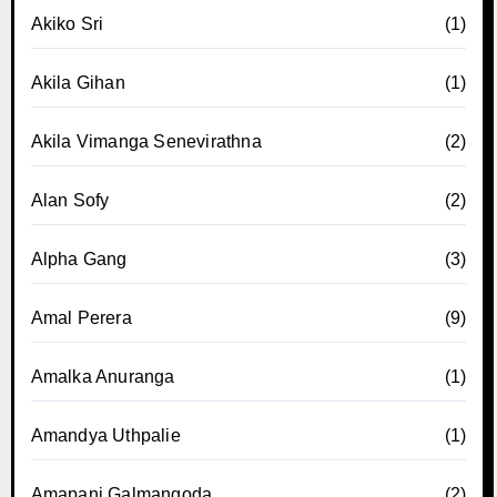
Akiko Sri
(1)
Akila Gihan
(1)
Akila Vimanga Senevirathna
(2)
Alan Sofy
(2)
Alpha Gang
(3)
Amal Perera
(9)
Amalka Anuranga
(1)
Amandya Uthpalie
(1)
Amapani Galmangoda
(2)