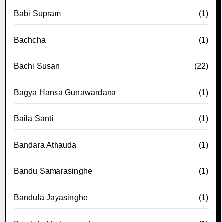
Babi Supram
(1)
Bachcha
(1)
Bachi Susan
(22)
Bagya Hansa Gunawardana
(1)
Baila Santi
(1)
Bandara Athauda
(1)
Bandu Samarasinghe
(1)
Bandula Jayasinghe
(1)