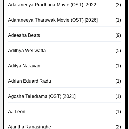
Adaraneeya Prarthana Movie (OST) [2022]
(3)
Adaraneeya Tharuwak Movie (OST) [2026]
(1)
Adeesha Beats
(9)
Adithya Weliwatta
(5)
Aditya Narayan
(1)
Adrian Eduard Radu
(1)
Agosha Teledrama (OST) [2021]
(1)
AJ Leon
(1)
Ajantha Ranasinghe
(2)