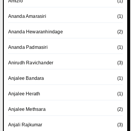
Amizio
(1)
Ananda Amarasiri
(1)
Ananda Hewaranhindage
(2)
Ananda Padmasiri
(1)
Anirudh Ravichander
(3)
Anjalee Bandara
(1)
Anjalee Herath
(1)
Anjalee Methsara
(2)
Anjali Rajkumar
(3)