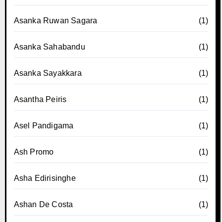
Asanka Ruwan Sagara
(1)
Asanka Sahabandu
(1)
Asanka Sayakkara
(1)
Asantha Peiris
(1)
Asel Pandigama
(1)
Ash Promo
(1)
Asha Edirisinghe
(1)
Ashan De Costa
(1)