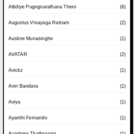
Attidiye Pugngnarathana Thero
(6)
Augustus Vinayaga Ratnam
(2)
Austine Munasinghe
(1)
AVATAR
(2)
Avickz
(1)
Avin Bandara
(1)
Aviya
(1)
Ayanthi Fernando
(1)
Ayashma Thathsarani
(1)