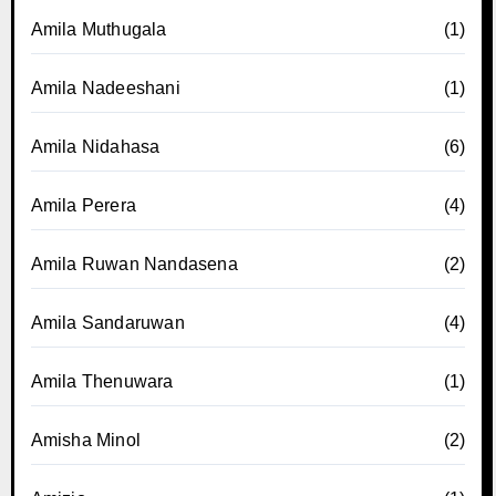
Amila Muthugala
(1)
Amila Nadeeshani
(1)
Amila Nidahasa
(6)
Amila Perera
(4)
Amila Ruwan Nandasena
(2)
Amila Sandaruwan
(4)
Amila Thenuwara
(1)
Amisha Minol
(2)