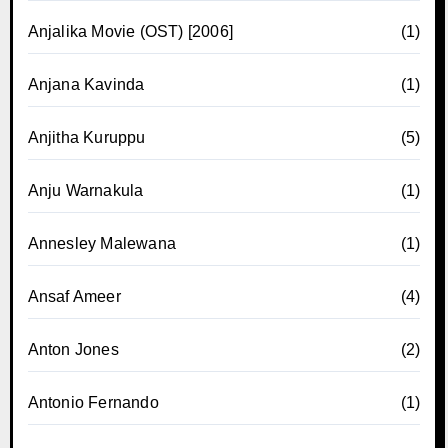
Anjalika Movie (OST) [2006]
(1)
Anjana Kavinda
(1)
Anjitha Kuruppu
(5)
Anju Warnakula
(1)
Annesley Malewana
(1)
Ansaf Ameer
(4)
Anton Jones
(2)
Antonio Fernando
(1)