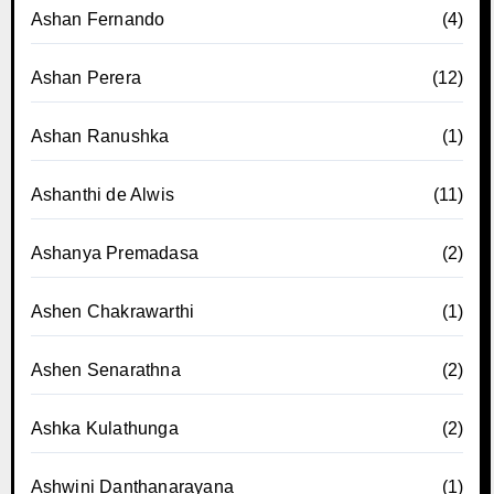
Ashan Fernando
(4)
Ashan Perera
(12)
Ashan Ranushka
(1)
Ashanthi de Alwis
(11)
Ashanya Premadasa
(2)
Ashen Chakrawarthi
(1)
Ashen Senarathna
(2)
Ashka Kulathunga
(2)
Ashwini Danthanarayana
(1)