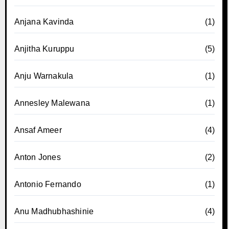
Anjana Kavinda
(1)
Anjitha Kuruppu
(5)
Anju Warnakula
(1)
Annesley Malewana
(1)
Ansaf Ameer
(4)
Anton Jones
(2)
Antonio Fernando
(1)
Anu Madhubhashinie
(4)