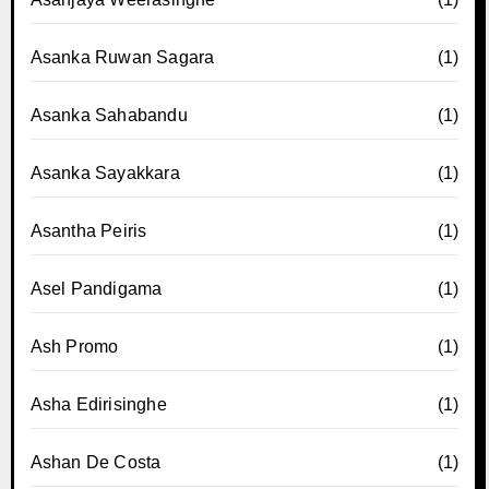
Asanka Ruwan Sagara
(1)
Asanka Sahabandu
(1)
Asanka Sayakkara
(1)
Asantha Peiris
(1)
Asel Pandigama
(1)
Ash Promo
(1)
Asha Edirisinghe
(1)
Ashan De Costa
(1)