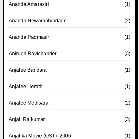
Ananda Amarasiri
(1)
Ananda Hewaranhindage
(2)
Ananda Padmasiri
(1)
Anirudh Ravichander
(3)
Anjalee Bandara
(1)
Anjalee Herath
(1)
Anjalee Methsara
(2)
Anjali Rajkumar
(3)
Anjalika Movie (OST) [2006]
(1)