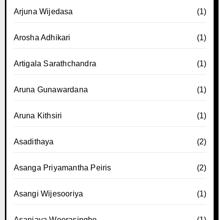
Arjuna Wijedasa
(1)
Arosha Adhikari
(1)
Artigala Sarathchandra
(1)
Aruna Gunawardana
(1)
Aruna Kithsiri
(1)
Asadithaya
(2)
Asanga Priyamantha Peiris
(2)
Asangi Wijesooriya
(1)
Asanjaya Weerasinghe
(1)