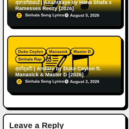
අනන්තයේ | Ananthaye by Hana Shafa x
Ramesses Reezy [2026]
Sinhala Song Lyrics
August 5, 2026
Duke Ceylon
Manasick
Master D
Sinhala Rap
අන්දරේ | Andare by Duke Ceylon ft.
Manasick & Master D [2026]
Sinhala Song Lyrics
August 2, 2026
Leave a Reply