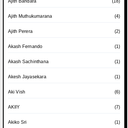
Ajith Bandara
(18)
Ajith Muthukumarana
(4)
Ajith Perera
(2)
Akash Fernando
(1)
Akash Sachinthana
(1)
Akesh Jayasekara
(1)
Aki Vish
(6)
AKIIY
(7)
Akiko Sri
(1)