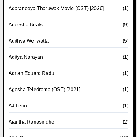
Adaraneeya Tharuwak Movie (OST) [2026]
(1)
Adeesha Beats
(9)
Adithya Weliwatta
(5)
Aditya Narayan
(1)
Adrian Eduard Radu
(1)
Agosha Teledrama (OST) [2021]
(1)
AJ Leon
(1)
Ajantha Ranasinghe
(2)