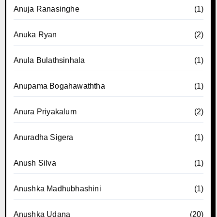
Anuja Ranasinghe
(1)
Anuka Ryan
(2)
Anula Bulathsinhala
(1)
Anupama Bogahawaththa
(1)
Anura Priyakalum
(2)
Anuradha Sigera
(1)
Anush Silva
(1)
Anushka Madhubhashini
(1)
Anushka Udana
(20)