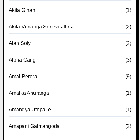
Akila Gihan
(1)
Akila Vimanga Senevirathna
(2)
Alan Sofy
(2)
Alpha Gang
(3)
Amal Perera
(9)
Amalka Anuranga
(1)
Amandya Uthpalie
(1)
Amapani Galmangoda
(2)