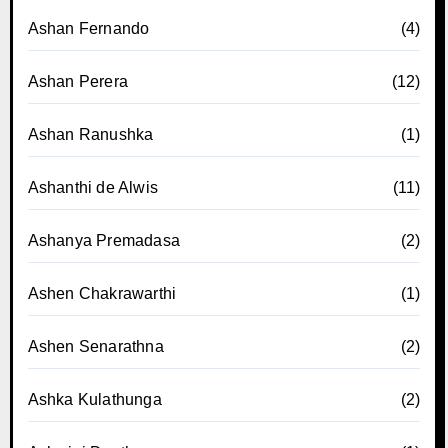
Ashan Fernando
(4)
Ashan Perera
(12)
Ashan Ranushka
(1)
Ashanthi de Alwis
(11)
Ashanya Premadasa
(2)
Ashen Chakrawarthi
(1)
Ashen Senarathna
(2)
Ashka Kulathunga
(2)