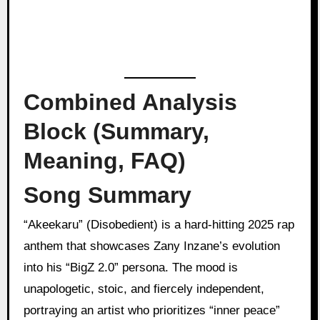
Combined Analysis
Block (Summary,
Meaning, FAQ)
Song Summary
“Akeekaru” (Disobedient) is a hard-hitting 2025 rap
anthem that showcases Zany Inzane’s evolution
into his “BigZ 2.0” persona. The mood is
unapologetic, stoic, and fiercely independent,
portraying an artist who prioritizes “inner peace”