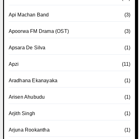
Api Machan Band
(3)
Apoorwa FM Drama (OST)
(3)
Apsara De Silva
(1)
Apzi
(11)
Aradhana Ekanayaka
(1)
Arisen Ahubudu
(1)
Arjith Singh
(1)
Arjuna Rookantha
(1)