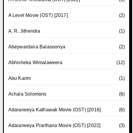
A Level Movie (OST) [2017]
(2)
A. R. Jithendra
(1)
Abeywardana Balasooriya
(2)
Abhisheka Wimalaweera
(12)
Abu Karim
(1)
Achala Solomons
(6)
Adaraneeya Kathawak Movie (OST) [2016]
(6)
Adaraneeya Prarthana Movie (OST) [2022]
(3)