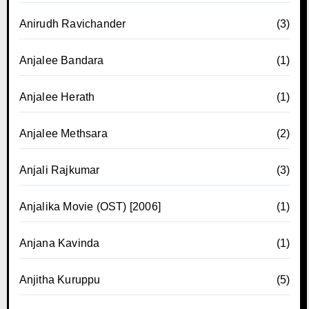
Anirudh Ravichander
(3)
Anjalee Bandara
(1)
Anjalee Herath
(1)
Anjalee Methsara
(2)
Anjali Rajkumar
(3)
Anjalika Movie (OST) [2006]
(1)
Anjana Kavinda
(1)
Anjitha Kuruppu
(5)