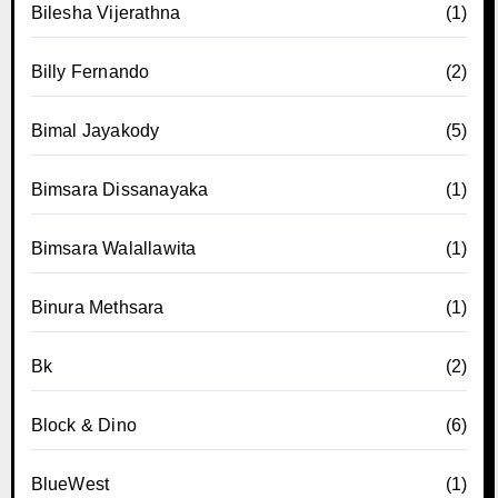
Bilesha Vijerathna
(1)
Billy Fernando
(2)
Bimal Jayakody
(5)
Bimsara Dissanayaka
(1)
Bimsara Walallawita
(1)
Binura Methsara
(1)
Bk
(2)
Block & Dino
(6)
BlueWest
(1)