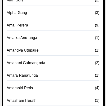
Alan Sofy
(2)
Alpha Gang
(3)
Amal Perera
(9)
Amalka Anuranga
(1)
Amandya Uthpalie
(1)
Amapani Galmangoda
(2)
Amara Ranatunga
(1)
Amarasiri Peris
(4)
Amashani Herath
(1)