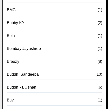
BMG
(1)
Bobby KY
(2)
Bola
(1)
Bombay Jayashree
(1)
Breezy
(8)
Buddhi Sandeepa
(10)
Buddhika Ushan
(6)
Buvi
(1)