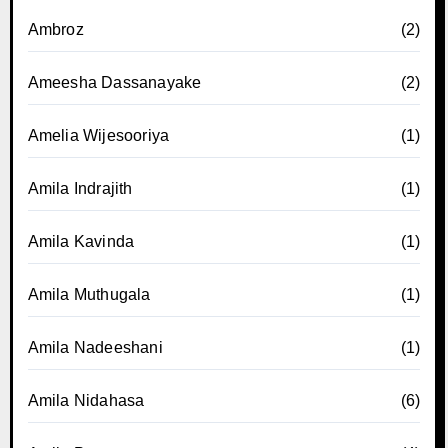
Ambroz
(2)
Ameesha Dassanayake
(2)
Amelia Wijesooriya
(1)
Amila Indrajith
(1)
Amila Kavinda
(1)
Amila Muthugala
(1)
Amila Nadeeshani
(1)
Amila Nidahasa
(6)