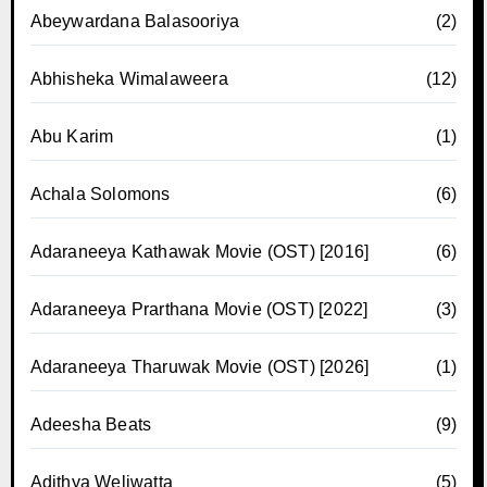
Abeywardana Balasooriya
(2)
Abhisheka Wimalaweera
(12)
Abu Karim
(1)
Achala Solomons
(6)
Adaraneeya Kathawak Movie (OST) [2016]
(6)
Adaraneeya Prarthana Movie (OST) [2022]
(3)
Adaraneeya Tharuwak Movie (OST) [2026]
(1)
Adeesha Beats
(9)
Adithya Weliwatta
(5)