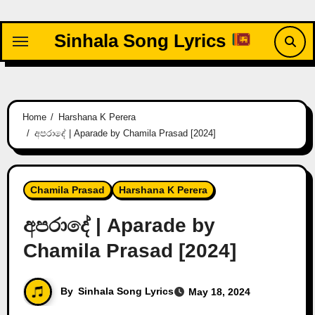
Skip
to
Sinhala Song Lyrics
content
Home
Harshana K Perera
අපරාදේ | Aparade by Chamila Prasad [2024]
Chamila Prasad
Harshana K Perera
අපරාදේ | Aparade by
Chamila Prasad [2024]
By
Sinhala Song Lyrics
May 18, 2024