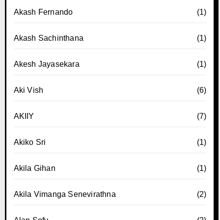
Akash Fernando
(1)
Akash Sachinthana
(1)
Akesh Jayasekara
(1)
Aki Vish
(6)
AKIIY
(7)
Akiko Sri
(1)
Akila Gihan
(1)
Akila Vimanga Senevirathna
(2)