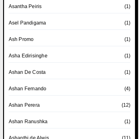
Asantha Peiris
(1)
Asel Pandigama
(1)
Ash Promo
(1)
Asha Edirisinghe
(1)
Ashan De Costa
(1)
Ashan Fernando
(4)
Ashan Perera
(12)
Ashan Ranushka
(1)
Ashanthi de Alwis
(11)