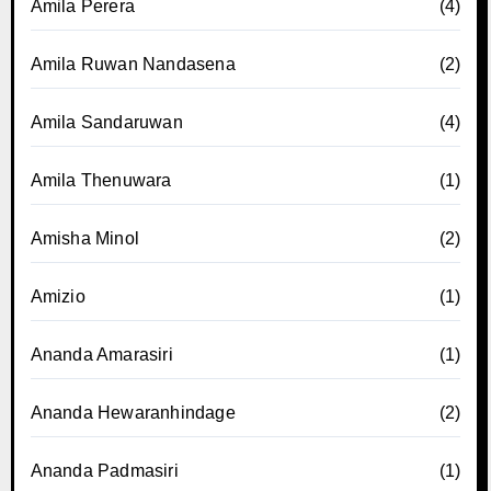
Amila Perera
(4)
Amila Ruwan Nandasena
(2)
Amila Sandaruwan
(4)
Amila Thenuwara
(1)
Amisha Minol
(2)
Amizio
(1)
Ananda Amarasiri
(1)
Ananda Hewaranhindage
(2)
Ananda Padmasiri
(1)