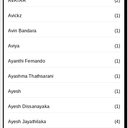
AVATAR
(2)
Avickz
(1)
Avin Bandara
(1)
Aviya
(1)
Ayanthi Fernando
(1)
Ayashma Thathsarani
(1)
Ayesh
(1)
Ayesh Dissanayaka
(1)
Ayesh Jayathilaka
(4)