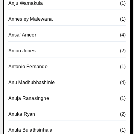
Anju Warnakula
(1)
Annesley Malewana
(1)
Ansaf Ameer
(4)
Anton Jones
(2)
Antonio Fernando
(1)
Anu Madhubhashinie
(4)
Anuja Ranasinghe
(1)
Anuka Ryan
(2)
Anula Bulathsinhala
(1)