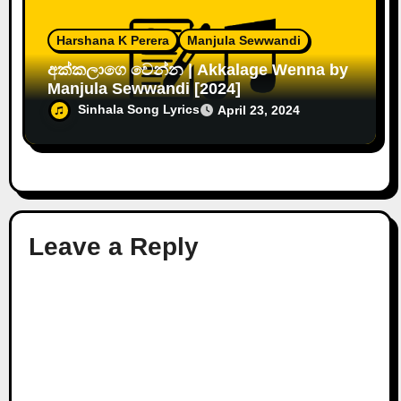
Harshana K Perera
Manjula Sewwandi
අක්කලාගෙ වෙන්න | Akkalage Wenna by
Manjula Sewwandi [2024]
Sinhala Song Lyrics
April 23, 2024
Leave a Reply