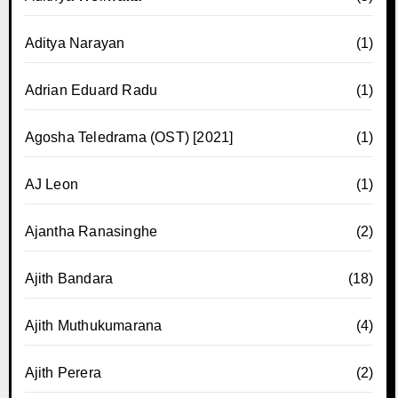
Aditya Narayan
(1)
Adrian Eduard Radu
(1)
Agosha Teledrama (OST) [2021]
(1)
AJ Leon
(1)
Ajantha Ranasinghe
(2)
Ajith Bandara
(18)
Ajith Muthukumarana
(4)
Ajith Perera
(2)