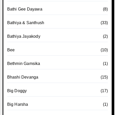
Bathi Gee Dayawa
(8)
Bathiya & Santhush
(33)
Bathiya Jayakody
(2)
Bee
(10)
Bethmin Gamsika
(1)
Bhashi Devanga
(15)
Big Doggy
(17)
Big Harsha
(1)