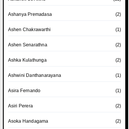
Ashanya Premadasa
(2)
Ashen Chakrawarthi
(1)
Ashen Senarathna
(2)
Ashka Kulathunga
(2)
Ashwini Danthanarayana
(1)
Asira Fernando
(1)
Asiri Perera
(2)
Asoka Handagama
(2)