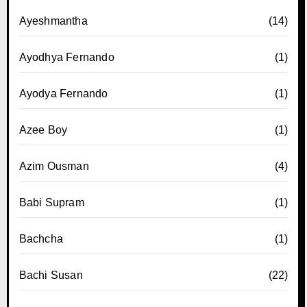
Ayeshmantha
(14)
Ayodhya Fernando
(1)
Ayodya Fernando
(1)
Azee Boy
(1)
Azim Ousman
(4)
Babi Supram
(1)
Bachcha
(1)
Bachi Susan
(22)