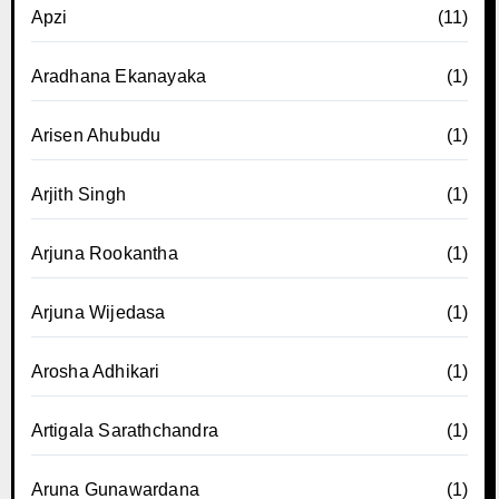
Apzi
(11)
Aradhana Ekanayaka
(1)
Arisen Ahubudu
(1)
Arjith Singh
(1)
Arjuna Rookantha
(1)
Arjuna Wijedasa
(1)
Arosha Adhikari
(1)
Artigala Sarathchandra
(1)
Aruna Gunawardana
(1)