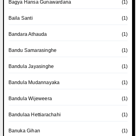
Bagya Hansa Gunawardana
(1)
Baila Santi
(1)
Bandara Athauda
(1)
Bandu Samarasinghe
(1)
Bandula Jayasinghe
(1)
Bandula Mudannayaka
(1)
Bandula Wijeweera
(1)
Bandulaa Hettiarachahi
(1)
Banuka Gihan
(1)