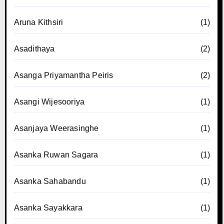
Aruna Kithsiri
(1)
Asadithaya
(2)
Asanga Priyamantha Peiris
(2)
Asangi Wijesooriya
(1)
Asanjaya Weerasinghe
(1)
Asanka Ruwan Sagara
(1)
Asanka Sahabandu
(1)
Asanka Sayakkara
(1)