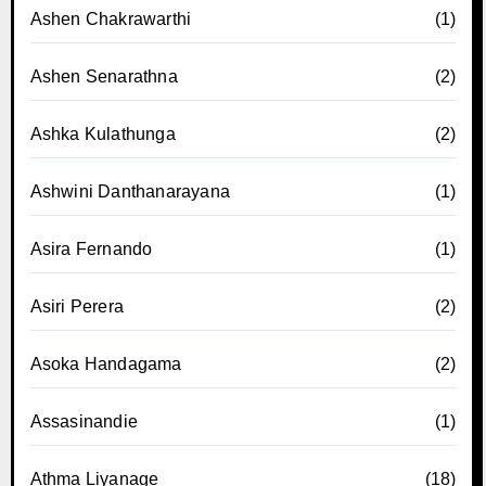
Ashen Chakrawarthi
(1)
Ashen Senarathna
(2)
Ashka Kulathunga
(2)
Ashwini Danthanarayana
(1)
Asira Fernando
(1)
Asiri Perera
(2)
Asoka Handagama
(2)
Assasinandie
(1)
Athma Liyanage
(18)