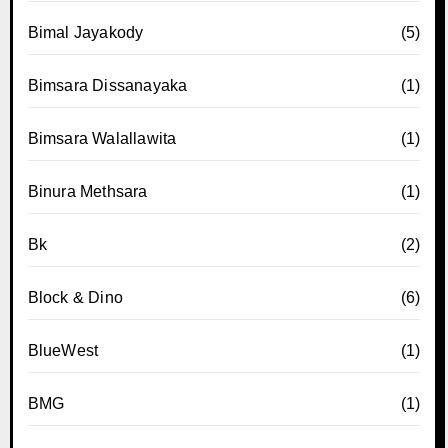
Bimal Jayakody
(5)
Bimsara Dissanayaka
(1)
Bimsara Walallawita
(1)
Binura Methsara
(1)
Bk
(2)
Block & Dino
(6)
BlueWest
(1)
BMG
(1)