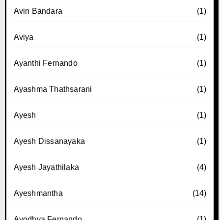
Avin Bandara
(1)
Aviya
(1)
Ayanthi Fernando
(1)
Ayashma Thathsarani
(1)
Ayesh
(1)
Ayesh Dissanayaka
(1)
Ayesh Jayathilaka
(4)
Ayeshmantha
(14)
Ayodhya Fernando
(1)