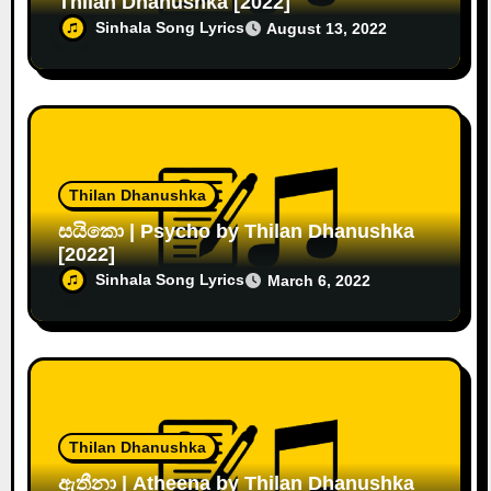
Thilan Dhanushka [2022]
Sinhala Song Lyrics
August 13, 2022
Thilan Dhanushka
සයිකො | Psycho by Thilan Dhanushka
[2022]
Sinhala Song Lyrics
March 6, 2022
Thilan Dhanushka
ඇතීනා | Atheena by Thilan Dhanushka