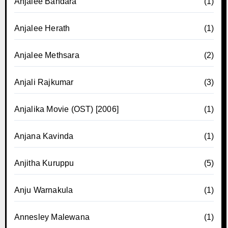
Anjalee Bandara
(1)
Anjalee Herath
(1)
Anjalee Methsara
(2)
Anjali Rajkumar
(3)
Anjalika Movie (OST) [2006]
(1)
Anjana Kavinda
(1)
Anjitha Kuruppu
(5)
Anju Warnakula
(1)
Annesley Malewana
(1)