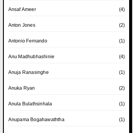
Ansaf Ameer
(4)
Anton Jones
(2)
Antonio Fernando
(1)
Anu Madhubhashinie
(4)
Anuja Ranasinghe
(1)
Anuka Ryan
(2)
Anula Bulathsinhala
(1)
Anupama Bogahawaththa
(1)