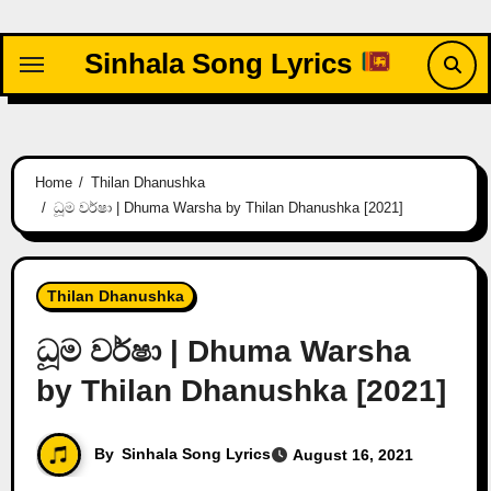
Skip
to
Sinhala Song Lyrics
content
Home
Thilan Dhanushka
ධූම වර්ෂා | Dhuma Warsha by Thilan Dhanushka [2021]
Thilan Dhanushka
ධූම වර්ෂා | Dhuma Warsha
by Thilan Dhanushka [2021]
By
Sinhala Song Lyrics
August 16, 2021