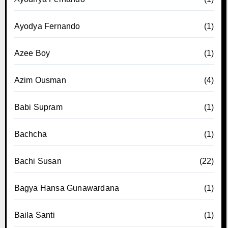
Ayodya Fernando
(1)
Azee Boy
(1)
Azim Ousman
(4)
Babi Supram
(1)
Bachcha
(1)
Bachi Susan
(22)
Bagya Hansa Gunawardana
(1)
Baila Santi
(1)