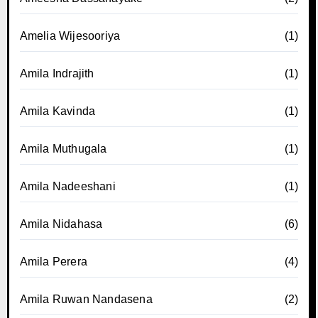
Amelia Wijesooriya
(1)
Amila Indrajith
(1)
Amila Kavinda
(1)
Amila Muthugala
(1)
Amila Nadeeshani
(1)
Amila Nidahasa
(6)
Amila Perera
(4)
Amila Ruwan Nandasena
(2)