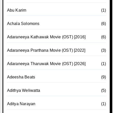
Abu Karim
(1)
Achala Solomons
(6)
Adaraneeya Kathawak Movie (OST) [2016]
(6)
Adaraneeya Prarthana Movie (OST) [2022]
(3)
Adaraneeya Tharuwak Movie (OST) [2026]
(1)
Adeesha Beats
(9)
Adithya Weliwatta
(5)
Aditya Narayan
(1)