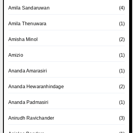
Amila Sandaruwan
(4)
Amila Thenuwara
(1)
Amisha Minol
(2)
Amizio
(1)
Ananda Amarasiri
(1)
Ananda Hewaranhindage
(2)
Ananda Padmasiri
(1)
Anirudh Ravichander
(3)