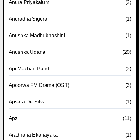
Anura Priyakalum
(2)
Anuradha Sigera
(1)
Anushka Madhubhashini
(1)
Anushka Udana
(20)
Api Machan Band
(3)
Apoorwa FM Drama (OST)
(3)
Apsara De Silva
(1)
Apzi
(11)
Aradhana Ekanayaka
(1)