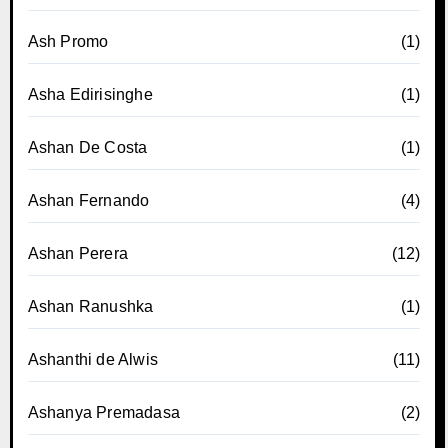
Ash Promo
(1)
Asha Edirisinghe
(1)
Ashan De Costa
(1)
Ashan Fernando
(4)
Ashan Perera
(12)
Ashan Ranushka
(1)
Ashanthi de Alwis
(11)
Ashanya Premadasa
(2)