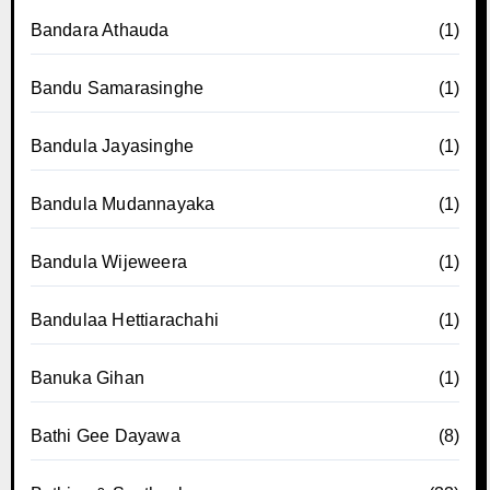
Bandara Athauda
(1)
Bandu Samarasinghe
(1)
Bandula Jayasinghe
(1)
Bandula Mudannayaka
(1)
Bandula Wijeweera
(1)
Bandulaa Hettiarachahi
(1)
Banuka Gihan
(1)
Bathi Gee Dayawa
(8)