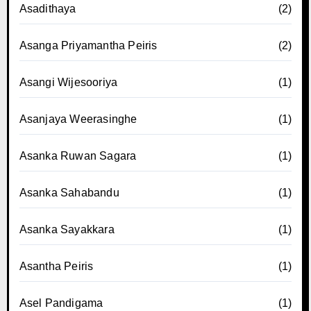
Asadithaya
(2)
Asanga Priyamantha Peiris
(2)
Asangi Wijesooriya
(1)
Asanjaya Weerasinghe
(1)
Asanka Ruwan Sagara
(1)
Asanka Sahabandu
(1)
Asanka Sayakkara
(1)
Asantha Peiris
(1)
Asel Pandigama
(1)