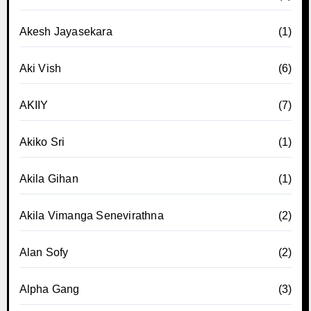
Akesh Jayasekara
(1)
Aki Vish
(6)
AKIIY
(7)
Akiko Sri
(1)
Akila Gihan
(1)
Akila Vimanga Senevirathna
(2)
Alan Sofy
(2)
Alpha Gang
(3)