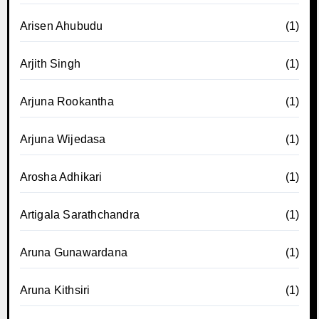
Arisen Ahubudu
(1)
Arjith Singh
(1)
Arjuna Rookantha
(1)
Arjuna Wijedasa
(1)
Arosha Adhikari
(1)
Artigala Sarathchandra
(1)
Aruna Gunawardana
(1)
Aruna Kithsiri
(1)