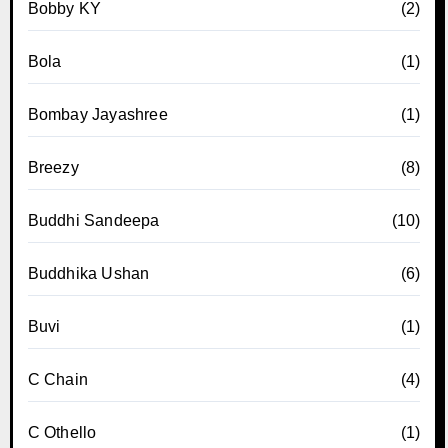
Bobby KY
(2)
Bola
(1)
Bombay Jayashree
(1)
Breezy
(8)
Buddhi Sandeepa
(10)
Buddhika Ushan
(6)
Buvi
(1)
C Chain
(4)
C Othello
(1)