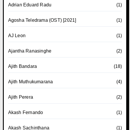
Adrian Eduard Radu
(1)
Agosha Teledrama (OST) [2021]
(1)
AJ Leon
(1)
Ajantha Ranasinghe
(2)
Ajith Bandara
(18)
Ajith Muthukumarana
(4)
Ajith Perera
(2)
Akash Fernando
(1)
Akash Sachinthana
(1)