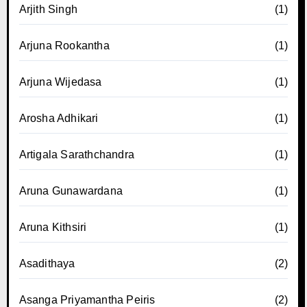
Arjith Singh
(1)
Arjuna Rookantha
(1)
Arjuna Wijedasa
(1)
Arosha Adhikari
(1)
Artigala Sarathchandra
(1)
Aruna Gunawardana
(1)
Aruna Kithsiri
(1)
Asadithaya
(2)
Asanga Priyamantha Peiris
(2)