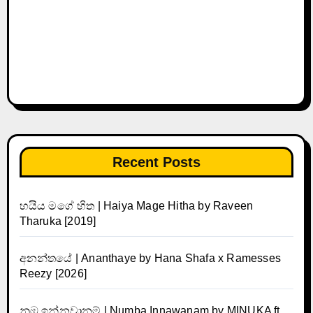
Recent Posts
හයිය මගේ හිත | Haiya Mage Hitha by Raveen
Tharuka [2019]
අනන්තයේ | Ananthaye by Hana Shafa x Ramesses
Reezy [2026]
නුඹ ඉන්නවානම් | Numba Innawanam by MINUKA ft.