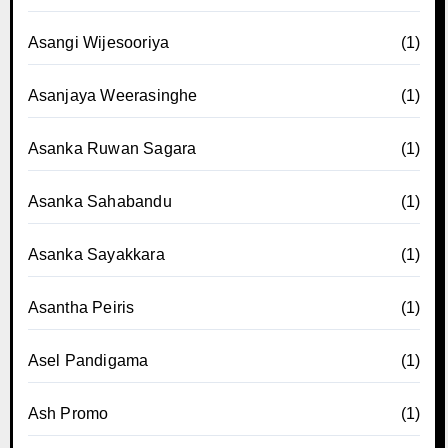
Asangi Wijesooriya
(1)
Asanjaya Weerasinghe
(1)
Asanka Ruwan Sagara
(1)
Asanka Sahabandu
(1)
Asanka Sayakkara
(1)
Asantha Peiris
(1)
Asel Pandigama
(1)
Ash Promo
(1)