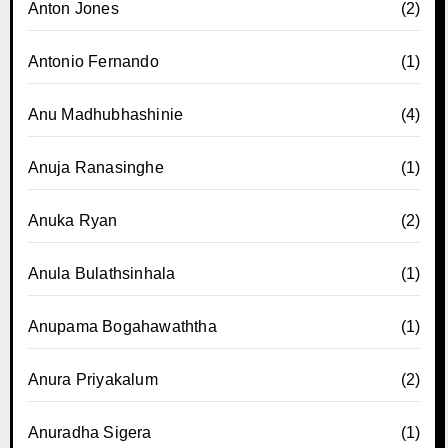
Anton Jones
(2)
Antonio Fernando
(1)
Anu Madhubhashinie
(4)
Anuja Ranasinghe
(1)
Anuka Ryan
(2)
Anula Bulathsinhala
(1)
Anupama Bogahawaththa
(1)
Anura Priyakalum
(2)
Anuradha Sigera
(1)