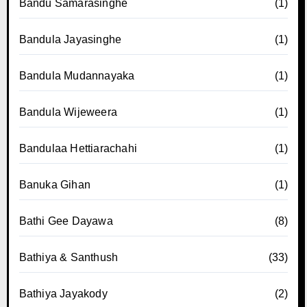
Bandu Samarasinghe
(1)
Bandula Jayasinghe
(1)
Bandula Mudannayaka
(1)
Bandula Wijeweera
(1)
Bandulaa Hettiarachahi
(1)
Banuka Gihan
(1)
Bathi Gee Dayawa
(8)
Bathiya & Santhush
(33)
Bathiya Jayakody
(2)