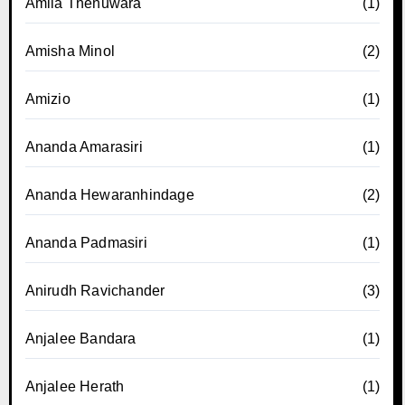
Amila Thenuwara
(1)
Amisha Minol
(2)
Amizio
(1)
Ananda Amarasiri
(1)
Ananda Hewaranhindage
(2)
Ananda Padmasiri
(1)
Anirudh Ravichander
(3)
Anjalee Bandara
(1)
Anjalee Herath
(1)