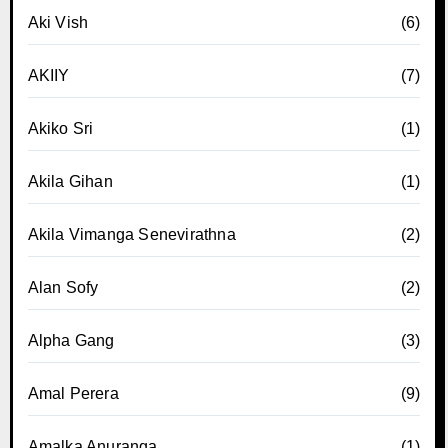
Aki Vish
(6)
AKIIY
(7)
Akiko Sri
(1)
Akila Gihan
(1)
Akila Vimanga Senevirathna
(2)
Alan Sofy
(2)
Alpha Gang
(3)
Amal Perera
(9)
Amalka Anuranga
(1)