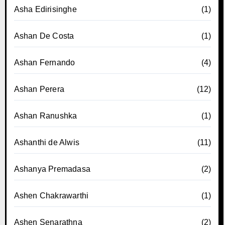
Asha Edirisinghe
(1)
Ashan De Costa
(1)
Ashan Fernando
(4)
Ashan Perera
(12)
Ashan Ranushka
(1)
Ashanthi de Alwis
(11)
Ashanya Premadasa
(2)
Ashen Chakrawarthi
(1)
Ashen Senarathna
(2)