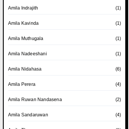
Amila Indrajith
(1)
Amila Kavinda
(1)
Amila Muthugala
(1)
Amila Nadeeshani
(1)
Amila Nidahasa
(6)
Amila Perera
(4)
Amila Ruwan Nandasena
(2)
Amila Sandaruwan
(4)