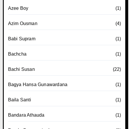
Azee Boy
(1)
Azim Ousman
(4)
Babi Supram
(1)
Bachcha
(1)
Bachi Susan
(22)
Bagya Hansa Gunawardana
(1)
Baila Santi
(1)
Bandara Athauda
(1)