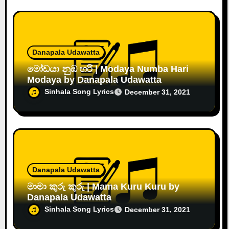
Danapala Udawatta
මෝඩයා නුඹ හරි | Modaya Numba Hari
Modaya by Danapala Udawatta
Sinhala Song Lyrics
December 31, 2021
Danapala Udawatta
මාමා කුරු කුරු | Mama Kuru Kuru by
Danapala Udawatta
Sinhala Song Lyrics
December 31, 2021