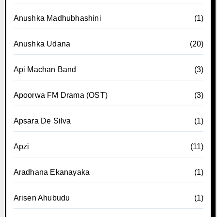
Anushka Madhubhashini
(1)
Anushka Udana
(20)
Api Machan Band
(3)
Apoorwa FM Drama (OST)
(3)
Apsara De Silva
(1)
Apzi
(11)
Aradhana Ekanayaka
(1)
Arisen Ahubudu
(1)