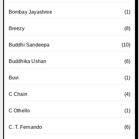
Bombay Jayashree
(1)
Breezy
(8)
Buddhi Sandeepa
(10)
Buddhika Ushan
(6)
Buvi
(1)
C Chain
(4)
C Othello
(1)
C. T. Fernando
(6)