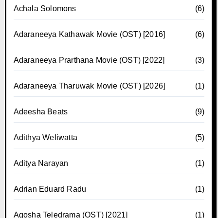
Achala Solomons
(6)
Adaraneeya Kathawak Movie (OST) [2016]
(6)
Adaraneeya Prarthana Movie (OST) [2022]
(3)
Adaraneeya Tharuwak Movie (OST) [2026]
(1)
Adeesha Beats
(9)
Adithya Weliwatta
(5)
Aditya Narayan
(1)
Adrian Eduard Radu
(1)
Agosha Teledrama (OST) [2021]
(1)