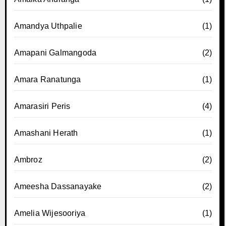
Amandya Uthpalie
(1)
Amapani Galmangoda
(2)
Amara Ranatunga
(1)
Amarasiri Peris
(4)
Amashani Herath
(1)
Ambroz
(2)
Ameesha Dassanayake
(2)
Amelia Wijesooriya
(1)