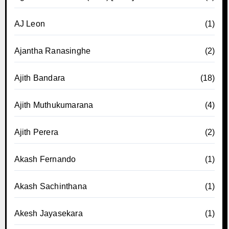
AJ Leon
(1)
Ajantha Ranasinghe
(2)
Ajith Bandara
(18)
Ajith Muthukumarana
(4)
Ajith Perera
(2)
Akash Fernando
(1)
Akash Sachinthana
(1)
Akesh Jayasekara
(1)