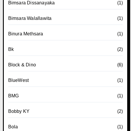
Bimsara Dissanayaka
(1)
Bimsara Walallawita
(1)
Binura Methsara
(1)
Bk
(2)
Block & Dino
(6)
BlueWest
(1)
BMG
(1)
Bobby KY
(2)
Bola
(1)