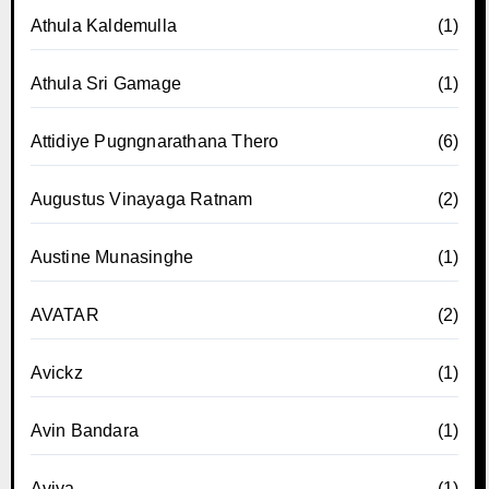
Athula Kaldemulla
(1)
Athula Sri Gamage
(1)
Attidiye Pugngnarathana Thero
(6)
Augustus Vinayaga Ratnam
(2)
Austine Munasinghe
(1)
AVATAR
(2)
Avickz
(1)
Avin Bandara
(1)
Aviya
(1)