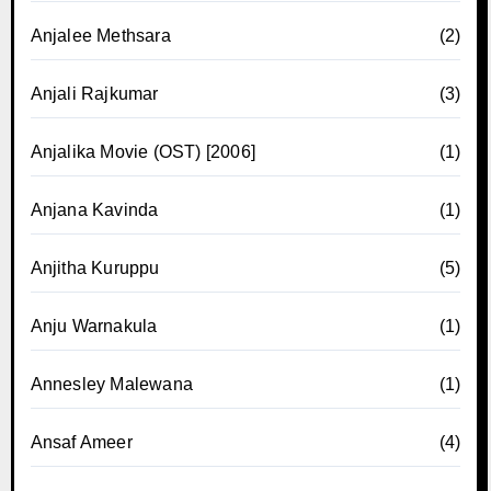
Anjalee Methsara
(2)
Anjali Rajkumar
(3)
Anjalika Movie (OST) [2006]
(1)
Anjana Kavinda
(1)
Anjitha Kuruppu
(5)
Anju Warnakula
(1)
Annesley Malewana
(1)
Ansaf Ameer
(4)