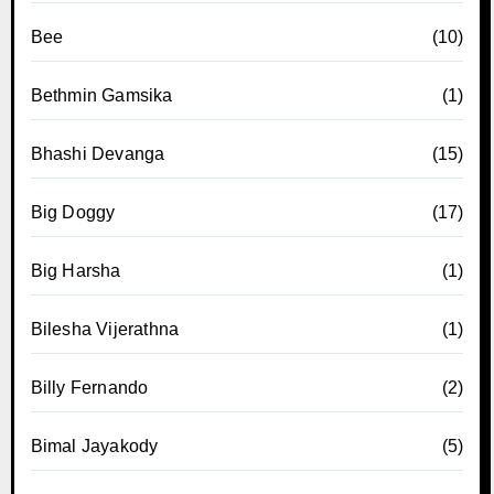
Bee
(10)
Bethmin Gamsika
(1)
Bhashi Devanga
(15)
Big Doggy
(17)
Big Harsha
(1)
Bilesha Vijerathna
(1)
Billy Fernando
(2)
Bimal Jayakody
(5)